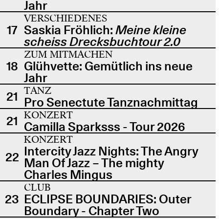
Jahr
VERSCHIEDENES
17
Saskia Fröhlich:
Meine kleine
scheiss Drecksbuchtour 2.0
ZUM MITMACHEN
18
Glühvette: Gemütlich ins neue
Jahr
TANZ
21
Pro Senectute Tanznachmittag
KONZERT
21
Camilla Sparksss - Tour 2026
KONZERT
Intercity Jazz Nights: The Angry
22
Man Of Jazz – The mighty
Charles Mingus
CLUB
23
ECLIPSE BOUNDARIES: Outer
Boundary - Chapter Two