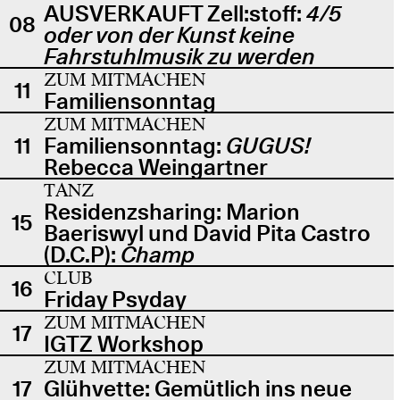
AUSVERKAUFT Zell:stoff:
4/5
08
oder von der Kunst keine
Fahrstuhlmusik zu werden
ZUM MITMACHEN
11
Familiensonntag
ZUM MITMACHEN
11
Familiensonntag:
GUGUS!
Rebecca Weingartner
TANZ
Residenzsharing: Marion
15
Baeriswyl und David Pita Castro
(D.C.P):
Champ
CLUB
16
Friday Psyday
ZUM MITMACHEN
17
IGTZ Workshop
ZUM MITMACHEN
17
Glühvette: Gemütlich ins neue