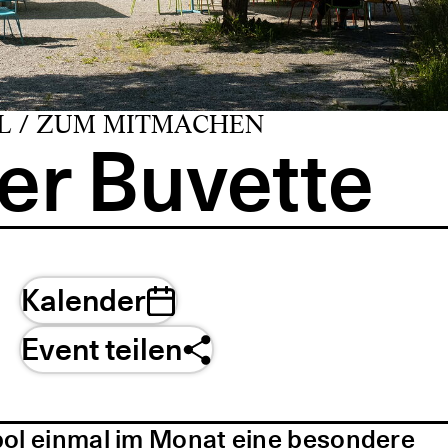
L / ZUM MITMACHEN
er Buvette
Kalender
Event teilen
pol einmal im Monat eine besondere