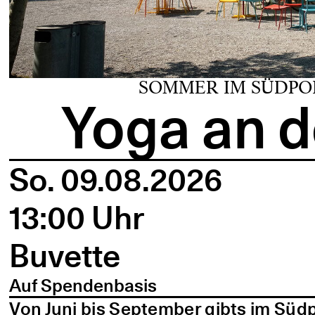
SOMMER IM SÜDPO
Yoga an d
So. 09.08.2026
13:00 Uhr
Buvette
Auf Spendenbasis
Von Juni bis September gibts im Süd