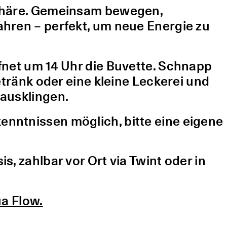
sphäre. Gemeinsam bewegen,
hren – perfekt, um neue Energie zu
fnet um 14 Uhr die Buvette. Schnapp
etränk oder eine kleine Leckerei und
ausklingen.
nntnissen möglich, bitte eine eigene
, zahlbar vor Ort via Twint oder in
a Flow.