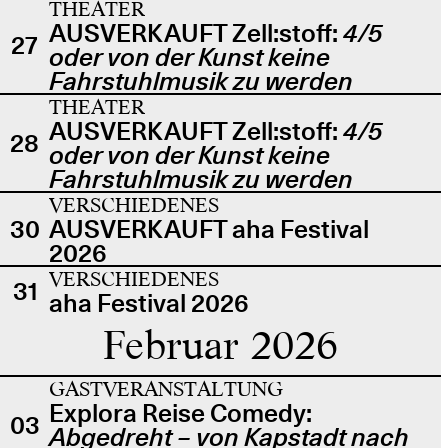
THEATER
AUSVERKAUFT Zell:stoff:
4/5
27
oder von der Kunst keine
Fahrstuhlmusik zu werden
THEATER
AUSVERKAUFT Zell:stoff:
4/5
28
oder von der Kunst keine
Fahrstuhlmusik zu werden
VERSCHIEDENES
30
AUSVERKAUFT aha Festival
2026
VERSCHIEDENES
31
aha Festival 2026
Februar 2026
GASTVERANSTALTUNG
Explora Reise Comedy:
03
Abgedreht – von Kapstadt nach