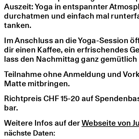
Auszeit: Yoga in entspannter Atmo
durchatmen und einfach mal runterfa
tanken.
Im Anschluss an die Yoga-Session öf
dir einen Kaffee, ein erfrischendes G
lass den Nachmittag ganz gemütlich 
Teilnahme ohne Anmeldung und Vorke
Matte mitbringen.
Richtpreis CHF 15-20 auf Spendenbasis
bar.
Weitere Infos auf der
Webseite von Ju
nächste Daten: