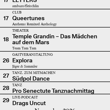
amburo/fleischlin
CLUB
17
Queertunes
Anthems Remixed Anthology
THEATER
Temple Grandin – Das Mädchen
18
auf dem Mars
Team Tam Tam
GASTVERANSTALTUNG
26
Explora
Jäger & Sammler
TANZ, ZUM MITMACHEN
27
Südpol Dance
TANZ
28
Pro Senectute Tanznachmittag
LIVE-PODCAST
29
Drags Uncut