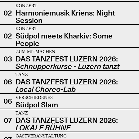
KONZERT
02
Harmoniemusik Kriens: Night
Session
KONZERT
02
Südpol meets Kharkiv: Some
People
ZUM MITMACHEN
03
DAS TANZFEST LUZERN 2026:
Schnupperkurse - Luzern tanzt
TANZ
06
DAS TANZFEST LUZERN 2026:
Local Choreo-Lab
VERSCHIEDENES
06
Südpol Slam
TANZ
07
DAS TANZFEST LUZERN 2026:
LOKALE BÜHNE
GASTVERANSTALTUNG