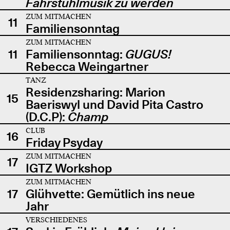
Fahrstuhlmusik zu werden
ZUM MITMACHEN
11
Familiensonntag
ZUM MITMACHEN
11
Familiensonntag:
GUGUS!
Rebecca Weingartner
TANZ
Residenzsharing: Marion
15
Baeriswyl und David Pita Castro
(D.C.P):
Champ
CLUB
16
Friday Psyday
ZUM MITMACHEN
17
IGTZ Workshop
ZUM MITMACHEN
17
Glühvette: Gemütlich ins neue
Jahr
VERSCHIEDENES