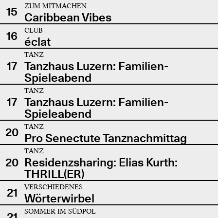
ZUM MITMACHEN
15
Caribbean Vibes
CLUB
16
éclat
TANZ
17
Tanzhaus Luzern: Familien-
Spieleabend
TANZ
17
Tanzhaus Luzern: Familien-
Spieleabend
TANZ
20
Pro Senectute Tanznachmittag
TANZ
20
Residenzsharing: Elias Kurth:
THRILL(ER)
VERSCHIEDENES
21
Wörterwirbel
SOMMER IM SÜDPOL
21