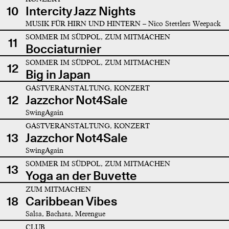
10
Intercity Jazz Nights
MUSIK FÜR HIRN UND HINTERN – Nico Stettlers Weepack
SOMMER IM SÜDPOL, ZUM MITMACHEN
11
Bocciaturnier
SOMMER IM SÜDPOL, ZUM MITMACHEN
12
Big in Japan
GASTVERANSTALTUNG, KONZERT
12
Jazzchor Not4Sale
SwingAgain
GASTVERANSTALTUNG, KONZERT
13
Jazzchor Not4Sale
SwingAgain
SOMMER IM SÜDPOL, ZUM MITMACHEN
13
Yoga an der Buvette
ZUM MITMACHEN
18
Caribbean Vibes
Salsa, Bachata, Merengue
CLUB