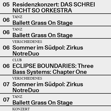
05
Residenzkonzert: DAS SCHREI
NICHT SO ORKESTRA
TANZ
06
Ballett Grass On Stage
TANZ
06
Ballett Grass On Stage
VERSCHIEDENES
06
Sommer im Südpol: Zirkus
NotreDuo
CLUB
06
ECLIPSE BOUNDARIES: Three
Bass Systems: Chapter One
VERSCHIEDENES
07
Sommer im Südpol: Zirkus
NotreDuo
TANZ
07
Ballett Grass On Stage
KONZERT