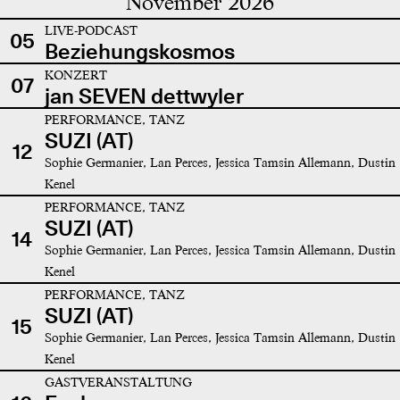
November 2026
LIVE-PODCAST
05
Beziehungskosmos
KONZERT
07
jan SEVEN dettwyler
PERFORMANCE, TANZ
SUZI (AT)
12
Sophie Germanier, Lan Perces, Jessica Tamsin Allemann, Dustin
Kenel
PERFORMANCE, TANZ
SUZI (AT)
14
Sophie Germanier, Lan Perces, Jessica Tamsin Allemann, Dustin
Kenel
PERFORMANCE, TANZ
SUZI (AT)
15
Sophie Germanier, Lan Perces, Jessica Tamsin Allemann, Dustin
Kenel
GASTVERANSTALTUNG