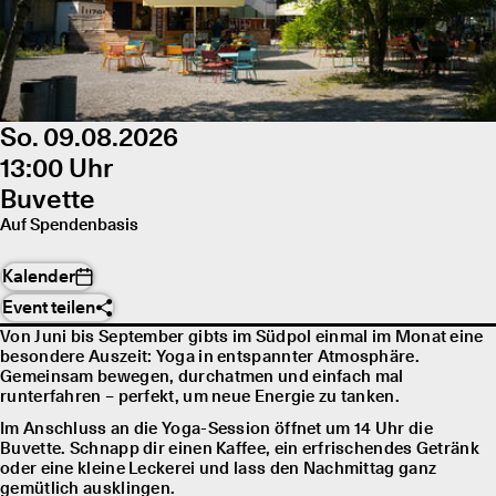
So. 09.08.2026
13:00 Uhr
Buvette
Auf Spendenbasis
Kalender
Event teilen
Von Juni bis September gibts im Südpol einmal im Monat eine
besondere Auszeit: Yoga in entspannter Atmosphäre.
Gemeinsam bewegen, durchatmen und einfach mal
runterfahren – perfekt, um neue Energie zu tanken.
Im Anschluss an die Yoga-Session öffnet um 14 Uhr die
Buvette. Schnapp dir einen Kaffee, ein erfrischendes Getränk
oder eine kleine Leckerei und lass den Nachmittag ganz
gemütlich ausklingen.