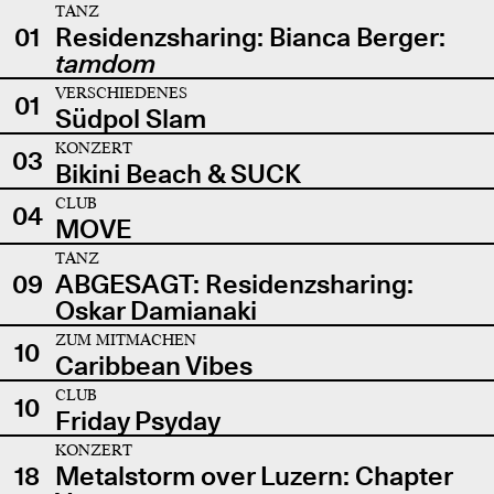
TANZ
01
Residenzsharing: Bianca Berger:
tamdom
VERSCHIEDENES
01
Südpol Slam
KONZERT
03
Bikini Beach & SUCK
CLUB
04
MOVE
TANZ
09
ABGESAGT: Residenzsharing:
Oskar Damianaki
ZUM MITMACHEN
10
Caribbean Vibes
CLUB
10
Friday Psyday
KONZERT
18
Metalstorm over Luzern: Chapter