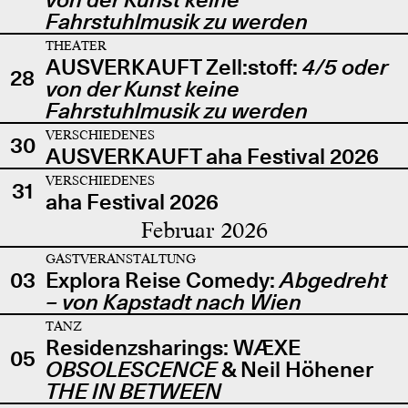
Fahrstuhlmusik zu werden
THEATER
AUSVERKAUFT Zell:stoff:
4/5 oder
28
von der Kunst keine
Fahrstuhlmusik zu werden
VERSCHIEDENES
30
AUSVERKAUFT aha Festival 2026
VERSCHIEDENES
31
aha Festival 2026
Februar 2026
GASTVERANSTALTUNG
03
Explora Reise Comedy:
Abgedreht
– von Kapstadt nach Wien
TANZ
Residenzsharings: WÆXE
05
OBSOLESCENCE
& Neil Höhener
THE IN BETWEEN