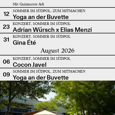
Mit Quizmaster Adi
SOMMER IM SÜDPOL, ZUM MITMACHEN
12
Yoga an der Buvette
KONZERT, SOMMER IM SÜDPOL
23
Adrian Würsch x Elias Menzi
KONZERT, SOMMER IM SÜDPOL
31
Gina Été
August 2026
KONZERT, SOMMER IM SÜDPOL
06
Cocon Javel
SOMMER IM SÜDPOL, ZUM MITMACHEN
09
Yoga an der Buvette