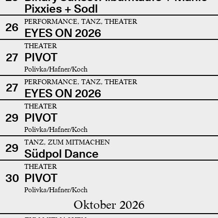
Pixxies + Sodl
PERFORMANCE, TANZ, THEATER
26
EYES ON 2026
THEATER
27
PIVOT
Polivka/Hafner/Koch
PERFORMANCE, TANZ, THEATER
27
EYES ON 2026
THEATER
29
PIVOT
Polivka/Hafner/Koch
TANZ, ZUM MITMACHEN
29
Südpol Dance
THEATER
30
PIVOT
Polivka/Hafner/Koch
Oktober 2026