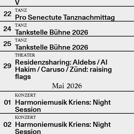
V
TANZ
22
Pro Senectute Tanznachmittag
TANZ
24
Tankstelle Bühne 2026
TANZ
25
Tankstelle Bühne 2026
THEATER
Residenzsharing: Aldebs / Al
29
Hakim / Caruso / Zünd: raising
flags
Mai 2026
KONZERT
01
Harmoniemusik Kriens: Night
Session
KONZERT
02
Harmoniemusik Kriens: Night
Session