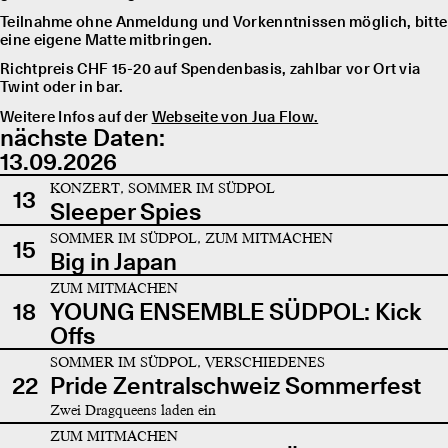
Teilnahme ohne Anmeldung und Vorkenntnissen möglich, bitte
eine eigene Matte mitbringen.
Richtpreis CHF 15-20 auf Spendenbasis, zahlbar vor Ort via
Twint oder in bar.
Weitere Infos auf der
Webseite von Jua Flow.
nächste Daten:
13.09.2026
KONZERT, SOMMER IM SÜDPOL
13
Sleeper Spies
SOMMER IM SÜDPOL, ZUM MITMACHEN
15
Big in Japan
ZUM MITMACHEN
18
YOUNG ENSEMBLE SÜDPOL: Kick
Offs
SOMMER IM SÜDPOL, VERSCHIEDENES
22
Pride Zentralschweiz Sommerfest
Zwei Dragqueens laden ein
ZUM MITMACHEN