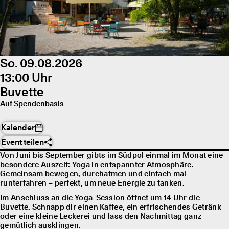
So. 09.08.2026
13:00 Uhr
Buvette
Auf Spendenbasis
Kalender
Event teilen
Von Juni bis September gibts im Südpol einmal im Monat eine
besondere Auszeit: Yoga in entspannter Atmosphäre.
Gemeinsam bewegen, durchatmen und einfach mal
runterfahren – perfekt, um neue Energie zu tanken.
Im Anschluss an die Yoga-Session öffnet um 14 Uhr die
Buvette. Schnapp dir einen Kaffee, ein erfrischendes Getränk
oder eine kleine Leckerei und lass den Nachmittag ganz
gemütlich ausklingen.