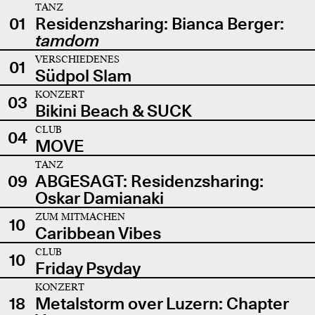
TANZ
01
Residenzsharing: Bianca Berger:
tamdom
VERSCHIEDENES
01
Südpol Slam
KONZERT
03
Bikini Beach & SUCK
CLUB
04
MOVE
TANZ
09
ABGESAGT: Residenzsharing:
Oskar Damianaki
ZUM MITMACHEN
10
Caribbean Vibes
CLUB
10
Friday Psyday
KONZERT
18
Metalstorm over Luzern: Chapter