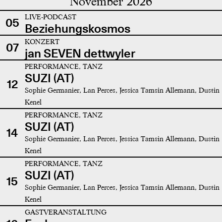
November 2026
LIVE-PODCAST
05
Beziehungskosmos
KONZERT
07
jan SEVEN dettwyler
PERFORMANCE, TANZ
SUZI (AT)
12
Sophie Germanier, Lan Perces, Jessica Tamsin Allemann, Dustin
Kenel
PERFORMANCE, TANZ
SUZI (AT)
14
Sophie Germanier, Lan Perces, Jessica Tamsin Allemann, Dustin
Kenel
PERFORMANCE, TANZ
SUZI (AT)
15
Sophie Germanier, Lan Perces, Jessica Tamsin Allemann, Dustin
Kenel
GASTVERANSTALTUNG