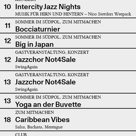
10
Intercity Jazz Nights
MUSIK FÜR HIRN UND HINTERN – Nico Stettlers Weepack
SOMMER IM SÜDPOL, ZUM MITMACHEN
11
Bocciaturnier
SOMMER IM SÜDPOL, ZUM MITMACHEN
12
Big in Japan
GASTVERANSTALTUNG, KONZERT
12
Jazzchor Not4Sale
SwingAgain
GASTVERANSTALTUNG, KONZERT
13
Jazzchor Not4Sale
SwingAgain
SOMMER IM SÜDPOL, ZUM MITMACHEN
13
Yoga an der Buvette
ZUM MITMACHEN
18
Caribbean Vibes
Salsa, Bachata, Merengue
CLUB