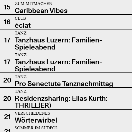
ZUM MITMACHEN
15
Caribbean Vibes
CLUB
16
éclat
TANZ
17
Tanzhaus Luzern: Familien-
Spieleabend
TANZ
17
Tanzhaus Luzern: Familien-
Spieleabend
TANZ
20
Pro Senectute Tanznachmittag
TANZ
20
Residenzsharing: Elias Kurth:
THRILL(ER)
VERSCHIEDENES
21
Wörterwirbel
SOMMER IM SÜDPOL
21