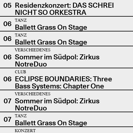
05
Residenzkonzert: DAS SCHREI
NICHT SO ORKESTRA
TANZ
06
Ballett Grass On Stage
TANZ
06
Ballett Grass On Stage
VERSCHIEDENES
06
Sommer im Südpol: Zirkus
NotreDuo
CLUB
06
ECLIPSE BOUNDARIES: Three
Bass Systems: Chapter One
VERSCHIEDENES
07
Sommer im Südpol: Zirkus
NotreDuo
TANZ
07
Ballett Grass On Stage
KONZERT