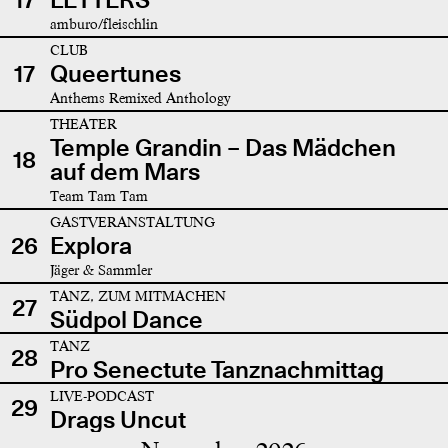
amburo/fleischlin
CLUB
17
Queertunes
Anthems Remixed Anthology
THEATER
Temple Grandin – Das Mädchen
18
auf dem Mars
Team Tam Tam
GASTVERANSTALTUNG
26
Explora
Jäger & Sammler
TANZ, ZUM MITMACHEN
27
Südpol Dance
TANZ
28
Pro Senectute Tanznachmittag
LIVE-PODCAST
29
Drags Uncut