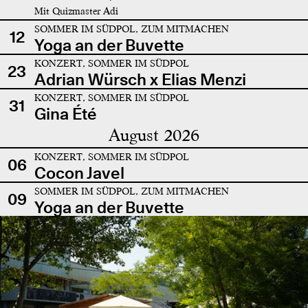
Mit Quizmaster Adi
SOMMER IM SÜDPOL, ZUM MITMACHEN
12
Yoga an der Buvette
KONZERT, SOMMER IM SÜDPOL
23
Adrian Würsch x Elias Menzi
KONZERT, SOMMER IM SÜDPOL
31
Gina Été
August 2026
KONZERT, SOMMER IM SÜDPOL
06
Cocon Javel
SOMMER IM SÜDPOL, ZUM MITMACHEN
09
Yoga an der Buvette