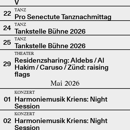
V
TANZ
22
Pro Senectute Tanznachmittag
TANZ
24
Tankstelle Bühne 2026
TANZ
25
Tankstelle Bühne 2026
THEATER
Residenzsharing: Aldebs / Al
29
Hakim / Caruso / Zünd: raising
flags
Mai 2026
KONZERT
01
Harmoniemusik Kriens: Night
Session
KONZERT
02
Harmoniemusik Kriens: Night
Session