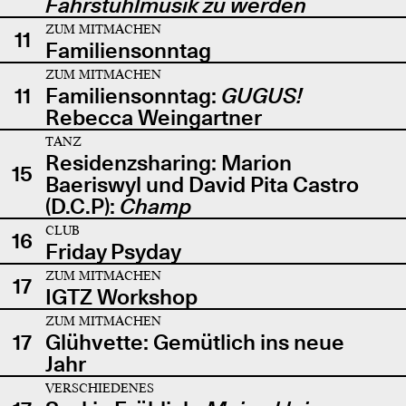
Fahrstuhlmusik zu werden
ZUM MITMACHEN
11
Familiensonntag
ZUM MITMACHEN
11
Familiensonntag:
GUGUS!
Rebecca Weingartner
TANZ
Residenzsharing: Marion
15
Baeriswyl und David Pita Castro
(D.C.P):
Champ
CLUB
16
Friday Psyday
ZUM MITMACHEN
17
IGTZ Workshop
ZUM MITMACHEN
17
Glühvette: Gemütlich ins neue
Jahr
VERSCHIEDENES