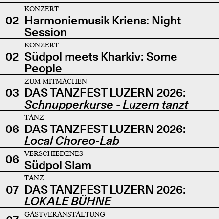
KONZERT
02
Harmoniemusik Kriens: Night
Session
KONZERT
02
Südpol meets Kharkiv: Some
People
ZUM MITMACHEN
03
DAS TANZFEST LUZERN 2026:
Schnupperkurse - Luzern tanzt
TANZ
06
DAS TANZFEST LUZERN 2026:
Local Choreo-Lab
VERSCHIEDENES
06
Südpol Slam
TANZ
07
DAS TANZFEST LUZERN 2026:
LOKALE BÜHNE
GASTVERANSTALTUNG