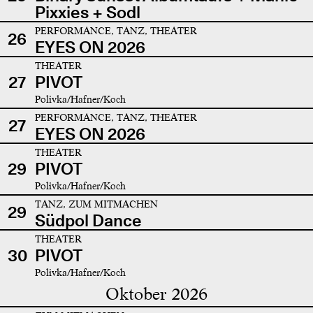
Pixxies + Sodl
PERFORMANCE, TANZ, THEATER
26
EYES ON 2026
THEATER
27
PIVOT
Polivka/Hafner/Koch
PERFORMANCE, TANZ, THEATER
27
EYES ON 2026
THEATER
29
PIVOT
Polivka/Hafner/Koch
TANZ, ZUM MITMACHEN
29
Südpol Dance
THEATER
30
PIVOT
Polivka/Hafner/Koch
Oktober 2026