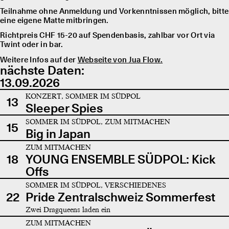
Teilnahme ohne Anmeldung und Vorkenntnissen möglich, bitte
eine eigene Matte mitbringen.
Richtpreis CHF 15-20 auf Spendenbasis, zahlbar vor Ort via
Twint oder in bar.
Weitere Infos auf der
Webseite von Jua Flow.
nächste Daten:
13.09.2026
KONZERT, SOMMER IM SÜDPOL
13
Sleeper Spies
SOMMER IM SÜDPOL, ZUM MITMACHEN
15
Big in Japan
ZUM MITMACHEN
18
YOUNG ENSEMBLE SÜDPOL: Kick
Offs
SOMMER IM SÜDPOL, VERSCHIEDENES
22
Pride Zentralschweiz Sommerfest
Zwei Dragqueens laden ein
ZUM MITMACHEN