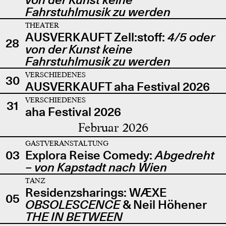
Fahrstuhlmusik zu werden
THEATER
AUSVERKAUFT Zell:stoff:
4/5 oder
28
von der Kunst keine
Fahrstuhlmusik zu werden
VERSCHIEDENES
30
AUSVERKAUFT aha Festival 2026
VERSCHIEDENES
31
aha Festival 2026
Februar 2026
GASTVERANSTALTUNG
03
Explora Reise Comedy:
Abgedreht
– von Kapstadt nach Wien
TANZ
Residenzsharings: WÆXE
05
OBSOLESCENCE
& Neil Höhener
THE IN BETWEEN