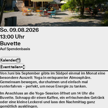
So. 09.08.2026
13:00 Uhr
Buvette
Auf Spendenbasis
Kalender
Event teilen
Von Juni bis September gibts im Südpol einmal im Monat eine
besondere Auszeit: Yoga in entspannter Atmosphäre.
Gemeinsam bewegen, durchatmen und einfach mal
runterfahren – perfekt, um neue Energie zu tanken.
Im Anschluss an die Yoga-Session öffnet um 14 Uhr die
Buvette. Schnapp dir einen Kaffee, ein erfrischendes Getränk
oder eine kleine Leckerei und lass den Nachmittag ganz
gemütlich ausklingen.