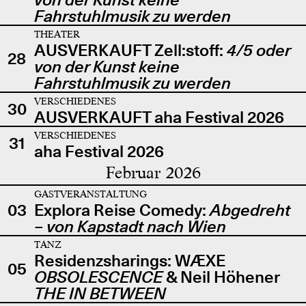
Fahrstuhlmusik zu werden
THEATER
AUSVERKAUFT Zell:stoff:
4/5 oder
28
von der Kunst keine
Fahrstuhlmusik zu werden
VERSCHIEDENES
30
AUSVERKAUFT aha Festival 2026
VERSCHIEDENES
31
aha Festival 2026
Februar 2026
GASTVERANSTALTUNG
03
Explora Reise Comedy:
Abgedreht
– von Kapstadt nach Wien
TANZ
Residenzsharings: WÆXE
05
OBSOLESCENCE
& Neil Höhener
THE IN BETWEEN