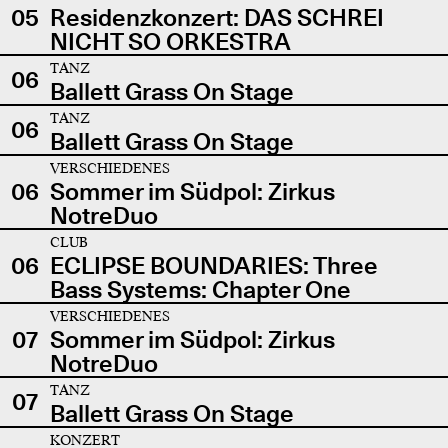
05
Residenzkonzert: DAS SCHREI
NICHT SO ORKESTRA
TANZ
06
Ballett Grass On Stage
TANZ
06
Ballett Grass On Stage
VERSCHIEDENES
06
Sommer im Südpol: Zirkus
NotreDuo
CLUB
06
ECLIPSE BOUNDARIES: Three
Bass Systems: Chapter One
VERSCHIEDENES
07
Sommer im Südpol: Zirkus
NotreDuo
TANZ
07
Ballett Grass On Stage
KONZERT