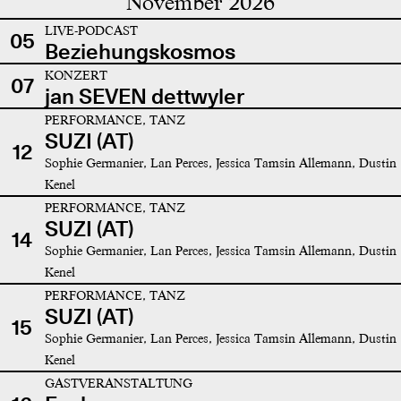
November 2026
LIVE-PODCAST
05
Beziehungskosmos
KONZERT
07
jan SEVEN dettwyler
PERFORMANCE, TANZ
SUZI (AT)
12
Sophie Germanier, Lan Perces, Jessica Tamsin Allemann, Dustin
Kenel
PERFORMANCE, TANZ
SUZI (AT)
14
Sophie Germanier, Lan Perces, Jessica Tamsin Allemann, Dustin
Kenel
PERFORMANCE, TANZ
SUZI (AT)
15
Sophie Germanier, Lan Perces, Jessica Tamsin Allemann, Dustin
Kenel
GASTVERANSTALTUNG