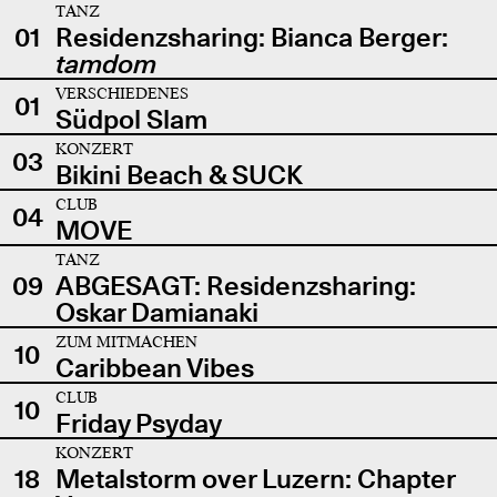
TANZ
01
Residenzsharing: Bianca Berger:
tamdom
VERSCHIEDENES
01
Südpol Slam
KONZERT
03
Bikini Beach & SUCK
CLUB
04
MOVE
TANZ
09
ABGESAGT: Residenzsharing:
Oskar Damianaki
ZUM MITMACHEN
10
Caribbean Vibes
CLUB
10
Friday Psyday
KONZERT
18
Metalstorm over Luzern: Chapter