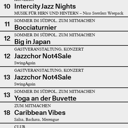
10
Intercity Jazz Nights
MUSIK FÜR HIRN UND HINTERN – Nico Stettlers Weepack
SOMMER IM SÜDPOL, ZUM MITMACHEN
11
Bocciaturnier
SOMMER IM SÜDPOL, ZUM MITMACHEN
12
Big in Japan
GASTVERANSTALTUNG, KONZERT
12
Jazzchor Not4Sale
SwingAgain
GASTVERANSTALTUNG, KONZERT
13
Jazzchor Not4Sale
SwingAgain
SOMMER IM SÜDPOL, ZUM MITMACHEN
13
Yoga an der Buvette
ZUM MITMACHEN
18
Caribbean Vibes
Salsa, Bachata, Merengue
CLUB