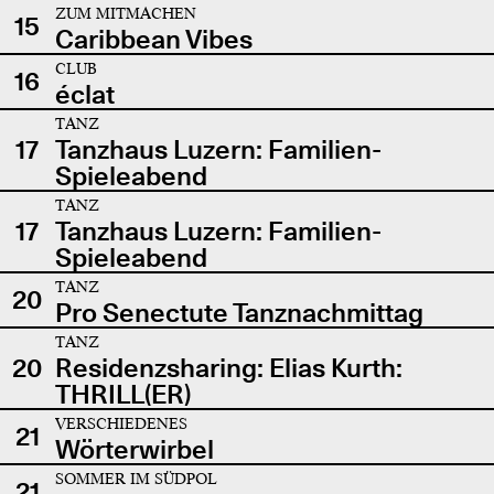
ZUM MITMACHEN
15
Caribbean Vibes
CLUB
16
éclat
TANZ
17
Tanzhaus Luzern: Familien-
Spieleabend
TANZ
17
Tanzhaus Luzern: Familien-
Spieleabend
TANZ
20
Pro Senectute Tanznachmittag
TANZ
20
Residenzsharing: Elias Kurth:
THRILL(ER)
VERSCHIEDENES
21
Wörterwirbel
SOMMER IM SÜDPOL
21