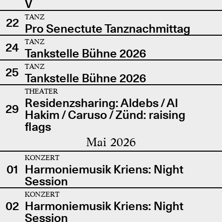
V
TANZ
22
Pro Senectute Tanznachmittag
TANZ
24
Tankstelle Bühne 2026
TANZ
25
Tankstelle Bühne 2026
THEATER
Residenzsharing: Aldebs / Al
29
Hakim / Caruso / Zünd: raising
flags
Mai 2026
KONZERT
01
Harmoniemusik Kriens: Night
Session
KONZERT
02
Harmoniemusik Kriens: Night
Session