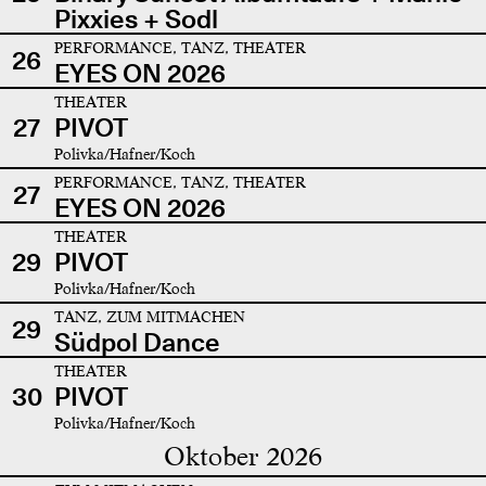
Pixxies + Sodl
PERFORMANCE, TANZ, THEATER
26
EYES ON 2026
THEATER
27
PIVOT
Polivka/Hafner/Koch
PERFORMANCE, TANZ, THEATER
27
EYES ON 2026
THEATER
29
PIVOT
Polivka/Hafner/Koch
TANZ, ZUM MITMACHEN
29
Südpol Dance
THEATER
30
PIVOT
Polivka/Hafner/Koch
Oktober 2026