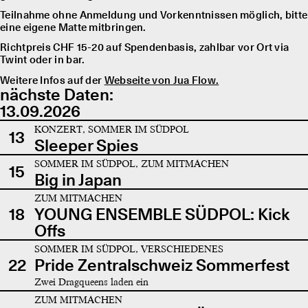
Teilnahme ohne Anmeldung und Vorkenntnissen möglich, bitte
eine eigene Matte mitbringen.
Richtpreis CHF 15-20 auf Spendenbasis, zahlbar vor Ort via
Twint oder in bar.
Weitere Infos auf der
Webseite von Jua Flow.
nächste Daten:
13.09.2026
KONZERT, SOMMER IM SÜDPOL
13
Sleeper Spies
SOMMER IM SÜDPOL, ZUM MITMACHEN
15
Big in Japan
ZUM MITMACHEN
18
YOUNG ENSEMBLE SÜDPOL: Kick
Offs
SOMMER IM SÜDPOL, VERSCHIEDENES
22
Pride Zentralschweiz Sommerfest
Zwei Dragqueens laden ein
ZUM MITMACHEN