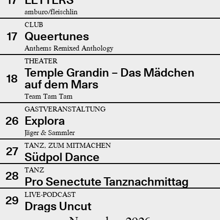
amburo/fleischlin
CLUB
17
Queertunes
Anthems Remixed Anthology
THEATER
Temple Grandin – Das Mädchen
18
auf dem Mars
Team Tam Tam
GASTVERANSTALTUNG
26
Explora
Jäger & Sammler
TANZ, ZUM MITMACHEN
27
Südpol Dance
TANZ
28
Pro Senectute Tanznachmittag
LIVE-PODCAST
29
Drags Uncut