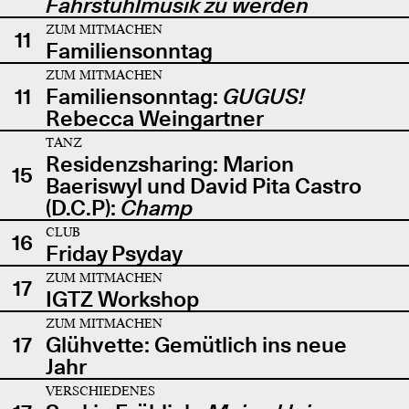
Fahrstuhlmusik zu werden
ZUM MITMACHEN
11
Familiensonntag
ZUM MITMACHEN
11
Familiensonntag:
GUGUS!
Rebecca Weingartner
TANZ
Residenzsharing: Marion
15
Baeriswyl und David Pita Castro
(D.C.P):
Champ
CLUB
16
Friday Psyday
ZUM MITMACHEN
17
IGTZ Workshop
ZUM MITMACHEN
17
Glühvette: Gemütlich ins neue
Jahr
VERSCHIEDENES