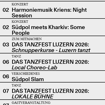
KONZERT
02
Harmoniemusik Kriens: Night
Session
KONZERT
02
Südpol meets Kharkiv: Some
People
ZUM MITMACHEN
03
DAS TANZFEST LUZERN 2026:
Schnupperkurse - Luzern tanzt
TANZ
06
DAS TANZFEST LUZERN 2026:
Local Choreo-Lab
VERSCHIEDENES
06
Südpol Slam
TANZ
07
DAS TANZFEST LUZERN 2026:
LOKALE BÜHNE
GASTVERANSTALTUNG