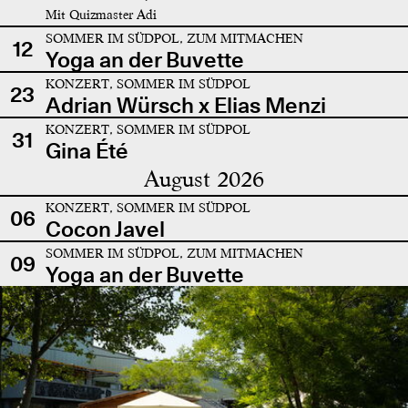
Mit Quizmaster Adi
SOMMER IM SÜDPOL, ZUM MITMACHEN
12
Yoga an der Buvette
KONZERT, SOMMER IM SÜDPOL
23
Adrian Würsch x Elias Menzi
KONZERT, SOMMER IM SÜDPOL
31
Gina Été
August 2026
KONZERT, SOMMER IM SÜDPOL
06
Cocon Javel
SOMMER IM SÜDPOL, ZUM MITMACHEN
09
Yoga an der Buvette