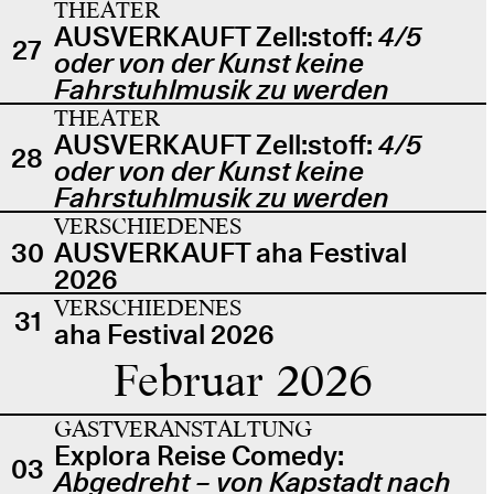
THEATER
AUSVERKAUFT Zell:stoff:
4/5
27
oder von der Kunst keine
Fahrstuhlmusik zu werden
THEATER
AUSVERKAUFT Zell:stoff:
4/5
28
oder von der Kunst keine
Fahrstuhlmusik zu werden
VERSCHIEDENES
30
AUSVERKAUFT aha Festival
2026
VERSCHIEDENES
31
aha Festival 2026
Februar 2026
GASTVERANSTALTUNG
Explora Reise Comedy:
03
Abgedreht – von Kapstadt nach