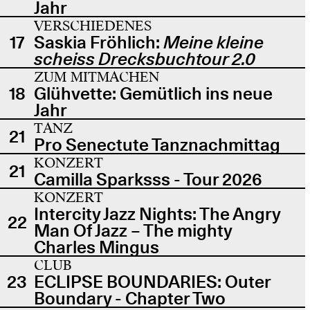
Jahr
VERSCHIEDENES
17
Saskia Fröhlich:
Meine kleine
scheiss Drecksbuchtour 2.0
ZUM MITMACHEN
18
Glühvette: Gemütlich ins neue
Jahr
TANZ
21
Pro Senectute Tanznachmittag
KONZERT
21
Camilla Sparksss - Tour 2026
KONZERT
Intercity Jazz Nights: The Angry
22
Man Of Jazz – The mighty
Charles Mingus
CLUB
23
ECLIPSE BOUNDARIES: Outer
Boundary - Chapter Two