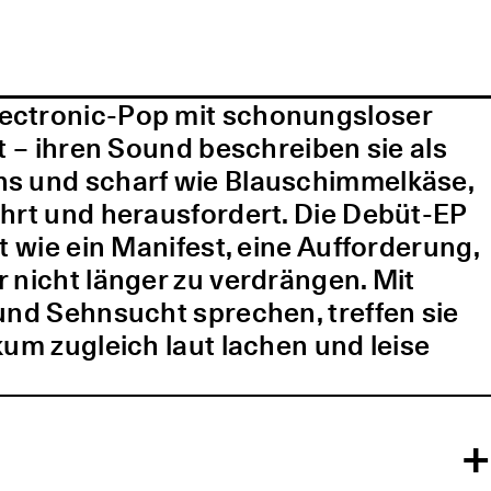
lectronic-Pop mit schonungsloser
t – ihren Sound beschreiben sie als
ns und scharf wie Blauschimmelkäse,
ührt und herausfordert. Die Debüt-EP
t wie ein Manifest, eine Aufforderung,
 nicht länger zu verdrängen. Mit
und Sehnsucht sprechen, treffen sie
kum zugleich laut lachen und leise