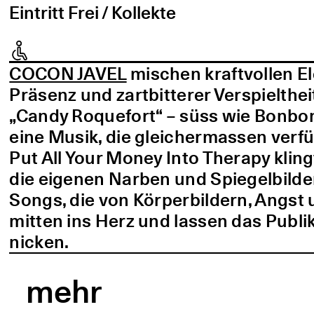
Eintritt Frei / Kollekte
COCON JAVEL
mischen kraftvollen E
Präsenz und zartbitterer Verspielthei
„Candy Roquefort“ – süss wie Bonbo
eine Musik, die gleichermassen verf
Put All Your Money Into Therapy kling
die eigenen Narben und Spiegelbilder
Songs, die von Körperbildern, Angst 
mitten ins Herz und lassen das Publi
nicken.
mehr