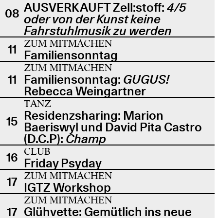
AUSVERKAUFT Zell:stoff:
4/5
08
oder von der Kunst keine
Fahrstuhlmusik zu werden
ZUM MITMACHEN
11
Familiensonntag
ZUM MITMACHEN
11
Familiensonntag:
GUGUS!
Rebecca Weingartner
TANZ
Residenzsharing: Marion
15
Baeriswyl und David Pita Castro
(D.C.P):
Champ
CLUB
16
Friday Psyday
ZUM MITMACHEN
17
IGTZ Workshop
ZUM MITMACHEN
17
Glühvette: Gemütlich ins neue