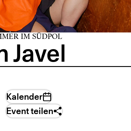
MMER IM SÜDPOL
 Javel
Kalender
Event teilen