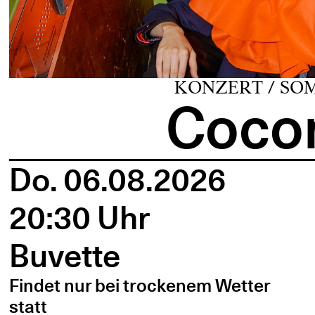
KONZERT / SO
Cocon
Do. 06.08.2026
20:30 Uhr
Buvette
Findet nur bei trockenem Wetter
statt