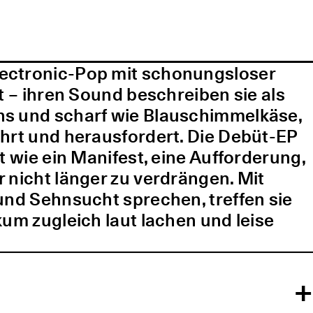
lectronic-Pop mit schonungsloser
t – ihren Sound beschreiben sie als
ns und scharf wie Blauschimmelkäse,
ührt und herausfordert. Die Debüt-EP
t wie ein Manifest, eine Aufforderung,
 nicht länger zu verdrängen. Mit
und Sehnsucht sprechen, treffen sie
kum zugleich laut lachen und leise