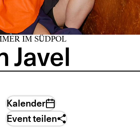
MMER IM SÜDPOL
 Javel
Kalender
Event teilen