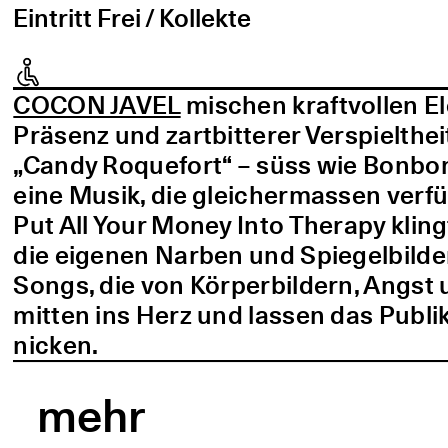
Eintritt Frei / Kollekte
COCON JAVEL
mischen kraftvollen E
Präsenz und zartbitterer Verspielthei
„Candy Roquefort“ – süss wie Bonbo
eine Musik, die gleichermassen verf
Put All Your Money Into Therapy kling
die eigenen Narben und Spiegelbilder
Songs, die von Körperbildern, Angst 
mitten ins Herz und lassen das Publi
nicken.
mehr