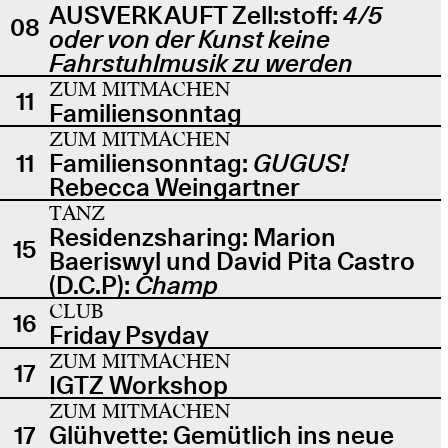
AUSVERKAUFT Zell:stoff:
4/5
08
oder von der Kunst keine
Fahrstuhlmusik zu werden
ZUM MITMACHEN
11
Familiensonntag
ZUM MITMACHEN
11
Familiensonntag:
GUGUS!
Rebecca Weingartner
TANZ
Residenzsharing: Marion
15
Baeriswyl und David Pita Castro
(D.C.P):
Champ
CLUB
16
Friday Psyday
ZUM MITMACHEN
17
IGTZ Workshop
ZUM MITMACHEN
17
Glühvette: Gemütlich ins neue