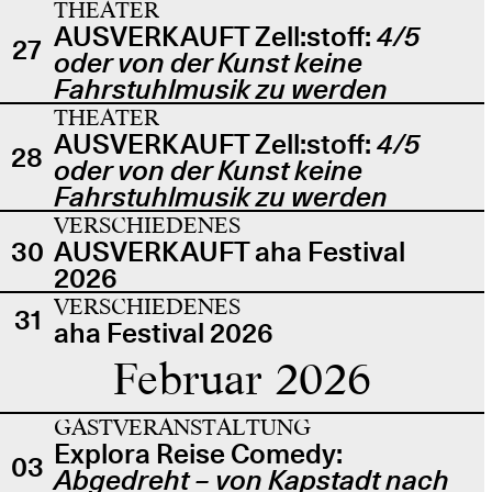
THEATER
AUSVERKAUFT Zell:stoff:
4/5
27
oder von der Kunst keine
Fahrstuhlmusik zu werden
THEATER
AUSVERKAUFT Zell:stoff:
4/5
28
oder von der Kunst keine
Fahrstuhlmusik zu werden
VERSCHIEDENES
30
AUSVERKAUFT aha Festival
2026
VERSCHIEDENES
31
aha Festival 2026
Februar 2026
GASTVERANSTALTUNG
Explora Reise Comedy:
03
Abgedreht – von Kapstadt nach