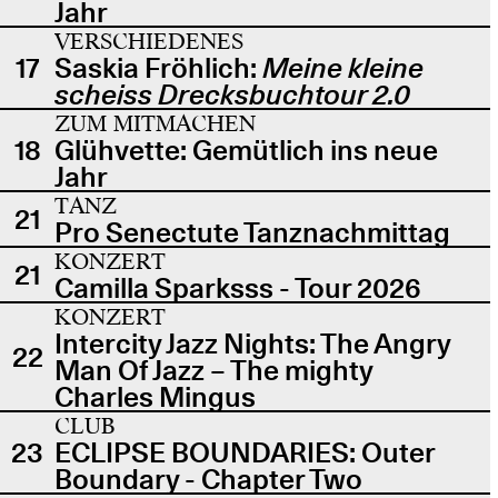
Jahr
VERSCHIEDENES
17
Saskia Fröhlich:
Meine kleine
scheiss Drecksbuchtour 2.0
ZUM MITMACHEN
18
Glühvette: Gemütlich ins neue
Jahr
TANZ
21
Pro Senectute Tanznachmittag
KONZERT
21
Camilla Sparksss - Tour 2026
KONZERT
Intercity Jazz Nights: The Angry
22
Man Of Jazz – The mighty
Charles Mingus
CLUB
23
ECLIPSE BOUNDARIES: Outer
Boundary - Chapter Two