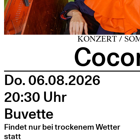
KONZERT / SO
Cocon
Do. 06.08.2026
20:30 Uhr
Buvette
Findet nur bei trockenem Wetter
statt