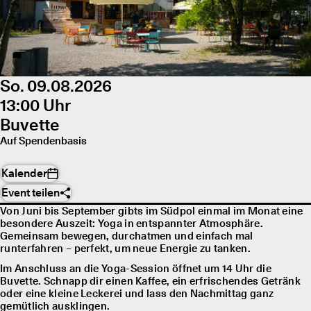
So. 09.08.2026
13:00 Uhr
Buvette
Auf Spendenbasis
Kalender
Event teilen
Von Juni bis September gibts im Südpol einmal im Monat eine
besondere Auszeit: Yoga in entspannter Atmosphäre.
Gemeinsam bewegen, durchatmen und einfach mal
runterfahren – perfekt, um neue Energie zu tanken.
Im Anschluss an die Yoga-Session öffnet um 14 Uhr die
Buvette. Schnapp dir einen Kaffee, ein erfrischendes Getränk
oder eine kleine Leckerei und lass den Nachmittag ganz
gemütlich ausklingen.