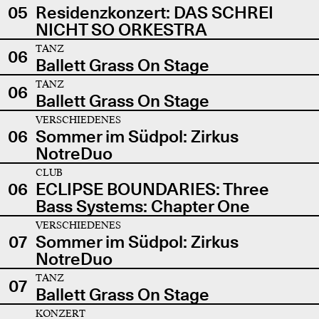
05
Residenzkonzert: DAS SCHREI
NICHT SO ORKESTRA
TANZ
06
Ballett Grass On Stage
TANZ
06
Ballett Grass On Stage
VERSCHIEDENES
06
Sommer im Südpol: Zirkus
NotreDuo
CLUB
06
ECLIPSE BOUNDARIES: Three
Bass Systems: Chapter One
VERSCHIEDENES
07
Sommer im Südpol: Zirkus
NotreDuo
TANZ
07
Ballett Grass On Stage
KONZERT