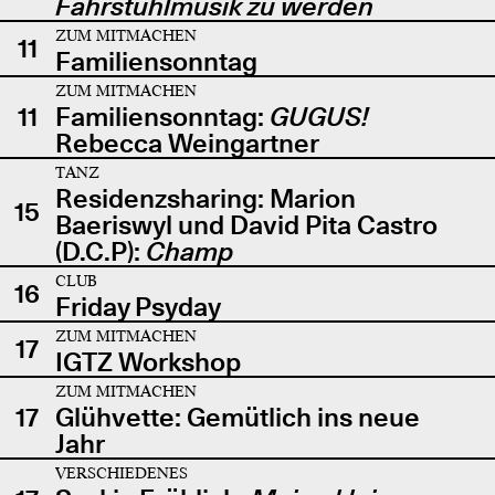
Fahrstuhlmusik zu werden
ZUM MITMACHEN
11
Familiensonntag
ZUM MITMACHEN
11
Familiensonntag:
GUGUS!
Rebecca Weingartner
TANZ
Residenzsharing: Marion
15
Baeriswyl und David Pita Castro
(D.C.P):
Champ
CLUB
16
Friday Psyday
ZUM MITMACHEN
17
IGTZ Workshop
ZUM MITMACHEN
17
Glühvette: Gemütlich ins neue
Jahr
VERSCHIEDENES