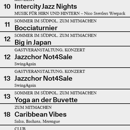
10
Intercity Jazz Nights
MUSIK FÜR HIRN UND HINTERN – Nico Stettlers Weepack
SOMMER IM SÜDPOL, ZUM MITMACHEN
11
Bocciaturnier
SOMMER IM SÜDPOL, ZUM MITMACHEN
12
Big in Japan
GASTVERANSTALTUNG, KONZERT
12
Jazzchor Not4Sale
SwingAgain
GASTVERANSTALTUNG, KONZERT
13
Jazzchor Not4Sale
SwingAgain
SOMMER IM SÜDPOL, ZUM MITMACHEN
13
Yoga an der Buvette
ZUM MITMACHEN
18
Caribbean Vibes
Salsa, Bachata, Merengue
CLUB