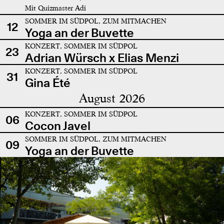
Mit Quizmaster Adi
SOMMER IM SÜDPOL, ZUM MITMACHEN
12
Yoga an der Buvette
KONZERT, SOMMER IM SÜDPOL
23
Adrian Würsch x Elias Menzi
KONZERT, SOMMER IM SÜDPOL
31
Gina Été
August 2026
KONZERT, SOMMER IM SÜDPOL
06
Cocon Javel
SOMMER IM SÜDPOL, ZUM MITMACHEN
09
Yoga an der Buvette