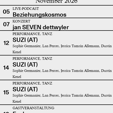
November 2026
LIVE-PODCAST
05
Beziehungskosmos
KONZERT
07
jan SEVEN dettwyler
PERFORMANCE, TANZ
SUZI (AT)
12
Sophie Germanier, Lan Perces, Jessica Tamsin Allemann, Dustin
Kenel
PERFORMANCE, TANZ
SUZI (AT)
14
Sophie Germanier, Lan Perces, Jessica Tamsin Allemann, Dustin
Kenel
PERFORMANCE, TANZ
SUZI (AT)
15
Sophie Germanier, Lan Perces, Jessica Tamsin Allemann, Dustin
Kenel
GASTVERANSTALTUNG