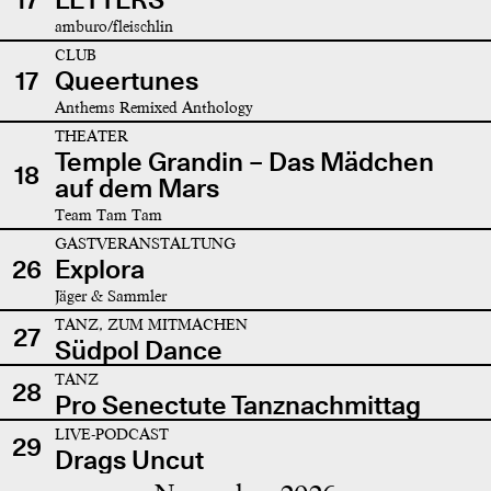
amburo/fleischlin
CLUB
17
Queertunes
Anthems Remixed Anthology
THEATER
Temple Grandin – Das Mädchen
18
auf dem Mars
Team Tam Tam
GASTVERANSTALTUNG
26
Explora
Jäger & Sammler
TANZ, ZUM MITMACHEN
27
Südpol Dance
TANZ
28
Pro Senectute Tanznachmittag
LIVE-PODCAST
29
Drags Uncut