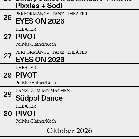
Pixxies + Sodl
PERFORMANCE, TANZ, THEATER
26
EYES ON 2026
THEATER
27
PIVOT
Polivka/Hafner/Koch
PERFORMANCE, TANZ, THEATER
27
EYES ON 2026
THEATER
29
PIVOT
Polivka/Hafner/Koch
TANZ, ZUM MITMACHEN
29
Südpol Dance
THEATER
30
PIVOT
Polivka/Hafner/Koch
Oktober 2026