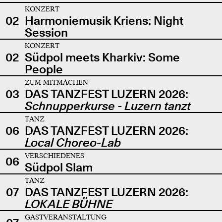
KONZERT
02
Harmoniemusik Kriens: Night
Session
KONZERT
02
Südpol meets Kharkiv: Some
People
ZUM MITMACHEN
03
DAS TANZFEST LUZERN 2026:
Schnupperkurse - Luzern tanzt
TANZ
06
DAS TANZFEST LUZERN 2026:
Local Choreo-Lab
VERSCHIEDENES
06
Südpol Slam
TANZ
07
DAS TANZFEST LUZERN 2026:
LOKALE BÜHNE
GASTVERANSTALTUNG