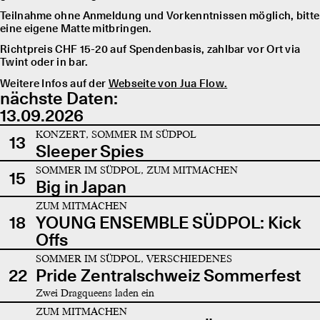
Teilnahme ohne Anmeldung und Vorkenntnissen möglich, bitte
eine eigene Matte mitbringen.
Richtpreis CHF 15-20 auf Spendenbasis, zahlbar vor Ort via
Twint oder in bar.
Weitere Infos auf der
Webseite von Jua Flow.
nächste Daten:
13.09.2026
KONZERT, SOMMER IM SÜDPOL
13
Sleeper Spies
SOMMER IM SÜDPOL, ZUM MITMACHEN
15
Big in Japan
ZUM MITMACHEN
18
YOUNG ENSEMBLE SÜDPOL: Kick
Offs
SOMMER IM SÜDPOL, VERSCHIEDENES
22
Pride Zentralschweiz Sommerfest
Zwei Dragqueens laden ein
ZUM MITMACHEN