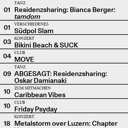
TANZ
01
Residenzsharing: Bianca Berger:
tamdom
VERSCHIEDENES
01
Südpol Slam
KONZERT
03
Bikini Beach & SUCK
CLUB
04
MOVE
TANZ
09
ABGESAGT: Residenzsharing:
Oskar Damianaki
ZUM MITMACHEN
10
Caribbean Vibes
CLUB
10
Friday Psyday
KONZERT
18
Metalstorm over Luzern: Chapter