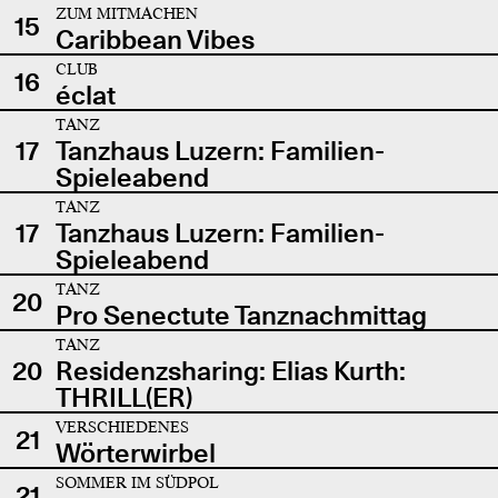
ZUM MITMACHEN
15
Caribbean Vibes
CLUB
16
éclat
TANZ
17
Tanzhaus Luzern: Familien-
Spieleabend
TANZ
17
Tanzhaus Luzern: Familien-
Spieleabend
TANZ
20
Pro Senectute Tanznachmittag
TANZ
20
Residenzsharing: Elias Kurth:
THRILL(ER)
VERSCHIEDENES
21
Wörterwirbel
SOMMER IM SÜDPOL
21