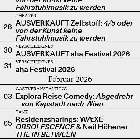
Fahrstuhlmusik zu werden
THEATER
AUSVERKAUFT Zell:stoff:
4/5 oder
28
von der Kunst keine
Fahrstuhlmusik zu werden
VERSCHIEDENES
30
AUSVERKAUFT aha Festival 2026
VERSCHIEDENES
31
aha Festival 2026
Februar 2026
GASTVERANSTALTUNG
03
Explora Reise Comedy:
Abgedreht
– von Kapstadt nach Wien
TANZ
Residenzsharings: WÆXE
05
OBSOLESCENCE
& Neil Höhener
THE IN BETWEEN