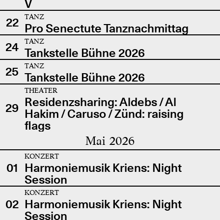
V
TANZ
22
Pro Senectute Tanznachmittag
TANZ
24
Tankstelle Bühne 2026
TANZ
25
Tankstelle Bühne 2026
THEATER
Residenzsharing: Aldebs / Al
29
Hakim / Caruso / Zünd: raising
flags
Mai 2026
KONZERT
01
Harmoniemusik Kriens: Night
Session
KONZERT
02
Harmoniemusik Kriens: Night
Session