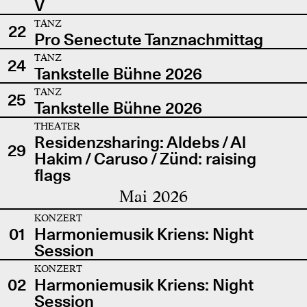
V
TANZ
22
Pro Senectute Tanznachmittag
TANZ
24
Tankstelle Bühne 2026
TANZ
25
Tankstelle Bühne 2026
THEATER
Residenzsharing: Aldebs / Al
29
Hakim / Caruso / Zünd: raising
flags
Mai 2026
KONZERT
01
Harmoniemusik Kriens: Night
Session
KONZERT
02
Harmoniemusik Kriens: Night
Session