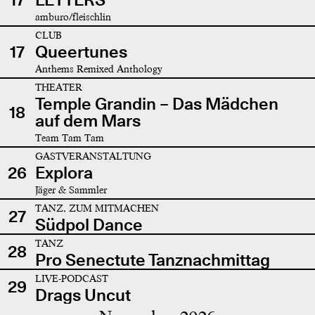
amburo/fleischlin
CLUB
17
Queertunes
Anthems Remixed Anthology
THEATER
Temple Grandin – Das Mädchen
18
auf dem Mars
Team Tam Tam
GASTVERANSTALTUNG
26
Explora
Jäger & Sammler
TANZ, ZUM MITMACHEN
27
Südpol Dance
TANZ
28
Pro Senectute Tanznachmittag
LIVE-PODCAST
29
Drags Uncut