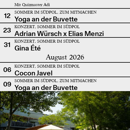
Mit Quizmaster Adi
SOMMER IM SÜDPOL, ZUM MITMACHEN
12
Yoga an der Buvette
KONZERT, SOMMER IM SÜDPOL
23
Adrian Würsch x Elias Menzi
KONZERT, SOMMER IM SÜDPOL
31
Gina Été
August 2026
KONZERT, SOMMER IM SÜDPOL
06
Cocon Javel
SOMMER IM SÜDPOL, ZUM MITMACHEN
09
Yoga an der Buvette