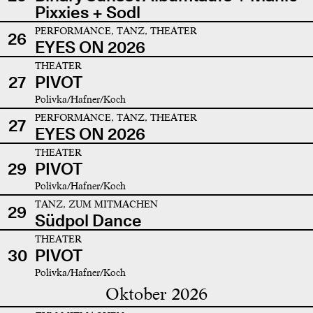
Pixxies + Sodl
PERFORMANCE, TANZ, THEATER
26
EYES ON 2026
THEATER
27
PIVOT
Polivka/Hafner/Koch
PERFORMANCE, TANZ, THEATER
27
EYES ON 2026
THEATER
29
PIVOT
Polivka/Hafner/Koch
TANZ, ZUM MITMACHEN
29
Südpol Dance
THEATER
30
PIVOT
Polivka/Hafner/Koch
Oktober 2026