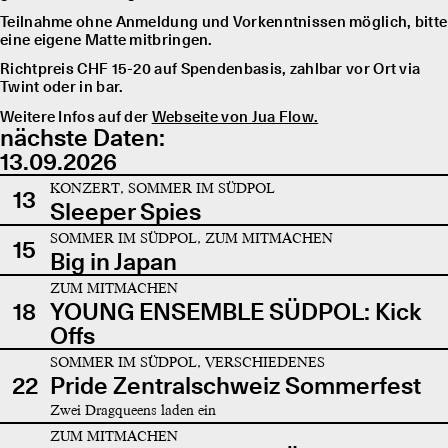
Teilnahme ohne Anmeldung und Vorkenntnissen möglich, bitte
eine eigene Matte mitbringen.
Richtpreis CHF 15-20 auf Spendenbasis, zahlbar vor Ort via
Twint oder in bar.
Weitere Infos auf der
Webseite von Jua Flow.
nächste Daten:
13.09.2026
KONZERT, SOMMER IM SÜDPOL
13
Sleeper Spies
SOMMER IM SÜDPOL, ZUM MITMACHEN
15
Big in Japan
ZUM MITMACHEN
18
YOUNG ENSEMBLE SÜDPOL: Kick
Offs
SOMMER IM SÜDPOL, VERSCHIEDENES
22
Pride Zentralschweiz Sommerfest
Zwei Dragqueens laden ein
ZUM MITMACHEN