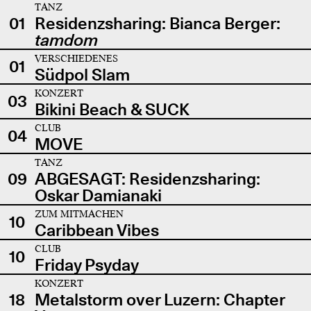
TANZ
01
Residenzsharing: Bianca Berger:
tamdom
VERSCHIEDENES
01
Südpol Slam
KONZERT
03
Bikini Beach & SUCK
CLUB
04
MOVE
TANZ
09
ABGESAGT: Residenzsharing:
Oskar Damianaki
ZUM MITMACHEN
10
Caribbean Vibes
CLUB
10
Friday Psyday
KONZERT
18
Metalstorm over Luzern: Chapter