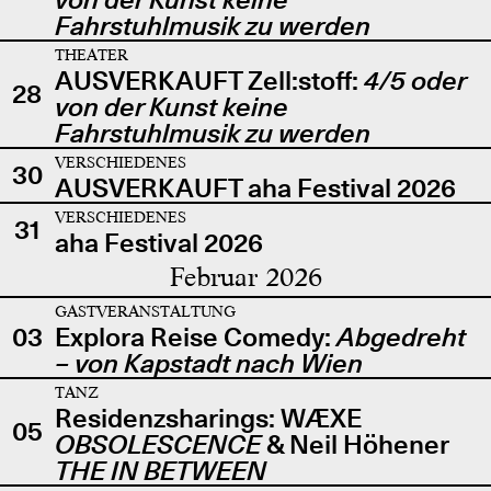
Fahrstuhlmusik zu werden
THEATER
AUSVERKAUFT Zell:stoff:
4/5 oder
28
von der Kunst keine
Fahrstuhlmusik zu werden
VERSCHIEDENES
30
AUSVERKAUFT aha Festival 2026
VERSCHIEDENES
31
aha Festival 2026
Februar 2026
GASTVERANSTALTUNG
03
Explora Reise Comedy:
Abgedreht
– von Kapstadt nach Wien
TANZ
Residenzsharings: WÆXE
05
OBSOLESCENCE
& Neil Höhener
THE IN BETWEEN