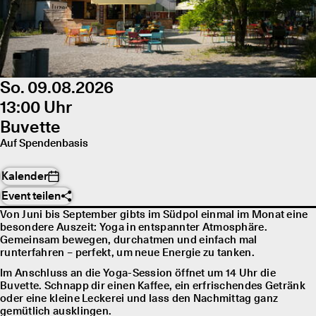
So. 09.08.2026
13:00 Uhr
Buvette
Auf Spendenbasis
Kalender
Event teilen
Von Juni bis September gibts im Südpol einmal im Monat eine
besondere Auszeit: Yoga in entspannter Atmosphäre.
Gemeinsam bewegen, durchatmen und einfach mal
runterfahren – perfekt, um neue Energie zu tanken.
Im Anschluss an die Yoga-Session öffnet um 14 Uhr die
Buvette. Schnapp dir einen Kaffee, ein erfrischendes Getränk
oder eine kleine Leckerei und lass den Nachmittag ganz
gemütlich ausklingen.