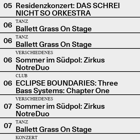
05
Residenzkonzert: DAS SCHREI
NICHT SO ORKESTRA
TANZ
06
Ballett Grass On Stage
TANZ
06
Ballett Grass On Stage
VERSCHIEDENES
06
Sommer im Südpol: Zirkus
NotreDuo
CLUB
06
ECLIPSE BOUNDARIES: Three
Bass Systems: Chapter One
VERSCHIEDENES
07
Sommer im Südpol: Zirkus
NotreDuo
TANZ
07
Ballett Grass On Stage
KONZERT