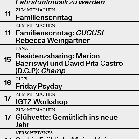
Fahrstuhlmusik zu werden
ZUM MITMACHEN
11
Familiensonntag
ZUM MITMACHEN
11
Familiensonntag:
GUGUS!
Rebecca Weingartner
TANZ
Residenzsharing: Marion
15
Baeriswyl und David Pita Castro
(D.C.P):
Champ
CLUB
16
Friday Psyday
ZUM MITMACHEN
17
IGTZ Workshop
ZUM MITMACHEN
17
Glühvette: Gemütlich ins neue
Jahr
VERSCHIEDENES