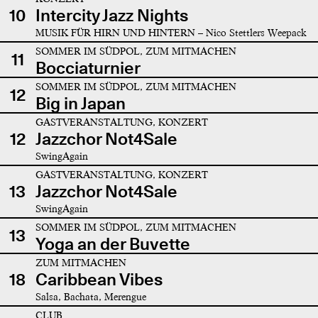
10
Intercity Jazz Nights
MUSIK FÜR HIRN UND HINTERN – Nico Stettlers Weepack
SOMMER IM SÜDPOL, ZUM MITMACHEN
11
Bocciaturnier
SOMMER IM SÜDPOL, ZUM MITMACHEN
12
Big in Japan
GASTVERANSTALTUNG, KONZERT
12
Jazzchor Not4Sale
SwingAgain
GASTVERANSTALTUNG, KONZERT
13
Jazzchor Not4Sale
SwingAgain
SOMMER IM SÜDPOL, ZUM MITMACHEN
13
Yoga an der Buvette
ZUM MITMACHEN
18
Caribbean Vibes
Salsa, Bachata, Merengue
CLUB