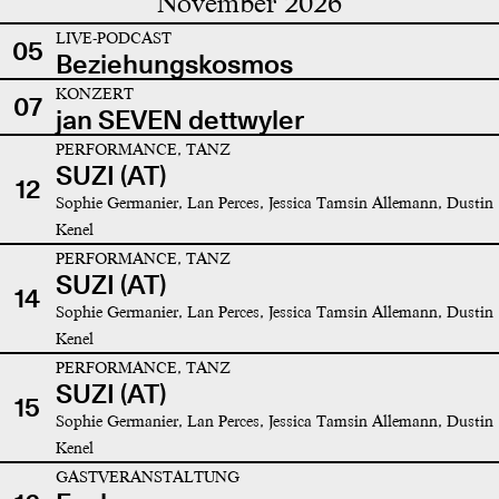
November 2026
LIVE-PODCAST
05
Beziehungskosmos
KONZERT
07
jan SEVEN dettwyler
PERFORMANCE, TANZ
SUZI (AT)
12
Sophie Germanier, Lan Perces, Jessica Tamsin Allemann, Dustin
Kenel
PERFORMANCE, TANZ
SUZI (AT)
14
Sophie Germanier, Lan Perces, Jessica Tamsin Allemann, Dustin
Kenel
PERFORMANCE, TANZ
SUZI (AT)
15
Sophie Germanier, Lan Perces, Jessica Tamsin Allemann, Dustin
Kenel
GASTVERANSTALTUNG