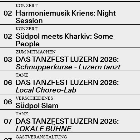
KONZERT
02
Harmoniemusik Kriens: Night
Session
KONZERT
02
Südpol meets Kharkiv: Some
People
ZUM MITMACHEN
03
DAS TANZFEST LUZERN 2026:
Schnupperkurse - Luzern tanzt
TANZ
06
DAS TANZFEST LUZERN 2026:
Local Choreo-Lab
VERSCHIEDENES
06
Südpol Slam
TANZ
07
DAS TANZFEST LUZERN 2026:
LOKALE BÜHNE
GASTVERANSTALTUNG