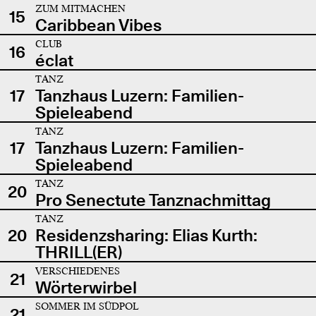
ZUM MITMACHEN
15
Caribbean Vibes
CLUB
16
éclat
TANZ
17
Tanzhaus Luzern: Familien-
Spieleabend
TANZ
17
Tanzhaus Luzern: Familien-
Spieleabend
TANZ
20
Pro Senectute Tanznachmittag
TANZ
20
Residenzsharing: Elias Kurth:
THRILL(ER)
VERSCHIEDENES
21
Wörterwirbel
SOMMER IM SÜDPOL
21