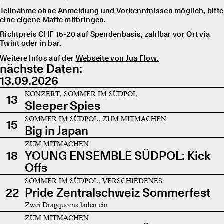
Teilnahme ohne Anmeldung und Vorkenntnissen möglich, bitte
eine eigene Matte mitbringen.
Richtpreis CHF 15-20 auf Spendenbasis, zahlbar vor Ort via
Twint oder in bar.
Weitere Infos auf der
Webseite von Jua Flow.
nächste Daten:
13.09.2026
KONZERT, SOMMER IM SÜDPOL
13
Sleeper Spies
SOMMER IM SÜDPOL, ZUM MITMACHEN
15
Big in Japan
ZUM MITMACHEN
18
YOUNG ENSEMBLE SÜDPOL: Kick
Offs
SOMMER IM SÜDPOL, VERSCHIEDENES
22
Pride Zentralschweiz Sommerfest
Zwei Dragqueens laden ein
ZUM MITMACHEN