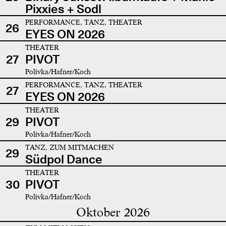
Pixxies + Sodl
PERFORMANCE, TANZ, THEATER
26
EYES ON 2026
THEATER
27
PIVOT
Polivka/Hafner/Koch
PERFORMANCE, TANZ, THEATER
27
EYES ON 2026
THEATER
29
PIVOT
Polivka/Hafner/Koch
TANZ, ZUM MITMACHEN
29
Südpol Dance
THEATER
30
PIVOT
Polivka/Hafner/Koch
Oktober 2026