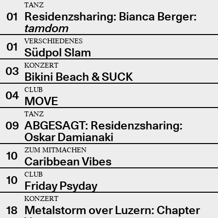
TANZ
01
Residenzsharing: Bianca Berger:
tamdom
VERSCHIEDENES
01
Südpol Slam
KONZERT
03
Bikini Beach & SUCK
CLUB
04
MOVE
TANZ
09
ABGESAGT: Residenzsharing:
Oskar Damianaki
ZUM MITMACHEN
10
Caribbean Vibes
CLUB
10
Friday Psyday
KONZERT
18
Metalstorm over Luzern: Chapter