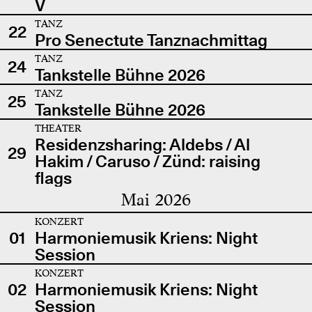
V
TANZ
22
Pro Senectute Tanznachmittag
TANZ
24
Tankstelle Bühne 2026
TANZ
25
Tankstelle Bühne 2026
THEATER
Residenzsharing: Aldebs / Al
29
Hakim / Caruso / Zünd: raising
flags
Mai 2026
KONZERT
01
Harmoniemusik Kriens: Night
Session
KONZERT
02
Harmoniemusik Kriens: Night
Session