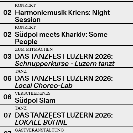
KONZERT
02
Harmoniemusik Kriens: Night
Session
KONZERT
02
Südpol meets Kharkiv: Some
People
ZUM MITMACHEN
03
DAS TANZFEST LUZERN 2026:
Schnupperkurse - Luzern tanzt
TANZ
06
DAS TANZFEST LUZERN 2026:
Local Choreo-Lab
VERSCHIEDENES
06
Südpol Slam
TANZ
07
DAS TANZFEST LUZERN 2026:
LOKALE BÜHNE
GASTVERANSTALTUNG