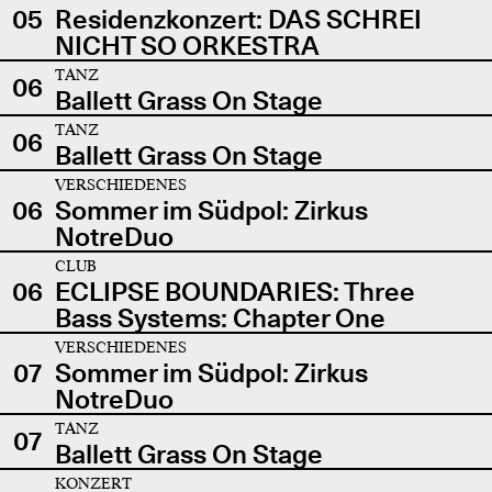
05
Residenzkonzert: DAS SCHREI
NICHT SO ORKESTRA
TANZ
06
Ballett Grass On Stage
TANZ
06
Ballett Grass On Stage
VERSCHIEDENES
06
Sommer im Südpol: Zirkus
NotreDuo
CLUB
06
ECLIPSE BOUNDARIES: Three
Bass Systems: Chapter One
VERSCHIEDENES
07
Sommer im Südpol: Zirkus
NotreDuo
TANZ
07
Ballett Grass On Stage
KONZERT