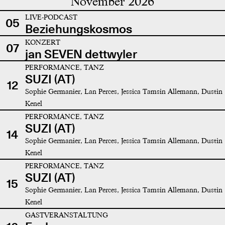
November 2026
LIVE-PODCAST
05
Beziehungskosmos
KONZERT
07
jan SEVEN dettwyler
PERFORMANCE, TANZ
SUZI (AT)
12
Sophie Germanier, Lan Perces, Jessica Tamsin Allemann, Dustin
Kenel
PERFORMANCE, TANZ
SUZI (AT)
14
Sophie Germanier, Lan Perces, Jessica Tamsin Allemann, Dustin
Kenel
PERFORMANCE, TANZ
SUZI (AT)
15
Sophie Germanier, Lan Perces, Jessica Tamsin Allemann, Dustin
Kenel
GASTVERANSTALTUNG