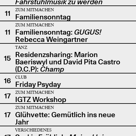
Fahrstuhlmusik zu werden
ZUM MITMACHEN
11
Familiensonntag
ZUM MITMACHEN
11
Familiensonntag:
GUGUS!
Rebecca Weingartner
TANZ
Residenzsharing: Marion
15
Baeriswyl und David Pita Castro
(D.C.P):
Champ
CLUB
16
Friday Psyday
ZUM MITMACHEN
17
IGTZ Workshop
ZUM MITMACHEN
17
Glühvette: Gemütlich ins neue
Jahr
VERSCHIEDENES