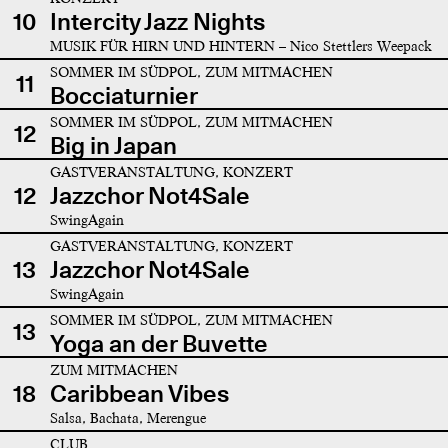
10
Intercity Jazz Nights
MUSIK FÜR HIRN UND HINTERN – Nico Stettlers Weepack
SOMMER IM SÜDPOL, ZUM MITMACHEN
11
Bocciaturnier
SOMMER IM SÜDPOL, ZUM MITMACHEN
12
Big in Japan
GASTVERANSTALTUNG, KONZERT
12
Jazzchor Not4Sale
SwingAgain
GASTVERANSTALTUNG, KONZERT
13
Jazzchor Not4Sale
SwingAgain
SOMMER IM SÜDPOL, ZUM MITMACHEN
13
Yoga an der Buvette
ZUM MITMACHEN
18
Caribbean Vibes
Salsa, Bachata, Merengue
CLUB