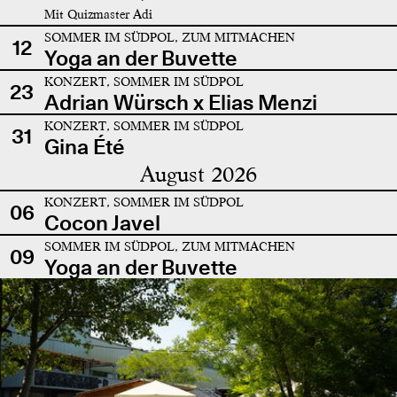
Mit Quizmaster Adi
SOMMER IM SÜDPOL, ZUM MITMACHEN
12
Yoga an der Buvette
KONZERT, SOMMER IM SÜDPOL
23
Adrian Würsch x Elias Menzi
KONZERT, SOMMER IM SÜDPOL
31
Gina Été
August 2026
KONZERT, SOMMER IM SÜDPOL
06
Cocon Javel
SOMMER IM SÜDPOL, ZUM MITMACHEN
09
Yoga an der Buvette