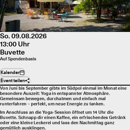
So. 09.08.2026
13:00 Uhr
Buvette
Auf Spendenbasis
Kalender
Event teilen
Von Juni bis September gibts im Südpol einmal im Monat eine
besondere Auszeit: Yoga in entspannter Atmosphäre.
Gemeinsam bewegen, durchatmen und einfach mal
runterfahren – perfekt, um neue Energie zu tanken.
Im Anschluss an die Yoga-Session öffnet um 14 Uhr die
Buvette. Schnapp dir einen Kaffee, ein erfrischendes Getränk
oder eine kleine Leckerei und lass den Nachmittag ganz
gemütlich ausklingen.