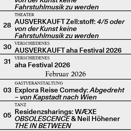
Fahrstuhlmusik zu werden
THEATER
AUSVERKAUFT Zell:stoff:
4/5 oder
28
von der Kunst keine
Fahrstuhlmusik zu werden
VERSCHIEDENES
30
AUSVERKAUFT aha Festival 2026
VERSCHIEDENES
31
aha Festival 2026
Februar 2026
GASTVERANSTALTUNG
03
Explora Reise Comedy:
Abgedreht
– von Kapstadt nach Wien
TANZ
Residenzsharings: WÆXE
05
OBSOLESCENCE
& Neil Höhener
THE IN BETWEEN