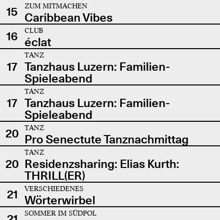
ZUM MITMACHEN
15
Caribbean Vibes
CLUB
16
éclat
TANZ
17
Tanzhaus Luzern: Familien-
Spieleabend
TANZ
17
Tanzhaus Luzern: Familien-
Spieleabend
TANZ
20
Pro Senectute Tanznachmittag
TANZ
20
Residenzsharing: Elias Kurth:
THRILL(ER)
VERSCHIEDENES
21
Wörterwirbel
SOMMER IM SÜDPOL
21