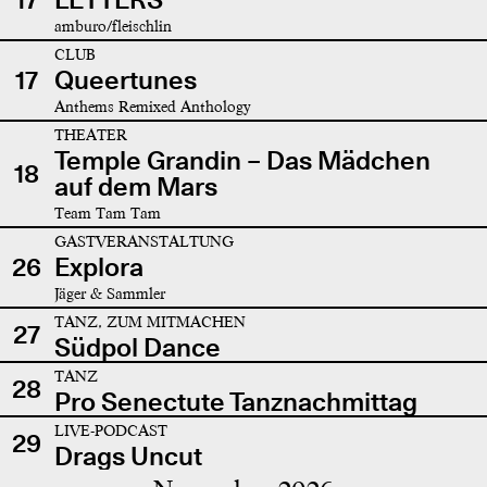
amburo/fleischlin
CLUB
17
Queertunes
Anthems Remixed Anthology
THEATER
Temple Grandin – Das Mädchen
18
auf dem Mars
Team Tam Tam
GASTVERANSTALTUNG
26
Explora
Jäger & Sammler
TANZ, ZUM MITMACHEN
27
Südpol Dance
TANZ
28
Pro Senectute Tanznachmittag
LIVE-PODCAST
29
Drags Uncut