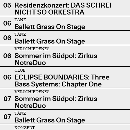
05
Residenzkonzert: DAS SCHREI
NICHT SO ORKESTRA
TANZ
06
Ballett Grass On Stage
TANZ
06
Ballett Grass On Stage
VERSCHIEDENES
06
Sommer im Südpol: Zirkus
NotreDuo
CLUB
06
ECLIPSE BOUNDARIES: Three
Bass Systems: Chapter One
VERSCHIEDENES
07
Sommer im Südpol: Zirkus
NotreDuo
TANZ
07
Ballett Grass On Stage
KONZERT