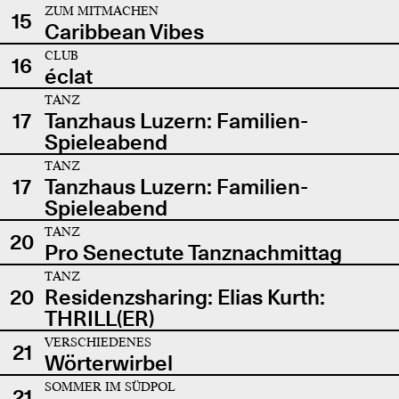
ZUM MITMACHEN
15
Caribbean Vibes
CLUB
16
éclat
TANZ
17
Tanzhaus Luzern: Familien-
Spieleabend
TANZ
17
Tanzhaus Luzern: Familien-
Spieleabend
TANZ
20
Pro Senectute Tanznachmittag
TANZ
20
Residenzsharing: Elias Kurth:
THRILL(ER)
VERSCHIEDENES
21
Wörterwirbel
SOMMER IM SÜDPOL
21