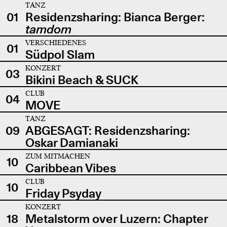
TANZ
01
Residenzsharing: Bianca Berger:
tamdom
VERSCHIEDENES
01
Südpol Slam
KONZERT
03
Bikini Beach & SUCK
CLUB
04
MOVE
TANZ
09
ABGESAGT: Residenzsharing:
Oskar Damianaki
ZUM MITMACHEN
10
Caribbean Vibes
CLUB
10
Friday Psyday
KONZERT
18
Metalstorm over Luzern: Chapter