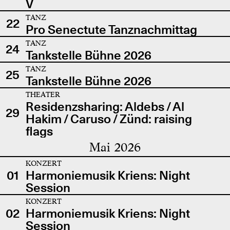
V
TANZ
22
Pro Senectute Tanznachmittag
TANZ
24
Tankstelle Bühne 2026
TANZ
25
Tankstelle Bühne 2026
THEATER
Residenzsharing: Aldebs / Al
29
Hakim / Caruso / Zünd: raising
flags
Mai 2026
KONZERT
01
Harmoniemusik Kriens: Night
Session
KONZERT
02
Harmoniemusik Kriens: Night
Session