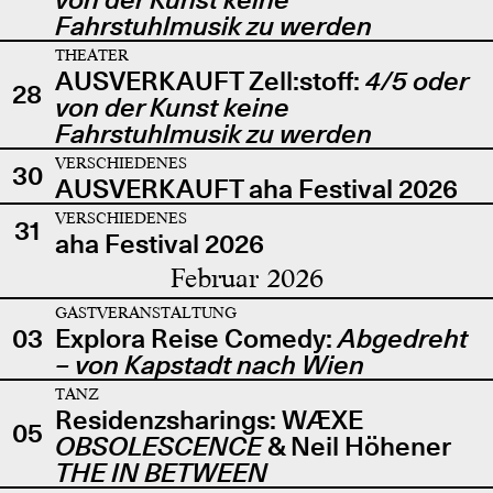
Fahrstuhlmusik zu werden
THEATER
AUSVERKAUFT Zell:stoff:
4/5 oder
28
von der Kunst keine
Fahrstuhlmusik zu werden
VERSCHIEDENES
30
AUSVERKAUFT aha Festival 2026
VERSCHIEDENES
31
aha Festival 2026
Februar 2026
GASTVERANSTALTUNG
03
Explora Reise Comedy:
Abgedreht
– von Kapstadt nach Wien
TANZ
Residenzsharings: WÆXE
05
OBSOLESCENCE
& Neil Höhener
THE IN BETWEEN