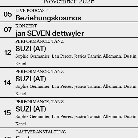
November 2026
LIVE-PODCAST
05
Beziehungskosmos
KONZERT
07
jan SEVEN dettwyler
PERFORMANCE, TANZ
SUZI (AT)
12
Sophie Germanier, Lan Perces, Jessica Tamsin Allemann, Dustin
Kenel
PERFORMANCE, TANZ
SUZI (AT)
14
Sophie Germanier, Lan Perces, Jessica Tamsin Allemann, Dustin
Kenel
PERFORMANCE, TANZ
SUZI (AT)
15
Sophie Germanier, Lan Perces, Jessica Tamsin Allemann, Dustin
Kenel
GASTVERANSTALTUNG