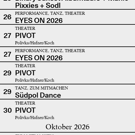
Pixxies + Sodl
PERFORMANCE, TANZ, THEATER
26
EYES ON 2026
THEATER
27
PIVOT
Polivka/Hafner/Koch
PERFORMANCE, TANZ, THEATER
27
EYES ON 2026
THEATER
29
PIVOT
Polivka/Hafner/Koch
TANZ, ZUM MITMACHEN
29
Südpol Dance
THEATER
30
PIVOT
Polivka/Hafner/Koch
Oktober 2026