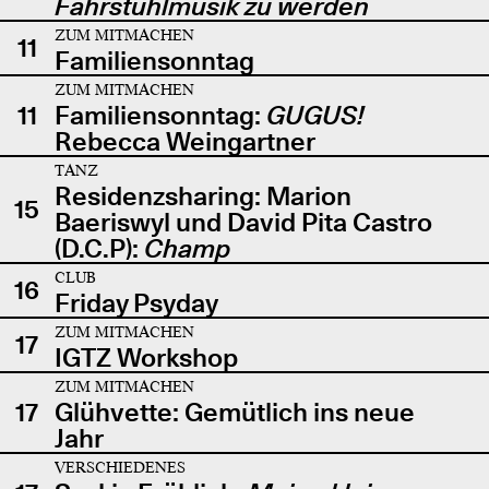
Fahrstuhlmusik zu werden
ZUM MITMACHEN
11
Familiensonntag
ZUM MITMACHEN
11
Familiensonntag:
GUGUS!
Rebecca Weingartner
TANZ
Residenzsharing: Marion
15
Baeriswyl und David Pita Castro
(D.C.P):
Champ
CLUB
16
Friday Psyday
ZUM MITMACHEN
17
IGTZ Workshop
ZUM MITMACHEN
17
Glühvette: Gemütlich ins neue
Jahr
VERSCHIEDENES