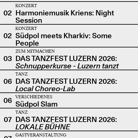
KONZERT
02
Harmoniemusik Kriens: Night
Session
KONZERT
02
Südpol meets Kharkiv: Some
People
ZUM MITMACHEN
03
DAS TANZFEST LUZERN 2026:
Schnupperkurse - Luzern tanzt
TANZ
06
DAS TANZFEST LUZERN 2026:
Local Choreo-Lab
VERSCHIEDENES
06
Südpol Slam
TANZ
07
DAS TANZFEST LUZERN 2026:
LOKALE BÜHNE
GASTVERANSTALTUNG