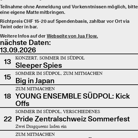
Teilnahme ohne Anmeldung und Vorkenntnissen möglich, bitte
eine eigene Matte mitbringen.
Richtpreis CHF 15-20 auf Spendenbasis, zahlbar vor Ort via
Twint oder in bar.
Weitere Infos auf der
Webseite von Jua Flow.
nächste Daten:
13.09.2026
KONZERT, SOMMER IM SÜDPOL
13
Sleeper Spies
SOMMER IM SÜDPOL, ZUM MITMACHEN
15
Big in Japan
ZUM MITMACHEN
18
YOUNG ENSEMBLE SÜDPOL: Kick
Offs
SOMMER IM SÜDPOL, VERSCHIEDENES
22
Pride Zentralschweiz Sommerfest
Zwei Dragqueens laden ein
ZUM MITMACHEN