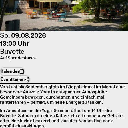
So. 09.08.2026
13:00 Uhr
Buvette
Auf Spendenbasis
Kalender
Event teilen
Von Juni bis September gibts im Südpol einmal im Monat eine
besondere Auszeit: Yoga in entspannter Atmosphäre.
Gemeinsam bewegen, durchatmen und einfach mal
runterfahren – perfekt, um neue Energie zu tanken.
Im Anschluss an die Yoga-Session öffnet um 14 Uhr die
Buvette. Schnapp dir einen Kaffee, ein erfrischendes Getränk
oder eine kleine Leckerei und lass den Nachmittag ganz
gemütlich ausklingen.