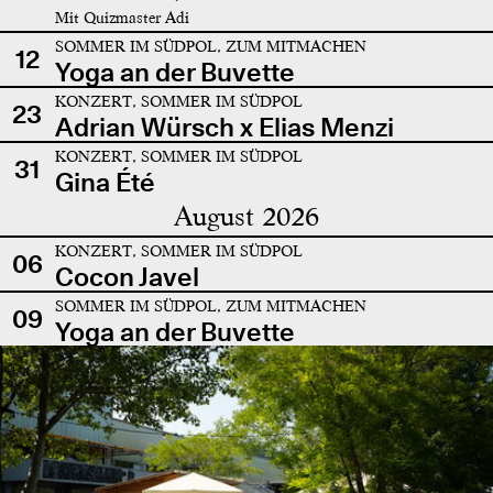
Mit Quizmaster Adi
SOMMER IM SÜDPOL, ZUM MITMACHEN
12
Yoga an der Buvette
KONZERT, SOMMER IM SÜDPOL
23
Adrian Würsch x Elias Menzi
KONZERT, SOMMER IM SÜDPOL
31
Gina Été
August 2026
KONZERT, SOMMER IM SÜDPOL
06
Cocon Javel
SOMMER IM SÜDPOL, ZUM MITMACHEN
09
Yoga an der Buvette