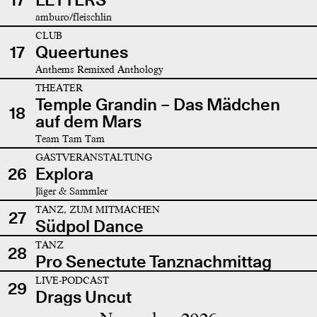
amburo/fleischlin
CLUB
17
Queertunes
Anthems Remixed Anthology
THEATER
Temple Grandin – Das Mädchen
18
auf dem Mars
Team Tam Tam
GASTVERANSTALTUNG
26
Explora
Jäger & Sammler
TANZ, ZUM MITMACHEN
27
Südpol Dance
TANZ
28
Pro Senectute Tanznachmittag
LIVE-PODCAST
29
Drags Uncut