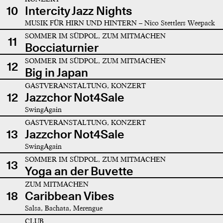
10
Intercity Jazz Nights
MUSIK FÜR HIRN UND HINTERN – Nico Stettlers Weepack
SOMMER IM SÜDPOL, ZUM MITMACHEN
11
Bocciaturnier
SOMMER IM SÜDPOL, ZUM MITMACHEN
12
Big in Japan
GASTVERANSTALTUNG, KONZERT
12
Jazzchor Not4Sale
SwingAgain
GASTVERANSTALTUNG, KONZERT
13
Jazzchor Not4Sale
SwingAgain
SOMMER IM SÜDPOL, ZUM MITMACHEN
13
Yoga an der Buvette
ZUM MITMACHEN
18
Caribbean Vibes
Salsa, Bachata, Merengue
CLUB