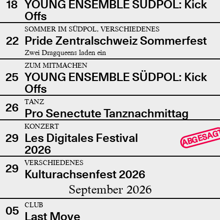
18
YOUNG ENSEMBLE SÜDPOL: Kick
Offs
SOMMER IM SÜDPOL, VERSCHIEDENES
22
Pride Zentralschweiz Sommerfest
Zwei Dragqueens laden ein
ZUM MITMACHEN
25
YOUNG ENSEMBLE SÜDPOL: Kick
Offs
TANZ
26
Pro Senectute Tanznachmittag
KONZERT
ABGESAG
29
Les Digitales Festival
2026
VERSCHIEDENES
29
Kulturachsenfest 2026
September 2026
CLUB
05
Last Move