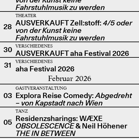
Fahrstuhlmusik zu werden
THEATER
AUSVERKAUFT Zell:stoff:
4/5 oder
28
von der Kunst keine
Fahrstuhlmusik zu werden
VERSCHIEDENES
30
AUSVERKAUFT aha Festival 2026
VERSCHIEDENES
31
aha Festival 2026
Februar 2026
GASTVERANSTALTUNG
03
Explora Reise Comedy:
Abgedreht
– von Kapstadt nach Wien
TANZ
Residenzsharings: WÆXE
05
OBSOLESCENCE
& Neil Höhener
THE IN BETWEEN