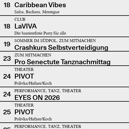
18
Caribbean Vibes
Salsa, Bachata, Merengue
CLUB
18
LaVIVA
Die barrierefreie Party für alle
SOMMER IM SÜDPOL, ZUM MITMACHEN
19
Crashkurs Selbstverteidigung
ZUM MITMACHEN
23
Pro Senectute Tanznachmittag
THEATER
24
PIVOT
Polivka/Hafner/Koch
PERFORMANCE, TANZ, THEATER
24
EYES ON 2026
THEATER
25
PIVOT
Polivka/Hafner/Koch
PERFORMANCE, TANZ, THEATER