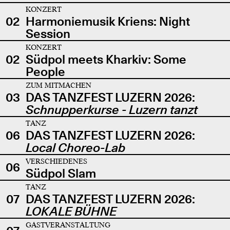
KONZERT
02
Harmoniemusik Kriens: Night
Session
KONZERT
02
Südpol meets Kharkiv: Some
People
ZUM MITMACHEN
03
DAS TANZFEST LUZERN 2026:
Schnupperkurse - Luzern tanzt
TANZ
06
DAS TANZFEST LUZERN 2026:
Local Choreo-Lab
VERSCHIEDENES
06
Südpol Slam
TANZ
07
DAS TANZFEST LUZERN 2026:
LOKALE BÜHNE
GASTVERANSTALTUNG