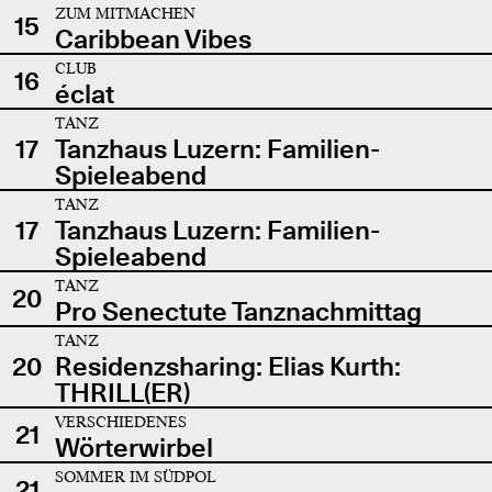
ZUM MITMACHEN
15
Caribbean Vibes
CLUB
16
éclat
TANZ
17
Tanzhaus Luzern: Familien-
Spieleabend
TANZ
17
Tanzhaus Luzern: Familien-
Spieleabend
TANZ
20
Pro Senectute Tanznachmittag
TANZ
20
Residenzsharing: Elias Kurth:
THRILL(ER)
VERSCHIEDENES
21
Wörterwirbel
SOMMER IM SÜDPOL
21