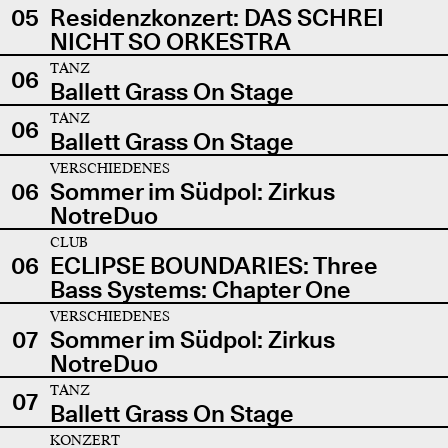
05
Residenzkonzert: DAS SCHREI
NICHT SO ORKESTRA
TANZ
06
Ballett Grass On Stage
TANZ
06
Ballett Grass On Stage
VERSCHIEDENES
06
Sommer im Südpol: Zirkus
NotreDuo
CLUB
06
ECLIPSE BOUNDARIES: Three
Bass Systems: Chapter One
VERSCHIEDENES
07
Sommer im Südpol: Zirkus
NotreDuo
TANZ
07
Ballett Grass On Stage
KONZERT