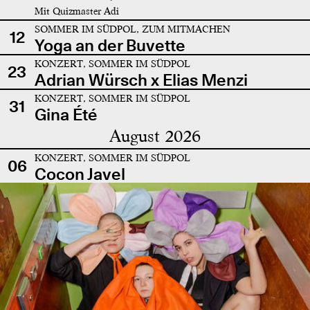
Mit Quizmaster Adi
SOMMER IM SÜDPOL, ZUM MITMACHEN
12
Yoga an der Buvette
KONZERT, SOMMER IM SÜDPOL
23
Adrian Würsch x Elias Menzi
KONZERT, SOMMER IM SÜDPOL
31
Gina Été
August 2026
KONZERT, SOMMER IM SÜDPOL
06
Cocon Javel