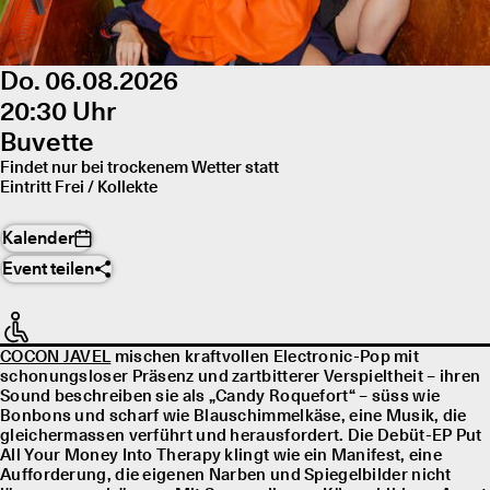
Do. 06.08.2026
20:30 Uhr
Buvette
Findet nur bei trockenem Wetter statt
Eintritt Frei / Kollekte
Kalender
Event teilen
COCON JAVEL
mischen kraftvollen Electronic-Pop mit
schonungsloser Präsenz und zartbitterer Verspieltheit – ihren
Sound beschreiben sie als „Candy Roquefort“ – süss wie
Bonbons und scharf wie Blauschimmelkäse, eine Musik, die
gleichermassen verführt und herausfordert. Die Debüt-EP Put
All Your Money Into Therapy klingt wie ein Manifest, eine
Aufforderung, die eigenen Narben und Spiegelbilder nicht