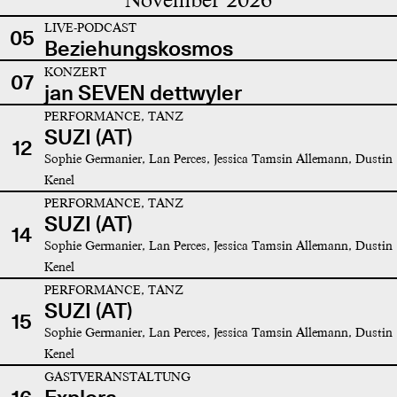
LIVE-PODCAST
05
Beziehungskosmos
KONZERT
07
jan SEVEN dettwyler
PERFORMANCE, TANZ
SUZI (AT)
12
Sophie Germanier, Lan Perces, Jessica Tamsin Allemann, Dustin
Kenel
PERFORMANCE, TANZ
SUZI (AT)
14
Sophie Germanier, Lan Perces, Jessica Tamsin Allemann, Dustin
Kenel
PERFORMANCE, TANZ
SUZI (AT)
15
Sophie Germanier, Lan Perces, Jessica Tamsin Allemann, Dustin
Kenel
GASTVERANSTALTUNG