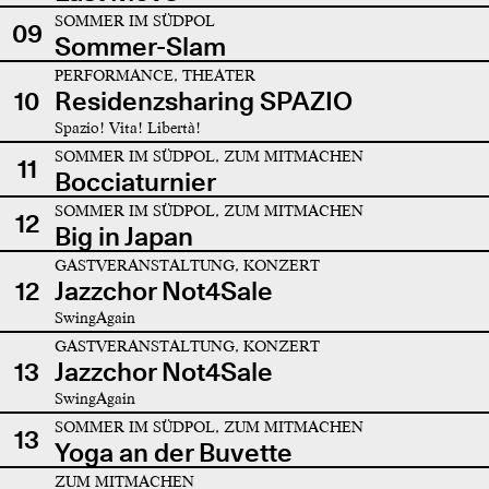
SOMMER IM SÜDPOL
09
Sommer-Slam
PERFORMANCE, THEATER
10
Residenzsharing SPAZIO
Spazio! Vita! Libertà!
SOMMER IM SÜDPOL, ZUM MITMACHEN
11
Bocciaturnier
SOMMER IM SÜDPOL, ZUM MITMACHEN
12
Big in Japan
GASTVERANSTALTUNG, KONZERT
12
Jazzchor Not4Sale
SwingAgain
GASTVERANSTALTUNG, KONZERT
13
Jazzchor Not4Sale
SwingAgain
SOMMER IM SÜDPOL, ZUM MITMACHEN
13
Yoga an der Buvette
ZUM MITMACHEN