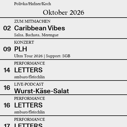
Polivka/Hafner/Koch
Oktober 2026
ZUM MITMACHEN
02
Caribbean Vibes
Salsa, Bachata, Merengue
KONZERT
09
PLH
Ultra Tour 2026 | Support: SGB
PERFORMANCE
14
LETTERS
amburo/fleischlin
LIVE-PODCAST
16
Wurst-Käse-Salat
PERFORMANCE
16
LETTERS
amburo/fleischlin
PERFORMANCE
17
LETTERS