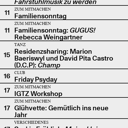
Fahrstuhlmusik zu werden
ZUM MITMACHEN
11
Familiensonntag
ZUM MITMACHEN
11
Familiensonntag:
GUGUS!
Rebecca Weingartner
TANZ
Residenzsharing: Marion
15
Baeriswyl und David Pita Castro
(D.C.P):
Champ
CLUB
16
Friday Psyday
ZUM MITMACHEN
17
IGTZ Workshop
ZUM MITMACHEN
17
Glühvette: Gemütlich ins neue
Jahr
VERSCHIEDENES