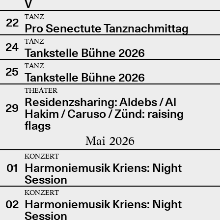
V
TANZ
22
Pro Senectute Tanznachmittag
TANZ
24
Tankstelle Bühne 2026
TANZ
25
Tankstelle Bühne 2026
THEATER
Residenzsharing: Aldebs / Al
29
Hakim / Caruso / Zünd: raising
flags
Mai 2026
KONZERT
01
Harmoniemusik Kriens: Night
Session
KONZERT
02
Harmoniemusik Kriens: Night
Session