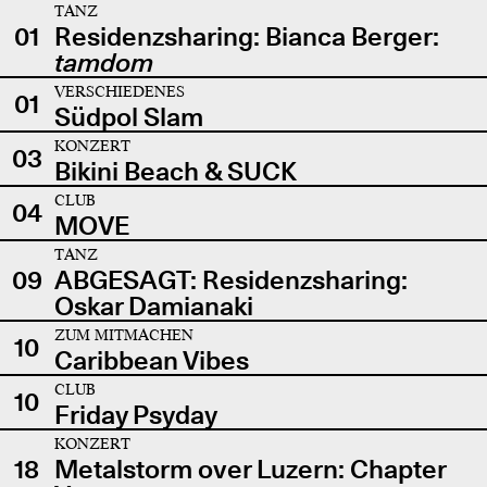
TANZ
01
Residenzsharing: Bianca Berger:
tamdom
VERSCHIEDENES
01
Südpol Slam
KONZERT
03
Bikini Beach & SUCK
CLUB
04
MOVE
TANZ
09
ABGESAGT: Residenzsharing:
Oskar Damianaki
ZUM MITMACHEN
10
Caribbean Vibes
CLUB
10
Friday Psyday
KONZERT
18
Metalstorm over Luzern: Chapter