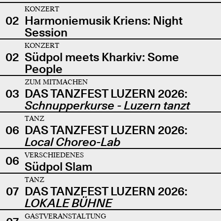
KONZERT
02
Harmoniemusik Kriens: Night
Session
KONZERT
02
Südpol meets Kharkiv: Some
People
ZUM MITMACHEN
03
DAS TANZFEST LUZERN 2026:
Schnupperkurse - Luzern tanzt
TANZ
06
DAS TANZFEST LUZERN 2026:
Local Choreo-Lab
VERSCHIEDENES
06
Südpol Slam
TANZ
07
DAS TANZFEST LUZERN 2026:
LOKALE BÜHNE
GASTVERANSTALTUNG