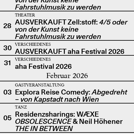
Fahrstuhlmusik zu werden
THEATER
AUSVERKAUFT Zell:stoff:
4/5 oder
28
von der Kunst keine
Fahrstuhlmusik zu werden
VERSCHIEDENES
30
AUSVERKAUFT aha Festival 2026
VERSCHIEDENES
31
aha Festival 2026
Februar 2026
GASTVERANSTALTUNG
03
Explora Reise Comedy:
Abgedreht
– von Kapstadt nach Wien
TANZ
Residenzsharings: WÆXE
05
OBSOLESCENCE
& Neil Höhener
THE IN BETWEEN