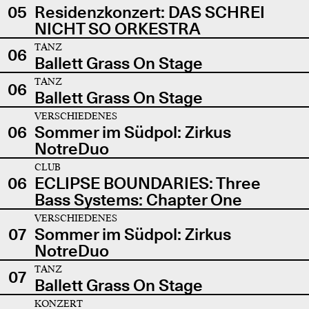
05
Residenzkonzert: DAS SCHREI
NICHT SO ORKESTRA
TANZ
06
Ballett Grass On Stage
TANZ
06
Ballett Grass On Stage
VERSCHIEDENES
06
Sommer im Südpol: Zirkus
NotreDuo
CLUB
06
ECLIPSE BOUNDARIES: Three
Bass Systems: Chapter One
VERSCHIEDENES
07
Sommer im Südpol: Zirkus
NotreDuo
TANZ
07
Ballett Grass On Stage
KONZERT