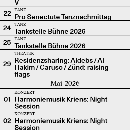
V
TANZ
22
Pro Senectute Tanznachmittag
TANZ
24
Tankstelle Bühne 2026
TANZ
25
Tankstelle Bühne 2026
THEATER
Residenzsharing: Aldebs / Al
29
Hakim / Caruso / Zünd: raising
flags
Mai 2026
KONZERT
01
Harmoniemusik Kriens: Night
Session
KONZERT
02
Harmoniemusik Kriens: Night
Session