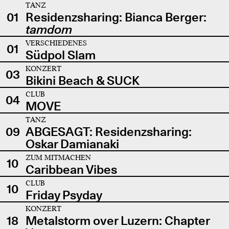
TANZ
01
Residenzsharing: Bianca Berger:
tamdom
VERSCHIEDENES
01
Südpol Slam
KONZERT
03
Bikini Beach & SUCK
CLUB
04
MOVE
TANZ
09
ABGESAGT: Residenzsharing:
Oskar Damianaki
ZUM MITMACHEN
10
Caribbean Vibes
CLUB
10
Friday Psyday
KONZERT
18
Metalstorm over Luzern: Chapter