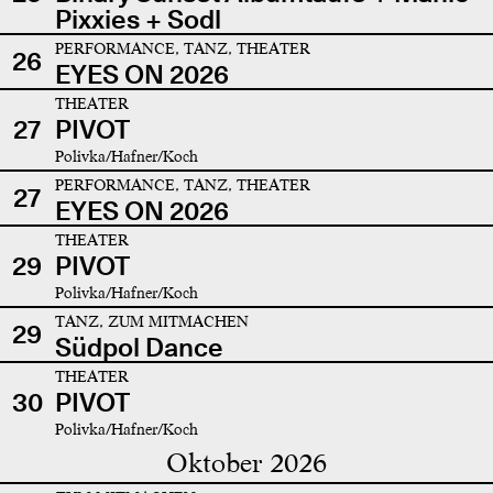
Pixxies + Sodl
PERFORMANCE, TANZ, THEATER
26
EYES ON 2026
THEATER
27
PIVOT
Polivka/Hafner/Koch
PERFORMANCE, TANZ, THEATER
27
EYES ON 2026
THEATER
29
PIVOT
Polivka/Hafner/Koch
TANZ, ZUM MITMACHEN
29
Südpol Dance
THEATER
30
PIVOT
Polivka/Hafner/Koch
Oktober 2026