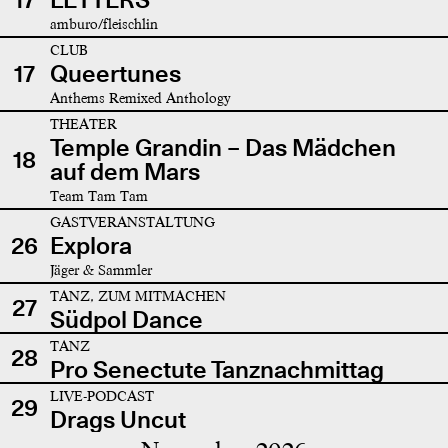
amburo/fleischlin
CLUB
17
Queertunes
Anthems Remixed Anthology
THEATER
Temple Grandin – Das Mädchen
18
auf dem Mars
Team Tam Tam
GASTVERANSTALTUNG
26
Explora
Jäger & Sammler
TANZ, ZUM MITMACHEN
27
Südpol Dance
TANZ
28
Pro Senectute Tanznachmittag
LIVE-PODCAST
29
Drags Uncut