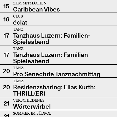
ZUM MITMACHEN
15
Caribbean Vibes
CLUB
16
éclat
TANZ
17
Tanzhaus Luzern: Familien-
Spieleabend
TANZ
17
Tanzhaus Luzern: Familien-
Spieleabend
TANZ
20
Pro Senectute Tanznachmittag
TANZ
20
Residenzsharing: Elias Kurth:
THRILL(ER)
VERSCHIEDENES
21
Wörterwirbel
SOMMER IM SÜDPOL
21