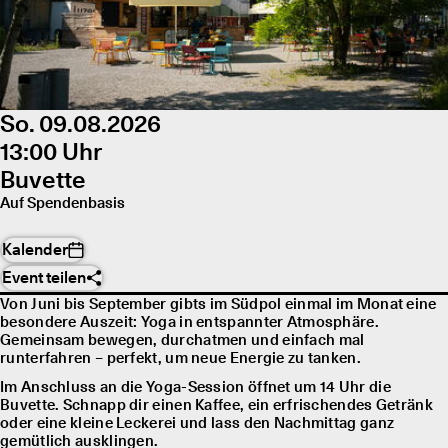
So. 09.08.2026
13:00 Uhr
Buvette
Auf Spendenbasis
Kalender
Event teilen
Von Juni bis September gibts im Südpol einmal im Monat eine
besondere Auszeit: Yoga in entspannter Atmosphäre.
Gemeinsam bewegen, durchatmen und einfach mal
runterfahren – perfekt, um neue Energie zu tanken.
Im Anschluss an die Yoga-Session öffnet um 14 Uhr die
Buvette. Schnapp dir einen Kaffee, ein erfrischendes Getränk
oder eine kleine Leckerei und lass den Nachmittag ganz
gemütlich ausklingen.