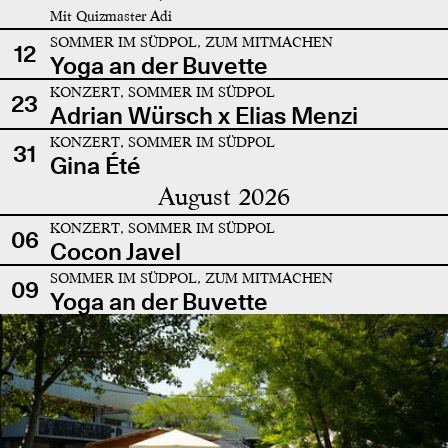
Mit Quizmaster Adi
SOMMER IM SÜDPOL, ZUM MITMACHEN
12
Yoga an der Buvette
KONZERT, SOMMER IM SÜDPOL
23
Adrian Würsch x Elias Menzi
KONZERT, SOMMER IM SÜDPOL
31
Gina Été
August 2026
KONZERT, SOMMER IM SÜDPOL
06
Cocon Javel
SOMMER IM SÜDPOL, ZUM MITMACHEN
09
Yoga an der Buvette