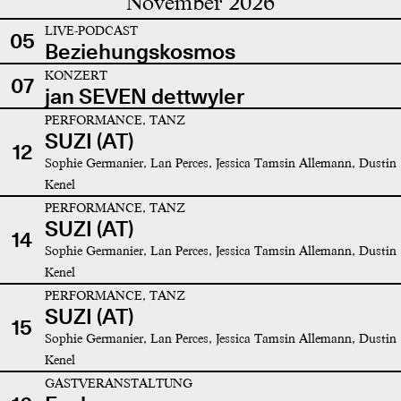
November 2026
LIVE-PODCAST
05
Beziehungskosmos
KONZERT
07
jan SEVEN dettwyler
PERFORMANCE, TANZ
SUZI (AT)
12
Sophie Germanier, Lan Perces, Jessica Tamsin Allemann, Dustin
Kenel
PERFORMANCE, TANZ
SUZI (AT)
14
Sophie Germanier, Lan Perces, Jessica Tamsin Allemann, Dustin
Kenel
PERFORMANCE, TANZ
SUZI (AT)
15
Sophie Germanier, Lan Perces, Jessica Tamsin Allemann, Dustin
Kenel
GASTVERANSTALTUNG