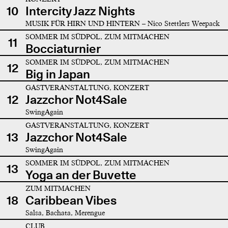
10
Intercity Jazz Nights
MUSIK FÜR HIRN UND HINTERN – Nico Stettlers Weepack
SOMMER IM SÜDPOL, ZUM MITMACHEN
11
Bocciaturnier
SOMMER IM SÜDPOL, ZUM MITMACHEN
12
Big in Japan
GASTVERANSTALTUNG, KONZERT
12
Jazzchor Not4Sale
SwingAgain
GASTVERANSTALTUNG, KONZERT
13
Jazzchor Not4Sale
SwingAgain
SOMMER IM SÜDPOL, ZUM MITMACHEN
13
Yoga an der Buvette
ZUM MITMACHEN
18
Caribbean Vibes
Salsa, Bachata, Merengue
CLUB