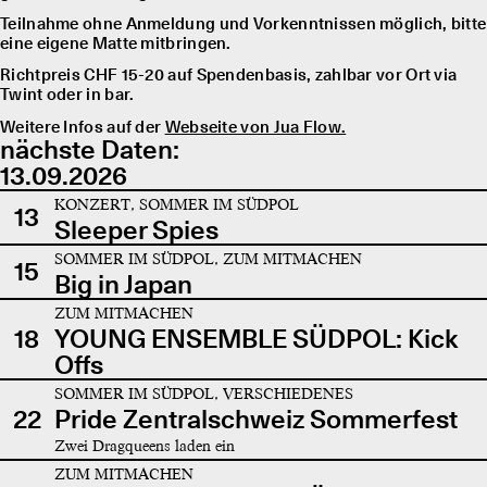
Teilnahme ohne Anmeldung und Vorkenntnissen möglich, bitte
eine eigene Matte mitbringen.
Richtpreis CHF 15-20 auf Spendenbasis, zahlbar vor Ort via
Twint oder in bar.
Weitere Infos auf der
Webseite von Jua Flow.
nächste Daten:
13.09.2026
KONZERT, SOMMER IM SÜDPOL
13
Sleeper Spies
SOMMER IM SÜDPOL, ZUM MITMACHEN
15
Big in Japan
ZUM MITMACHEN
18
YOUNG ENSEMBLE SÜDPOL: Kick
Offs
SOMMER IM SÜDPOL, VERSCHIEDENES
22
Pride Zentralschweiz Sommerfest
Zwei Dragqueens laden ein
ZUM MITMACHEN