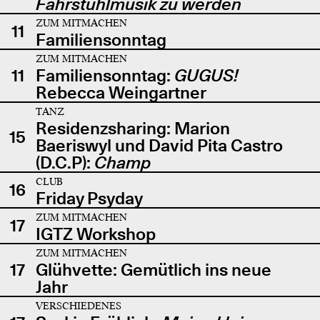
Fahrstuhlmusik zu werden
ZUM MITMACHEN
11
Familiensonntag
ZUM MITMACHEN
11
Familiensonntag:
GUGUS!
Rebecca Weingartner
TANZ
Residenzsharing: Marion
15
Baeriswyl und David Pita Castro
(D.C.P):
Champ
CLUB
16
Friday Psyday
ZUM MITMACHEN
17
IGTZ Workshop
ZUM MITMACHEN
17
Glühvette: Gemütlich ins neue
Jahr
VERSCHIEDENES