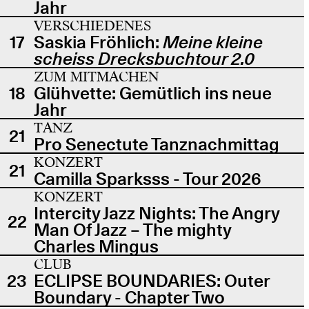
Jahr
VERSCHIEDENES
17
Saskia Fröhlich:
Meine kleine
scheiss Drecksbuchtour 2.0
ZUM MITMACHEN
18
Glühvette: Gemütlich ins neue
Jahr
TANZ
21
Pro Senectute Tanznachmittag
KONZERT
21
Camilla Sparksss - Tour 2026
KONZERT
Intercity Jazz Nights: The Angry
22
Man Of Jazz – The mighty
Charles Mingus
CLUB
23
ECLIPSE BOUNDARIES: Outer
Boundary - Chapter Two