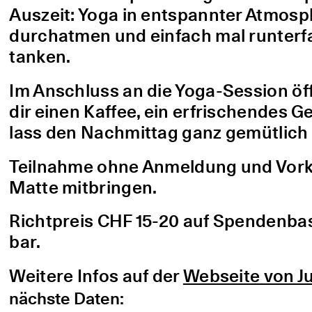
Auszeit: Yoga in entspannter Atmo
durchatmen und einfach mal runterfa
tanken.
Im Anschluss an die Yoga-Session öf
dir einen Kaffee, ein erfrischendes G
lass den Nachmittag ganz gemütlich 
Teilnahme ohne Anmeldung und Vorke
Matte mitbringen.
Richtpreis CHF 15-20 auf Spendenbasis
bar.
Weitere Infos auf der
Webseite von Ju
nächste Daten: