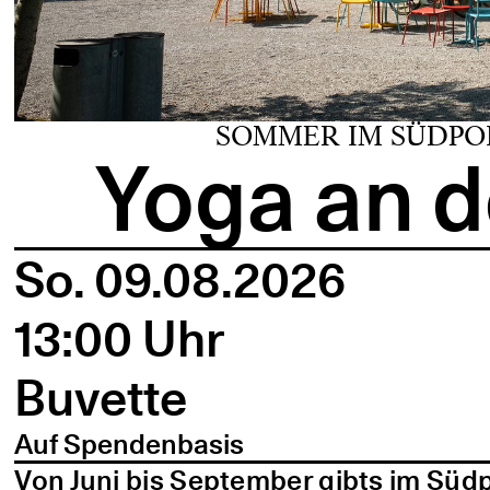
SOMMER IM SÜDPO
Yoga an d
So. 09.08.2026
13:00 Uhr
Buvette
Auf Spendenbasis
Von Juni bis September gibts im Süd