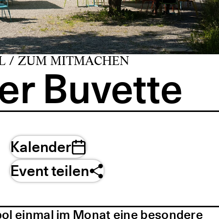
L / ZUM MITMACHEN
er Buvette
Kalender
Event teilen
pol einmal im Monat eine besondere