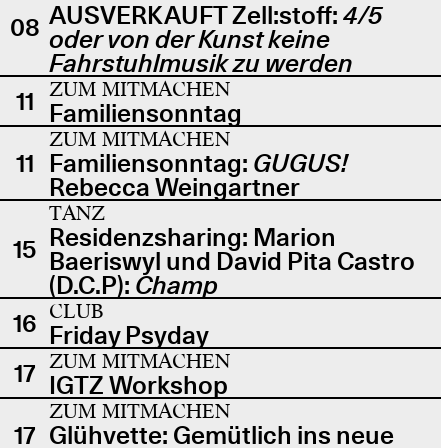
AUSVERKAUFT Zell:stoff:
4/5
08
oder von der Kunst keine
Fahrstuhlmusik zu werden
ZUM MITMACHEN
11
Familiensonntag
ZUM MITMACHEN
11
Familiensonntag:
GUGUS!
Rebecca Weingartner
TANZ
Residenzsharing: Marion
15
Baeriswyl und David Pita Castro
(D.C.P):
Champ
CLUB
16
Friday Psyday
ZUM MITMACHEN
17
IGTZ Workshop
ZUM MITMACHEN
17
Glühvette: Gemütlich ins neue