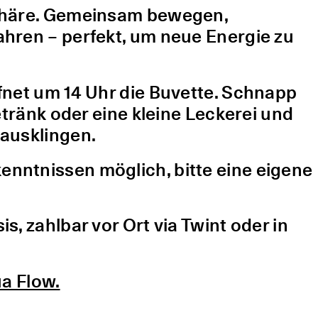
sphäre. Gemeinsam bewegen,
hren – perfekt, um neue Energie zu
fnet um 14 Uhr die Buvette. Schnapp
etränk oder eine kleine Leckerei und
ausklingen.
nntnissen möglich, bitte eine eigene
, zahlbar vor Ort via Twint oder in
a Flow.