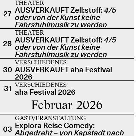
THEATER
AUSVERKAUFT Zell:stoff:
4/5
27
oder von der Kunst keine
Fahrstuhlmusik zu werden
THEATER
AUSVERKAUFT Zell:stoff:
4/5
28
oder von der Kunst keine
Fahrstuhlmusik zu werden
VERSCHIEDENES
30
AUSVERKAUFT aha Festival
2026
VERSCHIEDENES
31
aha Festival 2026
Februar 2026
GASTVERANSTALTUNG
Explora Reise Comedy:
03
Abgedreht – von Kapstadt nach