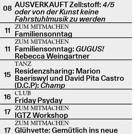
AUSVERKAUFT Zell:stoff:
4/5
08
oder von der Kunst keine
Fahrstuhlmusik zu werden
ZUM MITMACHEN
11
Familiensonntag
ZUM MITMACHEN
11
Familiensonntag:
GUGUS!
Rebecca Weingartner
TANZ
Residenzsharing: Marion
15
Baeriswyl und David Pita Castro
(D.C.P):
Champ
CLUB
16
Friday Psyday
ZUM MITMACHEN
17
IGTZ Workshop
ZUM MITMACHEN
17
Glühvette: Gemütlich ins neue