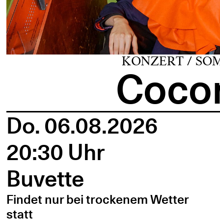
KONZERT / SO
Cocon
Do. 06.08.2026
20:30 Uhr
Buvette
Findet nur bei trockenem Wetter
statt