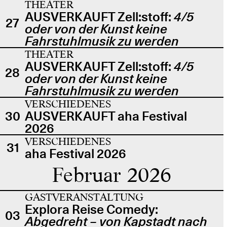
THEATER
AUSVERKAUFT Zell:stoff:
4/5
27
oder von der Kunst keine
Fahrstuhlmusik zu werden
THEATER
AUSVERKAUFT Zell:stoff:
4/5
28
oder von der Kunst keine
Fahrstuhlmusik zu werden
VERSCHIEDENES
30
AUSVERKAUFT aha Festival
2026
VERSCHIEDENES
31
aha Festival 2026
Februar 2026
GASTVERANSTALTUNG
Explora Reise Comedy:
03
Abgedreht – von Kapstadt nach