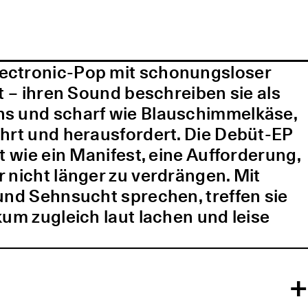
lectronic-Pop mit schonungsloser
t – ihren Sound beschreiben sie als
ns und scharf wie Blauschimmelkäse,
ührt und herausfordert. Die Debüt-EP
t wie ein Manifest, eine Aufforderung,
 nicht länger zu verdrängen. Mit
und Sehnsucht sprechen, treffen sie
kum zugleich laut lachen und leise