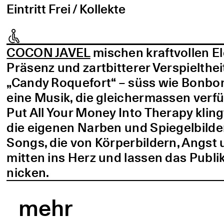
Eintritt Frei / Kollekte
COCON JAVEL
mischen kraftvollen E
Präsenz und zartbitterer Verspielthei
„Candy Roquefort“ – süss wie Bonbo
eine Musik, die gleichermassen verf
Put All Your Money Into Therapy kling
die eigenen Narben und Spiegelbilder
Songs, die von Körperbildern, Angst 
mitten ins Herz und lassen das Publi
nicken.
mehr