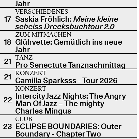
Jahr
VERSCHIEDENES
17
Saskia Fröhlich:
Meine kleine
scheiss Drecksbuchtour 2.0
ZUM MITMACHEN
18
Glühvette: Gemütlich ins neue
Jahr
TANZ
21
Pro Senectute Tanznachmittag
KONZERT
21
Camilla Sparksss - Tour 2026
KONZERT
Intercity Jazz Nights: The Angry
22
Man Of Jazz – The mighty
Charles Mingus
CLUB
23
ECLIPSE BOUNDARIES: Outer
Boundary - Chapter Two