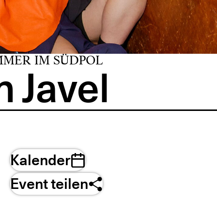
MMER IM SÜDPOL
 Javel
Kalender
Event teilen