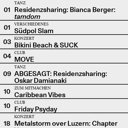
TANZ
01
Residenzsharing: Bianca Berger:
tamdom
VERSCHIEDENES
01
Südpol Slam
KONZERT
03
Bikini Beach & SUCK
CLUB
04
MOVE
TANZ
09
ABGESAGT: Residenzsharing:
Oskar Damianaki
ZUM MITMACHEN
10
Caribbean Vibes
CLUB
10
Friday Psyday
KONZERT
18
Metalstorm over Luzern: Chapter