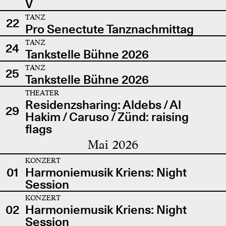
V
TANZ
22
Pro Senectute Tanznachmittag
TANZ
24
Tankstelle Bühne 2026
TANZ
25
Tankstelle Bühne 2026
THEATER
Residenzsharing: Aldebs / Al
29
Hakim / Caruso / Zünd: raising
flags
Mai 2026
KONZERT
01
Harmoniemusik Kriens: Night
Session
KONZERT
02
Harmoniemusik Kriens: Night
Session