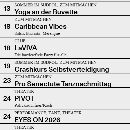
SOMMER IM SÜDPOL, ZUM MITMACHEN
13
Yoga an der Buvette
ZUM MITMACHEN
18
Caribbean Vibes
Salsa, Bachata, Merengue
CLUB
18
LaVIVA
Die barrierefreie Party für alle
SOMMER IM SÜDPOL, ZUM MITMACHEN
19
Crashkurs Selbstverteidigung
ZUM MITMACHEN
23
Pro Senectute Tanznachmittag
THEATER
24
PIVOT
Polivka/Hafner/Koch
PERFORMANCE, TANZ, THEATER
24
EYES ON 2026
THEATER