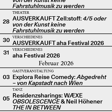
Fahrstuhlmusik zu werden
THEATER
AUSVERKAUFT Zell:stoff:
4/5 oder
28
von der Kunst keine
Fahrstuhlmusik zu werden
VERSCHIEDENES
30
AUSVERKAUFT aha Festival 2026
VERSCHIEDENES
31
aha Festival 2026
Februar 2026
GASTVERANSTALTUNG
03
Explora Reise Comedy:
Abgedreht
– von Kapstadt nach Wien
TANZ
Residenzsharings: WÆXE
05
OBSOLESCENCE
& Neil Höhener
THE IN BETWEEN