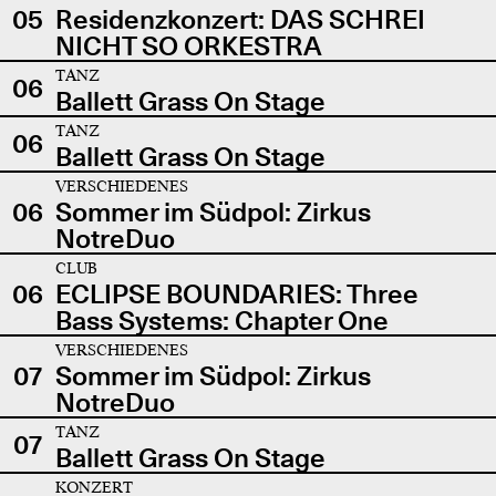
05
Residenzkonzert: DAS SCHREI
NICHT SO ORKESTRA
TANZ
06
Ballett Grass On Stage
TANZ
06
Ballett Grass On Stage
VERSCHIEDENES
06
Sommer im Südpol: Zirkus
NotreDuo
CLUB
06
ECLIPSE BOUNDARIES: Three
Bass Systems: Chapter One
VERSCHIEDENES
07
Sommer im Südpol: Zirkus
NotreDuo
TANZ
07
Ballett Grass On Stage
KONZERT