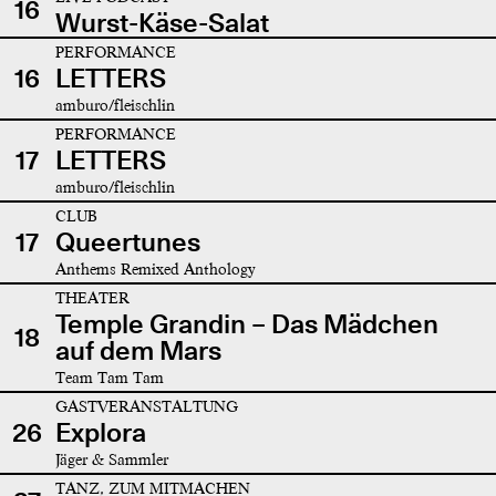
16
Wurst-Käse-Salat
PERFORMANCE
16
LETTERS
amburo/fleischlin
PERFORMANCE
17
LETTERS
amburo/fleischlin
CLUB
17
Queertunes
Anthems Remixed Anthology
THEATER
Temple Grandin – Das Mädchen
18
auf dem Mars
Team Tam Tam
GASTVERANSTALTUNG
26
Explora
Jäger & Sammler
TANZ, ZUM MITMACHEN