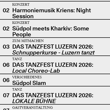
KONZERT
02
Harmoniemusik Kriens: Night
Session
KONZERT
02
Südpol meets Kharkiv: Some
People
ZUM MITMACHEN
03
DAS TANZFEST LUZERN 2026:
Schnupperkurse - Luzern tanzt
TANZ
06
DAS TANZFEST LUZERN 2026:
Local Choreo-Lab
VERSCHIEDENES
06
Südpol Slam
TANZ
07
DAS TANZFEST LUZERN 2026:
LOKALE BÜHNE
GASTVERANSTALTUNG