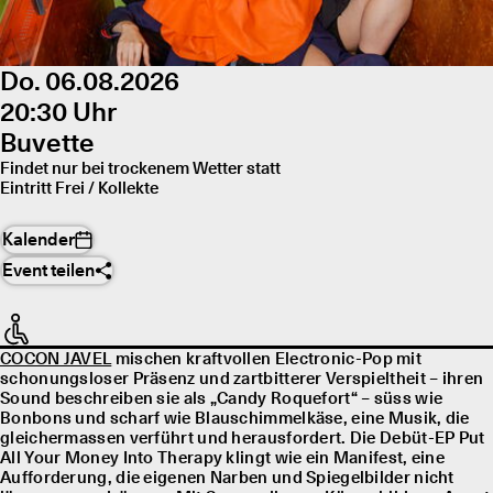
Do. 06.08.2026
20:30 Uhr
Buvette
Findet nur bei trockenem Wetter statt
Eintritt Frei / Kollekte
Kalender
Event teilen
COCON JAVEL
mischen kraftvollen Electronic-Pop mit
schonungsloser Präsenz und zartbitterer Verspieltheit – ihren
Sound beschreiben sie als „Candy Roquefort“ – süss wie
Bonbons und scharf wie Blauschimmelkäse, eine Musik, die
gleichermassen verführt und herausfordert. Die Debüt-EP Put
All Your Money Into Therapy klingt wie ein Manifest, eine
Aufforderung, die eigenen Narben und Spiegelbilder nicht