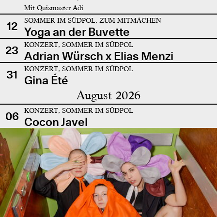
Mit Quizmaster Adi
SOMMER IM SÜDPOL, ZUM MITMACHEN
12
Yoga an der Buvette
KONZERT, SOMMER IM SÜDPOL
23
Adrian Würsch x Elias Menzi
KONZERT, SOMMER IM SÜDPOL
31
Gina Été
August 2026
KONZERT, SOMMER IM SÜDPOL
06
Cocon Javel