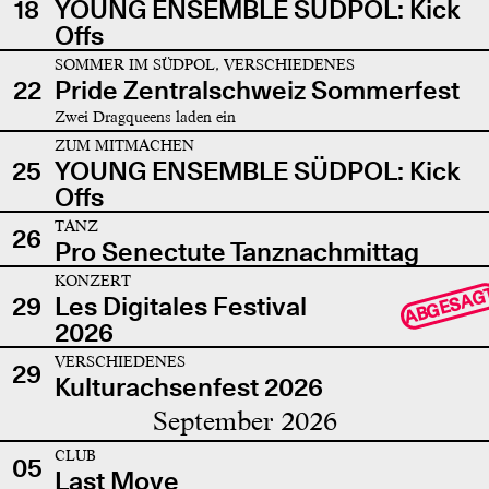
18
YOUNG ENSEMBLE SÜDPOL: Kick
Offs
SOMMER IM SÜDPOL, VERSCHIEDENES
22
Pride Zentralschweiz Sommerfest
Zwei Dragqueens laden ein
ZUM MITMACHEN
25
YOUNG ENSEMBLE SÜDPOL: Kick
Offs
TANZ
26
Pro Senectute Tanznachmittag
KONZERT
ABGESAG
29
Les Digitales Festival
2026
VERSCHIEDENES
29
Kulturachsenfest 2026
September 2026
CLUB
05
Last Move