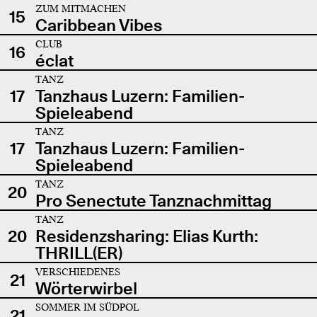
ZUM MITMACHEN
15
Caribbean Vibes
CLUB
16
éclat
TANZ
17
Tanzhaus Luzern: Familien-
Spieleabend
TANZ
17
Tanzhaus Luzern: Familien-
Spieleabend
TANZ
20
Pro Senectute Tanznachmittag
TANZ
20
Residenzsharing: Elias Kurth:
THRILL(ER)
VERSCHIEDENES
21
Wörterwirbel
SOMMER IM SÜDPOL
21