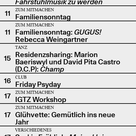
Fahrstuhlmusik zu werden
ZUM MITMACHEN
11
Familiensonntag
ZUM MITMACHEN
11
Familiensonntag:
GUGUS!
Rebecca Weingartner
TANZ
Residenzsharing: Marion
15
Baeriswyl und David Pita Castro
(D.C.P):
Champ
CLUB
16
Friday Psyday
ZUM MITMACHEN
17
IGTZ Workshop
ZUM MITMACHEN
17
Glühvette: Gemütlich ins neue
Jahr
VERSCHIEDENES