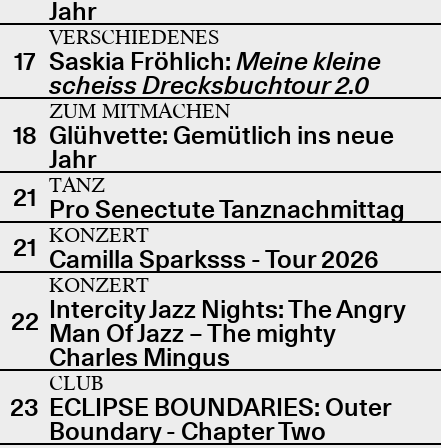
Jahr
VERSCHIEDENES
17
Saskia Fröhlich:
Meine kleine
scheiss Drecksbuchtour 2.0
ZUM MITMACHEN
18
Glühvette: Gemütlich ins neue
Jahr
TANZ
21
Pro Senectute Tanznachmittag
KONZERT
21
Camilla Sparksss - Tour 2026
KONZERT
Intercity Jazz Nights: The Angry
22
Man Of Jazz – The mighty
Charles Mingus
CLUB
23
ECLIPSE BOUNDARIES: Outer
Boundary - Chapter Two