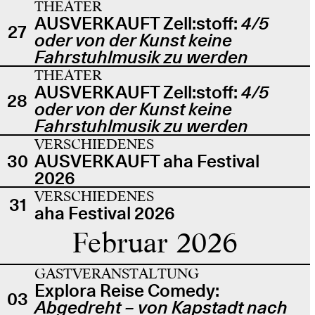
THEATER
AUSVERKAUFT Zell:stoff:
4/5
27
oder von der Kunst keine
Fahrstuhlmusik zu werden
THEATER
AUSVERKAUFT Zell:stoff:
4/5
28
oder von der Kunst keine
Fahrstuhlmusik zu werden
VERSCHIEDENES
30
AUSVERKAUFT aha Festival
2026
VERSCHIEDENES
31
aha Festival 2026
Februar 2026
GASTVERANSTALTUNG
Explora Reise Comedy:
03
Abgedreht – von Kapstadt nach