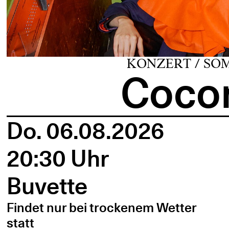
KONZERT / SO
Cocon
Do. 06.08.2026
20:30 Uhr
Buvette
Findet nur bei trockenem Wetter
statt