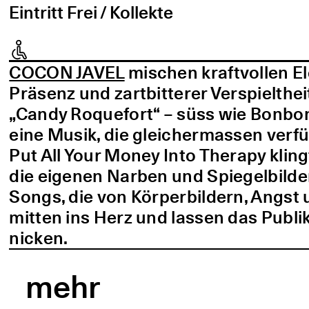
Eintritt Frei / Kollekte
COCON JAVEL
mischen kraftvollen E
Präsenz und zartbitterer Verspielthei
„Candy Roquefort“ – süss wie Bonbo
eine Musik, die gleichermassen verf
Put All Your Money Into Therapy kling
die eigenen Narben und Spiegelbilder
Songs, die von Körperbildern, Angst 
mitten ins Herz und lassen das Publi
nicken.
mehr