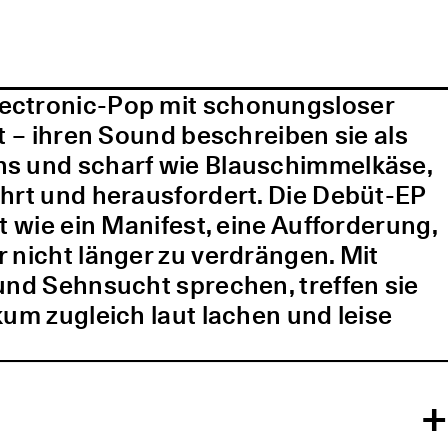
lectronic-Pop mit schonungsloser
t – ihren Sound beschreiben sie als
ns und scharf wie Blauschimmelkäse,
ührt und herausfordert. Die Debüt-EP
t wie ein Manifest, eine Aufforderung,
 nicht länger zu verdrängen. Mit
und Sehnsucht sprechen, treffen sie
kum zugleich laut lachen und leise