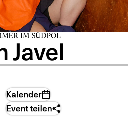
MMER IM SÜDPOL
 Javel
Kalender
Event teilen