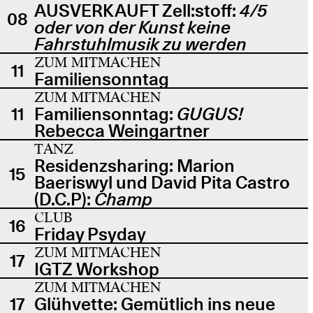
AUSVERKAUFT Zell:stoff:
4/5
08
oder von der Kunst keine
Fahrstuhlmusik zu werden
ZUM MITMACHEN
11
Familiensonntag
ZUM MITMACHEN
11
Familiensonntag:
GUGUS!
Rebecca Weingartner
TANZ
Residenzsharing: Marion
15
Baeriswyl und David Pita Castro
(D.C.P):
Champ
CLUB
16
Friday Psyday
ZUM MITMACHEN
17
IGTZ Workshop
ZUM MITMACHEN
17
Glühvette: Gemütlich ins neue