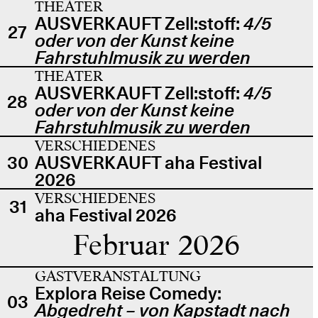
THEATER
AUSVERKAUFT Zell:stoff:
4/5
27
oder von der Kunst keine
Fahrstuhlmusik zu werden
THEATER
AUSVERKAUFT Zell:stoff:
4/5
28
oder von der Kunst keine
Fahrstuhlmusik zu werden
VERSCHIEDENES
30
AUSVERKAUFT aha Festival
2026
VERSCHIEDENES
31
aha Festival 2026
Februar 2026
GASTVERANSTALTUNG
Explora Reise Comedy:
03
Abgedreht – von Kapstadt nach