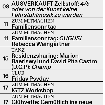
AUSVERKAUFT Zell:stoff:
4/5
08
oder von der Kunst keine
Fahrstuhlmusik zu werden
ZUM MITMACHEN
11
Familiensonntag
ZUM MITMACHEN
11
Familiensonntag:
GUGUS!
Rebecca Weingartner
TANZ
Residenzsharing: Marion
15
Baeriswyl und David Pita Castro
(D.C.P):
Champ
CLUB
16
Friday Psyday
ZUM MITMACHEN
17
IGTZ Workshop
ZUM MITMACHEN
17
Glühvette: Gemütlich ins neue