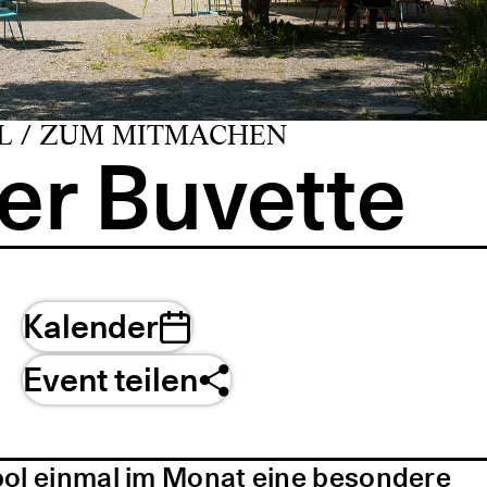
L / ZUM MITMACHEN
er Buvette
Kalender
Event teilen
pol einmal im Monat eine besondere