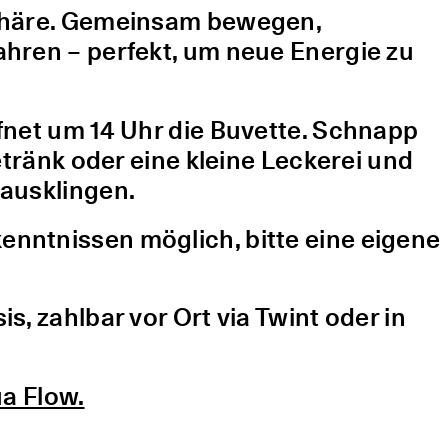
sphäre. Gemeinsam bewegen,
hren – perfekt, um neue Energie zu
fnet um 14 Uhr die Buvette. Schnapp
etränk oder eine kleine Leckerei und
ausklingen.
nntnissen möglich, bitte eine eigene
, zahlbar vor Ort via Twint oder in
a Flow.