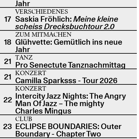
Jahr
VERSCHIEDENES
17
Saskia Fröhlich:
Meine kleine
scheiss Drecksbuchtour 2.0
ZUM MITMACHEN
18
Glühvette: Gemütlich ins neue
Jahr
TANZ
21
Pro Senectute Tanznachmittag
KONZERT
21
Camilla Sparksss - Tour 2026
KONZERT
Intercity Jazz Nights: The Angry
22
Man Of Jazz – The mighty
Charles Mingus
CLUB
23
ECLIPSE BOUNDARIES: Outer
Boundary - Chapter Two