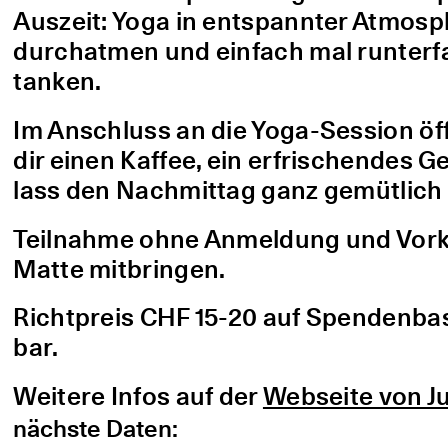
Auszeit: Yoga in entspannter Atmo
durchatmen und einfach mal runterfa
tanken.
Im Anschluss an die Yoga-Session öf
dir einen Kaffee, ein erfrischendes G
lass den Nachmittag ganz gemütlich 
Teilnahme ohne Anmeldung und Vorke
Matte mitbringen.
Richtpreis CHF 15-20 auf Spendenbasis
bar.
Weitere Infos auf der
Webseite von Ju
nächste Daten: