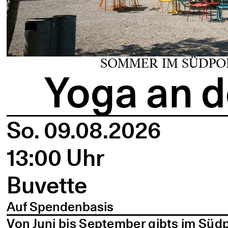
SOMMER IM SÜDPO
Yoga an d
So. 09.08.2026
13:00 Uhr
Buvette
Auf Spendenbasis
Von Juni bis September gibts im Süd