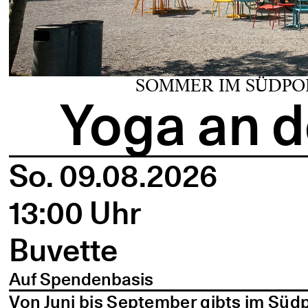
SOMMER IM SÜDPO
Yoga an d
So. 09.08.2026
13:00 Uhr
Buvette
Auf Spendenbasis
Von Juni bis September gibts im Süd