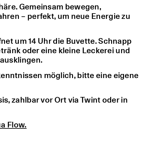
sphäre. Gemeinsam bewegen,
hren – perfekt, um neue Energie zu
fnet um 14 Uhr die Buvette. Schnapp
etränk oder eine kleine Leckerei und
ausklingen.
nntnissen möglich, bitte eine eigene
, zahlbar vor Ort via Twint oder in
a Flow.