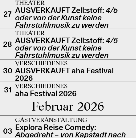
THEATER
AUSVERKAUFT Zell:stoff:
4/5
27
oder von der Kunst keine
Fahrstuhlmusik zu werden
THEATER
AUSVERKAUFT Zell:stoff:
4/5
28
oder von der Kunst keine
Fahrstuhlmusik zu werden
VERSCHIEDENES
30
AUSVERKAUFT aha Festival
2026
VERSCHIEDENES
31
aha Festival 2026
Februar 2026
GASTVERANSTALTUNG
Explora Reise Comedy:
03
Abgedreht – von Kapstadt nach