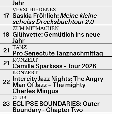
Jahr
VERSCHIEDENES
17
Saskia Fröhlich:
Meine kleine
scheiss Drecksbuchtour 2.0
ZUM MITMACHEN
18
Glühvette: Gemütlich ins neue
Jahr
TANZ
21
Pro Senectute Tanznachmittag
KONZERT
21
Camilla Sparksss - Tour 2026
KONZERT
Intercity Jazz Nights: The Angry
22
Man Of Jazz – The mighty
Charles Mingus
CLUB
23
ECLIPSE BOUNDARIES: Outer
Boundary - Chapter Two