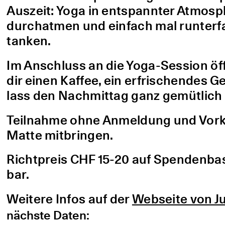
Auszeit: Yoga in entspannter Atmo
durchatmen und einfach mal runterfa
tanken.
Im Anschluss an die Yoga-Session öf
dir einen Kaffee, ein erfrischendes G
lass den Nachmittag ganz gemütlich 
Teilnahme ohne Anmeldung und Vorke
Matte mitbringen.
Richtpreis CHF 15-20 auf Spendenbasis
bar.
Weitere Infos auf der
Webseite von Ju
nächste Daten: