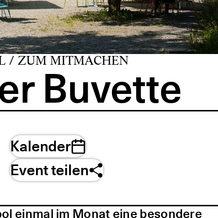
L / ZUM MITMACHEN
er Buvette
Kalender
Event teilen
pol einmal im Monat eine besondere