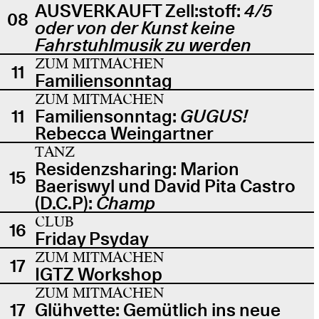
AUSVERKAUFT Zell:stoff:
4/5
08
oder von der Kunst keine
Fahrstuhlmusik zu werden
ZUM MITMACHEN
11
Familiensonntag
ZUM MITMACHEN
11
Familiensonntag:
GUGUS!
Rebecca Weingartner
TANZ
Residenzsharing: Marion
15
Baeriswyl und David Pita Castro
(D.C.P):
Champ
CLUB
16
Friday Psyday
ZUM MITMACHEN
17
IGTZ Workshop
ZUM MITMACHEN
17
Glühvette: Gemütlich ins neue