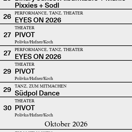
Pixxies + Sodl
PERFORMANCE, TANZ, THEATER
26
EYES ON 2026
THEATER
27
PIVOT
Polivka/Hafner/Koch
PERFORMANCE, TANZ, THEATER
27
EYES ON 2026
THEATER
29
PIVOT
Polivka/Hafner/Koch
TANZ, ZUM MITMACHEN
29
Südpol Dance
THEATER
30
PIVOT
Polivka/Hafner/Koch
Oktober 2026