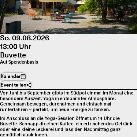
So. 09.08.2026
13:00 Uhr
Buvette
Auf Spendenbasis
Kalender
Event teilen
Von Juni bis September gibts im Südpol einmal im Monat eine
besondere Auszeit: Yoga in entspannter Atmosphäre.
Gemeinsam bewegen, durchatmen und einfach mal
runterfahren – perfekt, um neue Energie zu tanken.
Im Anschluss an die Yoga-Session öffnet um 14 Uhr die
Buvette. Schnapp dir einen Kaffee, ein erfrischendes Getränk
oder eine kleine Leckerei und lass den Nachmittag ganz
gemütlich ausklingen.