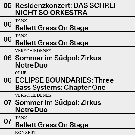
05
Residenzkonzert: DAS SCHREI
NICHT SO ORKESTRA
TANZ
06
Ballett Grass On Stage
TANZ
06
Ballett Grass On Stage
VERSCHIEDENES
06
Sommer im Südpol: Zirkus
NotreDuo
CLUB
06
ECLIPSE BOUNDARIES: Three
Bass Systems: Chapter One
VERSCHIEDENES
07
Sommer im Südpol: Zirkus
NotreDuo
TANZ
07
Ballett Grass On Stage
KONZERT