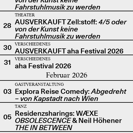
Fahrstuhlmusik zu werden
THEATER
AUSVERKAUFT Zell:stoff:
4/5 oder
28
von der Kunst keine
Fahrstuhlmusik zu werden
VERSCHIEDENES
30
AUSVERKAUFT aha Festival 2026
VERSCHIEDENES
31
aha Festival 2026
Februar 2026
GASTVERANSTALTUNG
03
Explora Reise Comedy:
Abgedreht
– von Kapstadt nach Wien
TANZ
Residenzsharings: WÆXE
05
OBSOLESCENCE
& Neil Höhener
THE IN BETWEEN