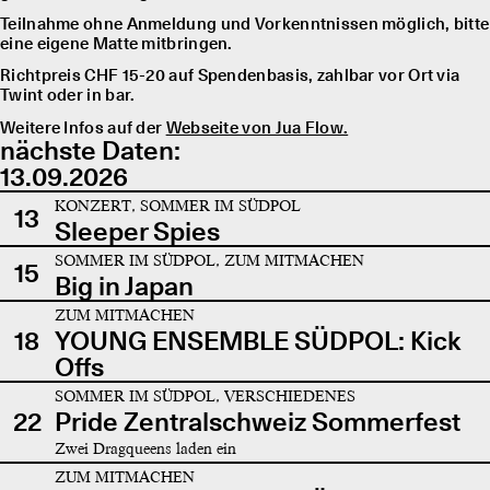
Teilnahme ohne Anmeldung und Vorkenntnissen möglich, bitte
eine eigene Matte mitbringen.
Richtpreis CHF 15-20 auf Spendenbasis, zahlbar vor Ort via
Twint oder in bar.
Weitere Infos auf der
Webseite von Jua Flow.
nächste Daten:
13.09.2026
KONZERT, SOMMER IM SÜDPOL
13
Sleeper Spies
SOMMER IM SÜDPOL, ZUM MITMACHEN
15
Big in Japan
ZUM MITMACHEN
18
YOUNG ENSEMBLE SÜDPOL: Kick
Offs
SOMMER IM SÜDPOL, VERSCHIEDENES
22
Pride Zentralschweiz Sommerfest
Zwei Dragqueens laden ein
ZUM MITMACHEN