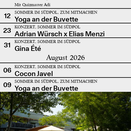
Mit Quizmaster Adi
SOMMER IM SÜDPOL, ZUM MITMACHEN
12
Yoga an der Buvette
KONZERT, SOMMER IM SÜDPOL
23
Adrian Würsch x Elias Menzi
KONZERT, SOMMER IM SÜDPOL
31
Gina Été
August 2026
KONZERT, SOMMER IM SÜDPOL
06
Cocon Javel
SOMMER IM SÜDPOL, ZUM MITMACHEN
09
Yoga an der Buvette