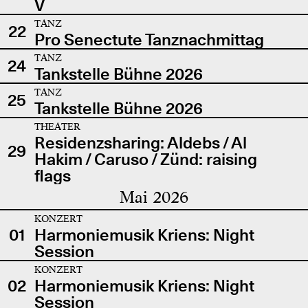
V
TANZ
22
Pro Senectute Tanznachmittag
TANZ
24
Tankstelle Bühne 2026
TANZ
25
Tankstelle Bühne 2026
THEATER
Residenzsharing: Aldebs / Al
29
Hakim / Caruso / Zünd: raising
flags
Mai 2026
KONZERT
01
Harmoniemusik Kriens: Night
Session
KONZERT
02
Harmoniemusik Kriens: Night
Session