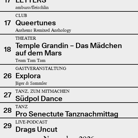
amburo/fleischlin
CLUB
17
Queertunes
Anthems Remixed Anthology
THEATER
Temple Grandin – Das Mädchen
18
auf dem Mars
Team Tam Tam
GASTVERANSTALTUNG
26
Explora
Jäger & Sammler
TANZ, ZUM MITMACHEN
27
Südpol Dance
TANZ
28
Pro Senectute Tanznachmittag
LIVE-PODCAST
29
Drags Uncut