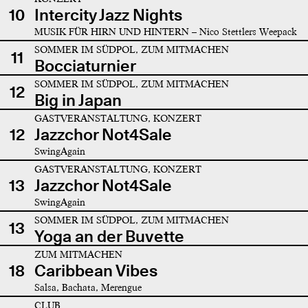
10
Intercity Jazz Nights
MUSIK FÜR HIRN UND HINTERN – Nico Stettlers Weepack
SOMMER IM SÜDPOL, ZUM MITMACHEN
11
Bocciaturnier
SOMMER IM SÜDPOL, ZUM MITMACHEN
12
Big in Japan
GASTVERANSTALTUNG, KONZERT
12
Jazzchor Not4Sale
SwingAgain
GASTVERANSTALTUNG, KONZERT
13
Jazzchor Not4Sale
SwingAgain
SOMMER IM SÜDPOL, ZUM MITMACHEN
13
Yoga an der Buvette
ZUM MITMACHEN
18
Caribbean Vibes
Salsa, Bachata, Merengue
CLUB