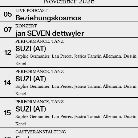
November 2026
LIVE-PODCAST
05
Beziehungskosmos
KONZERT
07
jan SEVEN dettwyler
PERFORMANCE, TANZ
SUZI (AT)
12
Sophie Germanier, Lan Perces, Jessica Tamsin Allemann, Dustin
Kenel
PERFORMANCE, TANZ
SUZI (AT)
14
Sophie Germanier, Lan Perces, Jessica Tamsin Allemann, Dustin
Kenel
PERFORMANCE, TANZ
SUZI (AT)
15
Sophie Germanier, Lan Perces, Jessica Tamsin Allemann, Dustin
Kenel
GASTVERANSTALTUNG