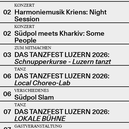
KONZERT
02
Harmoniemusik Kriens: Night
Session
KONZERT
02
Südpol meets Kharkiv: Some
People
ZUM MITMACHEN
03
DAS TANZFEST LUZERN 2026:
Schnupperkurse - Luzern tanzt
TANZ
06
DAS TANZFEST LUZERN 2026:
Local Choreo-Lab
VERSCHIEDENES
06
Südpol Slam
TANZ
07
DAS TANZFEST LUZERN 2026:
LOKALE BÜHNE
GASTVERANSTALTUNG