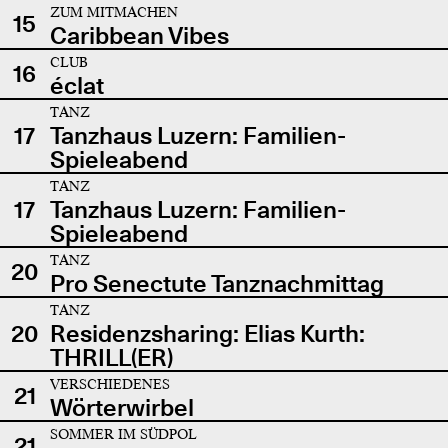
ZUM MITMACHEN
15
Caribbean Vibes
CLUB
16
éclat
TANZ
17
Tanzhaus Luzern: Familien-
Spieleabend
TANZ
17
Tanzhaus Luzern: Familien-
Spieleabend
TANZ
20
Pro Senectute Tanznachmittag
TANZ
20
Residenzsharing: Elias Kurth:
THRILL(ER)
VERSCHIEDENES
21
Wörterwirbel
SOMMER IM SÜDPOL
21