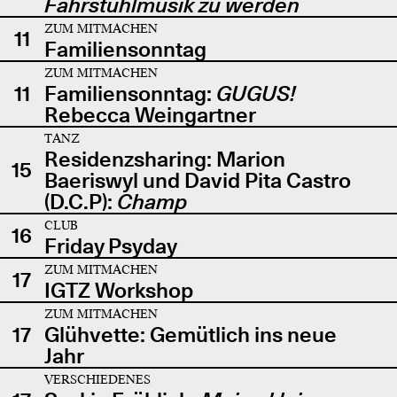
Fahrstuhlmusik zu werden
ZUM MITMACHEN
11
Familiensonntag
ZUM MITMACHEN
11
Familiensonntag:
GUGUS!
Rebecca Weingartner
TANZ
Residenzsharing: Marion
15
Baeriswyl und David Pita Castro
(D.C.P):
Champ
CLUB
16
Friday Psyday
ZUM MITMACHEN
17
IGTZ Workshop
ZUM MITMACHEN
17
Glühvette: Gemütlich ins neue
Jahr
VERSCHIEDENES