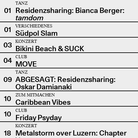
TANZ
01
Residenzsharing: Bianca Berger:
tamdom
VERSCHIEDENES
01
Südpol Slam
KONZERT
03
Bikini Beach & SUCK
CLUB
04
MOVE
TANZ
09
ABGESAGT: Residenzsharing:
Oskar Damianaki
ZUM MITMACHEN
10
Caribbean Vibes
CLUB
10
Friday Psyday
KONZERT
18
Metalstorm over Luzern: Chapter