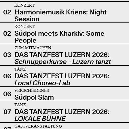
KONZERT
02
Harmoniemusik Kriens: Night
Session
KONZERT
02
Südpol meets Kharkiv: Some
People
ZUM MITMACHEN
03
DAS TANZFEST LUZERN 2026:
Schnupperkurse - Luzern tanzt
TANZ
06
DAS TANZFEST LUZERN 2026:
Local Choreo-Lab
VERSCHIEDENES
06
Südpol Slam
TANZ
07
DAS TANZFEST LUZERN 2026:
LOKALE BÜHNE
GASTVERANSTALTUNG