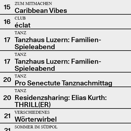
ZUM MITMACHEN
15
Caribbean Vibes
CLUB
16
éclat
TANZ
17
Tanzhaus Luzern: Familien-
Spieleabend
TANZ
17
Tanzhaus Luzern: Familien-
Spieleabend
TANZ
20
Pro Senectute Tanznachmittag
TANZ
20
Residenzsharing: Elias Kurth:
THRILL(ER)
VERSCHIEDENES
21
Wörterwirbel
SOMMER IM SÜDPOL
21