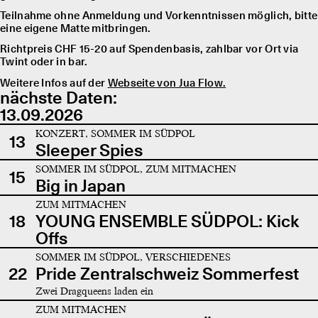
Teilnahme ohne Anmeldung und Vorkenntnissen möglich, bitte
eine eigene Matte mitbringen.
Richtpreis CHF 15-20 auf Spendenbasis, zahlbar vor Ort via
Twint oder in bar.
Weitere Infos auf der
Webseite von Jua Flow.
nächste Daten:
13.09.2026
KONZERT, SOMMER IM SÜDPOL
13
Sleeper Spies
SOMMER IM SÜDPOL, ZUM MITMACHEN
15
Big in Japan
ZUM MITMACHEN
18
YOUNG ENSEMBLE SÜDPOL: Kick
Offs
SOMMER IM SÜDPOL, VERSCHIEDENES
22
Pride Zentralschweiz Sommerfest
Zwei Dragqueens laden ein
ZUM MITMACHEN