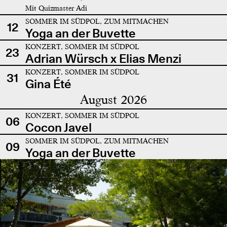
Mit Quizmaster Adi
SOMMER IM SÜDPOL, ZUM MITMACHEN
12
Yoga an der Buvette
KONZERT, SOMMER IM SÜDPOL
23
Adrian Würsch x Elias Menzi
KONZERT, SOMMER IM SÜDPOL
31
Gina Été
August 2026
KONZERT, SOMMER IM SÜDPOL
06
Cocon Javel
SOMMER IM SÜDPOL, ZUM MITMACHEN
09
Yoga an der Buvette