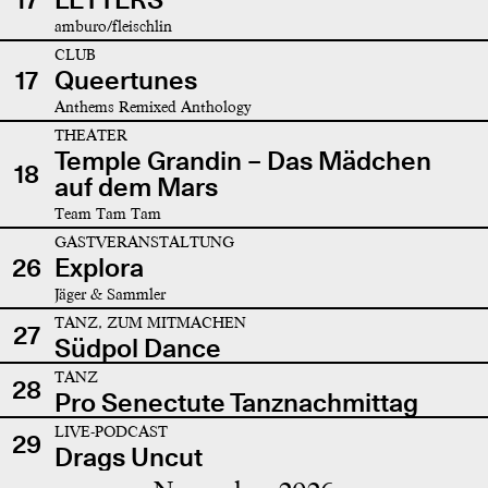
amburo/fleischlin
CLUB
17
Queertunes
Anthems Remixed Anthology
THEATER
Temple Grandin – Das Mädchen
18
auf dem Mars
Team Tam Tam
GASTVERANSTALTUNG
26
Explora
Jäger & Sammler
TANZ, ZUM MITMACHEN
27
Südpol Dance
TANZ
28
Pro Senectute Tanznachmittag
LIVE-PODCAST
29
Drags Uncut