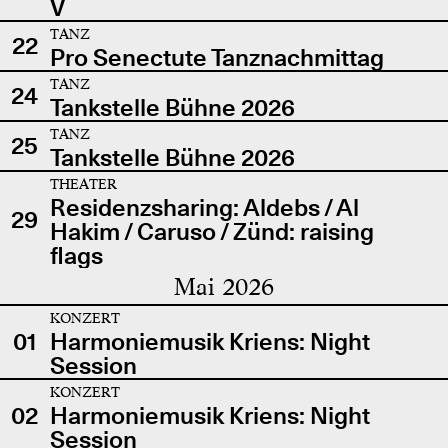
V
TANZ
22
Pro Senectute Tanznachmittag
TANZ
24
Tankstelle Bühne 2026
TANZ
25
Tankstelle Bühne 2026
THEATER
Residenzsharing: Aldebs / Al
29
Hakim / Caruso / Zünd: raising
flags
Mai 2026
KONZERT
01
Harmoniemusik Kriens: Night
Session
KONZERT
02
Harmoniemusik Kriens: Night
Session