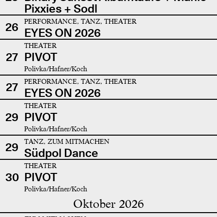
Pixxies + Sodl
PERFORMANCE, TANZ, THEATER
26
EYES ON 2026
THEATER
27
PIVOT
Polivka/Hafner/Koch
PERFORMANCE, TANZ, THEATER
27
EYES ON 2026
THEATER
29
PIVOT
Polivka/Hafner/Koch
TANZ, ZUM MITMACHEN
29
Südpol Dance
THEATER
30
PIVOT
Polivka/Hafner/Koch
Oktober 2026