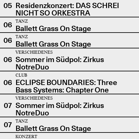
05
Residenzkonzert: DAS SCHREI
NICHT SO ORKESTRA
TANZ
06
Ballett Grass On Stage
TANZ
06
Ballett Grass On Stage
VERSCHIEDENES
06
Sommer im Südpol: Zirkus
NotreDuo
CLUB
06
ECLIPSE BOUNDARIES: Three
Bass Systems: Chapter One
VERSCHIEDENES
07
Sommer im Südpol: Zirkus
NotreDuo
TANZ
07
Ballett Grass On Stage
KONZERT