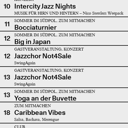
10
Intercity Jazz Nights
MUSIK FÜR HIRN UND HINTERN – Nico Stettlers Weepack
SOMMER IM SÜDPOL, ZUM MITMACHEN
11
Bocciaturnier
SOMMER IM SÜDPOL, ZUM MITMACHEN
12
Big in Japan
GASTVERANSTALTUNG, KONZERT
12
Jazzchor Not4Sale
SwingAgain
GASTVERANSTALTUNG, KONZERT
13
Jazzchor Not4Sale
SwingAgain
SOMMER IM SÜDPOL, ZUM MITMACHEN
13
Yoga an der Buvette
ZUM MITMACHEN
18
Caribbean Vibes
Salsa, Bachata, Merengue
CLUB