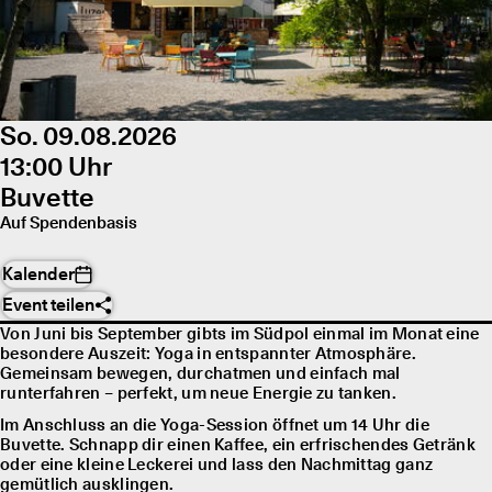
So. 09.08.2026
13:00 Uhr
Buvette
Auf Spendenbasis
Kalender
Event teilen
Von Juni bis September gibts im Südpol einmal im Monat eine
besondere Auszeit: Yoga in entspannter Atmosphäre.
Gemeinsam bewegen, durchatmen und einfach mal
runterfahren – perfekt, um neue Energie zu tanken.
Im Anschluss an die Yoga-Session öffnet um 14 Uhr die
Buvette. Schnapp dir einen Kaffee, ein erfrischendes Getränk
oder eine kleine Leckerei und lass den Nachmittag ganz
gemütlich ausklingen.