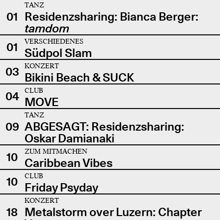
TANZ
01
Residenzsharing: Bianca Berger:
tamdom
VERSCHIEDENES
01
Südpol Slam
KONZERT
03
Bikini Beach & SUCK
CLUB
04
MOVE
TANZ
09
ABGESAGT: Residenzsharing:
Oskar Damianaki
ZUM MITMACHEN
10
Caribbean Vibes
CLUB
10
Friday Psyday
KONZERT
18
Metalstorm over Luzern: Chapter