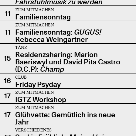
Fahrstuhlmusik zu werden
ZUM MITMACHEN
11
Familiensonntag
ZUM MITMACHEN
11
Familiensonntag:
GUGUS!
Rebecca Weingartner
TANZ
Residenzsharing: Marion
15
Baeriswyl und David Pita Castro
(D.C.P):
Champ
CLUB
16
Friday Psyday
ZUM MITMACHEN
17
IGTZ Workshop
ZUM MITMACHEN
17
Glühvette: Gemütlich ins neue
Jahr
VERSCHIEDENES