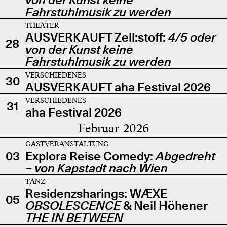
Fahrstuhlmusik zu werden
THEATER
AUSVERKAUFT Zell:stoff:
4/5 oder
28
von der Kunst keine
Fahrstuhlmusik zu werden
VERSCHIEDENES
30
AUSVERKAUFT aha Festival 2026
VERSCHIEDENES
31
aha Festival 2026
Februar 2026
GASTVERANSTALTUNG
03
Explora Reise Comedy:
Abgedreht
– von Kapstadt nach Wien
TANZ
Residenzsharings: WÆXE
05
OBSOLESCENCE
& Neil Höhener
THE IN BETWEEN