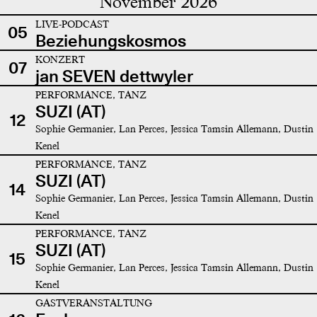
November 2026
LIVE-PODCAST
05
Beziehungskosmos
KONZERT
07
jan SEVEN dettwyler
PERFORMANCE, TANZ
SUZI (AT)
12
Sophie Germanier, Lan Perces, Jessica Tamsin Allemann, Dustin
Kenel
PERFORMANCE, TANZ
SUZI (AT)
14
Sophie Germanier, Lan Perces, Jessica Tamsin Allemann, Dustin
Kenel
PERFORMANCE, TANZ
SUZI (AT)
15
Sophie Germanier, Lan Perces, Jessica Tamsin Allemann, Dustin
Kenel
GASTVERANSTALTUNG