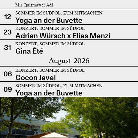
Mit Quizmaster Adi
SOMMER IM SÜDPOL, ZUM MITMACHEN
12
Yoga an der Buvette
KONZERT, SOMMER IM SÜDPOL
23
Adrian Würsch x Elias Menzi
KONZERT, SOMMER IM SÜDPOL
31
Gina Été
August 2026
KONZERT, SOMMER IM SÜDPOL
06
Cocon Javel
SOMMER IM SÜDPOL, ZUM MITMACHEN
09
Yoga an der Buvette