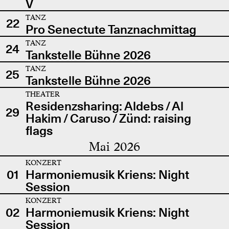
V
TANZ
22
Pro Senectute Tanznachmittag
TANZ
24
Tankstelle Bühne 2026
TANZ
25
Tankstelle Bühne 2026
THEATER
Residenzsharing: Aldebs / Al
29
Hakim / Caruso / Zünd: raising
flags
Mai 2026
KONZERT
01
Harmoniemusik Kriens: Night
Session
KONZERT
02
Harmoniemusik Kriens: Night
Session