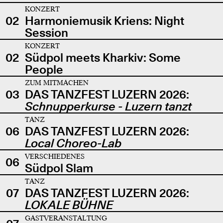
KONZERT
02
Harmoniemusik Kriens: Night
Session
KONZERT
02
Südpol meets Kharkiv: Some
People
ZUM MITMACHEN
03
DAS TANZFEST LUZERN 2026:
Schnupperkurse - Luzern tanzt
TANZ
06
DAS TANZFEST LUZERN 2026:
Local Choreo-Lab
VERSCHIEDENES
06
Südpol Slam
TANZ
07
DAS TANZFEST LUZERN 2026:
LOKALE BÜHNE
GASTVERANSTALTUNG