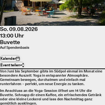
So. 09.08.2026
13:00 Uhr
Buvette
Auf Spendenbasis
Kalender
Event teilen
Von Juni bis September gibts im Südpol einmal im Monat eine
besondere Auszeit: Yoga in entspannter Atmosphäre.
Gemeinsam bewegen, durchatmen und einfach mal
runterfahren – perfekt, um neue Energie zu tanken.
Im Anschluss an die Yoga-Session öffnet um 14 Uhr die
Buvette. Schnapp dir einen Kaffee, ein erfrischendes Getränk
oder eine kleine Leckerei und lass den Nachmittag ganz
gemütlich ausklingen.