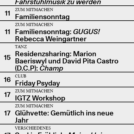
Fahrstuhlmusik zu werden
ZUM MITMACHEN
11
Familiensonntag
ZUM MITMACHEN
11
Familiensonntag:
GUGUS!
Rebecca Weingartner
TANZ
Residenzsharing: Marion
15
Baeriswyl und David Pita Castro
(D.C.P):
Champ
CLUB
16
Friday Psyday
ZUM MITMACHEN
17
IGTZ Workshop
ZUM MITMACHEN
17
Glühvette: Gemütlich ins neue
Jahr
VERSCHIEDENES