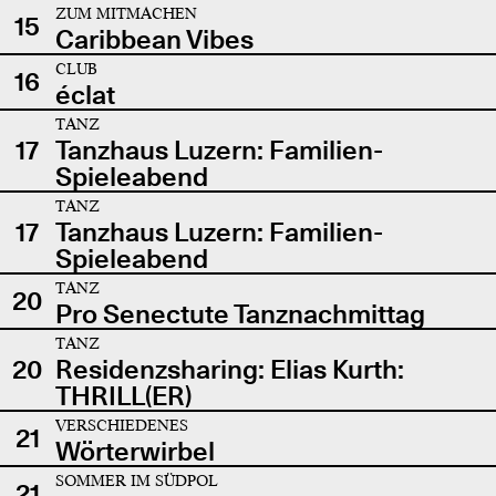
ZUM MITMACHEN
15
Caribbean Vibes
CLUB
16
éclat
TANZ
17
Tanzhaus Luzern: Familien-
Spieleabend
TANZ
17
Tanzhaus Luzern: Familien-
Spieleabend
TANZ
20
Pro Senectute Tanznachmittag
TANZ
20
Residenzsharing: Elias Kurth:
THRILL(ER)
VERSCHIEDENES
21
Wörterwirbel
SOMMER IM SÜDPOL
21