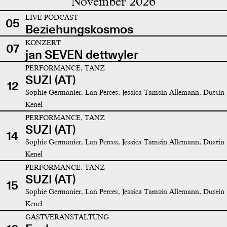
November 2026
LIVE-PODCAST
05
Beziehungskosmos
KONZERT
07
jan SEVEN dettwyler
PERFORMANCE, TANZ
SUZI (AT)
12
Sophie Germanier, Lan Perces, Jessica Tamsin Allemann, Dustin
Kenel
PERFORMANCE, TANZ
SUZI (AT)
14
Sophie Germanier, Lan Perces, Jessica Tamsin Allemann, Dustin
Kenel
PERFORMANCE, TANZ
SUZI (AT)
15
Sophie Germanier, Lan Perces, Jessica Tamsin Allemann, Dustin
Kenel
GASTVERANSTALTUNG