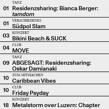
TANZ
01
Residenzsharing: Bianca Berger:
tamdom
VERSCHIEDENES
01
Südpol Slam
KONZERT
03
Bikini Beach & SUCK
CLUB
04
MOVE
TANZ
09
ABGESAGT: Residenzsharing:
Oskar Damianaki
ZUM MITMACHEN
10
Caribbean Vibes
CLUB
10
Friday Psyday
KONZERT
18
Metalstorm over Luzern: Chapter