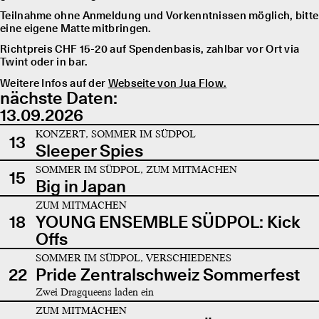
Teilnahme ohne Anmeldung und Vorkenntnissen möglich, bitte
eine eigene Matte mitbringen.
Richtpreis CHF 15-20 auf Spendenbasis, zahlbar vor Ort via
Twint oder in bar.
Weitere Infos auf der
Webseite von Jua Flow.
nächste Daten:
13.09.2026
KONZERT, SOMMER IM SÜDPOL
13
Sleeper Spies
SOMMER IM SÜDPOL, ZUM MITMACHEN
15
Big in Japan
ZUM MITMACHEN
18
YOUNG ENSEMBLE SÜDPOL: Kick
Offs
SOMMER IM SÜDPOL, VERSCHIEDENES
22
Pride Zentralschweiz Sommerfest
Zwei Dragqueens laden ein
ZUM MITMACHEN