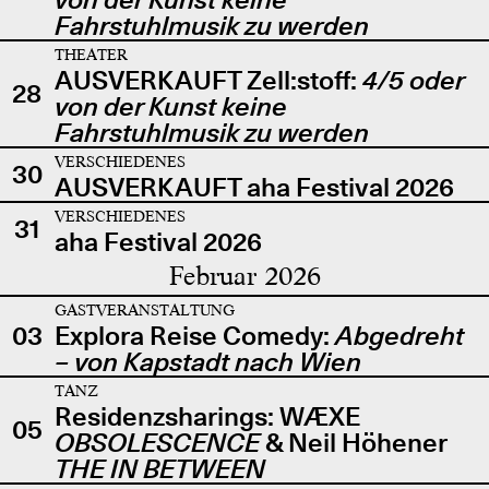
Fahrstuhlmusik zu werden
THEATER
AUSVERKAUFT Zell:stoff:
4/5 oder
28
von der Kunst keine
Fahrstuhlmusik zu werden
VERSCHIEDENES
30
AUSVERKAUFT aha Festival 2026
VERSCHIEDENES
31
aha Festival 2026
Februar 2026
GASTVERANSTALTUNG
03
Explora Reise Comedy:
Abgedreht
– von Kapstadt nach Wien
TANZ
Residenzsharings: WÆXE
05
OBSOLESCENCE
& Neil Höhener
THE IN BETWEEN