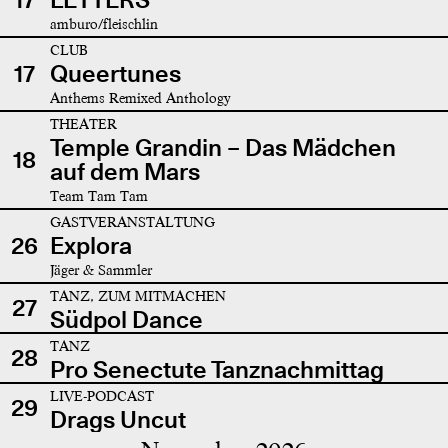
amburo/fleischlin
CLUB
17
Queertunes
Anthems Remixed Anthology
THEATER
Temple Grandin – Das Mädchen
18
auf dem Mars
Team Tam Tam
GASTVERANSTALTUNG
26
Explora
Jäger & Sammler
TANZ, ZUM MITMACHEN
27
Südpol Dance
TANZ
28
Pro Senectute Tanznachmittag
LIVE-PODCAST
29
Drags Uncut