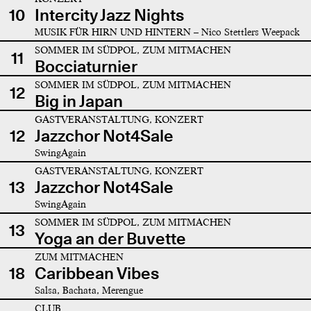
10
Intercity Jazz Nights
MUSIK FÜR HIRN UND HINTERN – Nico Stettlers Weepack
SOMMER IM SÜDPOL, ZUM MITMACHEN
11
Bocciaturnier
SOMMER IM SÜDPOL, ZUM MITMACHEN
12
Big in Japan
GASTVERANSTALTUNG, KONZERT
12
Jazzchor Not4Sale
SwingAgain
GASTVERANSTALTUNG, KONZERT
13
Jazzchor Not4Sale
SwingAgain
SOMMER IM SÜDPOL, ZUM MITMACHEN
13
Yoga an der Buvette
ZUM MITMACHEN
18
Caribbean Vibes
Salsa, Bachata, Merengue
CLUB