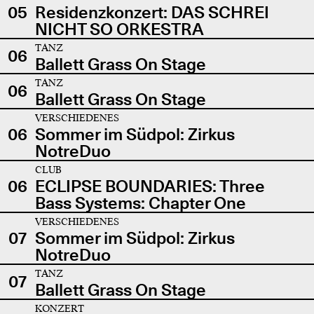
05
Residenzkonzert: DAS SCHREI
NICHT SO ORKESTRA
TANZ
06
Ballett Grass On Stage
TANZ
06
Ballett Grass On Stage
VERSCHIEDENES
06
Sommer im Südpol: Zirkus
NotreDuo
CLUB
06
ECLIPSE BOUNDARIES: Three
Bass Systems: Chapter One
VERSCHIEDENES
07
Sommer im Südpol: Zirkus
NotreDuo
TANZ
07
Ballett Grass On Stage
KONZERT