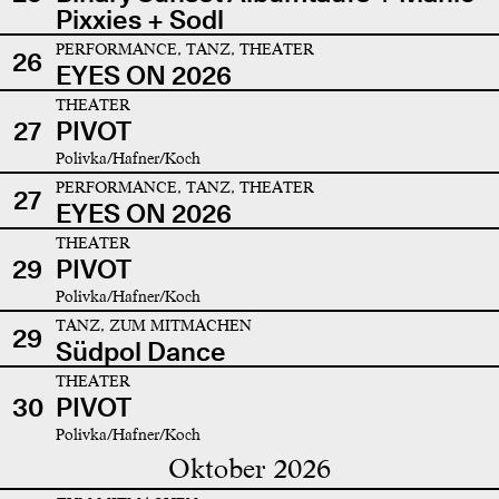
Pixxies + Sodl
PERFORMANCE, TANZ, THEATER
26
EYES ON 2026
THEATER
27
PIVOT
Polivka/Hafner/Koch
PERFORMANCE, TANZ, THEATER
27
EYES ON 2026
THEATER
29
PIVOT
Polivka/Hafner/Koch
TANZ, ZUM MITMACHEN
29
Südpol Dance
THEATER
30
PIVOT
Polivka/Hafner/Koch
Oktober 2026