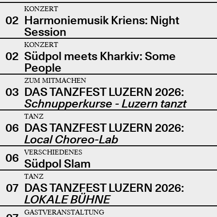
KONZERT
02
Harmoniemusik Kriens: Night
Session
KONZERT
02
Südpol meets Kharkiv: Some
People
ZUM MITMACHEN
03
DAS TANZFEST LUZERN 2026:
Schnupperkurse - Luzern tanzt
TANZ
06
DAS TANZFEST LUZERN 2026:
Local Choreo-Lab
VERSCHIEDENES
06
Südpol Slam
TANZ
07
DAS TANZFEST LUZERN 2026:
LOKALE BÜHNE
GASTVERANSTALTUNG