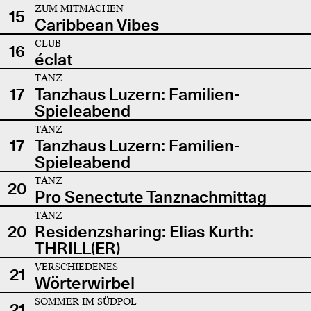
ZUM MITMACHEN
15
Caribbean Vibes
CLUB
16
éclat
TANZ
17
Tanzhaus Luzern: Familien-
Spieleabend
TANZ
17
Tanzhaus Luzern: Familien-
Spieleabend
TANZ
20
Pro Senectute Tanznachmittag
TANZ
20
Residenzsharing: Elias Kurth:
THRILL(ER)
VERSCHIEDENES
21
Wörterwirbel
SOMMER IM SÜDPOL
21