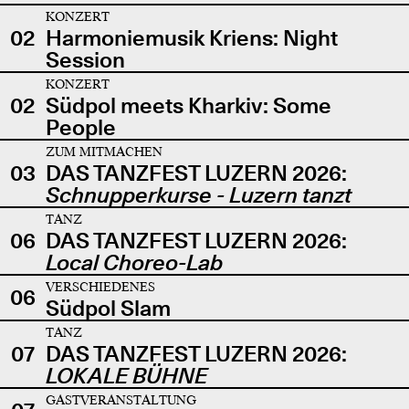
KONZERT
02
Harmoniemusik Kriens: Night
Session
KONZERT
02
Südpol meets Kharkiv: Some
People
ZUM MITMACHEN
03
DAS TANZFEST LUZERN 2026:
Schnupperkurse - Luzern tanzt
TANZ
06
DAS TANZFEST LUZERN 2026:
Local Choreo-Lab
VERSCHIEDENES
06
Südpol Slam
TANZ
07
DAS TANZFEST LUZERN 2026:
LOKALE BÜHNE
GASTVERANSTALTUNG