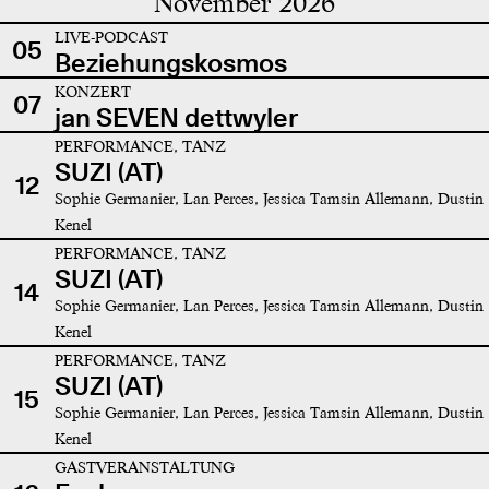
November 2026
LIVE-PODCAST
05
Beziehungskosmos
KONZERT
07
jan SEVEN dettwyler
PERFORMANCE, TANZ
SUZI (AT)
12
Sophie Germanier, Lan Perces, Jessica Tamsin Allemann, Dustin
Kenel
PERFORMANCE, TANZ
SUZI (AT)
14
Sophie Germanier, Lan Perces, Jessica Tamsin Allemann, Dustin
Kenel
PERFORMANCE, TANZ
SUZI (AT)
15
Sophie Germanier, Lan Perces, Jessica Tamsin Allemann, Dustin
Kenel
GASTVERANSTALTUNG