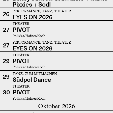
Pixxies + Sodl
PERFORMANCE, TANZ, THEATER
26
EYES ON 2026
THEATER
27
PIVOT
Polivka/Hafner/Koch
PERFORMANCE, TANZ, THEATER
27
EYES ON 2026
THEATER
29
PIVOT
Polivka/Hafner/Koch
TANZ, ZUM MITMACHEN
29
Südpol Dance
THEATER
30
PIVOT
Polivka/Hafner/Koch
Oktober 2026