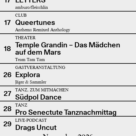
amburo/fleischlin
CLUB
17
Queertunes
Anthems Remixed Anthology
THEATER
Temple Grandin – Das Mädchen
18
auf dem Mars
Team Tam Tam
GASTVERANSTALTUNG
26
Explora
Jäger & Sammler
TANZ, ZUM MITMACHEN
27
Südpol Dance
TANZ
28
Pro Senectute Tanznachmittag
LIVE-PODCAST
29
Drags Uncut