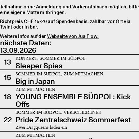
Teilnahme ohne Anmeldung und Vorkenntnissen möglich, bitte
eine eigene Matte mitbringen.
Richtpreis CHF 15-20 auf Spendenbasis, zahlbar vor Ort via
Twint oder in bar.
Weitere Infos auf der
Webseite von Jua Flow.
nächste Daten:
13.09.2026
KONZERT, SOMMER IM SÜDPOL
13
Sleeper Spies
SOMMER IM SÜDPOL, ZUM MITMACHEN
15
Big in Japan
ZUM MITMACHEN
18
YOUNG ENSEMBLE SÜDPOL: Kick
Offs
SOMMER IM SÜDPOL, VERSCHIEDENES
22
Pride Zentralschweiz Sommerfest
Zwei Dragqueens laden ein
ZUM MITMACHEN