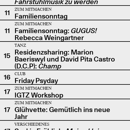
Fahrstuhlmusik zu werden
ZUM MITMACHEN
11
Familiensonntag
ZUM MITMACHEN
11
Familiensonntag:
GUGUS!
Rebecca Weingartner
TANZ
Residenzsharing: Marion
15
Baeriswyl und David Pita Castro
(D.C.P):
Champ
CLUB
16
Friday Psyday
ZUM MITMACHEN
17
IGTZ Workshop
ZUM MITMACHEN
17
Glühvette: Gemütlich ins neue
Jahr
VERSCHIEDENES