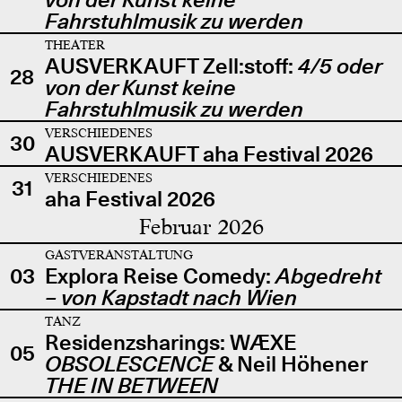
Fahrstuhlmusik zu werden
THEATER
AUSVERKAUFT Zell:stoff:
4/5 oder
28
von der Kunst keine
Fahrstuhlmusik zu werden
VERSCHIEDENES
30
AUSVERKAUFT aha Festival 2026
VERSCHIEDENES
31
aha Festival 2026
Februar 2026
GASTVERANSTALTUNG
03
Explora Reise Comedy:
Abgedreht
– von Kapstadt nach Wien
TANZ
Residenzsharings: WÆXE
05
OBSOLESCENCE
& Neil Höhener
THE IN BETWEEN