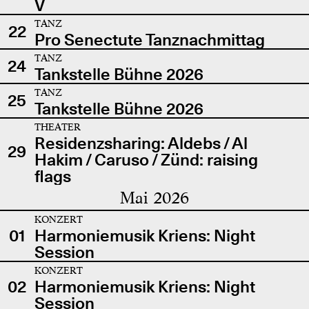
V
TANZ
22
Pro Senectute Tanznachmittag
TANZ
24
Tankstelle Bühne 2026
TANZ
25
Tankstelle Bühne 2026
THEATER
Residenzsharing: Aldebs / Al
29
Hakim / Caruso / Zünd: raising
flags
Mai 2026
KONZERT
01
Harmoniemusik Kriens: Night
Session
KONZERT
02
Harmoniemusik Kriens: Night
Session