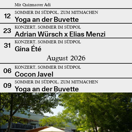
Mit Quizmaster Adi
SOMMER IM SÜDPOL, ZUM MITMACHEN
12
Yoga an der Buvette
KONZERT, SOMMER IM SÜDPOL
23
Adrian Würsch x Elias Menzi
KONZERT, SOMMER IM SÜDPOL
31
Gina Été
August 2026
KONZERT, SOMMER IM SÜDPOL
06
Cocon Javel
SOMMER IM SÜDPOL, ZUM MITMACHEN
09
Yoga an der Buvette