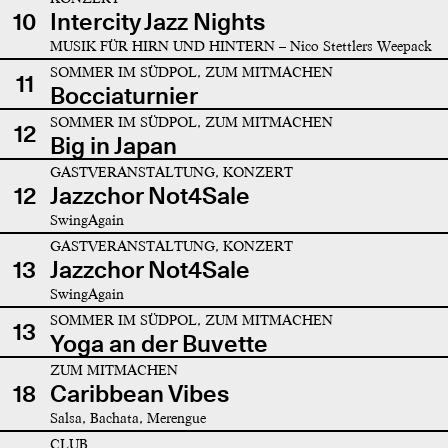
10
Intercity Jazz Nights
MUSIK FÜR HIRN UND HINTERN – Nico Stettlers Weepack
SOMMER IM SÜDPOL, ZUM MITMACHEN
11
Bocciaturnier
SOMMER IM SÜDPOL, ZUM MITMACHEN
12
Big in Japan
GASTVERANSTALTUNG, KONZERT
12
Jazzchor Not4Sale
SwingAgain
GASTVERANSTALTUNG, KONZERT
13
Jazzchor Not4Sale
SwingAgain
SOMMER IM SÜDPOL, ZUM MITMACHEN
13
Yoga an der Buvette
ZUM MITMACHEN
18
Caribbean Vibes
Salsa, Bachata, Merengue
CLUB