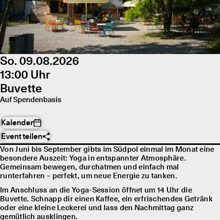
So. 09.08.2026
13:00 Uhr
Buvette
Auf Spendenbasis
Kalender
Event teilen
Von Juni bis September gibts im Südpol einmal im Monat eine
besondere Auszeit: Yoga in entspannter Atmosphäre.
Gemeinsam bewegen, durchatmen und einfach mal
runterfahren – perfekt, um neue Energie zu tanken.
Im Anschluss an die Yoga-Session öffnet um 14 Uhr die
Buvette. Schnapp dir einen Kaffee, ein erfrischendes Getränk
oder eine kleine Leckerei und lass den Nachmittag ganz
gemütlich ausklingen.