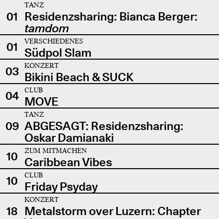
TANZ
01
Residenzsharing: Bianca Berger:
tamdom
VERSCHIEDENES
01
Südpol Slam
KONZERT
03
Bikini Beach & SUCK
CLUB
04
MOVE
TANZ
09
ABGESAGT: Residenzsharing:
Oskar Damianaki
ZUM MITMACHEN
10
Caribbean Vibes
CLUB
10
Friday Psyday
KONZERT
18
Metalstorm over Luzern: Chapter