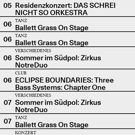
05
Residenzkonzert: DAS SCHREI
NICHT SO ORKESTRA
TANZ
06
Ballett Grass On Stage
TANZ
06
Ballett Grass On Stage
VERSCHIEDENES
06
Sommer im Südpol: Zirkus
NotreDuo
CLUB
06
ECLIPSE BOUNDARIES: Three
Bass Systems: Chapter One
VERSCHIEDENES
07
Sommer im Südpol: Zirkus
NotreDuo
TANZ
07
Ballett Grass On Stage
KONZERT