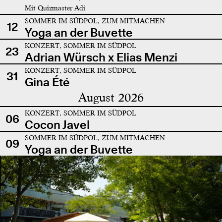
Mit Quizmaster Adi
SOMMER IM SÜDPOL, ZUM MITMACHEN
12
Yoga an der Buvette
KONZERT, SOMMER IM SÜDPOL
23
Adrian Würsch x Elias Menzi
KONZERT, SOMMER IM SÜDPOL
31
Gina Été
August 2026
KONZERT, SOMMER IM SÜDPOL
06
Cocon Javel
SOMMER IM SÜDPOL, ZUM MITMACHEN
09
Yoga an der Buvette