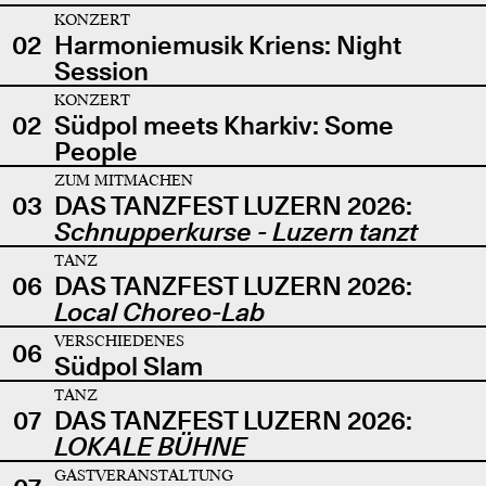
KONZERT
02
Harmoniemusik Kriens: Night
Session
KONZERT
02
Südpol meets Kharkiv: Some
People
ZUM MITMACHEN
03
DAS TANZFEST LUZERN 2026:
Schnupperkurse - Luzern tanzt
TANZ
06
DAS TANZFEST LUZERN 2026:
Local Choreo-Lab
VERSCHIEDENES
06
Südpol Slam
TANZ
07
DAS TANZFEST LUZERN 2026:
LOKALE BÜHNE
GASTVERANSTALTUNG