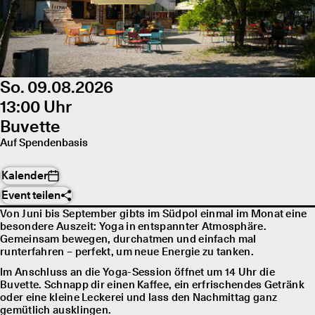
So. 09.08.2026
13:00 Uhr
Buvette
Auf Spendenbasis
Kalender
Event teilen
Von Juni bis September gibts im Südpol einmal im Monat eine
besondere Auszeit: Yoga in entspannter Atmosphäre.
Gemeinsam bewegen, durchatmen und einfach mal
runterfahren – perfekt, um neue Energie zu tanken.
Im Anschluss an die Yoga-Session öffnet um 14 Uhr die
Buvette. Schnapp dir einen Kaffee, ein erfrischendes Getränk
oder eine kleine Leckerei und lass den Nachmittag ganz
gemütlich ausklingen.