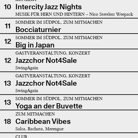
10
Intercity Jazz Nights
MUSIK FÜR HIRN UND HINTERN – Nico Stettlers Weepack
SOMMER IM SÜDPOL, ZUM MITMACHEN
11
Bocciaturnier
SOMMER IM SÜDPOL, ZUM MITMACHEN
12
Big in Japan
GASTVERANSTALTUNG, KONZERT
12
Jazzchor Not4Sale
SwingAgain
GASTVERANSTALTUNG, KONZERT
13
Jazzchor Not4Sale
SwingAgain
SOMMER IM SÜDPOL, ZUM MITMACHEN
13
Yoga an der Buvette
ZUM MITMACHEN
18
Caribbean Vibes
Salsa, Bachata, Merengue
CLUB