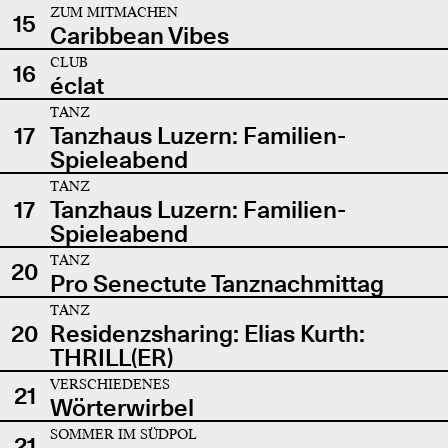
ZUM MITMACHEN
15
Caribbean Vibes
CLUB
16
éclat
TANZ
17
Tanzhaus Luzern: Familien-
Spieleabend
TANZ
17
Tanzhaus Luzern: Familien-
Spieleabend
TANZ
20
Pro Senectute Tanznachmittag
TANZ
20
Residenzsharing: Elias Kurth:
THRILL(ER)
VERSCHIEDENES
21
Wörterwirbel
SOMMER IM SÜDPOL
21