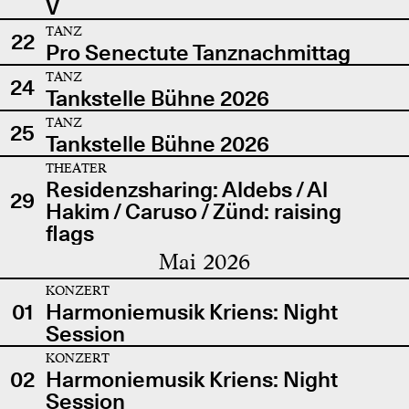
V
TANZ
22
Pro Senectute Tanznachmittag
TANZ
24
Tankstelle Bühne 2026
TANZ
25
Tankstelle Bühne 2026
THEATER
Residenzsharing: Aldebs / Al
29
Hakim / Caruso / Zünd: raising
flags
Mai 2026
KONZERT
01
Harmoniemusik Kriens: Night
Session
KONZERT
02
Harmoniemusik Kriens: Night
Session