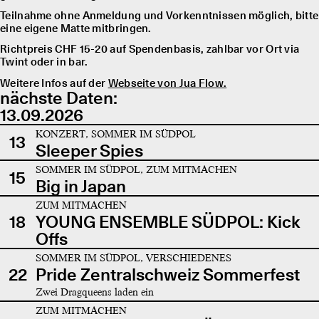
Teilnahme ohne Anmeldung und Vorkenntnissen möglich, bitte
eine eigene Matte mitbringen.
Richtpreis CHF 15-20 auf Spendenbasis, zahlbar vor Ort via
Twint oder in bar.
Weitere Infos auf der
Webseite von Jua Flow.
nächste Daten:
13.09.2026
KONZERT, SOMMER IM SÜDPOL
13
Sleeper Spies
SOMMER IM SÜDPOL, ZUM MITMACHEN
15
Big in Japan
ZUM MITMACHEN
18
YOUNG ENSEMBLE SÜDPOL: Kick
Offs
SOMMER IM SÜDPOL, VERSCHIEDENES
22
Pride Zentralschweiz Sommerfest
Zwei Dragqueens laden ein
ZUM MITMACHEN