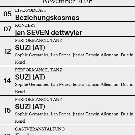
November 2026
LIVE-PODCAST
05
Beziehungskosmos
KONZERT
07
jan SEVEN dettwyler
PERFORMANCE, TANZ
SUZI (AT)
12
Sophie Germanier, Lan Perces, Jessica Tamsin Allemann, Dustin
Kenel
PERFORMANCE, TANZ
SUZI (AT)
14
Sophie Germanier, Lan Perces, Jessica Tamsin Allemann, Dustin
Kenel
PERFORMANCE, TANZ
SUZI (AT)
15
Sophie Germanier, Lan Perces, Jessica Tamsin Allemann, Dustin
Kenel
GASTVERANSTALTUNG