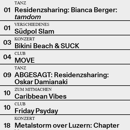
TANZ
01
Residenzsharing: Bianca Berger:
tamdom
VERSCHIEDENES
01
Südpol Slam
KONZERT
03
Bikini Beach & SUCK
CLUB
04
MOVE
TANZ
09
ABGESAGT: Residenzsharing:
Oskar Damianaki
ZUM MITMACHEN
10
Caribbean Vibes
CLUB
10
Friday Psyday
KONZERT
18
Metalstorm over Luzern: Chapter