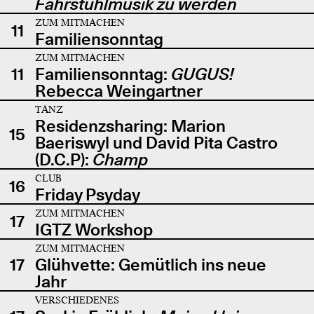
Fahrstuhlmusik zu werden
ZUM MITMACHEN
11
Familiensonntag
ZUM MITMACHEN
11
Familiensonntag:
GUGUS!
Rebecca Weingartner
TANZ
Residenzsharing: Marion
15
Baeriswyl und David Pita Castro
(D.C.P):
Champ
CLUB
16
Friday Psyday
ZUM MITMACHEN
17
IGTZ Workshop
ZUM MITMACHEN
17
Glühvette: Gemütlich ins neue
Jahr
VERSCHIEDENES