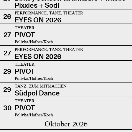
Pixxies + Sodl
PERFORMANCE, TANZ, THEATER
26
EYES ON 2026
THEATER
27
PIVOT
Polivka/Hafner/Koch
PERFORMANCE, TANZ, THEATER
27
EYES ON 2026
THEATER
29
PIVOT
Polivka/Hafner/Koch
TANZ, ZUM MITMACHEN
29
Südpol Dance
THEATER
30
PIVOT
Polivka/Hafner/Koch
Oktober 2026