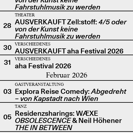
Fahrstuhlmusik zu werden
THEATER
AUSVERKAUFT Zell:stoff:
4/5 oder
28
von der Kunst keine
Fahrstuhlmusik zu werden
VERSCHIEDENES
30
AUSVERKAUFT aha Festival 2026
VERSCHIEDENES
31
aha Festival 2026
Februar 2026
GASTVERANSTALTUNG
03
Explora Reise Comedy:
Abgedreht
– von Kapstadt nach Wien
TANZ
Residenzsharings: WÆXE
05
OBSOLESCENCE
& Neil Höhener
THE IN BETWEEN