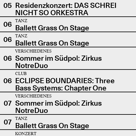
05
Residenzkonzert: DAS SCHREI
NICHT SO ORKESTRA
TANZ
06
Ballett Grass On Stage
TANZ
06
Ballett Grass On Stage
VERSCHIEDENES
06
Sommer im Südpol: Zirkus
NotreDuo
CLUB
06
ECLIPSE BOUNDARIES: Three
Bass Systems: Chapter One
VERSCHIEDENES
07
Sommer im Südpol: Zirkus
NotreDuo
TANZ
07
Ballett Grass On Stage
KONZERT