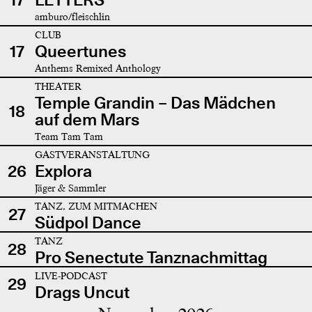
amburo/fleischlin
CLUB
17
Queertunes
Anthems Remixed Anthology
THEATER
Temple Grandin – Das Mädchen
18
auf dem Mars
Team Tam Tam
GASTVERANSTALTUNG
26
Explora
Jäger & Sammler
TANZ, ZUM MITMACHEN
27
Südpol Dance
TANZ
28
Pro Senectute Tanznachmittag
LIVE-PODCAST
29
Drags Uncut