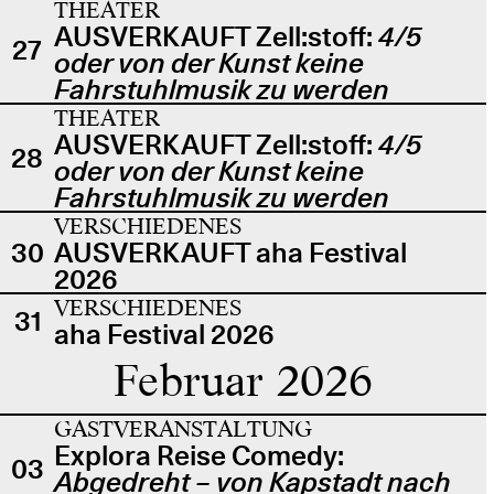
THEATER
AUSVERKAUFT Zell:stoff:
4/5
27
oder von der Kunst keine
Fahrstuhlmusik zu werden
THEATER
AUSVERKAUFT Zell:stoff:
4/5
28
oder von der Kunst keine
Fahrstuhlmusik zu werden
VERSCHIEDENES
30
AUSVERKAUFT aha Festival
2026
VERSCHIEDENES
31
aha Festival 2026
Februar 2026
GASTVERANSTALTUNG
Explora Reise Comedy:
03
Abgedreht – von Kapstadt nach