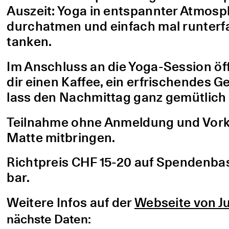
Auszeit: Yoga in entspannter Atmo
durchatmen und einfach mal runterfa
tanken.
Im Anschluss an die Yoga-Session öf
dir einen Kaffee, ein erfrischendes G
lass den Nachmittag ganz gemütlich 
Teilnahme ohne Anmeldung und Vorke
Matte mitbringen.
Richtpreis CHF 15-20 auf Spendenbasis
bar.
Weitere Infos auf der
Webseite von Ju
nächste Daten: