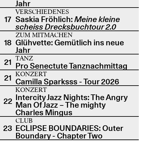
Jahr
VERSCHIEDENES
17
Saskia Fröhlich:
Meine kleine
scheiss Drecksbuchtour 2.0
ZUM MITMACHEN
18
Glühvette: Gemütlich ins neue
Jahr
TANZ
21
Pro Senectute Tanznachmittag
KONZERT
21
Camilla Sparksss - Tour 2026
KONZERT
Intercity Jazz Nights: The Angry
22
Man Of Jazz – The mighty
Charles Mingus
CLUB
23
ECLIPSE BOUNDARIES: Outer
Boundary - Chapter Two