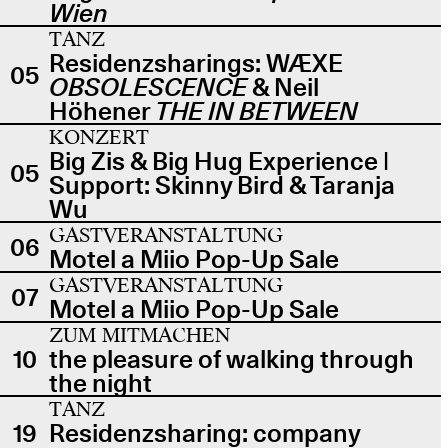
Wien
TANZ
Residenzsharings: WÆXE
05
OBSOLESCENCE
& Neil
Höhener
THE IN BETWEEN
KONZERT
Big Zis & Big Hug Experience |
05
Support: Skinny Bird & Taranja
Wu
GASTVERANSTALTUNG
06
Motel a Miio Pop-Up Sale
GASTVERANSTALTUNG
07
Motel a Miio Pop-Up Sale
ZUM MITMACHEN
10
the pleasure of walking through
the night
TANZ
19
Residenzsharing: company