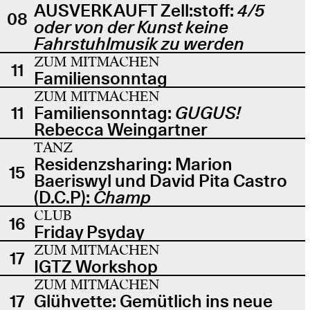
AUSVERKAUFT Zell:stoff:
4/5
08
oder von der Kunst keine
Fahrstuhlmusik zu werden
ZUM MITMACHEN
11
Familiensonntag
ZUM MITMACHEN
11
Familiensonntag:
GUGUS!
Rebecca Weingartner
TANZ
Residenzsharing: Marion
15
Baeriswyl und David Pita Castro
(D.C.P):
Champ
CLUB
16
Friday Psyday
ZUM MITMACHEN
17
IGTZ Workshop
ZUM MITMACHEN
17
Glühvette: Gemütlich ins neue