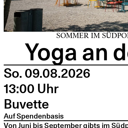
SOMMER IM SÜDPO
Yoga an d
So. 09.08.2026
13:00 Uhr
Buvette
Auf Spendenbasis
Von Juni bis September gibts im Süd