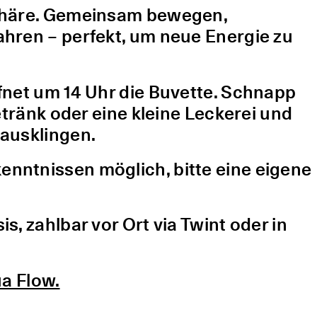
sphäre. Gemeinsam bewegen,
hren – perfekt, um neue Energie zu
fnet um 14 Uhr die Buvette. Schnapp
etränk oder eine kleine Leckerei und
ausklingen.
nntnissen möglich, bitte eine eigene
, zahlbar vor Ort via Twint oder in
a Flow.