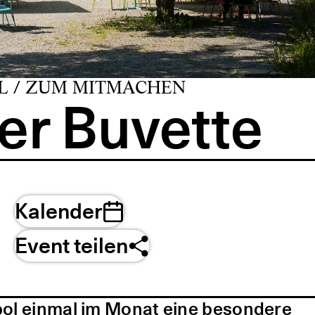
L / ZUM MITMACHEN
er Buvette
Kalender
Event teilen
pol einmal im Monat eine besondere