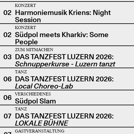
KONZERT
02
Harmoniemusik Kriens: Night
Session
KONZERT
02
Südpol meets Kharkiv: Some
People
ZUM MITMACHEN
03
DAS TANZFEST LUZERN 2026:
Schnupperkurse - Luzern tanzt
TANZ
06
DAS TANZFEST LUZERN 2026:
Local Choreo-Lab
VERSCHIEDENES
06
Südpol Slam
TANZ
07
DAS TANZFEST LUZERN 2026:
LOKALE BÜHNE
GASTVERANSTALTUNG