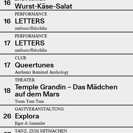
16
Wurst-Käse-Salat
PERFORMANCE
16
LETTERS
amburo/fleischlin
PERFORMANCE
17
LETTERS
amburo/fleischlin
CLUB
17
Queertunes
Anthems Remixed Anthology
THEATER
Temple Grandin – Das Mädchen
18
auf dem Mars
Team Tam Tam
GASTVERANSTALTUNG
26
Explora
Jäger & Sammler
TANZ, ZUM MITMACHEN