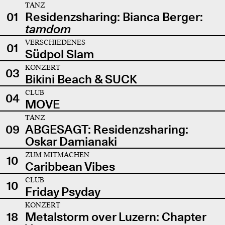
TANZ
01
Residenzsharing: Bianca Berger:
tamdom
VERSCHIEDENES
01
Südpol Slam
KONZERT
03
Bikini Beach & SUCK
CLUB
04
MOVE
TANZ
09
ABGESAGT: Residenzsharing:
Oskar Damianaki
ZUM MITMACHEN
10
Caribbean Vibes
CLUB
10
Friday Psyday
KONZERT
18
Metalstorm over Luzern: Chapter