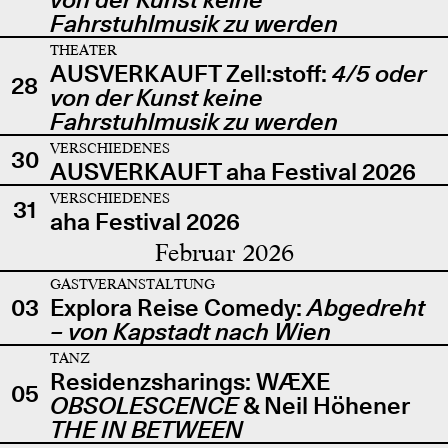
Fahrstuhlmusik zu werden
THEATER
AUSVERKAUFT Zell:stoff:
4/5 oder
28
von der Kunst keine
Fahrstuhlmusik zu werden
VERSCHIEDENES
30
AUSVERKAUFT aha Festival 2026
VERSCHIEDENES
31
aha Festival 2026
Februar 2026
GASTVERANSTALTUNG
03
Explora Reise Comedy:
Abgedreht
– von Kapstadt nach Wien
TANZ
Residenzsharings: WÆXE
05
OBSOLESCENCE
& Neil Höhener
THE IN BETWEEN