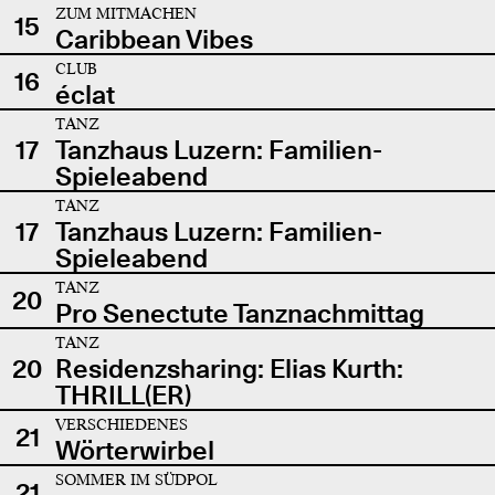
ZUM MITMACHEN
15
Caribbean Vibes
CLUB
16
éclat
TANZ
17
Tanzhaus Luzern: Familien-
Spieleabend
TANZ
17
Tanzhaus Luzern: Familien-
Spieleabend
TANZ
20
Pro Senectute Tanznachmittag
TANZ
20
Residenzsharing: Elias Kurth:
THRILL(ER)
VERSCHIEDENES
21
Wörterwirbel
SOMMER IM SÜDPOL
21