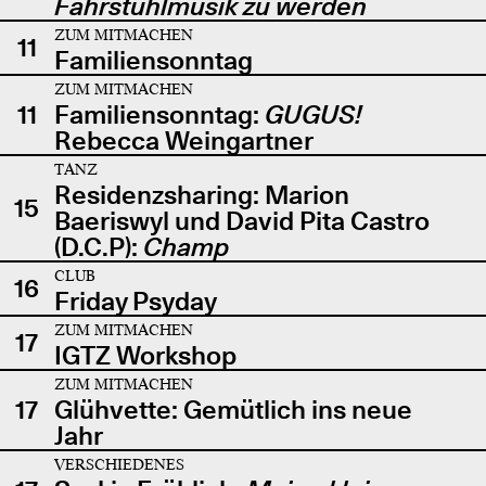
Fahrstuhlmusik zu werden
ZUM MITMACHEN
11
Familiensonntag
ZUM MITMACHEN
11
Familiensonntag:
GUGUS!
Rebecca Weingartner
TANZ
Residenzsharing: Marion
15
Baeriswyl und David Pita Castro
(D.C.P):
Champ
CLUB
16
Friday Psyday
ZUM MITMACHEN
17
IGTZ Workshop
ZUM MITMACHEN
17
Glühvette: Gemütlich ins neue
Jahr
VERSCHIEDENES