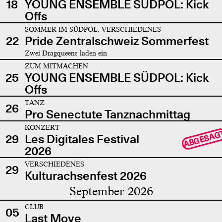
18
YOUNG ENSEMBLE SÜDPOL: Kick
Offs
SOMMER IM SÜDPOL, VERSCHIEDENES
22
Pride Zentralschweiz Sommerfest
Zwei Dragqueens laden ein
ZUM MITMACHEN
25
YOUNG ENSEMBLE SÜDPOL: Kick
Offs
TANZ
26
Pro Senectute Tanznachmittag
KONZERT
ABGESAG
29
Les Digitales Festival
2026
VERSCHIEDENES
29
Kulturachsenfest 2026
September 2026
CLUB
05
Last Move