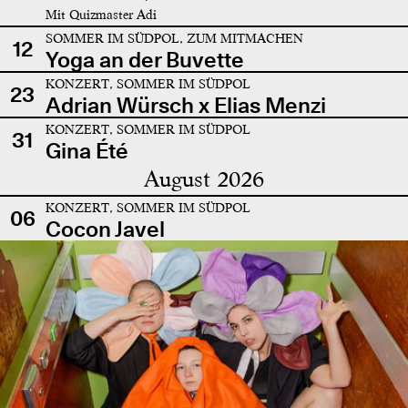
Mit Quizmaster Adi
SOMMER IM SÜDPOL, ZUM MITMACHEN
12
Yoga an der Buvette
KONZERT, SOMMER IM SÜDPOL
23
Adrian Würsch x Elias Menzi
KONZERT, SOMMER IM SÜDPOL
31
Gina Été
August 2026
KONZERT, SOMMER IM SÜDPOL
06
Cocon Javel