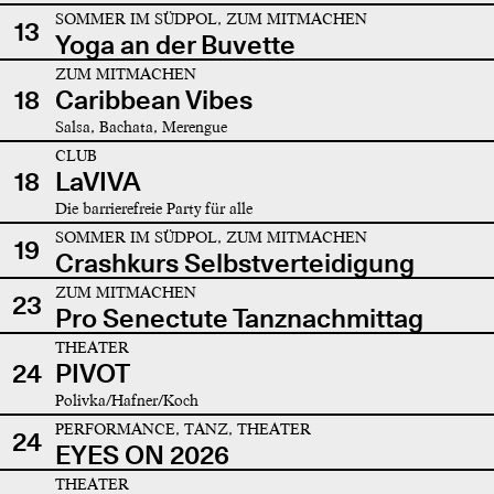
SOMMER IM SÜDPOL, ZUM MITMACHEN
13
Yoga an der Buvette
ZUM MITMACHEN
18
Caribbean Vibes
Salsa, Bachata, Merengue
CLUB
18
LaVIVA
Die barrierefreie Party für alle
SOMMER IM SÜDPOL, ZUM MITMACHEN
19
Crashkurs Selbstverteidigung
ZUM MITMACHEN
23
Pro Senectute Tanznachmittag
THEATER
24
PIVOT
Polivka/Hafner/Koch
PERFORMANCE, TANZ, THEATER
24
EYES ON 2026
THEATER