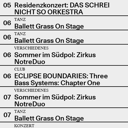
05
Residenzkonzert: DAS SCHREI
NICHT SO ORKESTRA
TANZ
06
Ballett Grass On Stage
TANZ
06
Ballett Grass On Stage
VERSCHIEDENES
06
Sommer im Südpol: Zirkus
NotreDuo
CLUB
06
ECLIPSE BOUNDARIES: Three
Bass Systems: Chapter One
VERSCHIEDENES
07
Sommer im Südpol: Zirkus
NotreDuo
TANZ
07
Ballett Grass On Stage
KONZERT