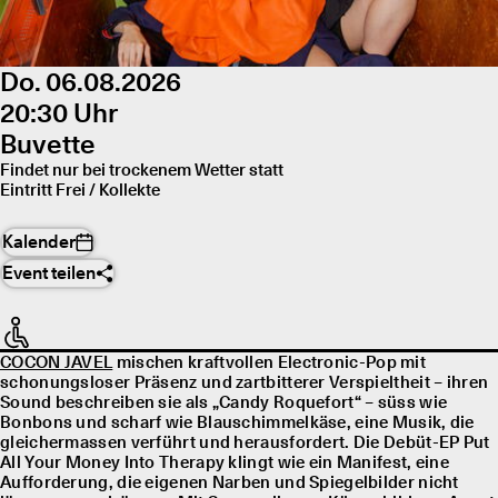
Do. 06.08.2026
20:30 Uhr
Buvette
Findet nur bei trockenem Wetter statt
Eintritt Frei / Kollekte
Kalender
Event teilen
COCON JAVEL
mischen kraftvollen Electronic-Pop mit
schonungsloser Präsenz und zartbitterer Verspieltheit – ihren
Sound beschreiben sie als „Candy Roquefort“ – süss wie
Bonbons und scharf wie Blauschimmelkäse, eine Musik, die
gleichermassen verführt und herausfordert. Die Debüt-EP Put
All Your Money Into Therapy klingt wie ein Manifest, eine
Aufforderung, die eigenen Narben und Spiegelbilder nicht