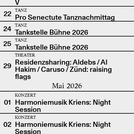
V
TANZ
22
Pro Senectute Tanznachmittag
TANZ
24
Tankstelle Bühne 2026
TANZ
25
Tankstelle Bühne 2026
THEATER
Residenzsharing: Aldebs / Al
29
Hakim / Caruso / Zünd: raising
flags
Mai 2026
KONZERT
01
Harmoniemusik Kriens: Night
Session
KONZERT
02
Harmoniemusik Kriens: Night
Session