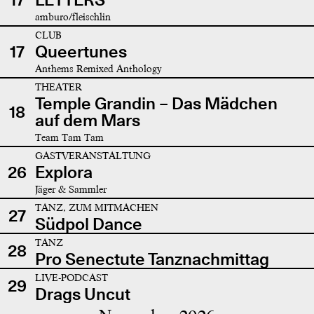
amburo/fleischlin
CLUB
17
Queertunes
Anthems Remixed Anthology
THEATER
Temple Grandin – Das Mädchen
18
auf dem Mars
Team Tam Tam
GASTVERANSTALTUNG
26
Explora
Jäger & Sammler
TANZ, ZUM MITMACHEN
27
Südpol Dance
TANZ
28
Pro Senectute Tanznachmittag
LIVE-PODCAST
29
Drags Uncut