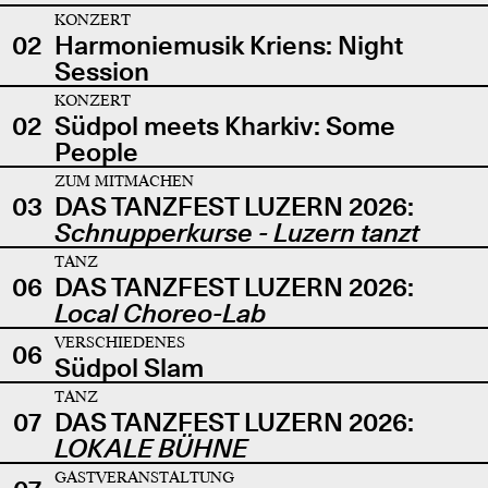
KONZERT
02
Harmoniemusik Kriens: Night
Session
KONZERT
02
Südpol meets Kharkiv: Some
People
ZUM MITMACHEN
03
DAS TANZFEST LUZERN 2026:
Schnupperkurse - Luzern tanzt
TANZ
06
DAS TANZFEST LUZERN 2026:
Local Choreo-Lab
VERSCHIEDENES
06
Südpol Slam
TANZ
07
DAS TANZFEST LUZERN 2026:
LOKALE BÜHNE
GASTVERANSTALTUNG