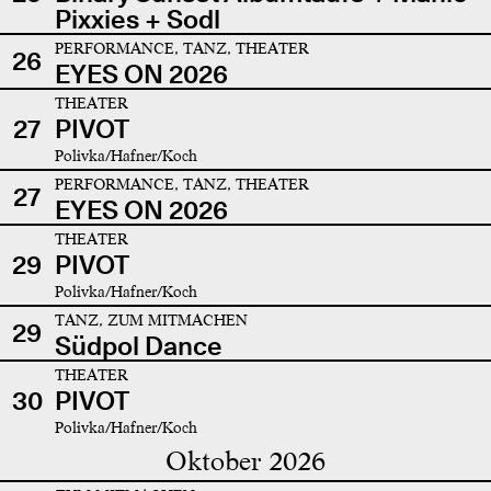
Pixxies + Sodl
PERFORMANCE, TANZ, THEATER
26
EYES ON 2026
THEATER
27
PIVOT
Polivka/Hafner/Koch
PERFORMANCE, TANZ, THEATER
27
EYES ON 2026
THEATER
29
PIVOT
Polivka/Hafner/Koch
TANZ, ZUM MITMACHEN
29
Südpol Dance
THEATER
30
PIVOT
Polivka/Hafner/Koch
Oktober 2026