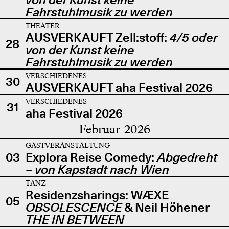
Fahrstuhlmusik zu werden
THEATER
AUSVERKAUFT Zell:stoff:
4/5 oder
28
von der Kunst keine
Fahrstuhlmusik zu werden
VERSCHIEDENES
30
AUSVERKAUFT aha Festival 2026
VERSCHIEDENES
31
aha Festival 2026
Februar 2026
GASTVERANSTALTUNG
03
Explora Reise Comedy:
Abgedreht
– von Kapstadt nach Wien
TANZ
Residenzsharings: WÆXE
05
OBSOLESCENCE
& Neil Höhener
THE IN BETWEEN