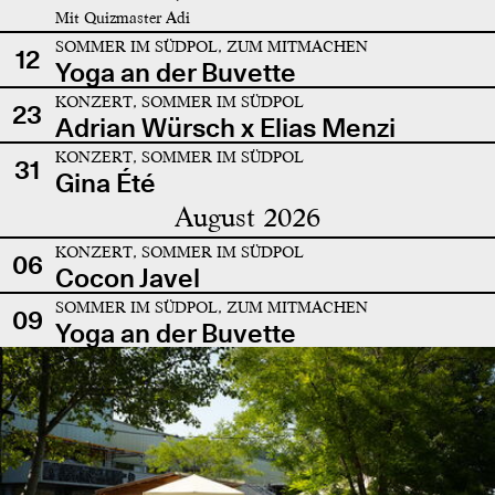
Mit Quizmaster Adi
SOMMER IM SÜDPOL, ZUM MITMACHEN
12
Yoga an der Buvette
KONZERT, SOMMER IM SÜDPOL
23
Adrian Würsch x Elias Menzi
KONZERT, SOMMER IM SÜDPOL
31
Gina Été
August 2026
KONZERT, SOMMER IM SÜDPOL
06
Cocon Javel
SOMMER IM SÜDPOL, ZUM MITMACHEN
09
Yoga an der Buvette