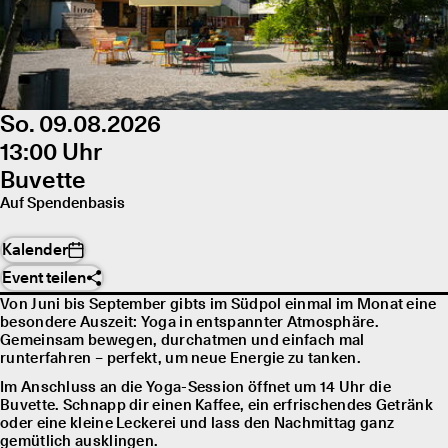
So. 09.08.2026
13:00 Uhr
Buvette
Auf Spendenbasis
Kalender
Event teilen
Von Juni bis September gibts im Südpol einmal im Monat eine
besondere Auszeit: Yoga in entspannter Atmosphäre.
Gemeinsam bewegen, durchatmen und einfach mal
runterfahren – perfekt, um neue Energie zu tanken.
Im Anschluss an die Yoga-Session öffnet um 14 Uhr die
Buvette. Schnapp dir einen Kaffee, ein erfrischendes Getränk
oder eine kleine Leckerei und lass den Nachmittag ganz
gemütlich ausklingen.