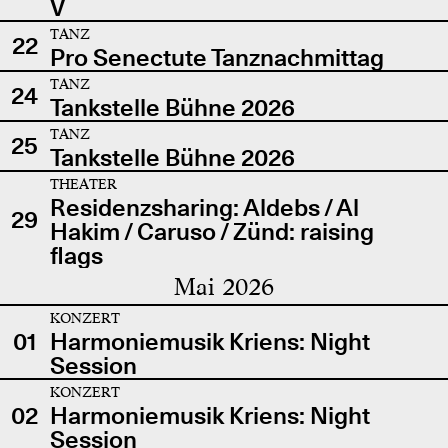
V
TANZ
22
Pro Senectute Tanznachmittag
TANZ
24
Tankstelle Bühne 2026
TANZ
25
Tankstelle Bühne 2026
THEATER
Residenzsharing: Aldebs / Al
29
Hakim / Caruso / Zünd: raising
flags
Mai 2026
KONZERT
01
Harmoniemusik Kriens: Night
Session
KONZERT
02
Harmoniemusik Kriens: Night
Session