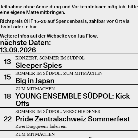
Teilnahme ohne Anmeldung und Vorkenntnissen möglich, bitte
eine eigene Matte mitbringen.
Richtpreis CHF 15-20 auf Spendenbasis, zahlbar vor Ort via
Twint oder in bar.
Weitere Infos auf der
Webseite von Jua Flow.
nächste Daten:
13.09.2026
KONZERT, SOMMER IM SÜDPOL
13
Sleeper Spies
SOMMER IM SÜDPOL, ZUM MITMACHEN
15
Big in Japan
ZUM MITMACHEN
18
YOUNG ENSEMBLE SÜDPOL: Kick
Offs
SOMMER IM SÜDPOL, VERSCHIEDENES
22
Pride Zentralschweiz Sommerfest
Zwei Dragqueens laden ein
ZUM MITMACHEN