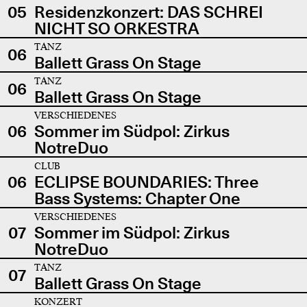
05
Residenzkonzert: DAS SCHREI
NICHT SO ORKESTRA
TANZ
06
Ballett Grass On Stage
TANZ
06
Ballett Grass On Stage
VERSCHIEDENES
06
Sommer im Südpol: Zirkus
NotreDuo
CLUB
06
ECLIPSE BOUNDARIES: Three
Bass Systems: Chapter One
VERSCHIEDENES
07
Sommer im Südpol: Zirkus
NotreDuo
TANZ
07
Ballett Grass On Stage
KONZERT