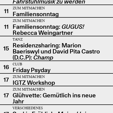
Fahrstuhlmusik zu werden
ZUM MITMACHEN
11
Familiensonntag
ZUM MITMACHEN
11
Familiensonntag:
GUGUS!
Rebecca Weingartner
TANZ
Residenzsharing: Marion
15
Baeriswyl und David Pita Castro
(D.C.P):
Champ
CLUB
16
Friday Psyday
ZUM MITMACHEN
17
IGTZ Workshop
ZUM MITMACHEN
17
Glühvette: Gemütlich ins neue
Jahr
VERSCHIEDENES