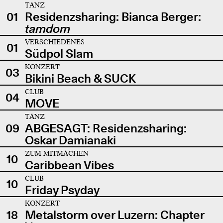
TANZ
01
Residenzsharing: Bianca Berger:
tamdom
VERSCHIEDENES
01
Südpol Slam
KONZERT
03
Bikini Beach & SUCK
CLUB
04
MOVE
TANZ
09
ABGESAGT: Residenzsharing:
Oskar Damianaki
ZUM MITMACHEN
10
Caribbean Vibes
CLUB
10
Friday Psyday
KONZERT
18
Metalstorm over Luzern: Chapter