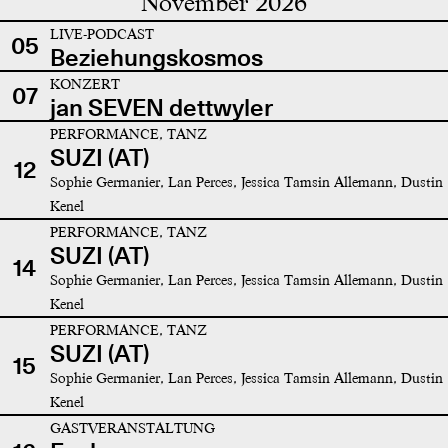
November 2026
LIVE-PODCAST
05
Beziehungskosmos
KONZERT
07
jan SEVEN dettwyler
PERFORMANCE, TANZ
SUZI (AT)
12
Sophie Germanier, Lan Perces, Jessica Tamsin Allemann, Dustin
Kenel
PERFORMANCE, TANZ
SUZI (AT)
14
Sophie Germanier, Lan Perces, Jessica Tamsin Allemann, Dustin
Kenel
PERFORMANCE, TANZ
SUZI (AT)
15
Sophie Germanier, Lan Perces, Jessica Tamsin Allemann, Dustin
Kenel
GASTVERANSTALTUNG