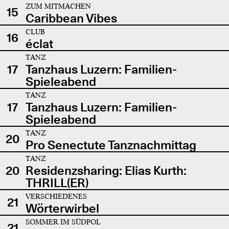
ZUM MITMACHEN
15
Caribbean Vibes
CLUB
16
éclat
TANZ
17
Tanzhaus Luzern: Familien-
Spieleabend
TANZ
17
Tanzhaus Luzern: Familien-
Spieleabend
TANZ
20
Pro Senectute Tanznachmittag
TANZ
20
Residenzsharing: Elias Kurth:
THRILL(ER)
VERSCHIEDENES
21
Wörterwirbel
SOMMER IM SÜDPOL
21