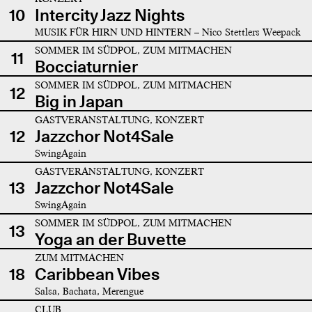
10
Intercity Jazz Nights
MUSIK FÜR HIRN UND HINTERN – Nico Stettlers Weepack
SOMMER IM SÜDPOL, ZUM MITMACHEN
11
Bocciaturnier
SOMMER IM SÜDPOL, ZUM MITMACHEN
12
Big in Japan
GASTVERANSTALTUNG, KONZERT
12
Jazzchor Not4Sale
SwingAgain
GASTVERANSTALTUNG, KONZERT
13
Jazzchor Not4Sale
SwingAgain
SOMMER IM SÜDPOL, ZUM MITMACHEN
13
Yoga an der Buvette
ZUM MITMACHEN
18
Caribbean Vibes
Salsa, Bachata, Merengue
CLUB