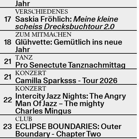
Jahr
VERSCHIEDENES
17
Saskia Fröhlich:
Meine kleine
scheiss Drecksbuchtour 2.0
ZUM MITMACHEN
18
Glühvette: Gemütlich ins neue
Jahr
TANZ
21
Pro Senectute Tanznachmittag
KONZERT
21
Camilla Sparksss - Tour 2026
KONZERT
Intercity Jazz Nights: The Angry
22
Man Of Jazz – The mighty
Charles Mingus
CLUB
23
ECLIPSE BOUNDARIES: Outer
Boundary - Chapter Two