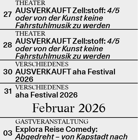
THEATER
AUSVERKAUFT Zell:stoff:
4/5
27
oder von der Kunst keine
Fahrstuhlmusik zu werden
THEATER
AUSVERKAUFT Zell:stoff:
4/5
28
oder von der Kunst keine
Fahrstuhlmusik zu werden
VERSCHIEDENES
30
AUSVERKAUFT aha Festival
2026
VERSCHIEDENES
31
aha Festival 2026
Februar 2026
GASTVERANSTALTUNG
Explora Reise Comedy:
03
Abgedreht – von Kapstadt nach