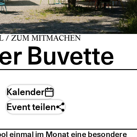
L / ZUM MITMACHEN
er Buvette
Kalender
Event teilen
pol einmal im Monat eine besondere