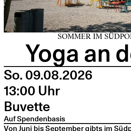
SOMMER IM SÜDPO
Yoga an d
So. 09.08.2026
13:00 Uhr
Buvette
Auf Spendenbasis
Von Juni bis September gibts im Süd