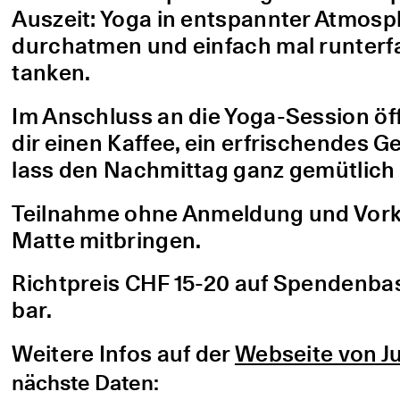
Auszeit: Yoga in entspannter Atmo
durchatmen und einfach mal runterfa
tanken.
Im Anschluss an die Yoga-Session öf
dir einen Kaffee, ein erfrischendes G
lass den Nachmittag ganz gemütlich 
Teilnahme ohne Anmeldung und Vorke
Matte mitbringen.
Richtpreis CHF 15-20 auf Spendenbasis
bar.
Weitere Infos auf der
Webseite von Ju
nächste Daten: