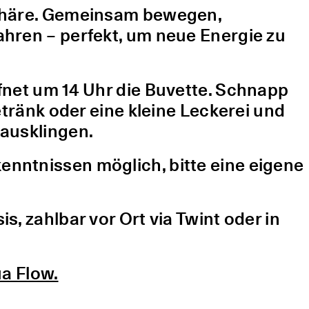
sphäre. Gemeinsam bewegen,
hren – perfekt, um neue Energie zu
fnet um 14 Uhr die Buvette. Schnapp
etränk oder eine kleine Leckerei und
ausklingen.
nntnissen möglich, bitte eine eigene
, zahlbar vor Ort via Twint oder in
a Flow.