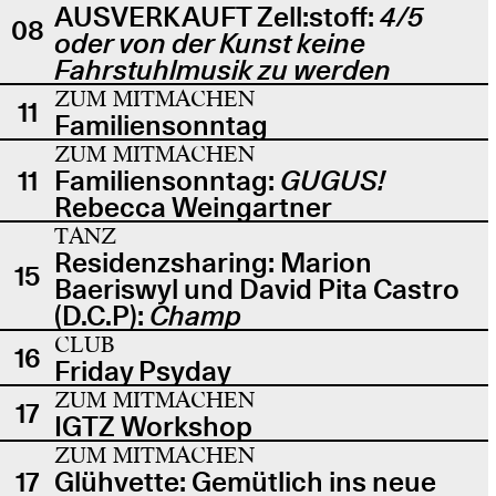
AUSVERKAUFT Zell:stoff:
4/5
08
oder von der Kunst keine
Fahrstuhlmusik zu werden
ZUM MITMACHEN
11
Familiensonntag
ZUM MITMACHEN
11
Familiensonntag:
GUGUS!
Rebecca Weingartner
TANZ
Residenzsharing: Marion
15
Baeriswyl und David Pita Castro
(D.C.P):
Champ
CLUB
16
Friday Psyday
ZUM MITMACHEN
17
IGTZ Workshop
ZUM MITMACHEN
17
Glühvette: Gemütlich ins neue