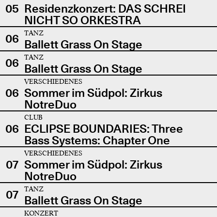
05
Residenzkonzert: DAS SCHREI
NICHT SO ORKESTRA
TANZ
06
Ballett Grass On Stage
TANZ
06
Ballett Grass On Stage
VERSCHIEDENES
06
Sommer im Südpol: Zirkus
NotreDuo
CLUB
06
ECLIPSE BOUNDARIES: Three
Bass Systems: Chapter One
VERSCHIEDENES
07
Sommer im Südpol: Zirkus
NotreDuo
TANZ
07
Ballett Grass On Stage
KONZERT