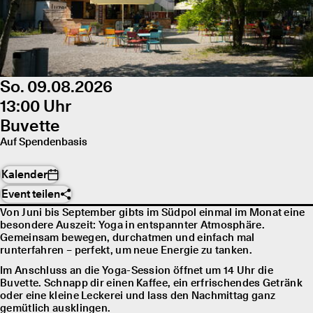
So. 09.08.2026
13:00 Uhr
Buvette
Auf Spendenbasis
Kalender
Event teilen
Von Juni bis September gibts im Südpol einmal im Monat eine
besondere Auszeit: Yoga in entspannter Atmosphäre.
Gemeinsam bewegen, durchatmen und einfach mal
runterfahren – perfekt, um neue Energie zu tanken.
Im Anschluss an die Yoga-Session öffnet um 14 Uhr die
Buvette. Schnapp dir einen Kaffee, ein erfrischendes Getränk
oder eine kleine Leckerei und lass den Nachmittag ganz
gemütlich ausklingen.