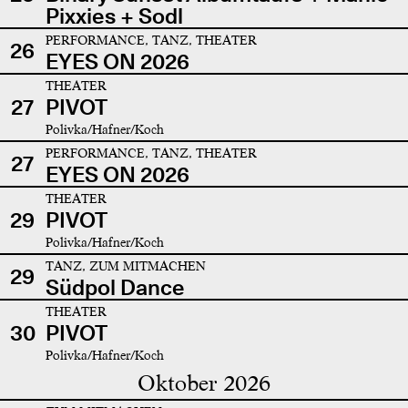
Pixxies + Sodl
PERFORMANCE, TANZ, THEATER
26
EYES ON 2026
THEATER
27
PIVOT
Polivka/Hafner/Koch
PERFORMANCE, TANZ, THEATER
27
EYES ON 2026
THEATER
29
PIVOT
Polivka/Hafner/Koch
TANZ, ZUM MITMACHEN
29
Südpol Dance
THEATER
30
PIVOT
Polivka/Hafner/Koch
Oktober 2026