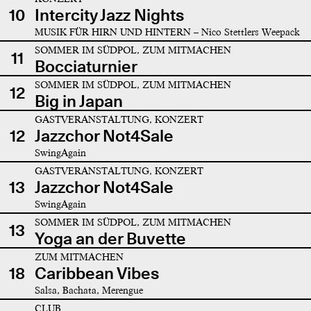
10
Intercity Jazz Nights
MUSIK FÜR HIRN UND HINTERN – Nico Stettlers Weepack
SOMMER IM SÜDPOL, ZUM MITMACHEN
11
Bocciaturnier
SOMMER IM SÜDPOL, ZUM MITMACHEN
12
Big in Japan
GASTVERANSTALTUNG, KONZERT
12
Jazzchor Not4Sale
SwingAgain
GASTVERANSTALTUNG, KONZERT
13
Jazzchor Not4Sale
SwingAgain
SOMMER IM SÜDPOL, ZUM MITMACHEN
13
Yoga an der Buvette
ZUM MITMACHEN
18
Caribbean Vibes
Salsa, Bachata, Merengue
CLUB