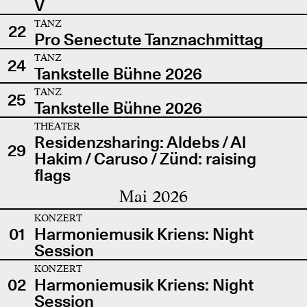
V
TANZ
22
Pro Senectute Tanznachmittag
TANZ
24
Tankstelle Bühne 2026
TANZ
25
Tankstelle Bühne 2026
THEATER
Residenzsharing: Aldebs / Al
29
Hakim / Caruso / Zünd: raising
flags
Mai 2026
KONZERT
01
Harmoniemusik Kriens: Night
Session
KONZERT
02
Harmoniemusik Kriens: Night
Session