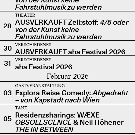
Fahrstuhlmusik zu werden
THEATER
AUSVERKAUFT Zell:stoff:
4/5 oder
28
von der Kunst keine
Fahrstuhlmusik zu werden
VERSCHIEDENES
30
AUSVERKAUFT aha Festival 2026
VERSCHIEDENES
31
aha Festival 2026
Februar 2026
GASTVERANSTALTUNG
03
Explora Reise Comedy:
Abgedreht
– von Kapstadt nach Wien
TANZ
Residenzsharings: WÆXE
05
OBSOLESCENCE
& Neil Höhener
THE IN BETWEEN