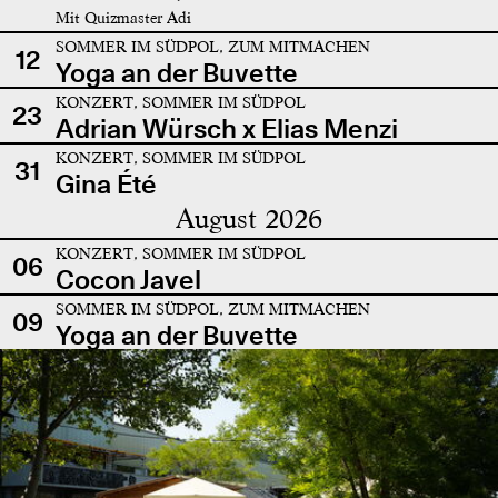
Mit Quizmaster Adi
SOMMER IM SÜDPOL, ZUM MITMACHEN
12
Yoga an der Buvette
KONZERT, SOMMER IM SÜDPOL
23
Adrian Würsch x Elias Menzi
KONZERT, SOMMER IM SÜDPOL
31
Gina Été
August 2026
KONZERT, SOMMER IM SÜDPOL
06
Cocon Javel
SOMMER IM SÜDPOL, ZUM MITMACHEN
09
Yoga an der Buvette