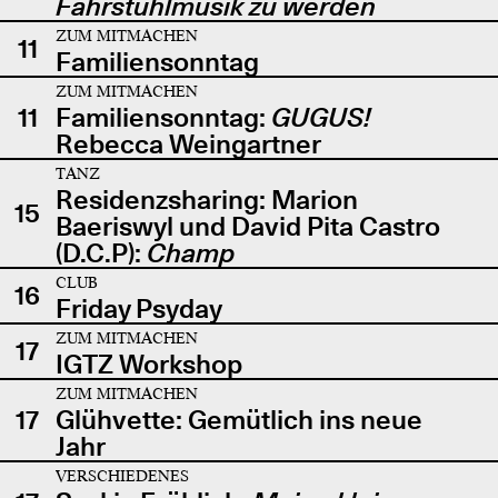
Fahrstuhlmusik zu werden
ZUM MITMACHEN
11
Familiensonntag
ZUM MITMACHEN
11
Familiensonntag:
GUGUS!
Rebecca Weingartner
TANZ
Residenzsharing: Marion
15
Baeriswyl und David Pita Castro
(D.C.P):
Champ
CLUB
16
Friday Psyday
ZUM MITMACHEN
17
IGTZ Workshop
ZUM MITMACHEN
17
Glühvette: Gemütlich ins neue
Jahr
VERSCHIEDENES