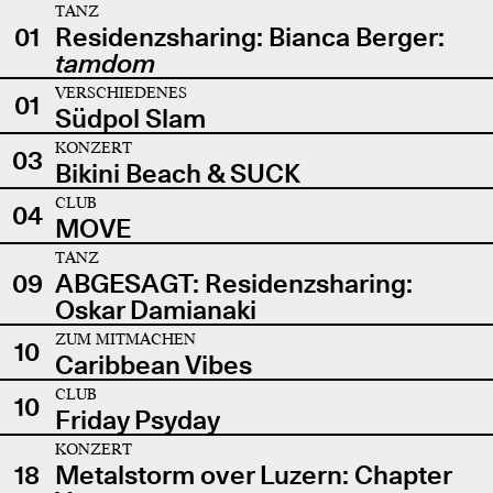
TANZ
01
Residenzsharing: Bianca Berger:
tamdom
VERSCHIEDENES
01
Südpol Slam
KONZERT
03
Bikini Beach & SUCK
CLUB
04
MOVE
TANZ
09
ABGESAGT: Residenzsharing:
Oskar Damianaki
ZUM MITMACHEN
10
Caribbean Vibes
CLUB
10
Friday Psyday
KONZERT
18
Metalstorm over Luzern: Chapter