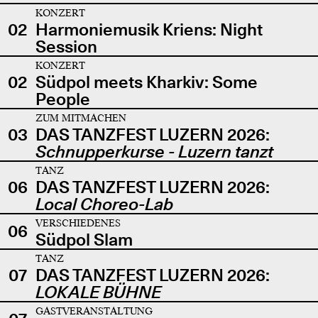
KONZERT
02
Harmoniemusik Kriens: Night
Session
KONZERT
02
Südpol meets Kharkiv: Some
People
ZUM MITMACHEN
03
DAS TANZFEST LUZERN 2026:
Schnupperkurse - Luzern tanzt
TANZ
06
DAS TANZFEST LUZERN 2026:
Local Choreo-Lab
VERSCHIEDENES
06
Südpol Slam
TANZ
07
DAS TANZFEST LUZERN 2026:
LOKALE BÜHNE
GASTVERANSTALTUNG