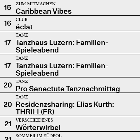
ZUM MITMACHEN
15
Caribbean Vibes
CLUB
16
éclat
TANZ
17
Tanzhaus Luzern: Familien-
Spieleabend
TANZ
17
Tanzhaus Luzern: Familien-
Spieleabend
TANZ
20
Pro Senectute Tanznachmittag
TANZ
20
Residenzsharing: Elias Kurth:
THRILL(ER)
VERSCHIEDENES
21
Wörterwirbel
SOMMER IM SÜDPOL
21