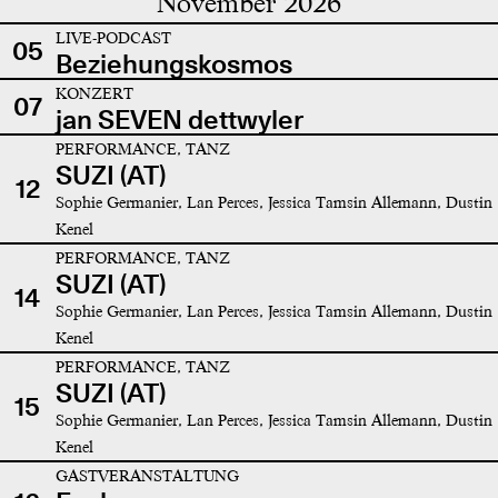
November 2026
LIVE-PODCAST
05
Beziehungskosmos
KONZERT
07
jan SEVEN dettwyler
PERFORMANCE, TANZ
SUZI (AT)
12
Sophie Germanier, Lan Perces, Jessica Tamsin Allemann, Dustin
Kenel
PERFORMANCE, TANZ
SUZI (AT)
14
Sophie Germanier, Lan Perces, Jessica Tamsin Allemann, Dustin
Kenel
PERFORMANCE, TANZ
SUZI (AT)
15
Sophie Germanier, Lan Perces, Jessica Tamsin Allemann, Dustin
Kenel
GASTVERANSTALTUNG