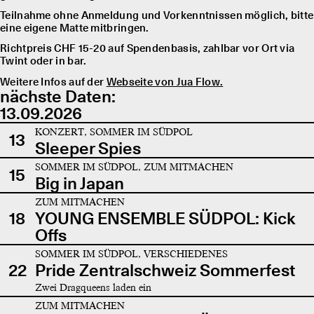
Teilnahme ohne Anmeldung und Vorkenntnissen möglich, bitte
eine eigene Matte mitbringen.
Richtpreis CHF 15-20 auf Spendenbasis, zahlbar vor Ort via
Twint oder in bar.
Weitere Infos auf der
Webseite von Jua Flow.
nächste Daten:
13.09.2026
KONZERT, SOMMER IM SÜDPOL
13
Sleeper Spies
SOMMER IM SÜDPOL, ZUM MITMACHEN
15
Big in Japan
ZUM MITMACHEN
18
YOUNG ENSEMBLE SÜDPOL: Kick
Offs
SOMMER IM SÜDPOL, VERSCHIEDENES
22
Pride Zentralschweiz Sommerfest
Zwei Dragqueens laden ein
ZUM MITMACHEN