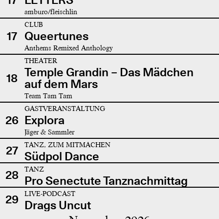
amburo/fleischlin
CLUB
17
Queertunes
Anthems Remixed Anthology
THEATER
Temple Grandin – Das Mädchen
18
auf dem Mars
Team Tam Tam
GASTVERANSTALTUNG
26
Explora
Jäger & Sammler
TANZ, ZUM MITMACHEN
27
Südpol Dance
TANZ
28
Pro Senectute Tanznachmittag
LIVE-PODCAST
29
Drags Uncut