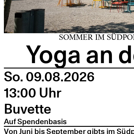
SOMMER IM SÜDPO
Yoga an d
So. 09.08.2026
13:00 Uhr
Buvette
Auf Spendenbasis
Von Juni bis September gibts im Süd