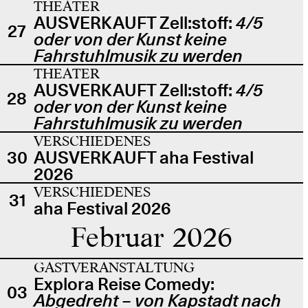
THEATER
AUSVERKAUFT Zell:stoff:
4/5
27
oder von der Kunst keine
Fahrstuhlmusik zu werden
THEATER
AUSVERKAUFT Zell:stoff:
4/5
28
oder von der Kunst keine
Fahrstuhlmusik zu werden
VERSCHIEDENES
30
AUSVERKAUFT aha Festival
2026
VERSCHIEDENES
31
aha Festival 2026
Februar 2026
GASTVERANSTALTUNG
Explora Reise Comedy:
03
Abgedreht – von Kapstadt nach