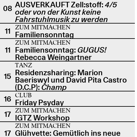
AUSVERKAUFT Zell:stoff:
4/5
08
oder von der Kunst keine
Fahrstuhlmusik zu werden
ZUM MITMACHEN
11
Familiensonntag
ZUM MITMACHEN
11
Familiensonntag:
GUGUS!
Rebecca Weingartner
TANZ
Residenzsharing: Marion
15
Baeriswyl und David Pita Castro
(D.C.P):
Champ
CLUB
16
Friday Psyday
ZUM MITMACHEN
17
IGTZ Workshop
ZUM MITMACHEN
17
Glühvette: Gemütlich ins neue