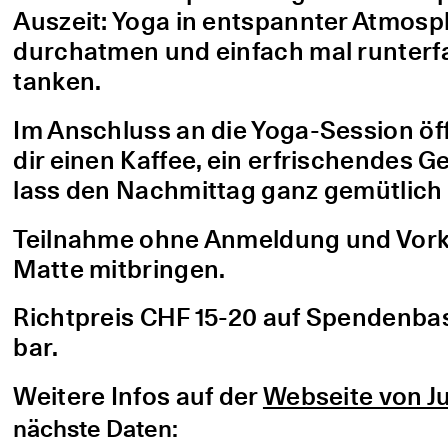
Auszeit: Yoga in entspannter Atmo
durchatmen und einfach mal runterfa
tanken.
Im Anschluss an die Yoga-Session öf
dir einen Kaffee, ein erfrischendes G
lass den Nachmittag ganz gemütlich 
Teilnahme ohne Anmeldung und Vorke
Matte mitbringen.
Richtpreis CHF 15-20 auf Spendenbasis
bar.
Weitere Infos auf der
Webseite von Ju
nächste Daten: