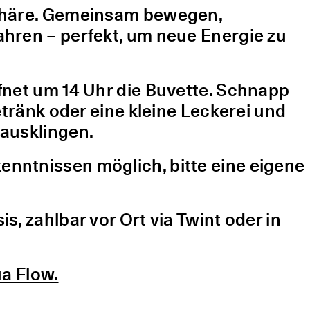
sphäre. Gemeinsam bewegen,
hren – perfekt, um neue Energie zu
fnet um 14 Uhr die Buvette. Schnapp
etränk oder eine kleine Leckerei und
ausklingen.
nntnissen möglich, bitte eine eigene
, zahlbar vor Ort via Twint oder in
a Flow.