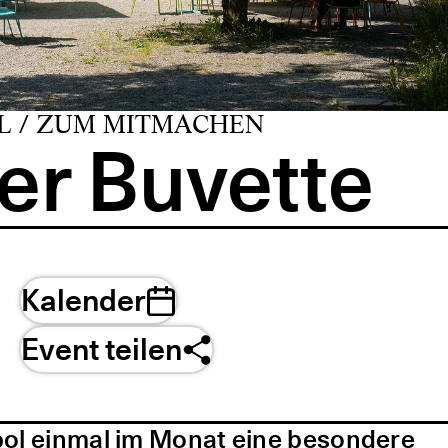
L / ZUM MITMACHEN
er Buvette
Kalender
Event teilen
pol einmal im Monat eine besondere