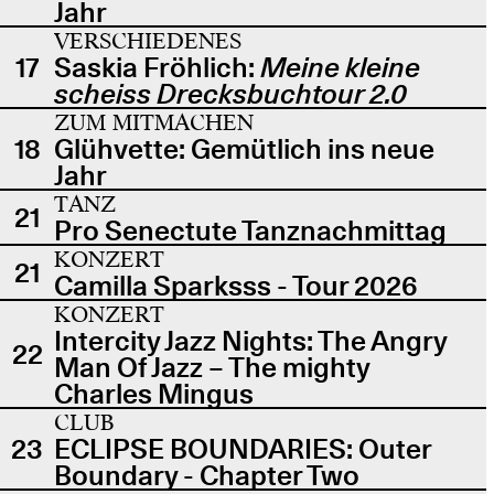
Jahr
VERSCHIEDENES
17
Saskia Fröhlich:
Meine kleine
scheiss Drecksbuchtour 2.0
ZUM MITMACHEN
18
Glühvette: Gemütlich ins neue
Jahr
TANZ
21
Pro Senectute Tanznachmittag
KONZERT
21
Camilla Sparksss - Tour 2026
KONZERT
Intercity Jazz Nights: The Angry
22
Man Of Jazz – The mighty
Charles Mingus
CLUB
23
ECLIPSE BOUNDARIES: Outer
Boundary - Chapter Two