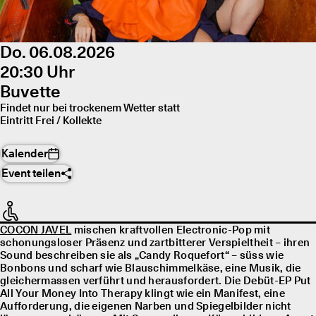
Do. 06.08.2026
20:30 Uhr
Buvette
Findet nur bei trockenem Wetter statt
Eintritt Frei / Kollekte
Kalender
Event teilen
COCON JAVEL
mischen kraftvollen Electronic-Pop mit
schonungsloser Präsenz und zartbitterer Verspieltheit – ihren
Sound beschreiben sie als „Candy Roquefort“ – süss wie
Bonbons und scharf wie Blauschimmelkäse, eine Musik, die
gleichermassen verführt und herausfordert. Die Debüt-EP Put
All Your Money Into Therapy klingt wie ein Manifest, eine
Aufforderung, die eigenen Narben und Spiegelbilder nicht