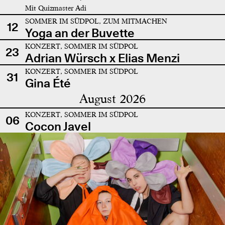
Mit Quizmaster Adi
SOMMER IM SÜDPOL, ZUM MITMACHEN
12
Yoga an der Buvette
KONZERT, SOMMER IM SÜDPOL
23
Adrian Würsch x Elias Menzi
KONZERT, SOMMER IM SÜDPOL
31
Gina Été
August 2026
KONZERT, SOMMER IM SÜDPOL
06
Cocon Javel