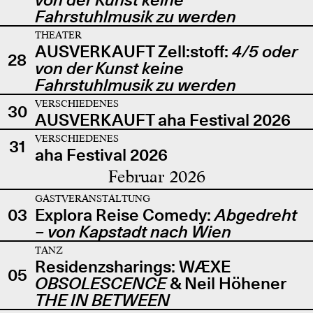
Fahrstuhlmusik zu werden
THEATER
AUSVERKAUFT Zell:stoff:
4/5 oder
28
von der Kunst keine
Fahrstuhlmusik zu werden
VERSCHIEDENES
30
AUSVERKAUFT aha Festival 2026
VERSCHIEDENES
31
aha Festival 2026
Februar 2026
GASTVERANSTALTUNG
03
Explora Reise Comedy:
Abgedreht
– von Kapstadt nach Wien
TANZ
Residenzsharings: WÆXE
05
OBSOLESCENCE
& Neil Höhener
THE IN BETWEEN