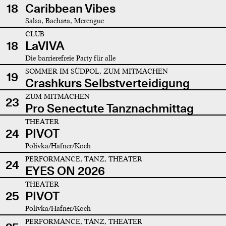
18
Caribbean Vibes
Salsa, Bachata, Merengue
CLUB
18
LaVIVA
Die barrierefreie Party für alle
SOMMER IM SÜDPOL, ZUM MITMACHEN
19
Crashkurs Selbstverteidigung
ZUM MITMACHEN
23
Pro Senectute Tanznachmittag
THEATER
24
PIVOT
Polivka/Hafner/Koch
PERFORMANCE, TANZ, THEATER
24
EYES ON 2026
THEATER
25
PIVOT
Polivka/Hafner/Koch
PERFORMANCE, TANZ, THEATER