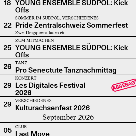
18
YOUNG ENSEMBLE SÜDPOL: Kick
Offs
SOMMER IM SÜDPOL, VERSCHIEDENES
22
Pride Zentralschweiz Sommerfest
Zwei Dragqueens laden ein
ZUM MITMACHEN
25
YOUNG ENSEMBLE SÜDPOL: Kick
Offs
TANZ
26
Pro Senectute Tanznachmittag
KONZERT
ABGESAG
29
Les Digitales Festival
2026
VERSCHIEDENES
29
Kulturachsenfest 2026
September 2026
CLUB
05
Last Move