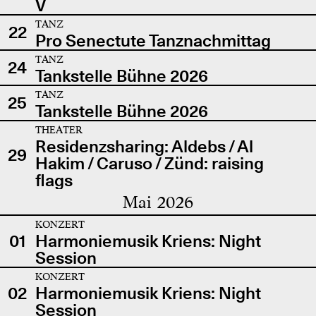
V
TANZ
22
Pro Senectute Tanznachmittag
TANZ
24
Tankstelle Bühne 2026
TANZ
25
Tankstelle Bühne 2026
THEATER
Residenzsharing: Aldebs / Al
29
Hakim / Caruso / Zünd: raising
flags
Mai 2026
KONZERT
01
Harmoniemusik Kriens: Night
Session
KONZERT
02
Harmoniemusik Kriens: Night
Session