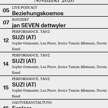
LIVE-PODCAST
05
Beziehungskosmos
KONZERT
07
jan SEVEN dettwyler
PERFORMANCE, TANZ
SUZI (AT)
12
Sophie Germanier, Lan Perces, Jessica Tamsin Allemann, Dustin
Kenel
PERFORMANCE, TANZ
SUZI (AT)
14
Sophie Germanier, Lan Perces, Jessica Tamsin Allemann, Dustin
Kenel
PERFORMANCE, TANZ
SUZI (AT)
15
Sophie Germanier, Lan Perces, Jessica Tamsin Allemann, Dustin
Kenel
GASTVERANSTALTUNG