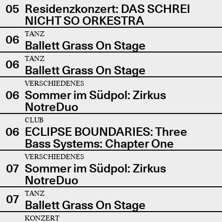
05
Residenzkonzert: DAS SCHREI
NICHT SO ORKESTRA
TANZ
06
Ballett Grass On Stage
TANZ
06
Ballett Grass On Stage
VERSCHIEDENES
06
Sommer im Südpol: Zirkus
NotreDuo
CLUB
06
ECLIPSE BOUNDARIES: Three
Bass Systems: Chapter One
VERSCHIEDENES
07
Sommer im Südpol: Zirkus
NotreDuo
TANZ
07
Ballett Grass On Stage
KONZERT