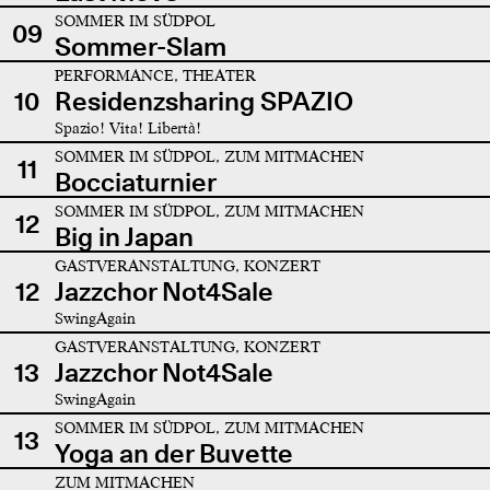
SOMMER IM SÜDPOL
09
Sommer-Slam
PERFORMANCE, THEATER
10
Residenzsharing SPAZIO
Spazio! Vita! Libertà!
SOMMER IM SÜDPOL, ZUM MITMACHEN
11
Bocciaturnier
SOMMER IM SÜDPOL, ZUM MITMACHEN
12
Big in Japan
GASTVERANSTALTUNG, KONZERT
12
Jazzchor Not4Sale
SwingAgain
GASTVERANSTALTUNG, KONZERT
13
Jazzchor Not4Sale
SwingAgain
SOMMER IM SÜDPOL, ZUM MITMACHEN
13
Yoga an der Buvette
ZUM MITMACHEN