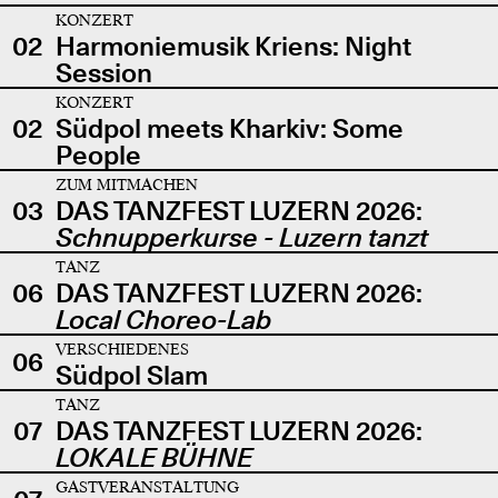
KONZERT
02
Harmoniemusik Kriens: Night
Session
KONZERT
02
Südpol meets Kharkiv: Some
People
ZUM MITMACHEN
03
DAS TANZFEST LUZERN 2026:
Schnupperkurse - Luzern tanzt
TANZ
06
DAS TANZFEST LUZERN 2026:
Local Choreo-Lab
VERSCHIEDENES
06
Südpol Slam
TANZ
07
DAS TANZFEST LUZERN 2026:
LOKALE BÜHNE
GASTVERANSTALTUNG