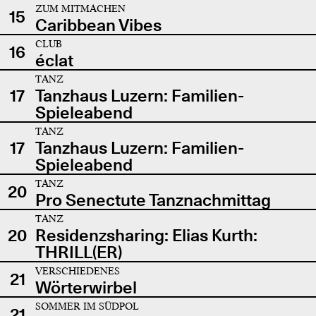
ZUM MITMACHEN
15
Caribbean Vibes
CLUB
16
éclat
TANZ
17
Tanzhaus Luzern: Familien-
Spieleabend
TANZ
17
Tanzhaus Luzern: Familien-
Spieleabend
TANZ
20
Pro Senectute Tanznachmittag
TANZ
20
Residenzsharing: Elias Kurth:
THRILL(ER)
VERSCHIEDENES
21
Wörterwirbel
SOMMER IM SÜDPOL
21