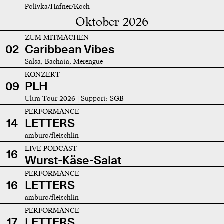
Polivka/Hafner/Koch
Oktober 2026
ZUM MITMACHEN
02
Caribbean Vibes
Salsa, Bachata, Merengue
KONZERT
09
PLH
Ultra Tour 2026 | Support: SGB
PERFORMANCE
14
LETTERS
amburo/fleischlin
LIVE-PODCAST
16
Wurst-Käse-Salat
PERFORMANCE
16
LETTERS
amburo/fleischlin
PERFORMANCE
17
LETTERS