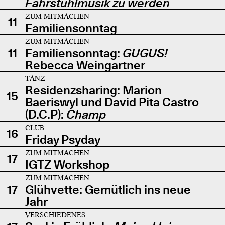
Fahrstuhlmusik zu werden
ZUM MITMACHEN
11
Familiensonntag
ZUM MITMACHEN
11
Familiensonntag:
GUGUS!
Rebecca Weingartner
TANZ
Residenzsharing: Marion
15
Baeriswyl und David Pita Castro
(D.C.P):
Champ
CLUB
16
Friday Psyday
ZUM MITMACHEN
17
IGTZ Workshop
ZUM MITMACHEN
17
Glühvette: Gemütlich ins neue
Jahr
VERSCHIEDENES