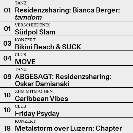
TANZ
01
Residenzsharing: Bianca Berger:
tamdom
VERSCHIEDENES
01
Südpol Slam
KONZERT
03
Bikini Beach & SUCK
CLUB
04
MOVE
TANZ
09
ABGESAGT: Residenzsharing:
Oskar Damianaki
ZUM MITMACHEN
10
Caribbean Vibes
CLUB
10
Friday Psyday
KONZERT
18
Metalstorm over Luzern: Chapter