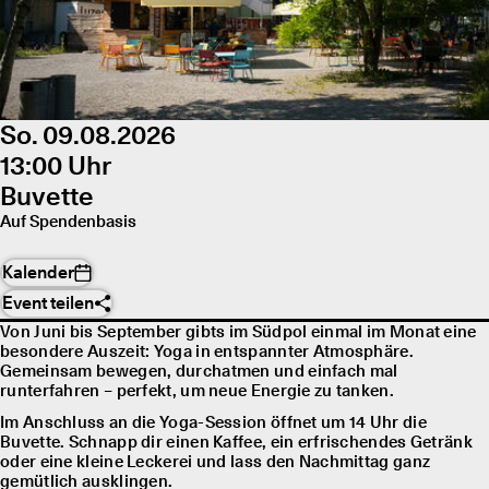
So. 09.08.2026
13:00 Uhr
Buvette
Auf Spendenbasis
Kalender
Event teilen
Von Juni bis September gibts im Südpol einmal im Monat eine
besondere Auszeit: Yoga in entspannter Atmosphäre.
Gemeinsam bewegen, durchatmen und einfach mal
runterfahren – perfekt, um neue Energie zu tanken.
Im Anschluss an die Yoga-Session öffnet um 14 Uhr die
Buvette. Schnapp dir einen Kaffee, ein erfrischendes Getränk
oder eine kleine Leckerei und lass den Nachmittag ganz
gemütlich ausklingen.