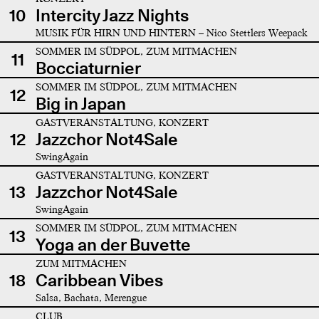
10
Intercity Jazz Nights
MUSIK FÜR HIRN UND HINTERN – Nico Stettlers Weepack
SOMMER IM SÜDPOL, ZUM MITMACHEN
11
Bocciaturnier
SOMMER IM SÜDPOL, ZUM MITMACHEN
12
Big in Japan
GASTVERANSTALTUNG, KONZERT
12
Jazzchor Not4Sale
SwingAgain
GASTVERANSTALTUNG, KONZERT
13
Jazzchor Not4Sale
SwingAgain
SOMMER IM SÜDPOL, ZUM MITMACHEN
13
Yoga an der Buvette
ZUM MITMACHEN
18
Caribbean Vibes
Salsa, Bachata, Merengue
CLUB