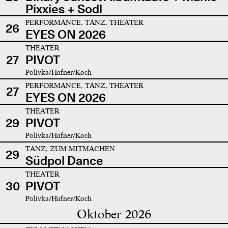
Pixxies + Sodl
PERFORMANCE, TANZ, THEATER
26
EYES ON 2026
THEATER
27
PIVOT
Polivka/Hafner/Koch
PERFORMANCE, TANZ, THEATER
27
EYES ON 2026
THEATER
29
PIVOT
Polivka/Hafner/Koch
TANZ, ZUM MITMACHEN
29
Südpol Dance
THEATER
30
PIVOT
Polivka/Hafner/Koch
Oktober 2026