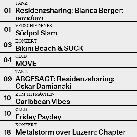
TANZ
01
Residenzsharing: Bianca Berger:
tamdom
VERSCHIEDENES
01
Südpol Slam
KONZERT
03
Bikini Beach & SUCK
CLUB
04
MOVE
TANZ
09
ABGESAGT: Residenzsharing:
Oskar Damianaki
ZUM MITMACHEN
10
Caribbean Vibes
CLUB
10
Friday Psyday
KONZERT
18
Metalstorm over Luzern: Chapter