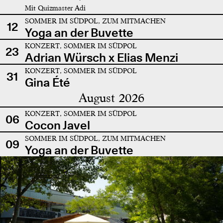
Mit Quizmaster Adi
SOMMER IM SÜDPOL, ZUM MITMACHEN
12
Yoga an der Buvette
KONZERT, SOMMER IM SÜDPOL
23
Adrian Würsch x Elias Menzi
KONZERT, SOMMER IM SÜDPOL
31
Gina Été
August 2026
KONZERT, SOMMER IM SÜDPOL
06
Cocon Javel
SOMMER IM SÜDPOL, ZUM MITMACHEN
09
Yoga an der Buvette