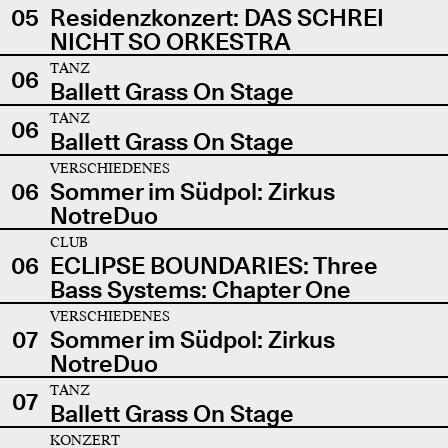
05
Residenzkonzert: DAS SCHREI
NICHT SO ORKESTRA
TANZ
06
Ballett Grass On Stage
TANZ
06
Ballett Grass On Stage
VERSCHIEDENES
06
Sommer im Südpol: Zirkus
NotreDuo
CLUB
06
ECLIPSE BOUNDARIES: Three
Bass Systems: Chapter One
VERSCHIEDENES
07
Sommer im Südpol: Zirkus
NotreDuo
TANZ
07
Ballett Grass On Stage
KONZERT