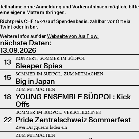
Teilnahme ohne Anmeldung und Vorkenntnissen möglich, bitte
eine eigene Matte mitbringen.
Richtpreis CHF 15-20 auf Spendenbasis, zahlbar vor Ort via
Twint oder in bar.
Weitere Infos auf der
Webseite von Jua Flow.
nächste Daten:
13.09.2026
KONZERT, SOMMER IM SÜDPOL
13
Sleeper Spies
SOMMER IM SÜDPOL, ZUM MITMACHEN
15
Big in Japan
ZUM MITMACHEN
18
YOUNG ENSEMBLE SÜDPOL: Kick
Offs
SOMMER IM SÜDPOL, VERSCHIEDENES
22
Pride Zentralschweiz Sommerfest
Zwei Dragqueens laden ein
ZUM MITMACHEN