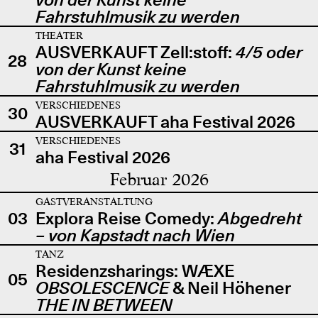
Fahrstuhlmusik zu werden
THEATER
AUSVERKAUFT Zell:stoff:
4/5 oder
28
von der Kunst keine
Fahrstuhlmusik zu werden
VERSCHIEDENES
30
AUSVERKAUFT aha Festival 2026
VERSCHIEDENES
31
aha Festival 2026
Februar 2026
GASTVERANSTALTUNG
03
Explora Reise Comedy:
Abgedreht
– von Kapstadt nach Wien
TANZ
Residenzsharings: WÆXE
05
OBSOLESCENCE
& Neil Höhener
THE IN BETWEEN