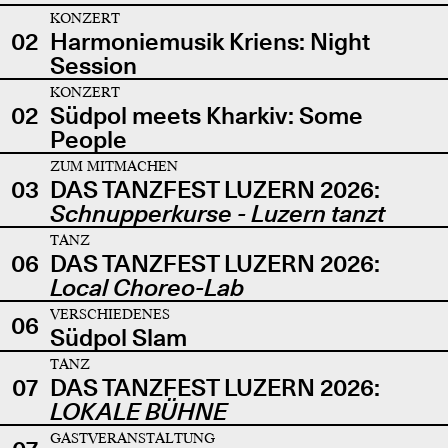
KONZERT
02
Harmoniemusik Kriens: Night
Session
KONZERT
02
Südpol meets Kharkiv: Some
People
ZUM MITMACHEN
03
DAS TANZFEST LUZERN 2026:
Schnupperkurse - Luzern tanzt
TANZ
06
DAS TANZFEST LUZERN 2026:
Local Choreo-Lab
VERSCHIEDENES
06
Südpol Slam
TANZ
07
DAS TANZFEST LUZERN 2026:
LOKALE BÜHNE
GASTVERANSTALTUNG