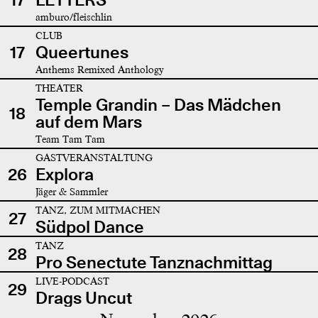
amburo/fleischlin
CLUB
17
Queertunes
Anthems Remixed Anthology
THEATER
Temple Grandin – Das Mädchen
18
auf dem Mars
Team Tam Tam
GASTVERANSTALTUNG
26
Explora
Jäger & Sammler
TANZ, ZUM MITMACHEN
27
Südpol Dance
TANZ
28
Pro Senectute Tanznachmittag
LIVE-PODCAST
29
Drags Uncut