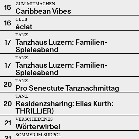
ZUM MITMACHEN
15
Caribbean Vibes
CLUB
16
éclat
TANZ
17
Tanzhaus Luzern: Familien-
Spieleabend
TANZ
17
Tanzhaus Luzern: Familien-
Spieleabend
TANZ
20
Pro Senectute Tanznachmittag
TANZ
20
Residenzsharing: Elias Kurth:
THRILL(ER)
VERSCHIEDENES
21
Wörterwirbel
SOMMER IM SÜDPOL
21