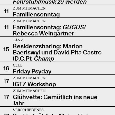
Fahrstuhlmusik zu werden
ZUM MITMACHEN
11
Familiensonntag
ZUM MITMACHEN
11
Familiensonntag:
GUGUS!
Rebecca Weingartner
TANZ
Residenzsharing: Marion
15
Baeriswyl und David Pita Castro
(D.C.P):
Champ
CLUB
16
Friday Psyday
ZUM MITMACHEN
17
IGTZ Workshop
ZUM MITMACHEN
17
Glühvette: Gemütlich ins neue
Jahr
VERSCHIEDENES