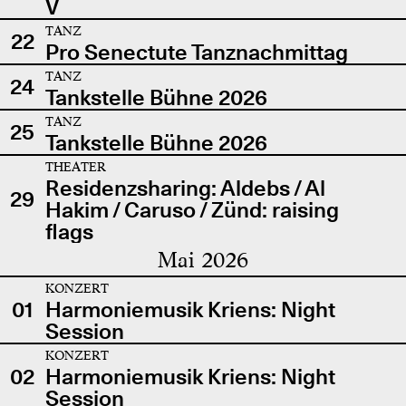
V
TANZ
22
Pro Senectute Tanznachmittag
TANZ
24
Tankstelle Bühne 2026
TANZ
25
Tankstelle Bühne 2026
THEATER
Residenzsharing: Aldebs / Al
29
Hakim / Caruso / Zünd: raising
flags
Mai 2026
KONZERT
01
Harmoniemusik Kriens: Night
Session
KONZERT
02
Harmoniemusik Kriens: Night
Session