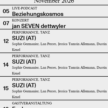
November 2026
LIVE-PODCAST
05
Beziehungskosmos
KONZERT
07
jan SEVEN dettwyler
PERFORMANCE, TANZ
SUZI (AT)
12
Sophie Germanier, Lan Perces, Jessica Tamsin Allemann, Dustin
Kenel
PERFORMANCE, TANZ
SUZI (AT)
14
Sophie Germanier, Lan Perces, Jessica Tamsin Allemann, Dustin
Kenel
PERFORMANCE, TANZ
SUZI (AT)
15
Sophie Germanier, Lan Perces, Jessica Tamsin Allemann, Dustin
Kenel
GASTVERANSTALTUNG