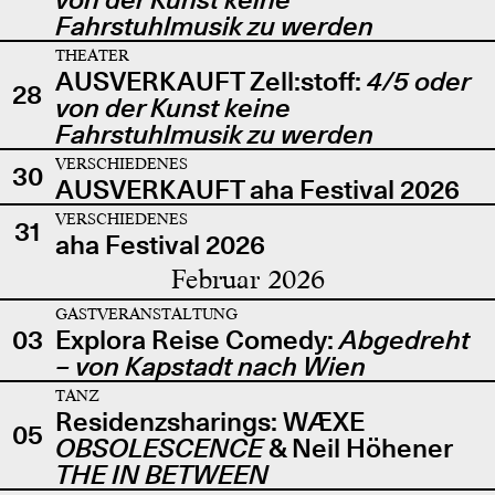
Fahrstuhlmusik zu werden
THEATER
AUSVERKAUFT Zell:stoff:
4/5 oder
28
von der Kunst keine
Fahrstuhlmusik zu werden
VERSCHIEDENES
30
AUSVERKAUFT aha Festival 2026
VERSCHIEDENES
31
aha Festival 2026
Februar 2026
GASTVERANSTALTUNG
03
Explora Reise Comedy:
Abgedreht
– von Kapstadt nach Wien
TANZ
Residenzsharings: WÆXE
05
OBSOLESCENCE
& Neil Höhener
THE IN BETWEEN