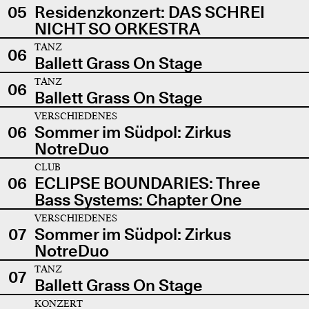
05
Residenzkonzert: DAS SCHREI
NICHT SO ORKESTRA
TANZ
06
Ballett Grass On Stage
TANZ
06
Ballett Grass On Stage
VERSCHIEDENES
06
Sommer im Südpol: Zirkus
NotreDuo
CLUB
06
ECLIPSE BOUNDARIES: Three
Bass Systems: Chapter One
VERSCHIEDENES
07
Sommer im Südpol: Zirkus
NotreDuo
TANZ
07
Ballett Grass On Stage
KONZERT