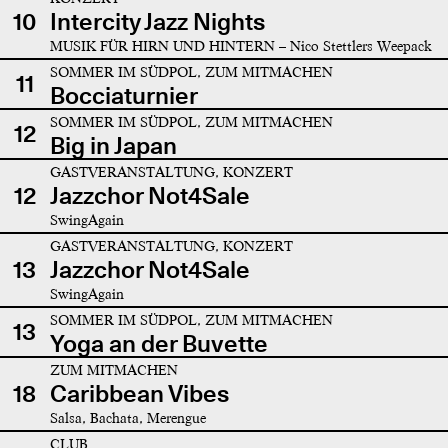
10
Intercity Jazz Nights
MUSIK FÜR HIRN UND HINTERN – Nico Stettlers Weepack
SOMMER IM SÜDPOL, ZUM MITMACHEN
11
Bocciaturnier
SOMMER IM SÜDPOL, ZUM MITMACHEN
12
Big in Japan
GASTVERANSTALTUNG, KONZERT
12
Jazzchor Not4Sale
SwingAgain
GASTVERANSTALTUNG, KONZERT
13
Jazzchor Not4Sale
SwingAgain
SOMMER IM SÜDPOL, ZUM MITMACHEN
13
Yoga an der Buvette
ZUM MITMACHEN
18
Caribbean Vibes
Salsa, Bachata, Merengue
CLUB