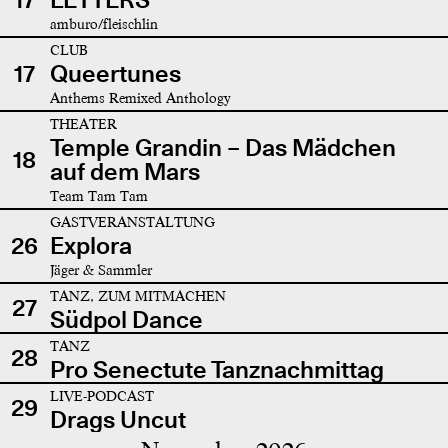
amburo/fleischlin
CLUB
17
Queertunes
Anthems Remixed Anthology
THEATER
Temple Grandin – Das Mädchen
18
auf dem Mars
Team Tam Tam
GASTVERANSTALTUNG
26
Explora
Jäger & Sammler
TANZ, ZUM MITMACHEN
27
Südpol Dance
TANZ
28
Pro Senectute Tanznachmittag
LIVE-PODCAST
29
Drags Uncut