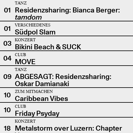
TANZ
01
Residenzsharing: Bianca Berger:
tamdom
VERSCHIEDENES
01
Südpol Slam
KONZERT
03
Bikini Beach & SUCK
CLUB
04
MOVE
TANZ
09
ABGESAGT: Residenzsharing:
Oskar Damianaki
ZUM MITMACHEN
10
Caribbean Vibes
CLUB
10
Friday Psyday
KONZERT
18
Metalstorm over Luzern: Chapter