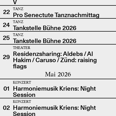
V
TANZ
22
Pro Senectute Tanznachmittag
TANZ
24
Tankstelle Bühne 2026
TANZ
25
Tankstelle Bühne 2026
THEATER
Residenzsharing: Aldebs / Al
29
Hakim / Caruso / Zünd: raising
flags
Mai 2026
KONZERT
01
Harmoniemusik Kriens: Night
Session
KONZERT
02
Harmoniemusik Kriens: Night
Session