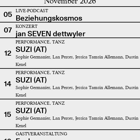
November 2026
LIVE-PODCAST
05
Beziehungskosmos
KONZERT
07
jan SEVEN dettwyler
PERFORMANCE, TANZ
SUZI (AT)
12
Sophie Germanier, Lan Perces, Jessica Tamsin Allemann, Dustin
Kenel
PERFORMANCE, TANZ
SUZI (AT)
14
Sophie Germanier, Lan Perces, Jessica Tamsin Allemann, Dustin
Kenel
PERFORMANCE, TANZ
SUZI (AT)
15
Sophie Germanier, Lan Perces, Jessica Tamsin Allemann, Dustin
Kenel
GASTVERANSTALTUNG