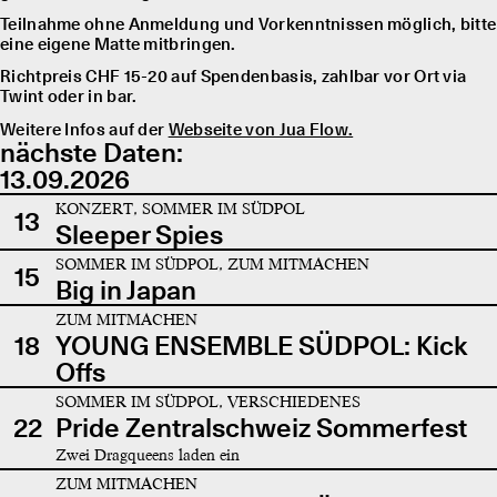
Teilnahme ohne Anmeldung und Vorkenntnissen möglich, bitte
eine eigene Matte mitbringen.
Richtpreis CHF 15-20 auf Spendenbasis, zahlbar vor Ort via
Twint oder in bar.
Weitere Infos auf der
Webseite von Jua Flow.
nächste Daten:
13.09.2026
KONZERT, SOMMER IM SÜDPOL
13
Sleeper Spies
SOMMER IM SÜDPOL, ZUM MITMACHEN
15
Big in Japan
ZUM MITMACHEN
18
YOUNG ENSEMBLE SÜDPOL: Kick
Offs
SOMMER IM SÜDPOL, VERSCHIEDENES
22
Pride Zentralschweiz Sommerfest
Zwei Dragqueens laden ein
ZUM MITMACHEN