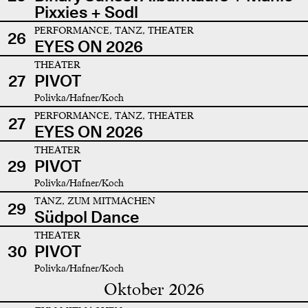
Pixxies + Sodl
PERFORMANCE, TANZ, THEATER
26
EYES ON 2026
THEATER
27
PIVOT
Polivka/Hafner/Koch
PERFORMANCE, TANZ, THEATER
27
EYES ON 2026
THEATER
29
PIVOT
Polivka/Hafner/Koch
TANZ, ZUM MITMACHEN
29
Südpol Dance
THEATER
30
PIVOT
Polivka/Hafner/Koch
Oktober 2026