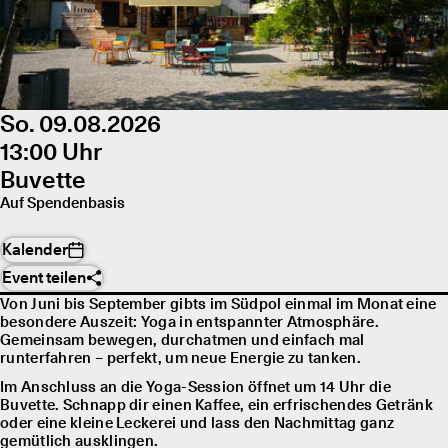
So. 09.08.2026
13:00 Uhr
Buvette
Auf Spendenbasis
Kalender
Event teilen
Von Juni bis September gibts im Südpol einmal im Monat eine
besondere Auszeit: Yoga in entspannter Atmosphäre.
Gemeinsam bewegen, durchatmen und einfach mal
runterfahren – perfekt, um neue Energie zu tanken.
Im Anschluss an die Yoga-Session öffnet um 14 Uhr die
Buvette. Schnapp dir einen Kaffee, ein erfrischendes Getränk
oder eine kleine Leckerei und lass den Nachmittag ganz
gemütlich ausklingen.