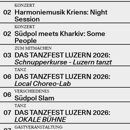
KONZERT
02
Harmoniemusik Kriens: Night
Session
KONZERT
02
Südpol meets Kharkiv: Some
People
ZUM MITMACHEN
03
DAS TANZFEST LUZERN 2026:
Schnupperkurse - Luzern tanzt
TANZ
06
DAS TANZFEST LUZERN 2026:
Local Choreo-Lab
VERSCHIEDENES
06
Südpol Slam
TANZ
07
DAS TANZFEST LUZERN 2026:
LOKALE BÜHNE
GASTVERANSTALTUNG