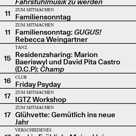
Fahrstuhlmusik zu werden
ZUM MITMACHEN
11
Familiensonntag
ZUM MITMACHEN
11
Familiensonntag:
GUGUS!
Rebecca Weingartner
TANZ
Residenzsharing: Marion
15
Baeriswyl und David Pita Castro
(D.C.P):
Champ
CLUB
16
Friday Psyday
ZUM MITMACHEN
17
IGTZ Workshop
ZUM MITMACHEN
17
Glühvette: Gemütlich ins neue
Jahr
VERSCHIEDENES