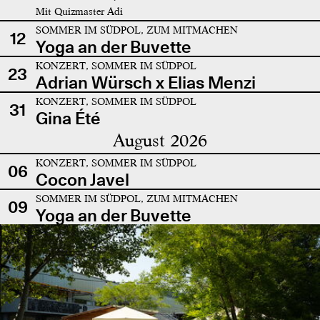
Mit Quizmaster Adi
SOMMER IM SÜDPOL, ZUM MITMACHEN
12
Yoga an der Buvette
KONZERT, SOMMER IM SÜDPOL
23
Adrian Würsch x Elias Menzi
KONZERT, SOMMER IM SÜDPOL
31
Gina Été
August 2026
KONZERT, SOMMER IM SÜDPOL
06
Cocon Javel
SOMMER IM SÜDPOL, ZUM MITMACHEN
09
Yoga an der Buvette