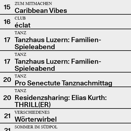
ZUM MITMACHEN
15
Caribbean Vibes
CLUB
16
éclat
TANZ
17
Tanzhaus Luzern: Familien-
Spieleabend
TANZ
17
Tanzhaus Luzern: Familien-
Spieleabend
TANZ
20
Pro Senectute Tanznachmittag
TANZ
20
Residenzsharing: Elias Kurth:
THRILL(ER)
VERSCHIEDENES
21
Wörterwirbel
SOMMER IM SÜDPOL
21