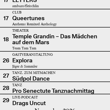
amburo/fleischlin
CLUB
17
Queertunes
Anthems Remixed Anthology
THEATER
Temple Grandin – Das Mädchen
18
auf dem Mars
Team Tam Tam
GASTVERANSTALTUNG
26
Explora
Jäger & Sammler
TANZ, ZUM MITMACHEN
27
Südpol Dance
TANZ
28
Pro Senectute Tanznachmittag
LIVE-PODCAST
29
Drags Uncut