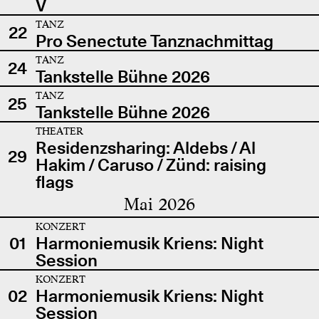
V
TANZ
22
Pro Senectute Tanznachmittag
TANZ
24
Tankstelle Bühne 2026
TANZ
25
Tankstelle Bühne 2026
THEATER
Residenzsharing: Aldebs / Al
29
Hakim / Caruso / Zünd: raising
flags
Mai 2026
KONZERT
01
Harmoniemusik Kriens: Night
Session
KONZERT
02
Harmoniemusik Kriens: Night
Session