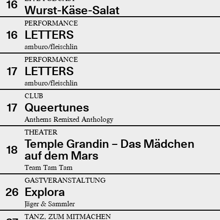
16
Wurst-Käse-Salat
PERFORMANCE
16
LETTERS
amburo/fleischlin
PERFORMANCE
17
LETTERS
amburo/fleischlin
CLUB
17
Queertunes
Anthems Remixed Anthology
THEATER
Temple Grandin – Das Mädchen
18
auf dem Mars
Team Tam Tam
GASTVERANSTALTUNG
26
Explora
Jäger & Sammler
TANZ, ZUM MITMACHEN