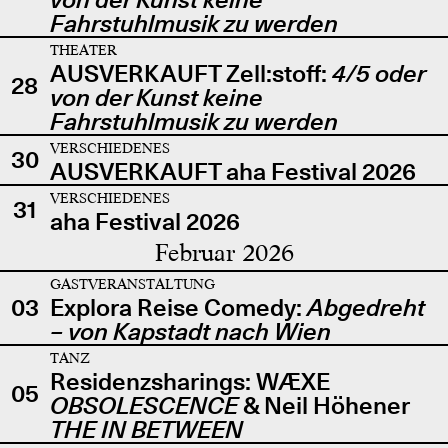
Fahrstuhlmusik zu werden
THEATER
AUSVERKAUFT Zell:stoff:
4/5 oder
28
von der Kunst keine
Fahrstuhlmusik zu werden
VERSCHIEDENES
30
AUSVERKAUFT aha Festival 2026
VERSCHIEDENES
31
aha Festival 2026
Februar 2026
GASTVERANSTALTUNG
03
Explora Reise Comedy:
Abgedreht
– von Kapstadt nach Wien
TANZ
Residenzsharings: WÆXE
05
OBSOLESCENCE
& Neil Höhener
THE IN BETWEEN