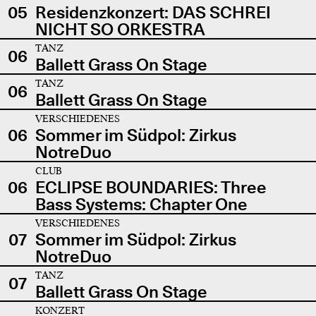
05
Residenzkonzert: DAS SCHREI
NICHT SO ORKESTRA
TANZ
06
Ballett Grass On Stage
TANZ
06
Ballett Grass On Stage
VERSCHIEDENES
06
Sommer im Südpol: Zirkus
NotreDuo
CLUB
06
ECLIPSE BOUNDARIES: Three
Bass Systems: Chapter One
VERSCHIEDENES
07
Sommer im Südpol: Zirkus
NotreDuo
TANZ
07
Ballett Grass On Stage
KONZERT