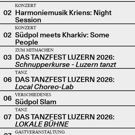
KONZERT
02
Harmoniemusik Kriens: Night
Session
KONZERT
02
Südpol meets Kharkiv: Some
People
ZUM MITMACHEN
03
DAS TANZFEST LUZERN 2026:
Schnupperkurse - Luzern tanzt
TANZ
06
DAS TANZFEST LUZERN 2026:
Local Choreo-Lab
VERSCHIEDENES
06
Südpol Slam
TANZ
07
DAS TANZFEST LUZERN 2026:
LOKALE BÜHNE
GASTVERANSTALTUNG