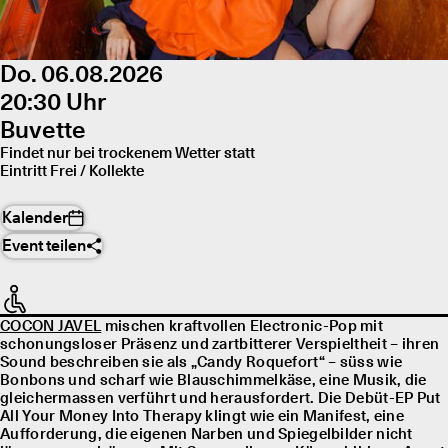
Do. 06.08.2026
20:30 Uhr
Buvette
Findet nur bei trockenem Wetter statt
Eintritt Frei / Kollekte
Kalender
Event teilen
COCON JAVEL
mischen kraftvollen Electronic-Pop mit
schonungsloser Präsenz und zartbitterer Verspieltheit – ihren
Sound beschreiben sie als „Candy Roquefort“ – süss wie
Bonbons und scharf wie Blauschimmelkäse, eine Musik, die
gleichermassen verführt und herausfordert. Die Debüt-EP Put
All Your Money Into Therapy klingt wie ein Manifest, eine
Aufforderung, die eigenen Narben und Spiegelbilder nicht