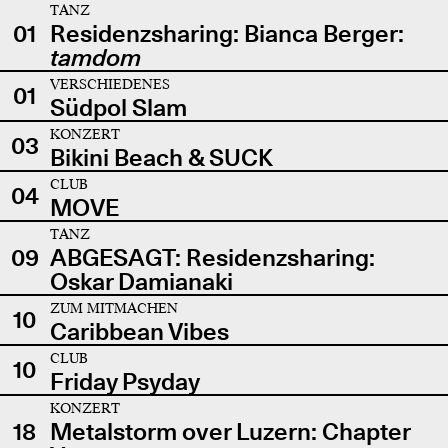
TANZ
01
Residenzsharing: Bianca Berger:
tamdom
VERSCHIEDENES
01
Südpol Slam
KONZERT
03
Bikini Beach & SUCK
CLUB
04
MOVE
TANZ
09
ABGESAGT: Residenzsharing:
Oskar Damianaki
ZUM MITMACHEN
10
Caribbean Vibes
CLUB
10
Friday Psyday
KONZERT
18
Metalstorm over Luzern: Chapter