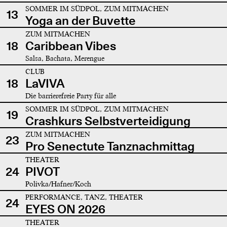
SOMMER IM SÜDPOL, ZUM MITMACHEN
13
Yoga an der Buvette
ZUM MITMACHEN
18
Caribbean Vibes
Salsa, Bachata, Merengue
CLUB
18
LaVIVA
Die barrierefreie Party für alle
SOMMER IM SÜDPOL, ZUM MITMACHEN
19
Crashkurs Selbstverteidigung
ZUM MITMACHEN
23
Pro Senectute Tanznachmittag
THEATER
24
PIVOT
Polivka/Hafner/Koch
PERFORMANCE, TANZ, THEATER
24
EYES ON 2026
THEATER