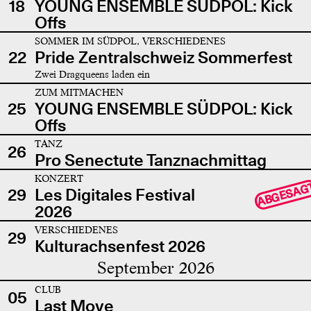
18
YOUNG ENSEMBLE SÜDPOL: Kick
Offs
SOMMER IM SÜDPOL, VERSCHIEDENES
22
Pride Zentralschweiz Sommerfest
Zwei Dragqueens laden ein
ZUM MITMACHEN
25
YOUNG ENSEMBLE SÜDPOL: Kick
Offs
TANZ
26
Pro Senectute Tanznachmittag
KONZERT
ABGESAG
29
Les Digitales Festival
2026
VERSCHIEDENES
29
Kulturachsenfest 2026
September 2026
CLUB
05
Last Move