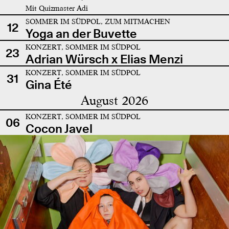
Mit Quizmaster Adi
SOMMER IM SÜDPOL, ZUM MITMACHEN
12
Yoga an der Buvette
KONZERT, SOMMER IM SÜDPOL
23
Adrian Würsch x Elias Menzi
KONZERT, SOMMER IM SÜDPOL
31
Gina Été
August 2026
KONZERT, SOMMER IM SÜDPOL
06
Cocon Javel