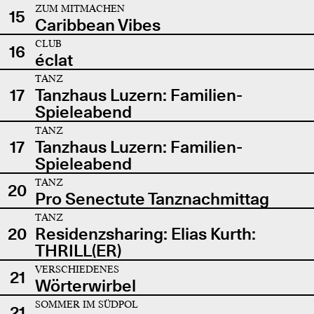
ZUM MITMACHEN
15
Caribbean Vibes
CLUB
16
éclat
TANZ
17
Tanzhaus Luzern: Familien-
Spieleabend
TANZ
17
Tanzhaus Luzern: Familien-
Spieleabend
TANZ
20
Pro Senectute Tanznachmittag
TANZ
20
Residenzsharing: Elias Kurth:
THRILL(ER)
VERSCHIEDENES
21
Wörterwirbel
SOMMER IM SÜDPOL
21