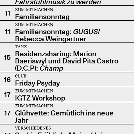
Fahrstuhlmusik zu werden
ZUM MITMACHEN
11
Familiensonntag
ZUM MITMACHEN
11
Familiensonntag:
GUGUS!
Rebecca Weingartner
TANZ
Residenzsharing: Marion
15
Baeriswyl und David Pita Castro
(D.C.P):
Champ
CLUB
16
Friday Psyday
ZUM MITMACHEN
17
IGTZ Workshop
ZUM MITMACHEN
17
Glühvette: Gemütlich ins neue
Jahr
VERSCHIEDENES