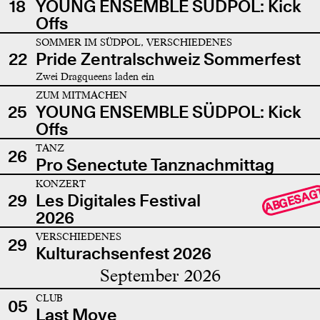
18
YOUNG ENSEMBLE SÜDPOL: Kick
Offs
SOMMER IM SÜDPOL, VERSCHIEDENES
22
Pride Zentralschweiz Sommerfest
Zwei Dragqueens laden ein
ZUM MITMACHEN
25
YOUNG ENSEMBLE SÜDPOL: Kick
Offs
TANZ
26
Pro Senectute Tanznachmittag
KONZERT
ABGESAG
29
Les Digitales Festival
2026
VERSCHIEDENES
29
Kulturachsenfest 2026
September 2026
CLUB
05
Last Move