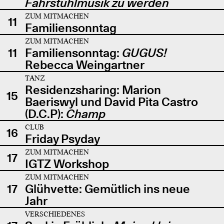
Fahrstuhlmusik zu werden
ZUM MITMACHEN
11
Familiensonntag
ZUM MITMACHEN
11
Familiensonntag:
GUGUS!
Rebecca Weingartner
TANZ
Residenzsharing: Marion
15
Baeriswyl und David Pita Castro
(D.C.P):
Champ
CLUB
16
Friday Psyday
ZUM MITMACHEN
17
IGTZ Workshop
ZUM MITMACHEN
17
Glühvette: Gemütlich ins neue
Jahr
VERSCHIEDENES