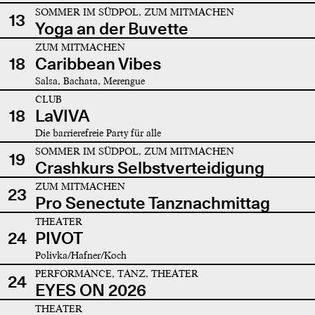
SOMMER IM SÜDPOL, ZUM MITMACHEN
13
Yoga an der Buvette
ZUM MITMACHEN
18
Caribbean Vibes
Salsa, Bachata, Merengue
CLUB
18
LaVIVA
Die barrierefreie Party für alle
SOMMER IM SÜDPOL, ZUM MITMACHEN
19
Crashkurs Selbstverteidigung
ZUM MITMACHEN
23
Pro Senectute Tanznachmittag
THEATER
24
PIVOT
Polivka/Hafner/Koch
PERFORMANCE, TANZ, THEATER
24
EYES ON 2026
THEATER