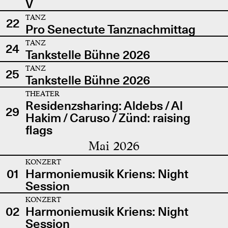
V
TANZ
22
Pro Senectute Tanznachmittag
TANZ
24
Tankstelle Bühne 2026
TANZ
25
Tankstelle Bühne 2026
THEATER
Residenzsharing: Aldebs / Al
29
Hakim / Caruso / Zünd: raising
flags
Mai 2026
KONZERT
01
Harmoniemusik Kriens: Night
Session
KONZERT
02
Harmoniemusik Kriens: Night
Session