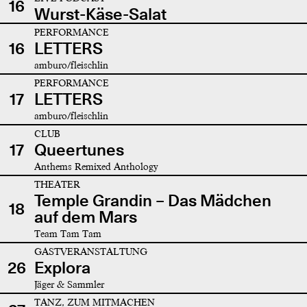
16
Wurst-Käse-Salat
PERFORMANCE
16
LETTERS
amburo/fleischlin
PERFORMANCE
17
LETTERS
amburo/fleischlin
CLUB
17
Queertunes
Anthems Remixed Anthology
THEATER
Temple Grandin – Das Mädchen
18
auf dem Mars
Team Tam Tam
GASTVERANSTALTUNG
26
Explora
Jäger & Sammler
TANZ, ZUM MITMACHEN