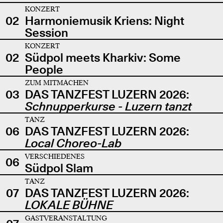
KONZERT
02
Harmoniemusik Kriens: Night
Session
KONZERT
02
Südpol meets Kharkiv: Some
People
ZUM MITMACHEN
03
DAS TANZFEST LUZERN 2026:
Schnupperkurse - Luzern tanzt
TANZ
06
DAS TANZFEST LUZERN 2026:
Local Choreo-Lab
VERSCHIEDENES
06
Südpol Slam
TANZ
07
DAS TANZFEST LUZERN 2026:
LOKALE BÜHNE
GASTVERANSTALTUNG