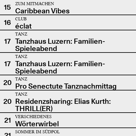
ZUM MITMACHEN
15
Caribbean Vibes
CLUB
16
éclat
TANZ
17
Tanzhaus Luzern: Familien-
Spieleabend
TANZ
17
Tanzhaus Luzern: Familien-
Spieleabend
TANZ
20
Pro Senectute Tanznachmittag
TANZ
20
Residenzsharing: Elias Kurth:
THRILL(ER)
VERSCHIEDENES
21
Wörterwirbel
SOMMER IM SÜDPOL
21