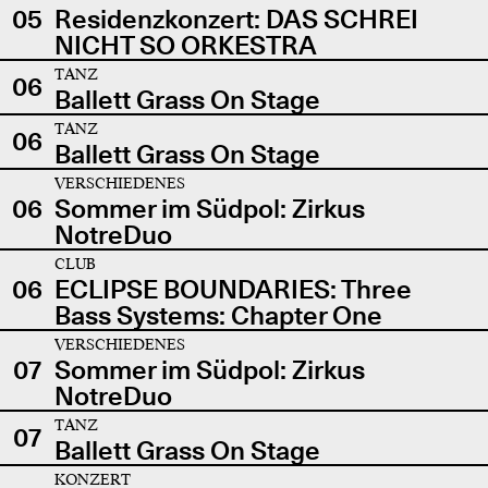
05
Residenzkonzert: DAS SCHREI
NICHT SO ORKESTRA
TANZ
06
Ballett Grass On Stage
TANZ
06
Ballett Grass On Stage
VERSCHIEDENES
06
Sommer im Südpol: Zirkus
NotreDuo
CLUB
06
ECLIPSE BOUNDARIES: Three
Bass Systems: Chapter One
VERSCHIEDENES
07
Sommer im Südpol: Zirkus
NotreDuo
TANZ
07
Ballett Grass On Stage
KONZERT