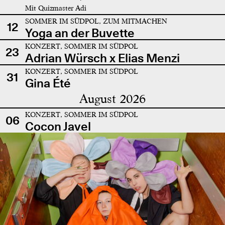
Mit Quizmaster Adi
SOMMER IM SÜDPOL, ZUM MITMACHEN
12
Yoga an der Buvette
KONZERT, SOMMER IM SÜDPOL
23
Adrian Würsch x Elias Menzi
KONZERT, SOMMER IM SÜDPOL
31
Gina Été
August 2026
KONZERT, SOMMER IM SÜDPOL
06
Cocon Javel