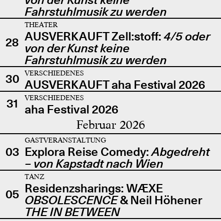
Fahrstuhlmusik zu werden
THEATER
AUSVERKAUFT Zell:stoff:
4/5 oder
28
von der Kunst keine
Fahrstuhlmusik zu werden
VERSCHIEDENES
30
AUSVERKAUFT aha Festival 2026
VERSCHIEDENES
31
aha Festival 2026
Februar 2026
GASTVERANSTALTUNG
03
Explora Reise Comedy:
Abgedreht
– von Kapstadt nach Wien
TANZ
Residenzsharings: WÆXE
05
OBSOLESCENCE
& Neil Höhener
THE IN BETWEEN