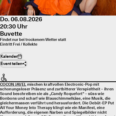
Do. 06.08.2026
20:30 Uhr
Buvette
Findet nur bei trockenem Wetter statt
Eintritt Frei / Kollekte
Kalender
Event teilen
COCON JAVEL
mischen kraftvollen Electronic-Pop mit
schonungsloser Präsenz und zartbitterer Verspieltheit – ihren
Sound beschreiben sie als „Candy Roquefort“ – süss wie
Bonbons und scharf wie Blauschimmelkäse, eine Musik, die
gleichermassen verführt und herausfordert. Die Debüt-EP Put
All Your Money Into Therapy klingt wie ein Manifest, eine
Aufforderung, die eigenen Narben und Spiegelbilder nicht