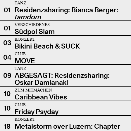
TANZ
01
Residenzsharing: Bianca Berger:
tamdom
VERSCHIEDENES
01
Südpol Slam
KONZERT
03
Bikini Beach & SUCK
CLUB
04
MOVE
TANZ
09
ABGESAGT: Residenzsharing:
Oskar Damianaki
ZUM MITMACHEN
10
Caribbean Vibes
CLUB
10
Friday Psyday
KONZERT
18
Metalstorm over Luzern: Chapter