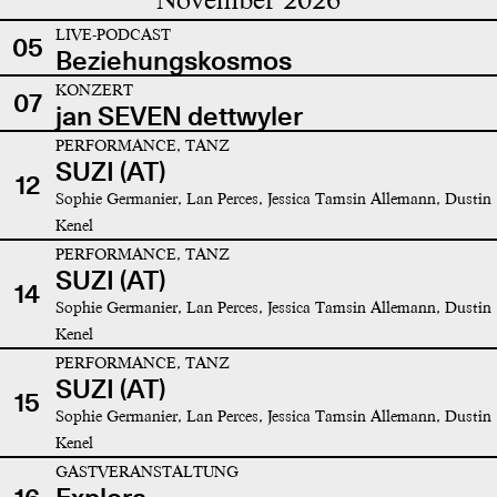
LIVE-PODCAST
05
Beziehungskosmos
KONZERT
07
jan SEVEN dettwyler
PERFORMANCE, TANZ
SUZI (AT)
12
Sophie Germanier, Lan Perces, Jessica Tamsin Allemann, Dustin
Kenel
PERFORMANCE, TANZ
SUZI (AT)
14
Sophie Germanier, Lan Perces, Jessica Tamsin Allemann, Dustin
Kenel
PERFORMANCE, TANZ
SUZI (AT)
15
Sophie Germanier, Lan Perces, Jessica Tamsin Allemann, Dustin
Kenel
GASTVERANSTALTUNG