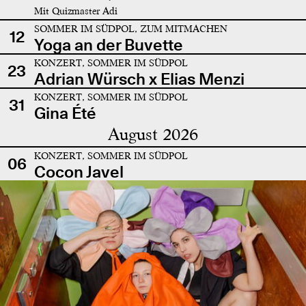
Mit Quizmaster Adi
SOMMER IM SÜDPOL, ZUM MITMACHEN
12
Yoga an der Buvette
KONZERT, SOMMER IM SÜDPOL
23
Adrian Würsch x Elias Menzi
KONZERT, SOMMER IM SÜDPOL
31
Gina Été
August 2026
KONZERT, SOMMER IM SÜDPOL
06
Cocon Javel