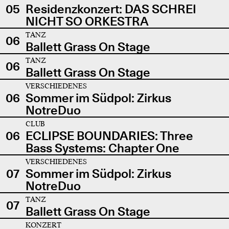
05
Residenzkonzert: DAS SCHREI
NICHT SO ORKESTRA
TANZ
06
Ballett Grass On Stage
TANZ
06
Ballett Grass On Stage
VERSCHIEDENES
06
Sommer im Südpol: Zirkus
NotreDuo
CLUB
06
ECLIPSE BOUNDARIES: Three
Bass Systems: Chapter One
VERSCHIEDENES
07
Sommer im Südpol: Zirkus
NotreDuo
TANZ
07
Ballett Grass On Stage
KONZERT