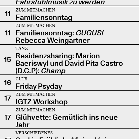
Fahrstuhlmusik zu werden
ZUM MITMACHEN
11
Familiensonntag
ZUM MITMACHEN
11
Familiensonntag:
GUGUS!
Rebecca Weingartner
TANZ
Residenzsharing: Marion
15
Baeriswyl und David Pita Castro
(D.C.P):
Champ
CLUB
16
Friday Psyday
ZUM MITMACHEN
17
IGTZ Workshop
ZUM MITMACHEN
17
Glühvette: Gemütlich ins neue
Jahr
VERSCHIEDENES