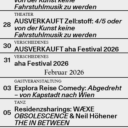
Fahrstuhlmusik zu werden
THEATER
AUSVERKAUFT Zell:stoff:
4/5 oder
28
von der Kunst keine
Fahrstuhlmusik zu werden
VERSCHIEDENES
30
AUSVERKAUFT aha Festival 2026
VERSCHIEDENES
31
aha Festival 2026
Februar 2026
GASTVERANSTALTUNG
03
Explora Reise Comedy:
Abgedreht
– von Kapstadt nach Wien
TANZ
Residenzsharings: WÆXE
05
OBSOLESCENCE
& Neil Höhener
THE IN BETWEEN