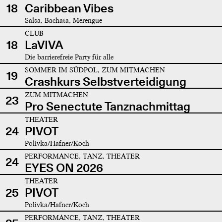
18
Caribbean Vibes
Salsa, Bachata, Merengue
CLUB
18
LaVIVA
Die barrierefreie Party für alle
SOMMER IM SÜDPOL, ZUM MITMACHEN
19
Crashkurs Selbstverteidigung
ZUM MITMACHEN
23
Pro Senectute Tanznachmittag
THEATER
24
PIVOT
Polivka/Hafner/Koch
PERFORMANCE, TANZ, THEATER
24
EYES ON 2026
THEATER
25
PIVOT
Polivka/Hafner/Koch
PERFORMANCE, TANZ, THEATER