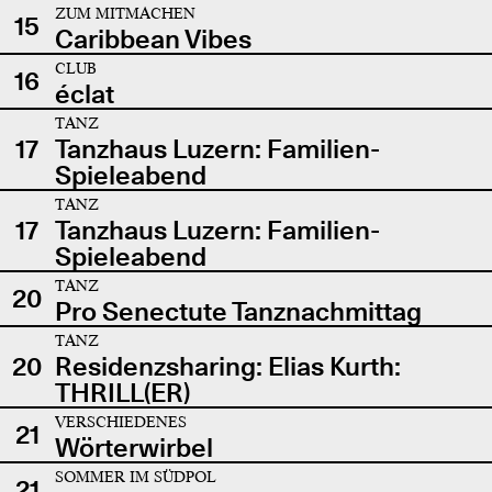
ZUM MITMACHEN
15
Caribbean Vibes
CLUB
16
éclat
TANZ
17
Tanzhaus Luzern: Familien-
Spieleabend
TANZ
17
Tanzhaus Luzern: Familien-
Spieleabend
TANZ
20
Pro Senectute Tanznachmittag
TANZ
20
Residenzsharing: Elias Kurth:
THRILL(ER)
VERSCHIEDENES
21
Wörterwirbel
SOMMER IM SÜDPOL
21