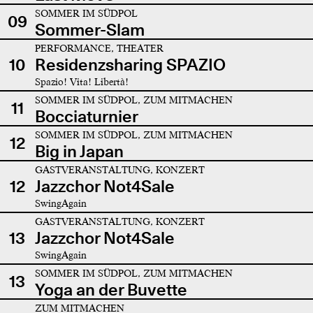
SOMMER IM SÜDPOL
09
Sommer-Slam
PERFORMANCE, THEATER
10
Residenzsharing SPAZIO
Spazio! Vita! Libertà!
SOMMER IM SÜDPOL, ZUM MITMACHEN
11
Bocciaturnier
SOMMER IM SÜDPOL, ZUM MITMACHEN
12
Big in Japan
GASTVERANSTALTUNG, KONZERT
12
Jazzchor Not4Sale
SwingAgain
GASTVERANSTALTUNG, KONZERT
13
Jazzchor Not4Sale
SwingAgain
SOMMER IM SÜDPOL, ZUM MITMACHEN
13
Yoga an der Buvette
ZUM MITMACHEN