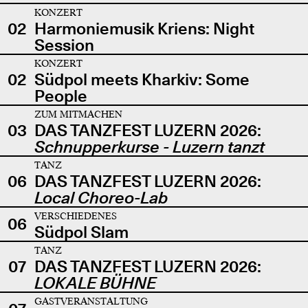
KONZERT
02
Harmoniemusik Kriens: Night
Session
KONZERT
02
Südpol meets Kharkiv: Some
People
ZUM MITMACHEN
03
DAS TANZFEST LUZERN 2026:
Schnupperkurse - Luzern tanzt
TANZ
06
DAS TANZFEST LUZERN 2026:
Local Choreo-Lab
VERSCHIEDENES
06
Südpol Slam
TANZ
07
DAS TANZFEST LUZERN 2026:
LOKALE BÜHNE
GASTVERANSTALTUNG