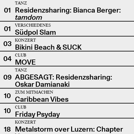
TANZ
01
Residenzsharing: Bianca Berger:
tamdom
VERSCHIEDENES
01
Südpol Slam
KONZERT
03
Bikini Beach & SUCK
CLUB
04
MOVE
TANZ
09
ABGESAGT: Residenzsharing:
Oskar Damianaki
ZUM MITMACHEN
10
Caribbean Vibes
CLUB
10
Friday Psyday
KONZERT
18
Metalstorm over Luzern: Chapter