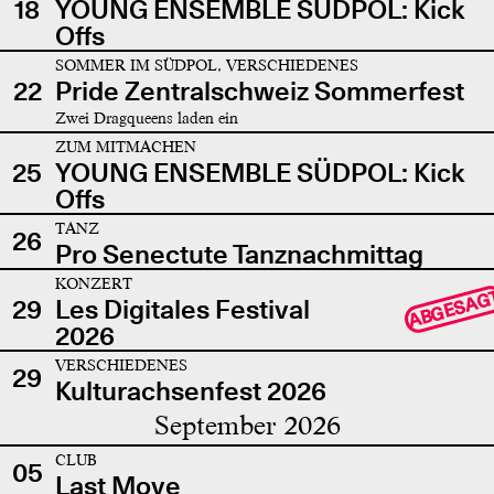
18
YOUNG ENSEMBLE SÜDPOL: Kick
Offs
SOMMER IM SÜDPOL, VERSCHIEDENES
22
Pride Zentralschweiz Sommerfest
Zwei Dragqueens laden ein
ZUM MITMACHEN
25
YOUNG ENSEMBLE SÜDPOL: Kick
Offs
TANZ
26
Pro Senectute Tanznachmittag
KONZERT
ABGESAG
29
Les Digitales Festival
2026
VERSCHIEDENES
29
Kulturachsenfest 2026
September 2026
CLUB
05
Last Move