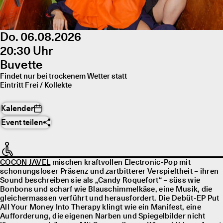
Do. 06.08.2026
20:30 Uhr
Buvette
Findet nur bei trockenem Wetter statt
Eintritt Frei / Kollekte
Kalender
Event teilen
COCON JAVEL
mischen kraftvollen Electronic-Pop mit
schonungsloser Präsenz und zartbitterer Verspieltheit – ihren
Sound beschreiben sie als „Candy Roquefort“ – süss wie
Bonbons und scharf wie Blauschimmelkäse, eine Musik, die
gleichermassen verführt und herausfordert. Die Debüt-EP Put
All Your Money Into Therapy klingt wie ein Manifest, eine
Aufforderung, die eigenen Narben und Spiegelbilder nicht