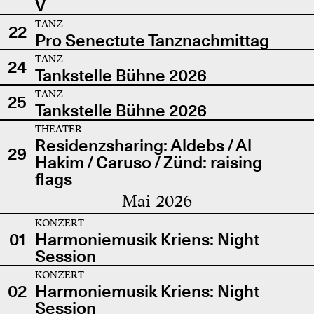
V
TANZ
22
Pro Senectute Tanznachmittag
TANZ
24
Tankstelle Bühne 2026
TANZ
25
Tankstelle Bühne 2026
THEATER
Residenzsharing: Aldebs / Al
29
Hakim / Caruso / Zünd: raising
flags
Mai 2026
KONZERT
01
Harmoniemusik Kriens: Night
Session
KONZERT
02
Harmoniemusik Kriens: Night
Session