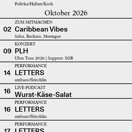
Polivka/Hafner/Koch
Oktober 2026
ZUM MITMACHEN
02
Caribbean Vibes
Salsa, Bachata, Merengue
KONZERT
09
PLH
Ultra Tour 2026 | Support: SGB
PERFORMANCE
14
LETTERS
amburo/fleischlin
LIVE-PODCAST
16
Wurst-Käse-Salat
PERFORMANCE
16
LETTERS
amburo/fleischlin
PERFORMANCE
17
LETTERS