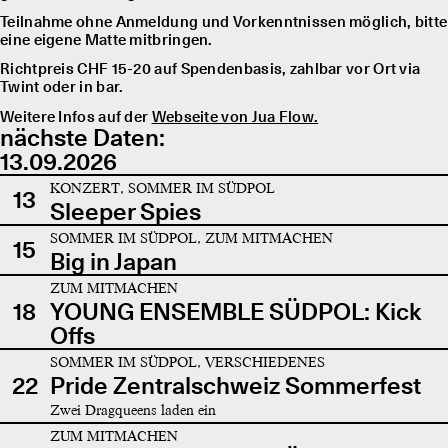
Teilnahme ohne Anmeldung und Vorkenntnissen möglich, bitte
eine eigene Matte mitbringen.
Richtpreis CHF 15-20 auf Spendenbasis, zahlbar vor Ort via
Twint oder in bar.
Weitere Infos auf der
Webseite von Jua Flow.
nächste Daten:
13.09.2026
KONZERT, SOMMER IM SÜDPOL
13
Sleeper Spies
SOMMER IM SÜDPOL, ZUM MITMACHEN
15
Big in Japan
ZUM MITMACHEN
18
YOUNG ENSEMBLE SÜDPOL: Kick
Offs
SOMMER IM SÜDPOL, VERSCHIEDENES
22
Pride Zentralschweiz Sommerfest
Zwei Dragqueens laden ein
ZUM MITMACHEN