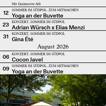
Mit Quizmaster Adi
SOMMER IM SÜDPOL, ZUM MITMACHEN
12
Yoga an der Buvette
KONZERT, SOMMER IM SÜDPOL
23
Adrian Würsch x Elias Menzi
KONZERT, SOMMER IM SÜDPOL
31
Gina Été
August 2026
KONZERT, SOMMER IM SÜDPOL
06
Cocon Javel
SOMMER IM SÜDPOL, ZUM MITMACHEN
09
Yoga an der Buvette