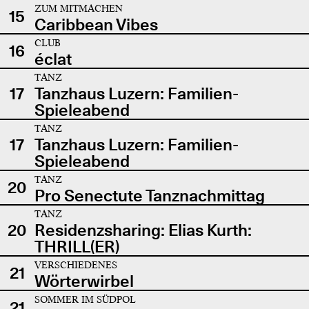
ZUM MITMACHEN
15
Caribbean Vibes
CLUB
16
éclat
TANZ
17
Tanzhaus Luzern: Familien-
Spieleabend
TANZ
17
Tanzhaus Luzern: Familien-
Spieleabend
TANZ
20
Pro Senectute Tanznachmittag
TANZ
20
Residenzsharing: Elias Kurth:
THRILL(ER)
VERSCHIEDENES
21
Wörterwirbel
SOMMER IM SÜDPOL
21