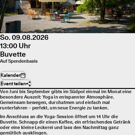
So. 09.08.2026
13:00 Uhr
Buvette
Auf Spendenbasis
Kalender
Event teilen
Von Juni bis September gibts im Südpol einmal im Monat eine
besondere Auszeit: Yoga in entspannter Atmosphäre.
Gemeinsam bewegen, durchatmen und einfach mal
runterfahren – perfekt, um neue Energie zu tanken.
Im Anschluss an die Yoga-Session öffnet um 14 Uhr die
Buvette. Schnapp dir einen Kaffee, ein erfrischendes Getränk
oder eine kleine Leckerei und lass den Nachmittag ganz
gemütlich ausklingen.