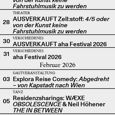
Fahrstuhlmusik zu werden
THEATER
AUSVERKAUFT Zell:stoff:
4/5 oder
28
von der Kunst keine
Fahrstuhlmusik zu werden
VERSCHIEDENES
30
AUSVERKAUFT aha Festival 2026
VERSCHIEDENES
31
aha Festival 2026
Februar 2026
GASTVERANSTALTUNG
03
Explora Reise Comedy:
Abgedreht
– von Kapstadt nach Wien
TANZ
Residenzsharings: WÆXE
05
OBSOLESCENCE
& Neil Höhener
THE IN BETWEEN