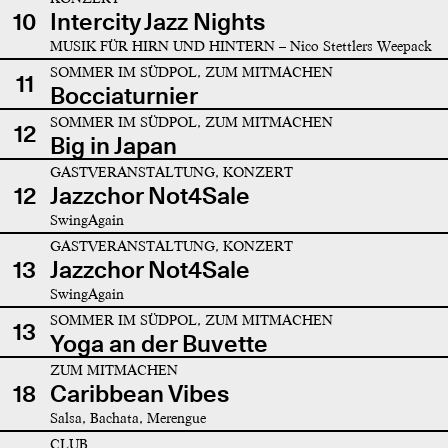
10
Intercity Jazz Nights
MUSIK FÜR HIRN UND HINTERN – Nico Stettlers Weepack
SOMMER IM SÜDPOL, ZUM MITMACHEN
11
Bocciaturnier
SOMMER IM SÜDPOL, ZUM MITMACHEN
12
Big in Japan
GASTVERANSTALTUNG, KONZERT
12
Jazzchor Not4Sale
SwingAgain
GASTVERANSTALTUNG, KONZERT
13
Jazzchor Not4Sale
SwingAgain
SOMMER IM SÜDPOL, ZUM MITMACHEN
13
Yoga an der Buvette
ZUM MITMACHEN
18
Caribbean Vibes
Salsa, Bachata, Merengue
CLUB