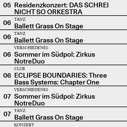
05
Residenzkonzert: DAS SCHREI
NICHT SO ORKESTRA
TANZ
06
Ballett Grass On Stage
TANZ
06
Ballett Grass On Stage
VERSCHIEDENES
06
Sommer im Südpol: Zirkus
NotreDuo
CLUB
06
ECLIPSE BOUNDARIES: Three
Bass Systems: Chapter One
VERSCHIEDENES
07
Sommer im Südpol: Zirkus
NotreDuo
TANZ
07
Ballett Grass On Stage
KONZERT