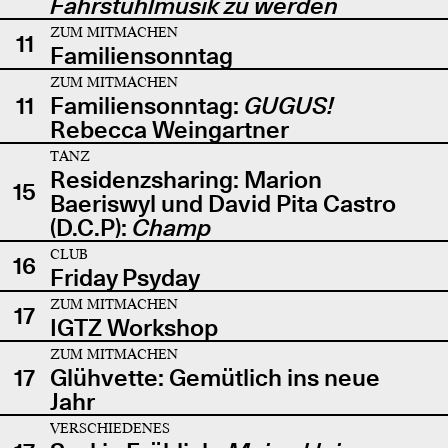
Fahrstuhlmusik zu werden
ZUM MITMACHEN
11
Familiensonntag
ZUM MITMACHEN
11
Familiensonntag:
GUGUS!
Rebecca Weingartner
TANZ
Residenzsharing: Marion
15
Baeriswyl und David Pita Castro
(D.C.P):
Champ
CLUB
16
Friday Psyday
ZUM MITMACHEN
17
IGTZ Workshop
ZUM MITMACHEN
17
Glühvette: Gemütlich ins neue
Jahr
VERSCHIEDENES