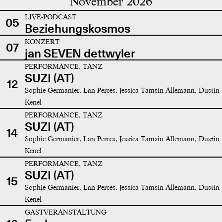
November 2026
LIVE-PODCAST
05
Beziehungskosmos
KONZERT
07
jan SEVEN dettwyler
PERFORMANCE, TANZ
SUZI (AT)
12
Sophie Germanier, Lan Perces, Jessica Tamsin Allemann, Dustin
Kenel
PERFORMANCE, TANZ
SUZI (AT)
14
Sophie Germanier, Lan Perces, Jessica Tamsin Allemann, Dustin
Kenel
PERFORMANCE, TANZ
SUZI (AT)
15
Sophie Germanier, Lan Perces, Jessica Tamsin Allemann, Dustin
Kenel
GASTVERANSTALTUNG