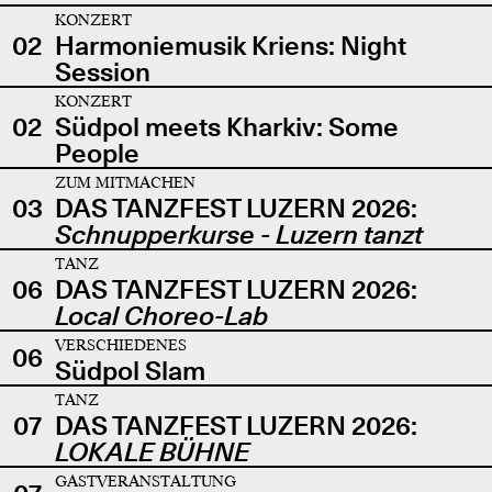
KONZERT
02
Harmoniemusik Kriens: Night
Session
KONZERT
02
Südpol meets Kharkiv: Some
People
ZUM MITMACHEN
03
DAS TANZFEST LUZERN 2026:
Schnupperkurse - Luzern tanzt
TANZ
06
DAS TANZFEST LUZERN 2026:
Local Choreo-Lab
VERSCHIEDENES
06
Südpol Slam
TANZ
07
DAS TANZFEST LUZERN 2026:
LOKALE BÜHNE
GASTVERANSTALTUNG