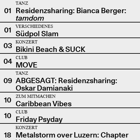
TANZ
01
Residenzsharing: Bianca Berger:
tamdom
VERSCHIEDENES
01
Südpol Slam
KONZERT
03
Bikini Beach & SUCK
CLUB
04
MOVE
TANZ
09
ABGESAGT: Residenzsharing:
Oskar Damianaki
ZUM MITMACHEN
10
Caribbean Vibes
CLUB
10
Friday Psyday
KONZERT
18
Metalstorm over Luzern: Chapter