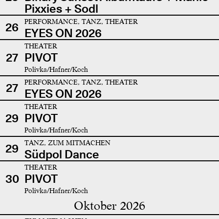
Pixxies + Sodl
PERFORMANCE, TANZ, THEATER
26
EYES ON 2026
THEATER
27
PIVOT
Polivka/Hafner/Koch
PERFORMANCE, TANZ, THEATER
27
EYES ON 2026
THEATER
29
PIVOT
Polivka/Hafner/Koch
TANZ, ZUM MITMACHEN
29
Südpol Dance
THEATER
30
PIVOT
Polivka/Hafner/Koch
Oktober 2026