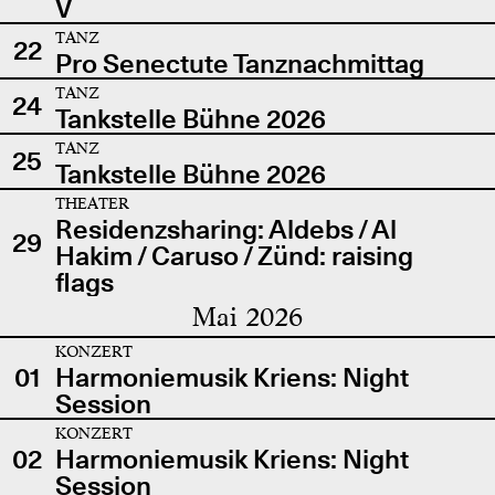
V
TANZ
22
Pro Senectute Tanznachmittag
TANZ
24
Tankstelle Bühne 2026
TANZ
25
Tankstelle Bühne 2026
THEATER
Residenzsharing: Aldebs / Al
29
Hakim / Caruso / Zünd: raising
flags
Mai 2026
KONZERT
01
Harmoniemusik Kriens: Night
Session
KONZERT
02
Harmoniemusik Kriens: Night
Session