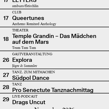
amburo/fleischlin
CLUB
17
Queertunes
Anthems Remixed Anthology
THEATER
Temple Grandin – Das Mädchen
18
auf dem Mars
Team Tam Tam
GASTVERANSTALTUNG
26
Explora
Jäger & Sammler
TANZ, ZUM MITMACHEN
27
Südpol Dance
TANZ
28
Pro Senectute Tanznachmittag
LIVE-PODCAST
29
Drags Uncut