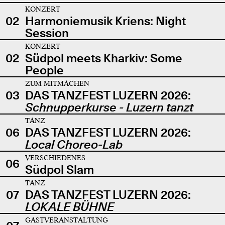
KONZERT
02
Harmoniemusik Kriens: Night
Session
KONZERT
02
Südpol meets Kharkiv: Some
People
ZUM MITMACHEN
03
DAS TANZFEST LUZERN 2026:
Schnupperkurse - Luzern tanzt
TANZ
06
DAS TANZFEST LUZERN 2026:
Local Choreo-Lab
VERSCHIEDENES
06
Südpol Slam
TANZ
07
DAS TANZFEST LUZERN 2026:
LOKALE BÜHNE
GASTVERANSTALTUNG