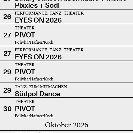
Pixxies + Sodl
PERFORMANCE, TANZ, THEATER
26
EYES ON 2026
THEATER
27
PIVOT
Polivka/Hafner/Koch
PERFORMANCE, TANZ, THEATER
27
EYES ON 2026
THEATER
29
PIVOT
Polivka/Hafner/Koch
TANZ, ZUM MITMACHEN
29
Südpol Dance
THEATER
30
PIVOT
Polivka/Hafner/Koch
Oktober 2026