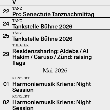
V
TANZ
22
Pro Senectute Tanznachmittag
TANZ
24
Tankstelle Bühne 2026
TANZ
25
Tankstelle Bühne 2026
THEATER
Residenzsharing: Aldebs / Al
29
Hakim / Caruso / Zünd: raising
flags
Mai 2026
KONZERT
01
Harmoniemusik Kriens: Night
Session
KONZERT
02
Harmoniemusik Kriens: Night
Session