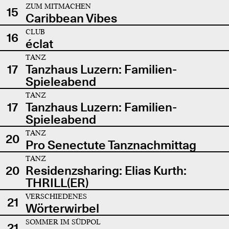
ZUM MITMACHEN
15
Caribbean Vibes
CLUB
16
éclat
TANZ
17
Tanzhaus Luzern: Familien-
Spieleabend
TANZ
17
Tanzhaus Luzern: Familien-
Spieleabend
TANZ
20
Pro Senectute Tanznachmittag
TANZ
20
Residenzsharing: Elias Kurth:
THRILL(ER)
VERSCHIEDENES
21
Wörterwirbel
SOMMER IM SÜDPOL
21