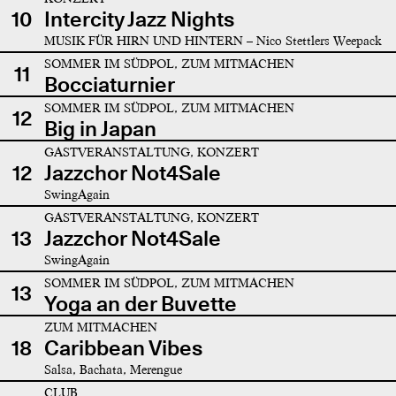
10
Intercity Jazz Nights
MUSIK FÜR HIRN UND HINTERN – Nico Stettlers Weepack
SOMMER IM SÜDPOL, ZUM MITMACHEN
11
Bocciaturnier
SOMMER IM SÜDPOL, ZUM MITMACHEN
12
Big in Japan
GASTVERANSTALTUNG, KONZERT
12
Jazzchor Not4Sale
SwingAgain
GASTVERANSTALTUNG, KONZERT
13
Jazzchor Not4Sale
SwingAgain
SOMMER IM SÜDPOL, ZUM MITMACHEN
13
Yoga an der Buvette
ZUM MITMACHEN
18
Caribbean Vibes
Salsa, Bachata, Merengue
CLUB