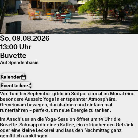
So. 09.08.2026
13:00 Uhr
Buvette
Auf Spendenbasis
Kalender
Event teilen
Von Juni bis September gibts im Südpol einmal im Monat eine
besondere Auszeit: Yoga in entspannter Atmosphäre.
Gemeinsam bewegen, durchatmen und einfach mal
runterfahren – perfekt, um neue Energie zu tanken.
Im Anschluss an die Yoga-Session öffnet um 14 Uhr die
Buvette. Schnapp dir einen Kaffee, ein erfrischendes Getränk
oder eine kleine Leckerei und lass den Nachmittag ganz
gemütlich ausklingen.