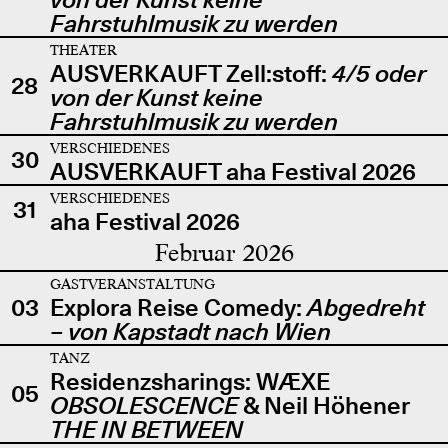
Fahrstuhlmusik zu werden
THEATER
AUSVERKAUFT Zell:stoff:
4/5 oder
28
von der Kunst keine
Fahrstuhlmusik zu werden
VERSCHIEDENES
30
AUSVERKAUFT aha Festival 2026
VERSCHIEDENES
31
aha Festival 2026
Februar 2026
GASTVERANSTALTUNG
03
Explora Reise Comedy:
Abgedreht
– von Kapstadt nach Wien
TANZ
Residenzsharings: WÆXE
05
OBSOLESCENCE
& Neil Höhener
THE IN BETWEEN