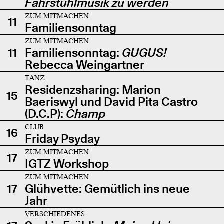
Fahrstuhlmusik zu werden
ZUM MITMACHEN
11
Familiensonntag
ZUM MITMACHEN
11
Familiensonntag:
GUGUS!
Rebecca Weingartner
TANZ
Residenzsharing: Marion
15
Baeriswyl und David Pita Castro
(D.C.P):
Champ
CLUB
16
Friday Psyday
ZUM MITMACHEN
17
IGTZ Workshop
ZUM MITMACHEN
17
Glühvette: Gemütlich ins neue
Jahr
VERSCHIEDENES