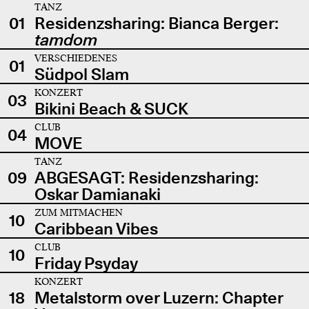
TANZ
01
Residenzsharing: Bianca Berger:
tamdom
VERSCHIEDENES
01
Südpol Slam
KONZERT
03
Bikini Beach & SUCK
CLUB
04
MOVE
TANZ
09
ABGESAGT: Residenzsharing:
Oskar Damianaki
ZUM MITMACHEN
10
Caribbean Vibes
CLUB
10
Friday Psyday
KONZERT
18
Metalstorm over Luzern: Chapter