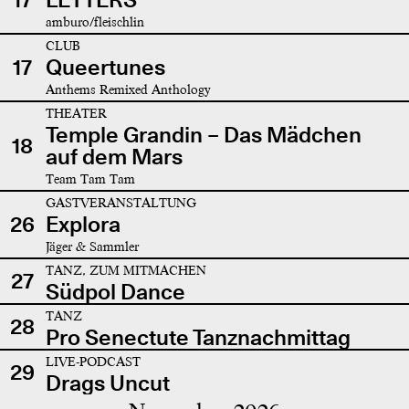
amburo/fleischlin
CLUB
17
Queertunes
Anthems Remixed Anthology
THEATER
Temple Grandin – Das Mädchen
18
auf dem Mars
Team Tam Tam
GASTVERANSTALTUNG
26
Explora
Jäger & Sammler
TANZ, ZUM MITMACHEN
27
Südpol Dance
TANZ
28
Pro Senectute Tanznachmittag
LIVE-PODCAST
29
Drags Uncut