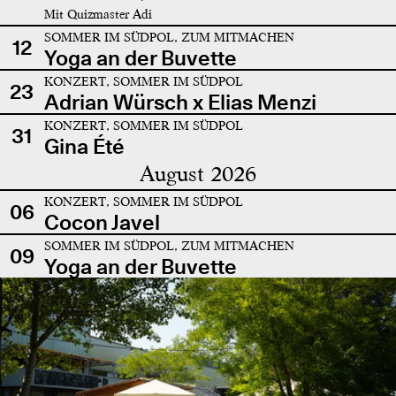
Mit Quizmaster Adi
SOMMER IM SÜDPOL, ZUM MITMACHEN
12
Yoga an der Buvette
KONZERT, SOMMER IM SÜDPOL
23
Adrian Würsch x Elias Menzi
KONZERT, SOMMER IM SÜDPOL
31
Gina Été
August 2026
KONZERT, SOMMER IM SÜDPOL
06
Cocon Javel
SOMMER IM SÜDPOL, ZUM MITMACHEN
09
Yoga an der Buvette