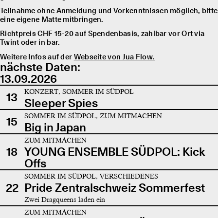
Teilnahme ohne Anmeldung und Vorkenntnissen möglich, bitte
eine eigene Matte mitbringen.
Richtpreis CHF 15-20 auf Spendenbasis, zahlbar vor Ort via
Twint oder in bar.
Weitere Infos auf der
Webseite von Jua Flow.
nächste Daten:
13.09.2026
KONZERT, SOMMER IM SÜDPOL
13
Sleeper Spies
SOMMER IM SÜDPOL, ZUM MITMACHEN
15
Big in Japan
ZUM MITMACHEN
18
YOUNG ENSEMBLE SÜDPOL: Kick
Offs
SOMMER IM SÜDPOL, VERSCHIEDENES
22
Pride Zentralschweiz Sommerfest
Zwei Dragqueens laden ein
ZUM MITMACHEN