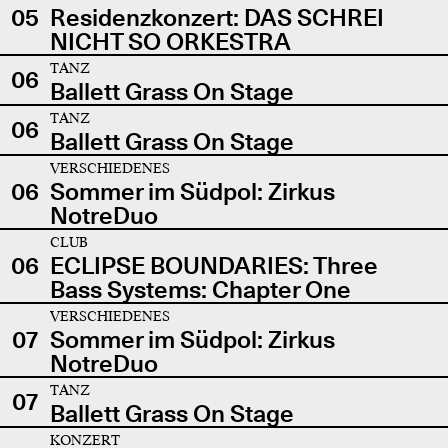
05
Residenzkonzert: DAS SCHREI
NICHT SO ORKESTRA
TANZ
06
Ballett Grass On Stage
TANZ
06
Ballett Grass On Stage
VERSCHIEDENES
06
Sommer im Südpol: Zirkus
NotreDuo
CLUB
06
ECLIPSE BOUNDARIES: Three
Bass Systems: Chapter One
VERSCHIEDENES
07
Sommer im Südpol: Zirkus
NotreDuo
TANZ
07
Ballett Grass On Stage
KONZERT