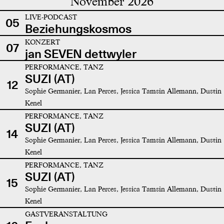
November 2026
LIVE-PODCAST
05
Beziehungskosmos
KONZERT
07
jan SEVEN dettwyler
PERFORMANCE, TANZ
SUZI (AT)
12
Sophie Germanier, Lan Perces, Jessica Tamsin Allemann, Dustin
Kenel
PERFORMANCE, TANZ
SUZI (AT)
14
Sophie Germanier, Lan Perces, Jessica Tamsin Allemann, Dustin
Kenel
PERFORMANCE, TANZ
SUZI (AT)
15
Sophie Germanier, Lan Perces, Jessica Tamsin Allemann, Dustin
Kenel
GASTVERANSTALTUNG