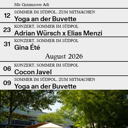
Mit Quizmaster Adi
SOMMER IM SÜDPOL, ZUM MITMACHEN
12
Yoga an der Buvette
KONZERT, SOMMER IM SÜDPOL
23
Adrian Würsch x Elias Menzi
KONZERT, SOMMER IM SÜDPOL
31
Gina Été
August 2026
KONZERT, SOMMER IM SÜDPOL
06
Cocon Javel
SOMMER IM SÜDPOL, ZUM MITMACHEN
09
Yoga an der Buvette