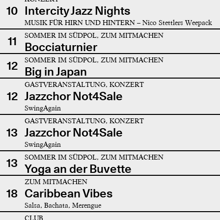
10
Intercity Jazz Nights
MUSIK FÜR HIRN UND HINTERN – Nico Stettlers Weepack
SOMMER IM SÜDPOL, ZUM MITMACHEN
11
Bocciaturnier
SOMMER IM SÜDPOL, ZUM MITMACHEN
12
Big in Japan
GASTVERANSTALTUNG, KONZERT
12
Jazzchor Not4Sale
SwingAgain
GASTVERANSTALTUNG, KONZERT
13
Jazzchor Not4Sale
SwingAgain
SOMMER IM SÜDPOL, ZUM MITMACHEN
13
Yoga an der Buvette
ZUM MITMACHEN
18
Caribbean Vibes
Salsa, Bachata, Merengue
CLUB