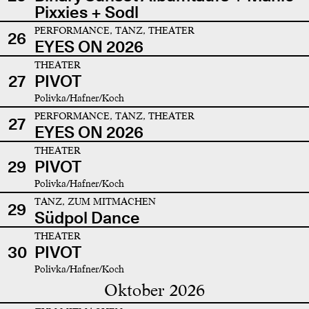
Pixxies + Sodl
PERFORMANCE, TANZ, THEATER
26
EYES ON 2026
THEATER
27
PIVOT
Polivka/Hafner/Koch
PERFORMANCE, TANZ, THEATER
27
EYES ON 2026
THEATER
29
PIVOT
Polivka/Hafner/Koch
TANZ, ZUM MITMACHEN
29
Südpol Dance
THEATER
30
PIVOT
Polivka/Hafner/Koch
Oktober 2026