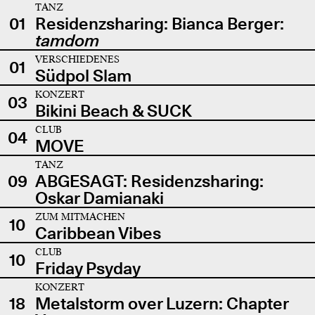
TANZ
01
Residenzsharing: Bianca Berger:
tamdom
VERSCHIEDENES
01
Südpol Slam
KONZERT
03
Bikini Beach & SUCK
CLUB
04
MOVE
TANZ
09
ABGESAGT: Residenzsharing:
Oskar Damianaki
ZUM MITMACHEN
10
Caribbean Vibes
CLUB
10
Friday Psyday
KONZERT
18
Metalstorm over Luzern: Chapter