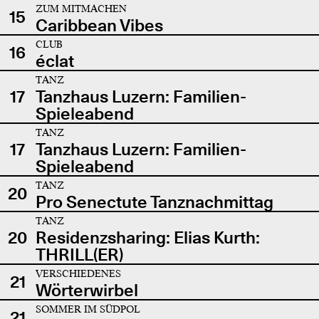
ZUM MITMACHEN
15
Caribbean Vibes
CLUB
16
éclat
TANZ
17
Tanzhaus Luzern: Familien-
Spieleabend
TANZ
17
Tanzhaus Luzern: Familien-
Spieleabend
TANZ
20
Pro Senectute Tanznachmittag
TANZ
20
Residenzsharing: Elias Kurth:
THRILL(ER)
VERSCHIEDENES
21
Wörterwirbel
SOMMER IM SÜDPOL
21