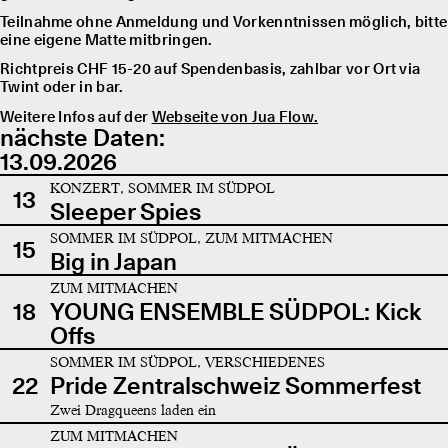
Teilnahme ohne Anmeldung und Vorkenntnissen möglich, bitte
eine eigene Matte mitbringen.
Richtpreis CHF 15-20 auf Spendenbasis, zahlbar vor Ort via
Twint oder in bar.
Weitere Infos auf der
Webseite von Jua Flow.
nächste Daten:
13.09.2026
KONZERT, SOMMER IM SÜDPOL
13
Sleeper Spies
SOMMER IM SÜDPOL, ZUM MITMACHEN
15
Big in Japan
ZUM MITMACHEN
18
YOUNG ENSEMBLE SÜDPOL: Kick
Offs
SOMMER IM SÜDPOL, VERSCHIEDENES
22
Pride Zentralschweiz Sommerfest
Zwei Dragqueens laden ein
ZUM MITMACHEN