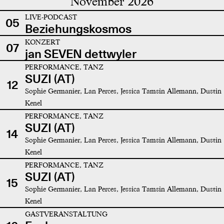
November 2026
LIVE-PODCAST
05
Beziehungskosmos
KONZERT
07
jan SEVEN dettwyler
PERFORMANCE, TANZ
SUZI (AT)
12
Sophie Germanier, Lan Perces, Jessica Tamsin Allemann, Dustin
Kenel
PERFORMANCE, TANZ
SUZI (AT)
14
Sophie Germanier, Lan Perces, Jessica Tamsin Allemann, Dustin
Kenel
PERFORMANCE, TANZ
SUZI (AT)
15
Sophie Germanier, Lan Perces, Jessica Tamsin Allemann, Dustin
Kenel
GASTVERANSTALTUNG