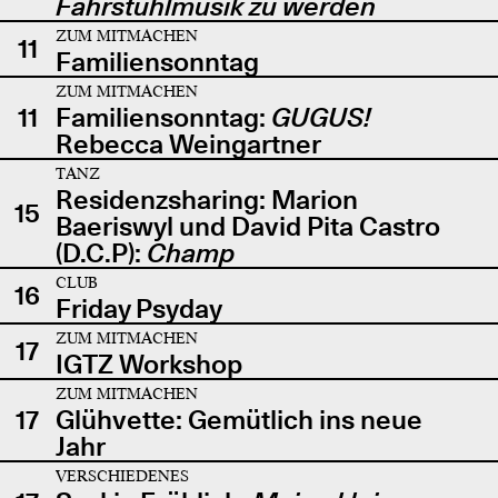
Fahrstuhlmusik zu werden
ZUM MITMACHEN
11
Familiensonntag
ZUM MITMACHEN
11
Familiensonntag:
GUGUS!
Rebecca Weingartner
TANZ
Residenzsharing: Marion
15
Baeriswyl und David Pita Castro
(D.C.P):
Champ
CLUB
16
Friday Psyday
ZUM MITMACHEN
17
IGTZ Workshop
ZUM MITMACHEN
17
Glühvette: Gemütlich ins neue
Jahr
VERSCHIEDENES