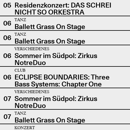
05
Residenzkonzert: DAS SCHREI
NICHT SO ORKESTRA
TANZ
06
Ballett Grass On Stage
TANZ
06
Ballett Grass On Stage
VERSCHIEDENES
06
Sommer im Südpol: Zirkus
NotreDuo
CLUB
06
ECLIPSE BOUNDARIES: Three
Bass Systems: Chapter One
VERSCHIEDENES
07
Sommer im Südpol: Zirkus
NotreDuo
TANZ
07
Ballett Grass On Stage
KONZERT