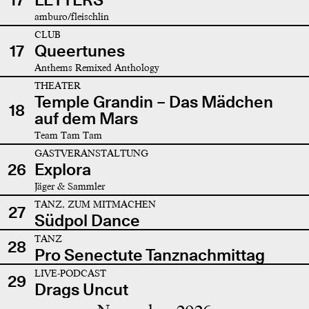
amburo/fleischlin
CLUB
17
Queertunes
Anthems Remixed Anthology
THEATER
Temple Grandin – Das Mädchen
18
auf dem Mars
Team Tam Tam
GASTVERANSTALTUNG
26
Explora
Jäger & Sammler
TANZ, ZUM MITMACHEN
27
Südpol Dance
TANZ
28
Pro Senectute Tanznachmittag
LIVE-PODCAST
29
Drags Uncut