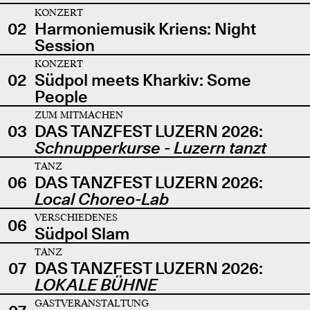
KONZERT
02
Harmoniemusik Kriens: Night
Session
KONZERT
02
Südpol meets Kharkiv: Some
People
ZUM MITMACHEN
03
DAS TANZFEST LUZERN 2026:
Schnupperkurse - Luzern tanzt
TANZ
06
DAS TANZFEST LUZERN 2026:
Local Choreo-Lab
VERSCHIEDENES
06
Südpol Slam
TANZ
07
DAS TANZFEST LUZERN 2026:
LOKALE BÜHNE
GASTVERANSTALTUNG