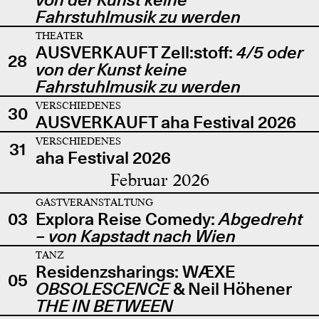
Fahrstuhlmusik zu werden
THEATER
AUSVERKAUFT Zell:stoff:
4/5 oder
28
von der Kunst keine
Fahrstuhlmusik zu werden
VERSCHIEDENES
30
AUSVERKAUFT aha Festival 2026
VERSCHIEDENES
31
aha Festival 2026
Februar 2026
GASTVERANSTALTUNG
03
Explora Reise Comedy:
Abgedreht
– von Kapstadt nach Wien
TANZ
Residenzsharings: WÆXE
05
OBSOLESCENCE
& Neil Höhener
THE IN BETWEEN