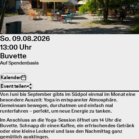
So. 09.08.2026
13:00 Uhr
Buvette
Auf Spendenbasis
Kalender
Event teilen
Von Juni bis September gibts im Südpol einmal im Monat eine
besondere Auszeit: Yoga in entspannter Atmosphäre.
Gemeinsam bewegen, durchatmen und einfach mal
runterfahren – perfekt, um neue Energie zu tanken.
Im Anschluss an die Yoga-Session öffnet um 14 Uhr die
Buvette. Schnapp dir einen Kaffee, ein erfrischendes Getränk
oder eine kleine Leckerei und lass den Nachmittag ganz
gemütlich ausklingen.