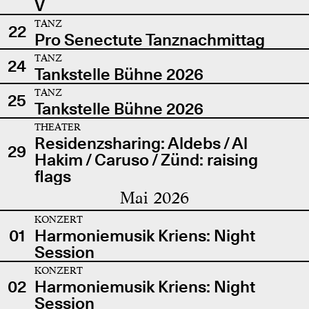
V
TANZ
22
Pro Senectute Tanznachmittag
TANZ
24
Tankstelle Bühne 2026
TANZ
25
Tankstelle Bühne 2026
THEATER
Residenzsharing: Aldebs / Al
29
Hakim / Caruso / Zünd: raising
flags
Mai 2026
KONZERT
01
Harmoniemusik Kriens: Night
Session
KONZERT
02
Harmoniemusik Kriens: Night
Session