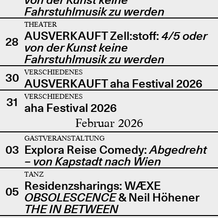
Fahrstuhlmusik zu werden
THEATER
AUSVERKAUFT Zell:stoff:
4/5 oder
28
von der Kunst keine
Fahrstuhlmusik zu werden
VERSCHIEDENES
30
AUSVERKAUFT aha Festival 2026
VERSCHIEDENES
31
aha Festival 2026
Februar 2026
GASTVERANSTALTUNG
03
Explora Reise Comedy:
Abgedreht
– von Kapstadt nach Wien
TANZ
Residenzsharings: WÆXE
05
OBSOLESCENCE
& Neil Höhener
THE IN BETWEEN