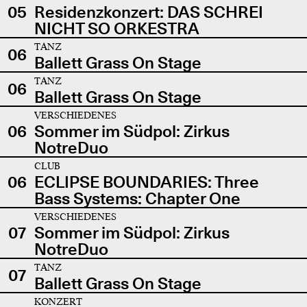
05
Residenzkonzert: DAS SCHREI
NICHT SO ORKESTRA
TANZ
06
Ballett Grass On Stage
TANZ
06
Ballett Grass On Stage
VERSCHIEDENES
06
Sommer im Südpol: Zirkus
NotreDuo
CLUB
06
ECLIPSE BOUNDARIES: Three
Bass Systems: Chapter One
VERSCHIEDENES
07
Sommer im Südpol: Zirkus
NotreDuo
TANZ
07
Ballett Grass On Stage
KONZERT