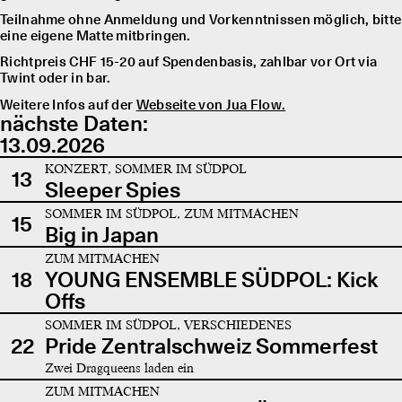
Teilnahme ohne Anmeldung und Vorkenntnissen möglich, bitte
eine eigene Matte mitbringen.
Richtpreis CHF 15-20 auf Spendenbasis, zahlbar vor Ort via
Twint oder in bar.
Weitere Infos auf der
Webseite von Jua Flow.
nächste Daten:
13.09.2026
KONZERT, SOMMER IM SÜDPOL
13
Sleeper Spies
SOMMER IM SÜDPOL, ZUM MITMACHEN
15
Big in Japan
ZUM MITMACHEN
18
YOUNG ENSEMBLE SÜDPOL: Kick
Offs
SOMMER IM SÜDPOL, VERSCHIEDENES
22
Pride Zentralschweiz Sommerfest
Zwei Dragqueens laden ein
ZUM MITMACHEN