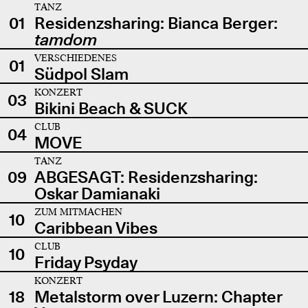
TANZ
01
Residenzsharing: Bianca Berger:
tamdom
VERSCHIEDENES
01
Südpol Slam
KONZERT
03
Bikini Beach & SUCK
CLUB
04
MOVE
TANZ
09
ABGESAGT: Residenzsharing:
Oskar Damianaki
ZUM MITMACHEN
10
Caribbean Vibes
CLUB
10
Friday Psyday
KONZERT
18
Metalstorm over Luzern: Chapter