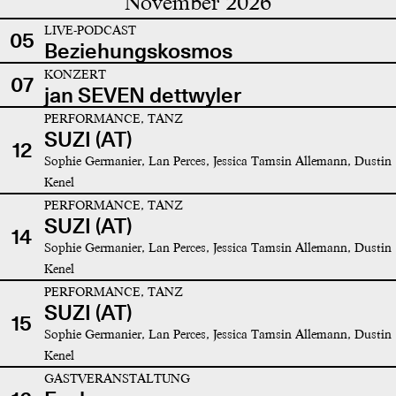
November 2026
LIVE-PODCAST
05
Beziehungskosmos
KONZERT
07
jan SEVEN dettwyler
PERFORMANCE, TANZ
SUZI (AT)
12
Sophie Germanier, Lan Perces, Jessica Tamsin Allemann, Dustin
Kenel
PERFORMANCE, TANZ
SUZI (AT)
14
Sophie Germanier, Lan Perces, Jessica Tamsin Allemann, Dustin
Kenel
PERFORMANCE, TANZ
SUZI (AT)
15
Sophie Germanier, Lan Perces, Jessica Tamsin Allemann, Dustin
Kenel
GASTVERANSTALTUNG