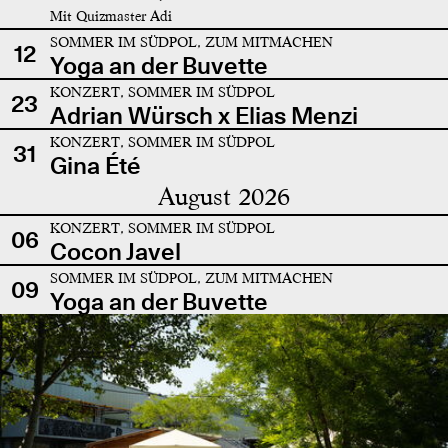
Mit Quizmaster Adi
SOMMER IM SÜDPOL, ZUM MITMACHEN
12
Yoga an der Buvette
KONZERT, SOMMER IM SÜDPOL
23
Adrian Würsch x Elias Menzi
KONZERT, SOMMER IM SÜDPOL
31
Gina Été
August 2026
KONZERT, SOMMER IM SÜDPOL
06
Cocon Javel
SOMMER IM SÜDPOL, ZUM MITMACHEN
09
Yoga an der Buvette