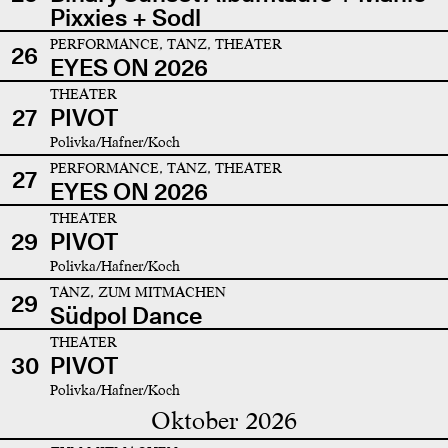
Pixxies + Sodl
PERFORMANCE, TANZ, THEATER
26
EYES ON 2026
THEATER
27
PIVOT
Polivka/Hafner/Koch
PERFORMANCE, TANZ, THEATER
27
EYES ON 2026
THEATER
29
PIVOT
Polivka/Hafner/Koch
TANZ, ZUM MITMACHEN
29
Südpol Dance
THEATER
30
PIVOT
Polivka/Hafner/Koch
Oktober 2026