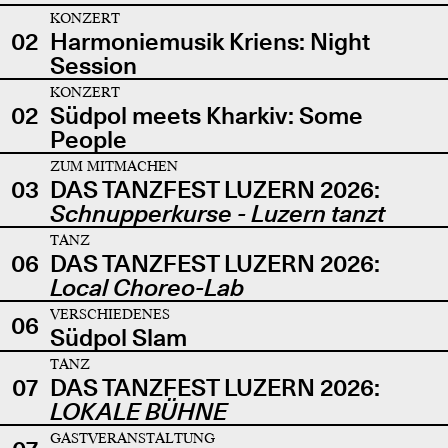
KONZERT
02
Harmoniemusik Kriens: Night
Session
KONZERT
02
Südpol meets Kharkiv: Some
People
ZUM MITMACHEN
03
DAS TANZFEST LUZERN 2026:
Schnupperkurse - Luzern tanzt
TANZ
06
DAS TANZFEST LUZERN 2026:
Local Choreo-Lab
VERSCHIEDENES
06
Südpol Slam
TANZ
07
DAS TANZFEST LUZERN 2026:
LOKALE BÜHNE
GASTVERANSTALTUNG