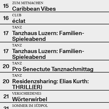
ZUM MITMACHEN
15
Caribbean Vibes
CLUB
16
éclat
TANZ
17
Tanzhaus Luzern: Familien-
Spieleabend
TANZ
17
Tanzhaus Luzern: Familien-
Spieleabend
TANZ
20
Pro Senectute Tanznachmittag
TANZ
20
Residenzsharing: Elias Kurth:
THRILL(ER)
VERSCHIEDENES
21
Wörterwirbel
SOMMER IM SÜDPOL
21