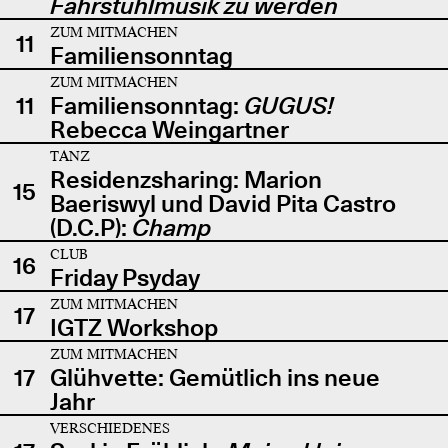
Fahrstuhlmusik zu werden
ZUM MITMACHEN
11
Familiensonntag
ZUM MITMACHEN
11
Familiensonntag:
GUGUS!
Rebecca Weingartner
TANZ
Residenzsharing: Marion
15
Baeriswyl und David Pita Castro
(D.C.P):
Champ
CLUB
16
Friday Psyday
ZUM MITMACHEN
17
IGTZ Workshop
ZUM MITMACHEN
17
Glühvette: Gemütlich ins neue
Jahr
VERSCHIEDENES