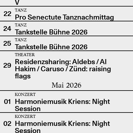
V
TANZ
22
Pro Senectute Tanznachmittag
TANZ
24
Tankstelle Bühne 2026
TANZ
25
Tankstelle Bühne 2026
THEATER
Residenzsharing: Aldebs / Al
29
Hakim / Caruso / Zünd: raising
flags
Mai 2026
KONZERT
01
Harmoniemusik Kriens: Night
Session
KONZERT
02
Harmoniemusik Kriens: Night
Session