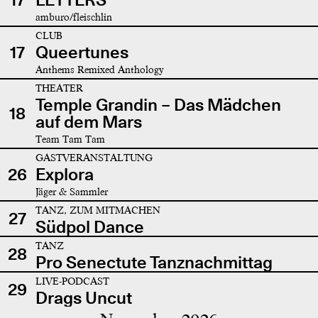
amburo/fleischlin
CLUB
17
Queertunes
Anthems Remixed Anthology
THEATER
Temple Grandin – Das Mädchen
18
auf dem Mars
Team Tam Tam
GASTVERANSTALTUNG
26
Explora
Jäger & Sammler
TANZ, ZUM MITMACHEN
27
Südpol Dance
TANZ
28
Pro Senectute Tanznachmittag
LIVE-PODCAST
29
Drags Uncut