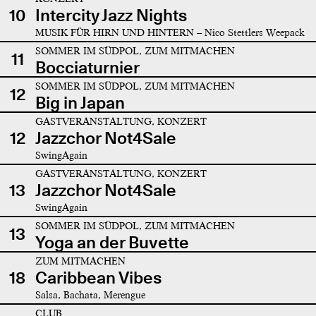
10
Intercity Jazz Nights
MUSIK FÜR HIRN UND HINTERN – Nico Stettlers Weepack
SOMMER IM SÜDPOL, ZUM MITMACHEN
11
Bocciaturnier
SOMMER IM SÜDPOL, ZUM MITMACHEN
12
Big in Japan
GASTVERANSTALTUNG, KONZERT
12
Jazzchor Not4Sale
SwingAgain
GASTVERANSTALTUNG, KONZERT
13
Jazzchor Not4Sale
SwingAgain
SOMMER IM SÜDPOL, ZUM MITMACHEN
13
Yoga an der Buvette
ZUM MITMACHEN
18
Caribbean Vibes
Salsa, Bachata, Merengue
CLUB