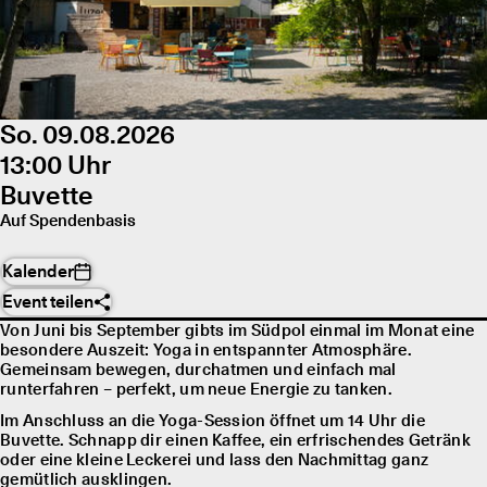
So. 09.08.2026
13:00 Uhr
Buvette
Auf Spendenbasis
Kalender
Event teilen
Von Juni bis September gibts im Südpol einmal im Monat eine
besondere Auszeit: Yoga in entspannter Atmosphäre.
Gemeinsam bewegen, durchatmen und einfach mal
runterfahren – perfekt, um neue Energie zu tanken.
Im Anschluss an die Yoga-Session öffnet um 14 Uhr die
Buvette. Schnapp dir einen Kaffee, ein erfrischendes Getränk
oder eine kleine Leckerei und lass den Nachmittag ganz
gemütlich ausklingen.