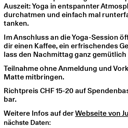
Auszeit: Yoga in entspannter Atmo
durchatmen und einfach mal runterfa
tanken.
Im Anschluss an die Yoga-Session öf
dir einen Kaffee, ein erfrischendes G
lass den Nachmittag ganz gemütlich 
Teilnahme ohne Anmeldung und Vorke
Matte mitbringen.
Richtpreis CHF 15-20 auf Spendenbasis
bar.
Weitere Infos auf der
Webseite von Ju
nächste Daten: