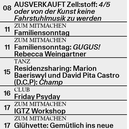
AUSVERKAUFT Zell:stoff:
4/5
08
oder von der Kunst keine
Fahrstuhlmusik zu werden
ZUM MITMACHEN
11
Familiensonntag
ZUM MITMACHEN
11
Familiensonntag:
GUGUS!
Rebecca Weingartner
TANZ
Residenzsharing: Marion
15
Baeriswyl und David Pita Castro
(D.C.P):
Champ
CLUB
16
Friday Psyday
ZUM MITMACHEN
17
IGTZ Workshop
ZUM MITMACHEN
17
Glühvette: Gemütlich ins neue