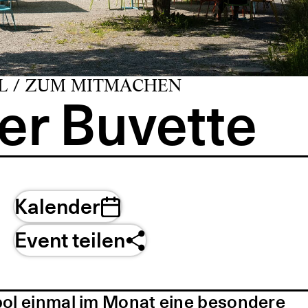
L / ZUM MITMACHEN
er Buvette
Kalender
Event teilen
pol einmal im Monat eine besondere