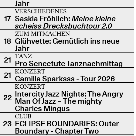
Jahr
VERSCHIEDENES
17
Saskia Fröhlich:
Meine kleine
scheiss Drecksbuchtour 2.0
ZUM MITMACHEN
18
Glühvette: Gemütlich ins neue
Jahr
TANZ
21
Pro Senectute Tanznachmittag
KONZERT
21
Camilla Sparksss - Tour 2026
KONZERT
Intercity Jazz Nights: The Angry
22
Man Of Jazz – The mighty
Charles Mingus
CLUB
23
ECLIPSE BOUNDARIES: Outer
Boundary - Chapter Two