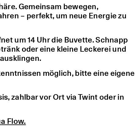
sphäre. Gemeinsam bewegen,
hren – perfekt, um neue Energie zu
fnet um 14 Uhr die Buvette. Schnapp
etränk oder eine kleine Leckerei und
ausklingen.
nntnissen möglich, bitte eine eigene
, zahlbar vor Ort via Twint oder in
a Flow.