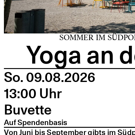
SOMMER IM SÜDPO
Yoga an d
So. 09.08.2026
13:00 Uhr
Buvette
Auf Spendenbasis
Von Juni bis September gibts im Süd