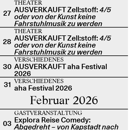
THEATER
AUSVERKAUFT Zell:stoff:
4/5
27
oder von der Kunst keine
Fahrstuhlmusik zu werden
THEATER
AUSVERKAUFT Zell:stoff:
4/5
28
oder von der Kunst keine
Fahrstuhlmusik zu werden
VERSCHIEDENES
30
AUSVERKAUFT aha Festival
2026
VERSCHIEDENES
31
aha Festival 2026
Februar 2026
GASTVERANSTALTUNG
Explora Reise Comedy:
03
Abgedreht – von Kapstadt nach