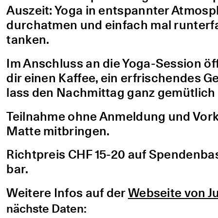
Auszeit: Yoga in entspannter Atmo
durchatmen und einfach mal runterfa
tanken.
Im Anschluss an die Yoga-Session öf
dir einen Kaffee, ein erfrischendes G
lass den Nachmittag ganz gemütlich 
Teilnahme ohne Anmeldung und Vorke
Matte mitbringen.
Richtpreis CHF 15-20 auf Spendenbasis
bar.
Weitere Infos auf der
Webseite von Ju
nächste Daten: