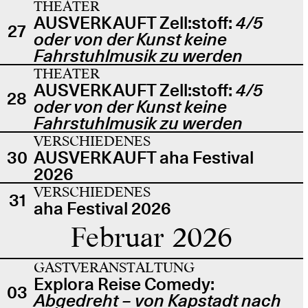
THEATER
AUSVERKAUFT Zell:stoff:
4/5
27
oder von der Kunst keine
Fahrstuhlmusik zu werden
THEATER
AUSVERKAUFT Zell:stoff:
4/5
28
oder von der Kunst keine
Fahrstuhlmusik zu werden
VERSCHIEDENES
30
AUSVERKAUFT aha Festival
2026
VERSCHIEDENES
31
aha Festival 2026
Februar 2026
GASTVERANSTALTUNG
Explora Reise Comedy:
03
Abgedreht – von Kapstadt nach