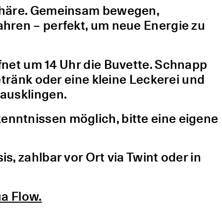
sphäre. Gemeinsam bewegen,
hren – perfekt, um neue Energie zu
fnet um 14 Uhr die Buvette. Schnapp
etränk oder eine kleine Leckerei und
ausklingen.
nntnissen möglich, bitte eine eigene
, zahlbar vor Ort via Twint oder in
a Flow.