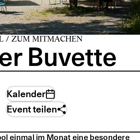
L / ZUM MITMACHEN
er Buvette
Kalender
Event teilen
pol einmal im Monat eine besondere