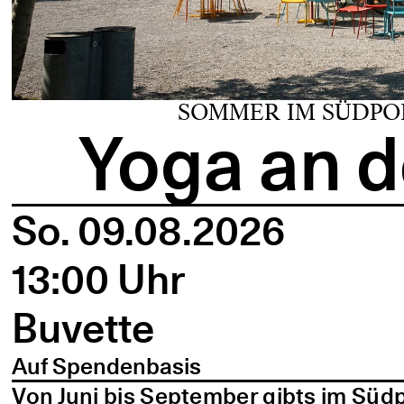
SOMMER IM SÜDPO
Yoga an d
So. 09.08.2026
13:00 Uhr
Buvette
Auf Spendenbasis
Von Juni bis September gibts im Süd