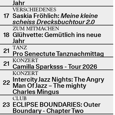
Jahr
VERSCHIEDENES
17
Saskia Fröhlich:
Meine kleine
scheiss Drecksbuchtour 2.0
ZUM MITMACHEN
18
Glühvette: Gemütlich ins neue
Jahr
TANZ
21
Pro Senectute Tanznachmittag
KONZERT
21
Camilla Sparksss - Tour 2026
KONZERT
Intercity Jazz Nights: The Angry
22
Man Of Jazz – The mighty
Charles Mingus
CLUB
23
ECLIPSE BOUNDARIES: Outer
Boundary - Chapter Two