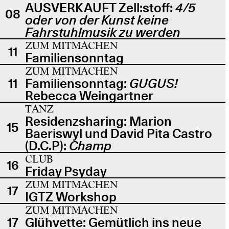
AUSVERKAUFT Zell:stoff:
4/5
08
oder von der Kunst keine
Fahrstuhlmusik zu werden
ZUM MITMACHEN
11
Familiensonntag
ZUM MITMACHEN
11
Familiensonntag:
GUGUS!
Rebecca Weingartner
TANZ
Residenzsharing: Marion
15
Baeriswyl und David Pita Castro
(D.C.P):
Champ
CLUB
16
Friday Psyday
ZUM MITMACHEN
17
IGTZ Workshop
ZUM MITMACHEN
17
Glühvette: Gemütlich ins neue