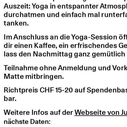
Auszeit: Yoga in entspannter Atmo
durchatmen und einfach mal runterfa
tanken.
Im Anschluss an die Yoga-Session öf
dir einen Kaffee, ein erfrischendes G
lass den Nachmittag ganz gemütlich 
Teilnahme ohne Anmeldung und Vorke
Matte mitbringen.
Richtpreis CHF 15-20 auf Spendenbasis
bar.
Weitere Infos auf der
Webseite von Ju
nächste Daten: