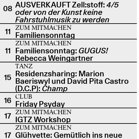
AUSVERKAUFT Zell:stoff:
4/5
08
oder von der Kunst keine
Fahrstuhlmusik zu werden
ZUM MITMACHEN
11
Familiensonntag
ZUM MITMACHEN
11
Familiensonntag:
GUGUS!
Rebecca Weingartner
TANZ
Residenzsharing: Marion
15
Baeriswyl und David Pita Castro
(D.C.P):
Champ
CLUB
16
Friday Psyday
ZUM MITMACHEN
17
IGTZ Workshop
ZUM MITMACHEN
17
Glühvette: Gemütlich ins neue