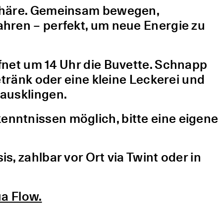
sphäre. Gemeinsam bewegen,
hren – perfekt, um neue Energie zu
fnet um 14 Uhr die Buvette. Schnapp
etränk oder eine kleine Leckerei und
ausklingen.
nntnissen möglich, bitte eine eigene
, zahlbar vor Ort via Twint oder in
a Flow.