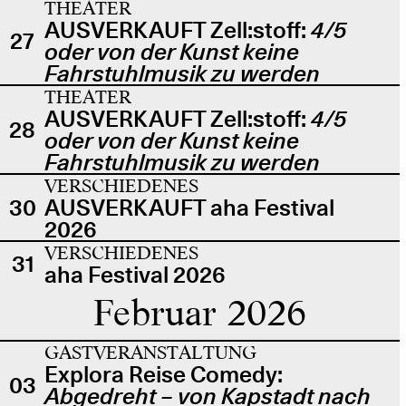
THEATER
AUSVERKAUFT Zell:stoff:
4/5
27
oder von der Kunst keine
Fahrstuhlmusik zu werden
THEATER
AUSVERKAUFT Zell:stoff:
4/5
28
oder von der Kunst keine
Fahrstuhlmusik zu werden
VERSCHIEDENES
30
AUSVERKAUFT aha Festival
2026
VERSCHIEDENES
31
aha Festival 2026
Februar 2026
GASTVERANSTALTUNG
Explora Reise Comedy:
03
Abgedreht – von Kapstadt nach