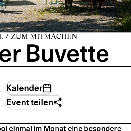
L / ZUM MITMACHEN
er Buvette
Kalender
Event teilen
pol einmal im Monat eine besondere