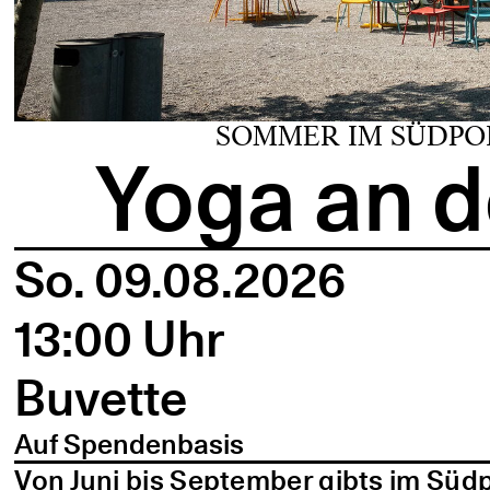
SOMMER IM SÜDPO
Yoga an d
So. 09.08.2026
13:00 Uhr
Buvette
Auf Spendenbasis
Von Juni bis September gibts im Süd