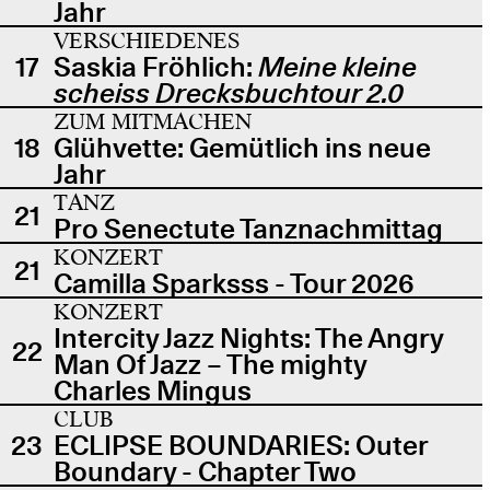
Jahr
VERSCHIEDENES
17
Saskia Fröhlich:
Meine kleine
scheiss Drecksbuchtour 2.0
ZUM MITMACHEN
18
Glühvette: Gemütlich ins neue
Jahr
TANZ
21
Pro Senectute Tanznachmittag
KONZERT
21
Camilla Sparksss - Tour 2026
KONZERT
Intercity Jazz Nights: The Angry
22
Man Of Jazz – The mighty
Charles Mingus
CLUB
23
ECLIPSE BOUNDARIES: Outer
Boundary - Chapter Two