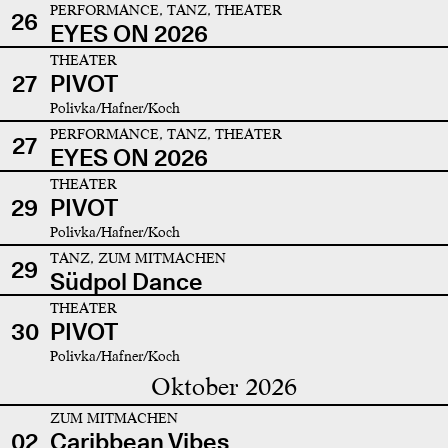
PERFORMANCE, TANZ, THEATER
26
EYES ON 2026
THEATER
27
PIVOT
Polivka/Hafner/Koch
PERFORMANCE, TANZ, THEATER
27
EYES ON 2026
THEATER
29
PIVOT
Polivka/Hafner/Koch
TANZ, ZUM MITMACHEN
29
Südpol Dance
THEATER
30
PIVOT
Polivka/Hafner/Koch
Oktober 2026
ZUM MITMACHEN
02
Caribbean Vibes