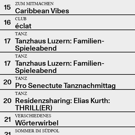
ZUM MITMACHEN
15
Caribbean Vibes
CLUB
16
éclat
TANZ
17
Tanzhaus Luzern: Familien-
Spieleabend
TANZ
17
Tanzhaus Luzern: Familien-
Spieleabend
TANZ
20
Pro Senectute Tanznachmittag
TANZ
20
Residenzsharing: Elias Kurth:
THRILL(ER)
VERSCHIEDENES
21
Wörterwirbel
SOMMER IM SÜDPOL
21