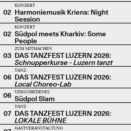
KONZERT
02
Harmoniemusik Kriens: Night
Session
KONZERT
02
Südpol meets Kharkiv: Some
People
ZUM MITMACHEN
03
DAS TANZFEST LUZERN 2026:
Schnupperkurse - Luzern tanzt
TANZ
06
DAS TANZFEST LUZERN 2026:
Local Choreo-Lab
VERSCHIEDENES
06
Südpol Slam
TANZ
07
DAS TANZFEST LUZERN 2026:
LOKALE BÜHNE
GASTVERANSTALTUNG