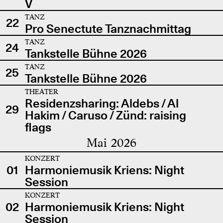
V
TANZ
22
Pro Senectute Tanznachmittag
TANZ
24
Tankstelle Bühne 2026
TANZ
25
Tankstelle Bühne 2026
THEATER
Residenzsharing: Aldebs / Al
29
Hakim / Caruso / Zünd: raising
flags
Mai 2026
KONZERT
01
Harmoniemusik Kriens: Night
Session
KONZERT
02
Harmoniemusik Kriens: Night
Session