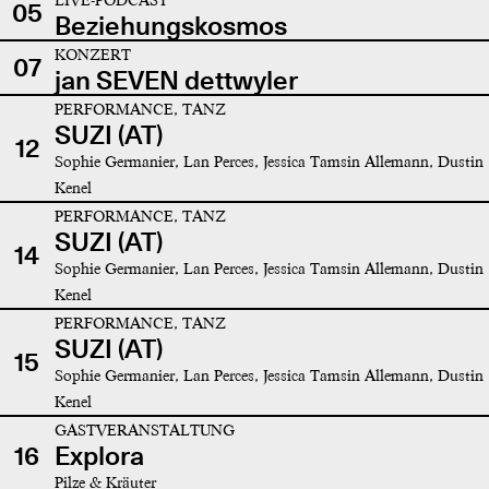
05
Beziehungskosmos
KONZERT
07
jan SEVEN dettwyler
PERFORMANCE, TANZ
SUZI (AT)
12
Sophie Germanier, Lan Perces, Jessica Tamsin Allemann, Dustin
Kenel
PERFORMANCE, TANZ
SUZI (AT)
14
Sophie Germanier, Lan Perces, Jessica Tamsin Allemann, Dustin
Kenel
PERFORMANCE, TANZ
SUZI (AT)
15
Sophie Germanier, Lan Perces, Jessica Tamsin Allemann, Dustin
Kenel
GASTVERANSTALTUNG
16
Explora
Pilze & Kräuter