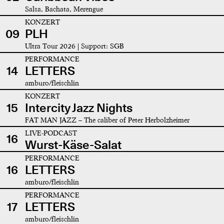
Salsa, Bachata, Merengue
KONZERT
09
PLH
Ultra Tour 2026 | Support: SGB
PERFORMANCE
14
LETTERS
amburo/fleischlin
KONZERT
15
Intercity Jazz Nights
FAT MAN JAZZ – The caliber of Peter Herbolzheimer
LIVE-PODCAST
16
Wurst-Käse-Salat
PERFORMANCE
16
LETTERS
amburo/fleischlin
PERFORMANCE
17
LETTERS
amburo/fleischlin