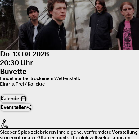
Do. 13.08.2026
20:30 Uhr
Buvette
Findet nur bei trockenem Wetter statt.
Eintritt Frei / Kollekte
Kalender
Event teilen
Sleeper Spies
zelebrieren ihre eigene, verfremdete Vorstellung
von emotionaler Gitarrenmusik, die sich zeitweise langsam