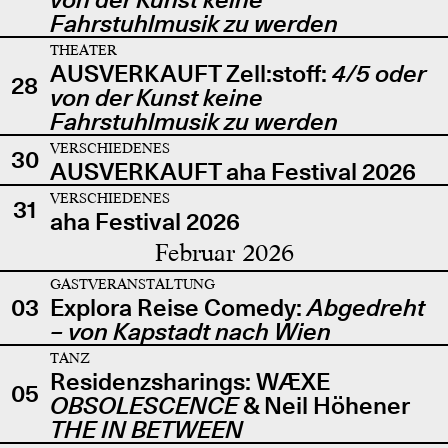
Fahrstuhlmusik zu werden
THEATER
AUSVERKAUFT Zell:stoff:
4/5 oder
28
von der Kunst keine
Fahrstuhlmusik zu werden
VERSCHIEDENES
30
AUSVERKAUFT aha Festival 2026
VERSCHIEDENES
31
aha Festival 2026
Februar 2026
GASTVERANSTALTUNG
03
Explora Reise Comedy:
Abgedreht
– von Kapstadt nach Wien
TANZ
Residenzsharings: WÆXE
05
OBSOLESCENCE
& Neil Höhener
THE IN BETWEEN