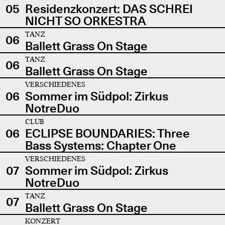
05
Residenzkonzert: DAS SCHREI
NICHT SO ORKESTRA
TANZ
06
Ballett Grass On Stage
TANZ
06
Ballett Grass On Stage
VERSCHIEDENES
06
Sommer im Südpol: Zirkus
NotreDuo
CLUB
06
ECLIPSE BOUNDARIES: Three
Bass Systems: Chapter One
VERSCHIEDENES
07
Sommer im Südpol: Zirkus
NotreDuo
TANZ
07
Ballett Grass On Stage
KONZERT