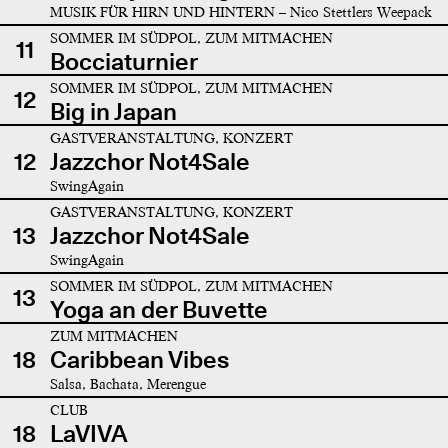
MUSIK FÜR HIRN UND HINTERN – Nico Stettlers Weepack
SOMMER IM SÜDPOL, ZUM MITMACHEN
11
Bocciaturnier
SOMMER IM SÜDPOL, ZUM MITMACHEN
12
Big in Japan
GASTVERANSTALTUNG, KONZERT
12
Jazzchor Not4Sale
SwingAgain
GASTVERANSTALTUNG, KONZERT
13
Jazzchor Not4Sale
SwingAgain
SOMMER IM SÜDPOL, ZUM MITMACHEN
13
Yoga an der Buvette
ZUM MITMACHEN
18
Caribbean Vibes
Salsa, Bachata, Merengue
CLUB
18
LaVIVA