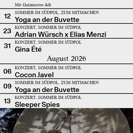
Mit Quizmaster Adi
SOMMER IM SÜDPOL, ZUM MITMACHEN
12
Yoga an der Buvette
KONZERT, SOMMER IM SÜDPOL
23
Adrian Würsch x Elias Menzi
KONZERT, SOMMER IM SÜDPOL
31
Gina Été
August 2026
KONZERT, SOMMER IM SÜDPOL
06
Cocon Javel
SOMMER IM SÜDPOL, ZUM MITMACHEN
09
Yoga an der Buvette
KONZERT, SOMMER IM SÜDPOL
13
Sleeper Spies