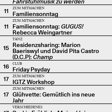
Fahrstuhlmusik zu werden
ZUM MITMACHEN
11
Familiensonntag
ZUM MITMACHEN
11
Familiensonntag:
GUGUS!
Rebecca Weingartner
TANZ
Residenzsharing: Marion
15
Baeriswyl und David Pita Castro
(D.C.P):
Champ
CLUB
16
Friday Psyday
ZUM MITMACHEN
17
IGTZ Workshop
ZUM MITMACHEN
17
Glühvette: Gemütlich ins neue
Jahr
VERSCHIEDENES