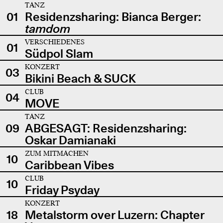
TANZ
01
Residenzsharing: Bianca Berger:
tamdom
VERSCHIEDENES
01
Südpol Slam
KONZERT
03
Bikini Beach & SUCK
CLUB
04
MOVE
TANZ
09
ABGESAGT: Residenzsharing:
Oskar Damianaki
ZUM MITMACHEN
10
Caribbean Vibes
CLUB
10
Friday Psyday
KONZERT
18
Metalstorm over Luzern: Chapter