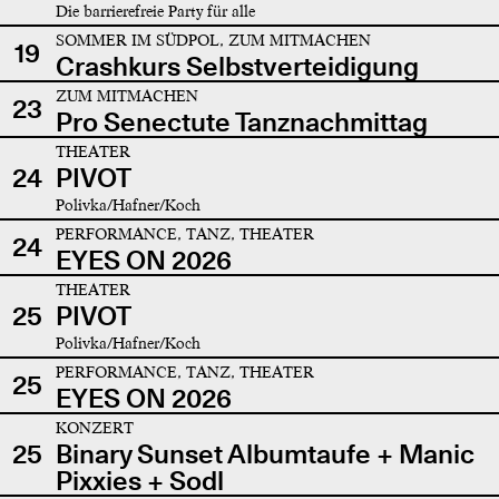
Die barrierefreie Party für alle
SOMMER IM SÜDPOL, ZUM MITMACHEN
19
Crashkurs Selbstverteidigung
ZUM MITMACHEN
23
Pro Senectute Tanznachmittag
THEATER
24
PIVOT
Polivka/Hafner/Koch
PERFORMANCE, TANZ, THEATER
24
EYES ON 2026
THEATER
25
PIVOT
Polivka/Hafner/Koch
PERFORMANCE, TANZ, THEATER
25
EYES ON 2026
KONZERT
25
Binary Sunset Albumtaufe + Manic
Pixxies + Sodl