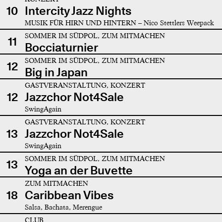
10
Intercity Jazz Nights
MUSIK FÜR HIRN UND HINTERN – Nico Stettlers Weepack
SOMMER IM SÜDPOL, ZUM MITMACHEN
11
Bocciaturnier
SOMMER IM SÜDPOL, ZUM MITMACHEN
12
Big in Japan
GASTVERANSTALTUNG, KONZERT
12
Jazzchor Not4Sale
SwingAgain
GASTVERANSTALTUNG, KONZERT
13
Jazzchor Not4Sale
SwingAgain
SOMMER IM SÜDPOL, ZUM MITMACHEN
13
Yoga an der Buvette
ZUM MITMACHEN
18
Caribbean Vibes
Salsa, Bachata, Merengue
CLUB