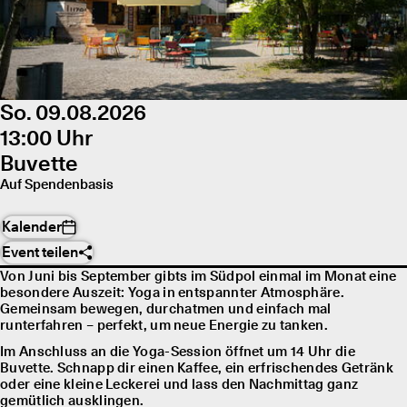
So. 09.08.2026
13:00 Uhr
Buvette
Auf Spendenbasis
Kalender
Event teilen
Von Juni bis September gibts im Südpol einmal im Monat eine
besondere Auszeit: Yoga in entspannter Atmosphäre.
Gemeinsam bewegen, durchatmen und einfach mal
runterfahren – perfekt, um neue Energie zu tanken.
Im Anschluss an die Yoga-Session öffnet um 14 Uhr die
Buvette. Schnapp dir einen Kaffee, ein erfrischendes Getränk
oder eine kleine Leckerei und lass den Nachmittag ganz
gemütlich ausklingen.