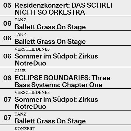
05
Residenzkonzert: DAS SCHREI
NICHT SO ORKESTRA
TANZ
06
Ballett Grass On Stage
TANZ
06
Ballett Grass On Stage
VERSCHIEDENES
06
Sommer im Südpol: Zirkus
NotreDuo
CLUB
06
ECLIPSE BOUNDARIES: Three
Bass Systems: Chapter One
VERSCHIEDENES
07
Sommer im Südpol: Zirkus
NotreDuo
TANZ
07
Ballett Grass On Stage
KONZERT