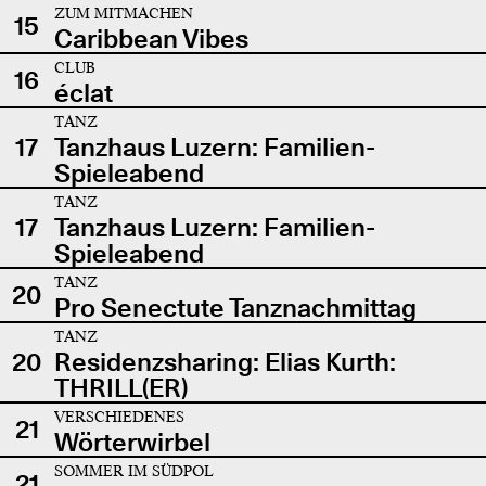
ZUM MITMACHEN
15
Caribbean Vibes
CLUB
16
éclat
TANZ
17
Tanzhaus Luzern: Familien-
Spieleabend
TANZ
17
Tanzhaus Luzern: Familien-
Spieleabend
TANZ
20
Pro Senectute Tanznachmittag
TANZ
20
Residenzsharing: Elias Kurth:
THRILL(ER)
VERSCHIEDENES
21
Wörterwirbel
SOMMER IM SÜDPOL
21