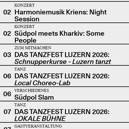
KONZERT
02
Harmoniemusik Kriens: Night
Session
KONZERT
02
Südpol meets Kharkiv: Some
People
ZUM MITMACHEN
03
DAS TANZFEST LUZERN 2026:
Schnupperkurse - Luzern tanzt
TANZ
06
DAS TANZFEST LUZERN 2026:
Local Choreo-Lab
VERSCHIEDENES
06
Südpol Slam
TANZ
07
DAS TANZFEST LUZERN 2026:
LOKALE BÜHNE
GASTVERANSTALTUNG