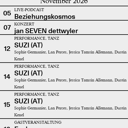
November 2026
LIVE-PODCAST
05
Beziehungskosmos
KONZERT
07
jan SEVEN dettwyler
PERFORMANCE, TANZ
SUZI (AT)
12
Sophie Germanier, Lan Perces, Jessica Tamsin Allemann, Dustin
Kenel
PERFORMANCE, TANZ
SUZI (AT)
14
Sophie Germanier, Lan Perces, Jessica Tamsin Allemann, Dustin
Kenel
PERFORMANCE, TANZ
SUZI (AT)
15
Sophie Germanier, Lan Perces, Jessica Tamsin Allemann, Dustin
Kenel
GASTVERANSTALTUNG