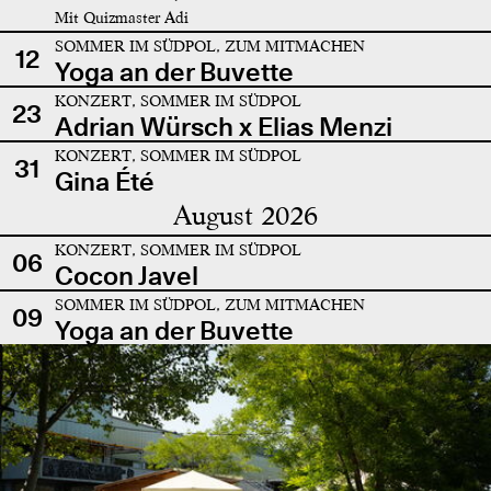
Mit Quizmaster Adi
SOMMER IM SÜDPOL, ZUM MITMACHEN
12
Yoga an der Buvette
KONZERT, SOMMER IM SÜDPOL
23
Adrian Würsch x Elias Menzi
KONZERT, SOMMER IM SÜDPOL
31
Gina Été
August 2026
KONZERT, SOMMER IM SÜDPOL
06
Cocon Javel
SOMMER IM SÜDPOL, ZUM MITMACHEN
09
Yoga an der Buvette