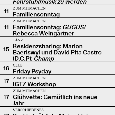
Fahrstuhlmusik zu werden
ZUM MITMACHEN
11
Familiensonntag
ZUM MITMACHEN
11
Familiensonntag:
GUGUS!
Rebecca Weingartner
TANZ
Residenzsharing: Marion
15
Baeriswyl und David Pita Castro
(D.C.P):
Champ
CLUB
16
Friday Psyday
ZUM MITMACHEN
17
IGTZ Workshop
ZUM MITMACHEN
17
Glühvette: Gemütlich ins neue
Jahr
VERSCHIEDENES