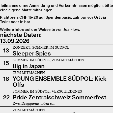
Teilnahme ohne Anmeldung und Vorkenntnissen möglich, bitte
eine eigene Matte mitbringen.
Richtpreis CHF 15-20 auf Spendenbasis, zahlbar vor Ort via
Twint oder in bar.
Weitere Infos auf der
Webseite von Jua Flow.
nächste Daten:
13.09.2026
KONZERT, SOMMER IM SÜDPOL
13
Sleeper Spies
SOMMER IM SÜDPOL, ZUM MITMACHEN
15
Big in Japan
ZUM MITMACHEN
18
YOUNG ENSEMBLE SÜDPOL: Kick
Offs
SOMMER IM SÜDPOL, VERSCHIEDENES
22
Pride Zentralschweiz Sommerfest
Zwei Dragqueens laden ein
ZUM MITMACHEN