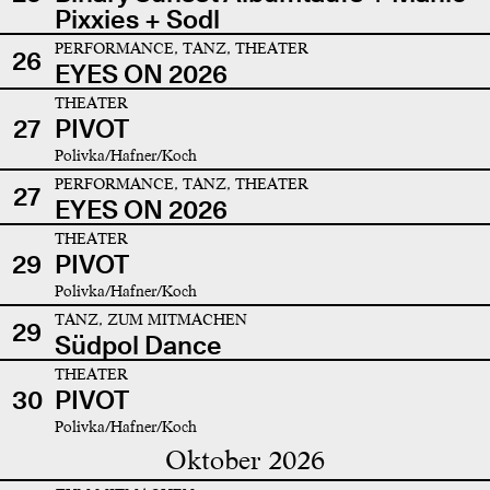
Pixxies + Sodl
PERFORMANCE, TANZ, THEATER
26
EYES ON 2026
THEATER
27
PIVOT
Polivka/Hafner/Koch
PERFORMANCE, TANZ, THEATER
27
EYES ON 2026
THEATER
29
PIVOT
Polivka/Hafner/Koch
TANZ, ZUM MITMACHEN
29
Südpol Dance
THEATER
30
PIVOT
Polivka/Hafner/Koch
Oktober 2026