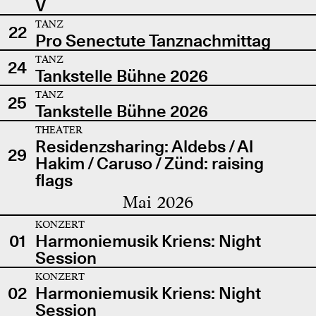
V
TANZ
22
Pro Senectute Tanznachmittag
TANZ
24
Tankstelle Bühne 2026
TANZ
25
Tankstelle Bühne 2026
THEATER
Residenzsharing: Aldebs / Al
29
Hakim / Caruso / Zünd: raising
flags
Mai 2026
KONZERT
01
Harmoniemusik Kriens: Night
Session
KONZERT
02
Harmoniemusik Kriens: Night
Session