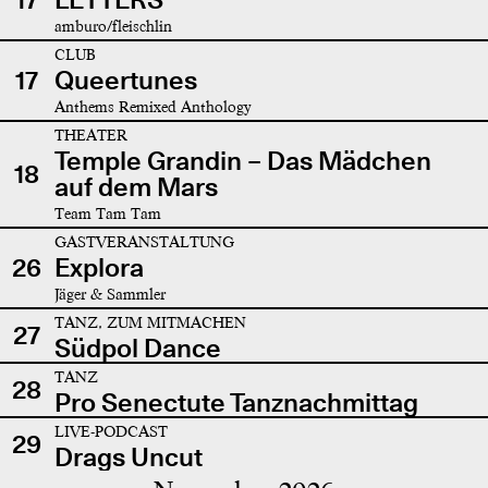
amburo/fleischlin
CLUB
17
Queertunes
Anthems Remixed Anthology
THEATER
Temple Grandin – Das Mädchen
18
auf dem Mars
Team Tam Tam
GASTVERANSTALTUNG
26
Explora
Jäger & Sammler
TANZ, ZUM MITMACHEN
27
Südpol Dance
TANZ
28
Pro Senectute Tanznachmittag
LIVE-PODCAST
29
Drags Uncut