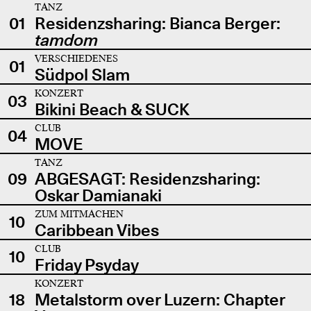
TANZ
01
Residenzsharing: Bianca Berger:
tamdom
VERSCHIEDENES
01
Südpol Slam
KONZERT
03
Bikini Beach & SUCK
CLUB
04
MOVE
TANZ
09
ABGESAGT: Residenzsharing:
Oskar Damianaki
ZUM MITMACHEN
10
Caribbean Vibes
CLUB
10
Friday Psyday
KONZERT
18
Metalstorm over Luzern: Chapter