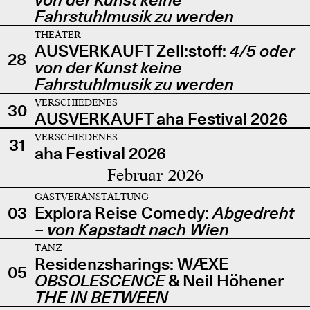
Fahrstuhlmusik zu werden
THEATER
AUSVERKAUFT Zell:stoff:
4/5 oder
28
von der Kunst keine
Fahrstuhlmusik zu werden
VERSCHIEDENES
30
AUSVERKAUFT aha Festival 2026
VERSCHIEDENES
31
aha Festival 2026
Februar 2026
GASTVERANSTALTUNG
03
Explora Reise Comedy:
Abgedreht
– von Kapstadt nach Wien
TANZ
Residenzsharings: WÆXE
05
OBSOLESCENCE
& Neil Höhener
THE IN BETWEEN