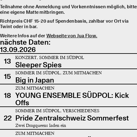
Teilnahme ohne Anmeldung und Vorkenntnissen möglich, bitte
eine eigene Matte mitbringen.
Richtpreis CHF 15-20 auf Spendenbasis, zahlbar vor Ort via
Twint oder in bar.
Weitere Infos auf der
Webseite von Jua Flow.
nächste Daten:
13.09.2026
KONZERT, SOMMER IM SÜDPOL
13
Sleeper Spies
SOMMER IM SÜDPOL, ZUM MITMACHEN
15
Big in Japan
ZUM MITMACHEN
18
YOUNG ENSEMBLE SÜDPOL: Kick
Offs
SOMMER IM SÜDPOL, VERSCHIEDENES
22
Pride Zentralschweiz Sommerfest
Zwei Dragqueens laden ein
ZUM MITMACHEN