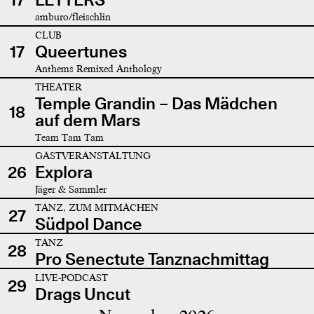
amburo/fleischlin
CLUB
17
Queertunes
Anthems Remixed Anthology
THEATER
Temple Grandin – Das Mädchen
18
auf dem Mars
Team Tam Tam
GASTVERANSTALTUNG
26
Explora
Jäger & Sammler
TANZ, ZUM MITMACHEN
27
Südpol Dance
TANZ
28
Pro Senectute Tanznachmittag
LIVE-PODCAST
29
Drags Uncut