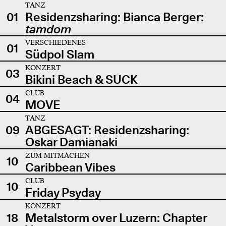
TANZ
01
Residenzsharing: Bianca Berger:
tamdom
VERSCHIEDENES
01
Südpol Slam
KONZERT
03
Bikini Beach & SUCK
CLUB
04
MOVE
TANZ
09
ABGESAGT: Residenzsharing:
Oskar Damianaki
ZUM MITMACHEN
10
Caribbean Vibes
CLUB
10
Friday Psyday
KONZERT
18
Metalstorm over Luzern: Chapter