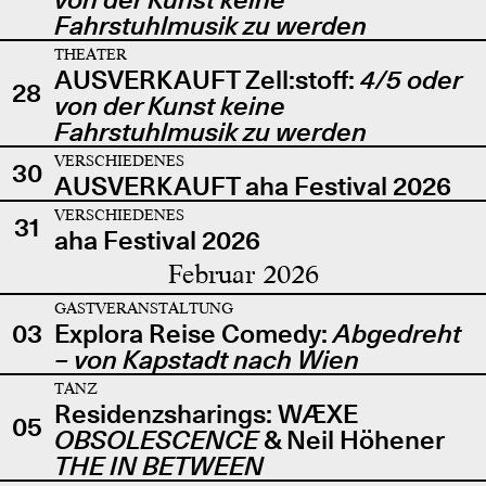
Fahrstuhlmusik zu werden
THEATER
AUSVERKAUFT Zell:stoff:
4/5 oder
28
von der Kunst keine
Fahrstuhlmusik zu werden
VERSCHIEDENES
30
AUSVERKAUFT aha Festival 2026
VERSCHIEDENES
31
aha Festival 2026
Februar 2026
GASTVERANSTALTUNG
03
Explora Reise Comedy:
Abgedreht
– von Kapstadt nach Wien
TANZ
Residenzsharings: WÆXE
05
OBSOLESCENCE
& Neil Höhener
THE IN BETWEEN