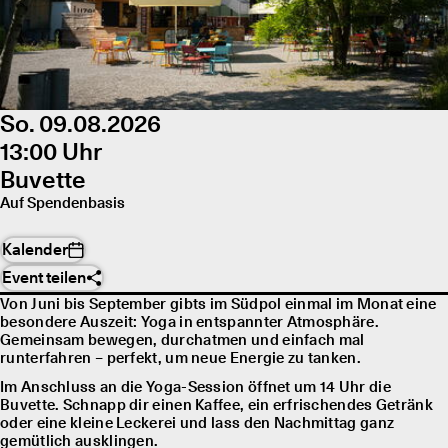
So. 09.08.2026
13:00 Uhr
Buvette
Auf Spendenbasis
Kalender
Event teilen
Von Juni bis September gibts im Südpol einmal im Monat eine
besondere Auszeit: Yoga in entspannter Atmosphäre.
Gemeinsam bewegen, durchatmen und einfach mal
runterfahren – perfekt, um neue Energie zu tanken.
Im Anschluss an die Yoga-Session öffnet um 14 Uhr die
Buvette. Schnapp dir einen Kaffee, ein erfrischendes Getränk
oder eine kleine Leckerei und lass den Nachmittag ganz
gemütlich ausklingen.