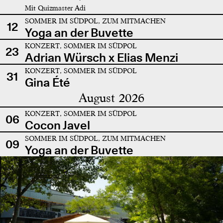
Mit Quizmaster Adi
SOMMER IM SÜDPOL, ZUM MITMACHEN
12
Yoga an der Buvette
KONZERT, SOMMER IM SÜDPOL
23
Adrian Würsch x Elias Menzi
KONZERT, SOMMER IM SÜDPOL
31
Gina Été
August 2026
KONZERT, SOMMER IM SÜDPOL
06
Cocon Javel
SOMMER IM SÜDPOL, ZUM MITMACHEN
09
Yoga an der Buvette