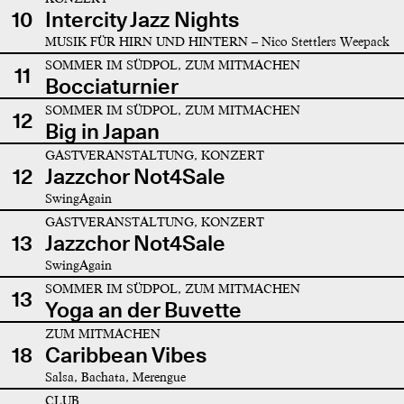
10
Intercity Jazz Nights
MUSIK FÜR HIRN UND HINTERN – Nico Stettlers Weepack
SOMMER IM SÜDPOL, ZUM MITMACHEN
11
Bocciaturnier
SOMMER IM SÜDPOL, ZUM MITMACHEN
12
Big in Japan
GASTVERANSTALTUNG, KONZERT
12
Jazzchor Not4Sale
SwingAgain
GASTVERANSTALTUNG, KONZERT
13
Jazzchor Not4Sale
SwingAgain
SOMMER IM SÜDPOL, ZUM MITMACHEN
13
Yoga an der Buvette
ZUM MITMACHEN
18
Caribbean Vibes
Salsa, Bachata, Merengue
CLUB