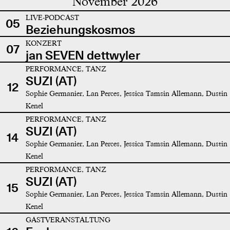
November 2026
LIVE-PODCAST
05
Beziehungskosmos
KONZERT
07
jan SEVEN dettwyler
PERFORMANCE, TANZ
SUZI (AT)
12
Sophie Germanier, Lan Perces, Jessica Tamsin Allemann, Dustin
Kenel
PERFORMANCE, TANZ
SUZI (AT)
14
Sophie Germanier, Lan Perces, Jessica Tamsin Allemann, Dustin
Kenel
PERFORMANCE, TANZ
SUZI (AT)
15
Sophie Germanier, Lan Perces, Jessica Tamsin Allemann, Dustin
Kenel
GASTVERANSTALTUNG