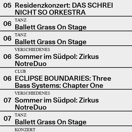
05
Residenzkonzert: DAS SCHREI
NICHT SO ORKESTRA
TANZ
06
Ballett Grass On Stage
TANZ
06
Ballett Grass On Stage
VERSCHIEDENES
06
Sommer im Südpol: Zirkus
NotreDuo
CLUB
06
ECLIPSE BOUNDARIES: Three
Bass Systems: Chapter One
VERSCHIEDENES
07
Sommer im Südpol: Zirkus
NotreDuo
TANZ
07
Ballett Grass On Stage
KONZERT