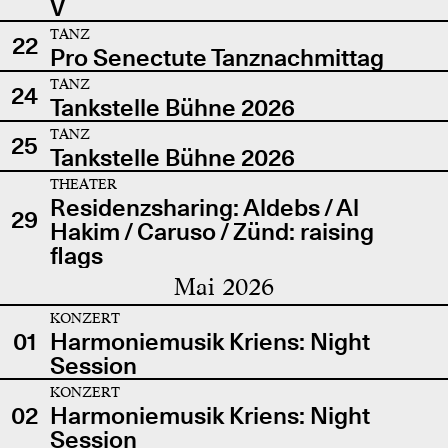
V
TANZ
22
Pro Senectute Tanznachmittag
TANZ
24
Tankstelle Bühne 2026
TANZ
25
Tankstelle Bühne 2026
THEATER
Residenzsharing: Aldebs / Al
29
Hakim / Caruso / Zünd: raising
flags
Mai 2026
KONZERT
01
Harmoniemusik Kriens: Night
Session
KONZERT
02
Harmoniemusik Kriens: Night
Session