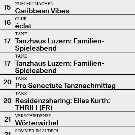
ZUM MITMACHEN
15
Caribbean Vibes
CLUB
16
éclat
TANZ
17
Tanzhaus Luzern: Familien-
Spieleabend
TANZ
17
Tanzhaus Luzern: Familien-
Spieleabend
TANZ
20
Pro Senectute Tanznachmittag
TANZ
20
Residenzsharing: Elias Kurth:
THRILL(ER)
VERSCHIEDENES
21
Wörterwirbel
SOMMER IM SÜDPOL
21