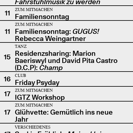
Fahrstuhlmusik zu werden
ZUM MITMACHEN
11
Familiensonntag
ZUM MITMACHEN
11
Familiensonntag:
GUGUS!
Rebecca Weingartner
TANZ
Residenzsharing: Marion
15
Baeriswyl und David Pita Castro
(D.C.P):
Champ
CLUB
16
Friday Psyday
ZUM MITMACHEN
17
IGTZ Workshop
ZUM MITMACHEN
17
Glühvette: Gemütlich ins neue
Jahr
VERSCHIEDENES