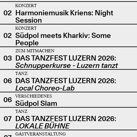
KONZERT
02
Harmoniemusik Kriens: Night
Session
KONZERT
02
Südpol meets Kharkiv: Some
People
ZUM MITMACHEN
03
DAS TANZFEST LUZERN 2026:
Schnupperkurse - Luzern tanzt
TANZ
06
DAS TANZFEST LUZERN 2026:
Local Choreo-Lab
VERSCHIEDENES
06
Südpol Slam
TANZ
07
DAS TANZFEST LUZERN 2026:
LOKALE BÜHNE
GASTVERANSTALTUNG