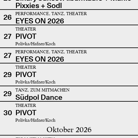
Pixxies + Sodl
PERFORMANCE, TANZ, THEATER
26
EYES ON 2026
THEATER
27
PIVOT
Polivka/Hafner/Koch
PERFORMANCE, TANZ, THEATER
27
EYES ON 2026
THEATER
29
PIVOT
Polivka/Hafner/Koch
TANZ, ZUM MITMACHEN
29
Südpol Dance
THEATER
30
PIVOT
Polivka/Hafner/Koch
Oktober 2026