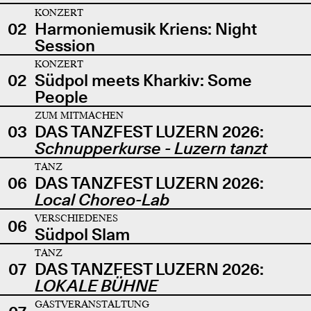
KONZERT
02
Harmoniemusik Kriens: Night
Session
KONZERT
02
Südpol meets Kharkiv: Some
People
ZUM MITMACHEN
03
DAS TANZFEST LUZERN 2026:
Schnupperkurse - Luzern tanzt
TANZ
06
DAS TANZFEST LUZERN 2026:
Local Choreo-Lab
VERSCHIEDENES
06
Südpol Slam
TANZ
07
DAS TANZFEST LUZERN 2026:
LOKALE BÜHNE
GASTVERANSTALTUNG