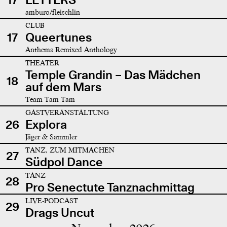
amburo/fleischlin
CLUB
17
Queertunes
Anthems Remixed Anthology
THEATER
Temple Grandin – Das Mädchen
18
auf dem Mars
Team Tam Tam
GASTVERANSTALTUNG
26
Explora
Jäger & Sammler
TANZ, ZUM MITMACHEN
27
Südpol Dance
TANZ
28
Pro Senectute Tanznachmittag
LIVE-PODCAST
29
Drags Uncut