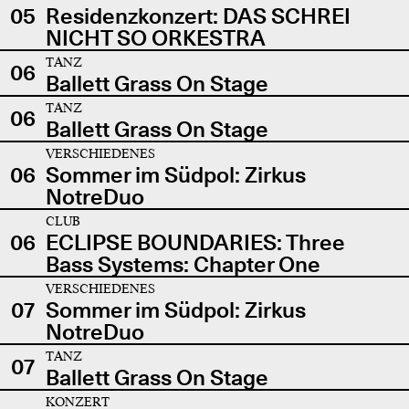
05
Residenzkonzert: DAS SCHREI
NICHT SO ORKESTRA
TANZ
06
Ballett Grass On Stage
TANZ
06
Ballett Grass On Stage
VERSCHIEDENES
06
Sommer im Südpol: Zirkus
NotreDuo
CLUB
06
ECLIPSE BOUNDARIES: Three
Bass Systems: Chapter One
VERSCHIEDENES
07
Sommer im Südpol: Zirkus
NotreDuo
TANZ
07
Ballett Grass On Stage
KONZERT