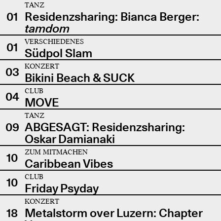
TANZ
01
Residenzsharing: Bianca Berger:
tamdom
VERSCHIEDENES
01
Südpol Slam
KONZERT
03
Bikini Beach & SUCK
CLUB
04
MOVE
TANZ
09
ABGESAGT: Residenzsharing:
Oskar Damianaki
ZUM MITMACHEN
10
Caribbean Vibes
CLUB
10
Friday Psyday
KONZERT
18
Metalstorm over Luzern: Chapter