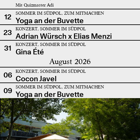
Mit Quizmaster Adi
SOMMER IM SÜDPOL, ZUM MITMACHEN
12
Yoga an der Buvette
KONZERT, SOMMER IM SÜDPOL
23
Adrian Würsch x Elias Menzi
KONZERT, SOMMER IM SÜDPOL
31
Gina Été
August 2026
KONZERT, SOMMER IM SÜDPOL
06
Cocon Javel
SOMMER IM SÜDPOL, ZUM MITMACHEN
09
Yoga an der Buvette