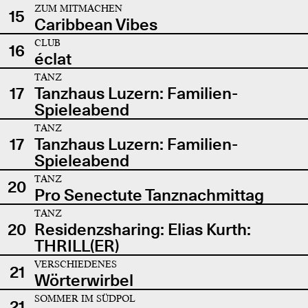
ZUM MITMACHEN
15
Caribbean Vibes
CLUB
16
éclat
TANZ
17
Tanzhaus Luzern: Familien-
Spieleabend
TANZ
17
Tanzhaus Luzern: Familien-
Spieleabend
TANZ
20
Pro Senectute Tanznachmittag
TANZ
20
Residenzsharing: Elias Kurth:
THRILL(ER)
VERSCHIEDENES
21
Wörterwirbel
SOMMER IM SÜDPOL
21