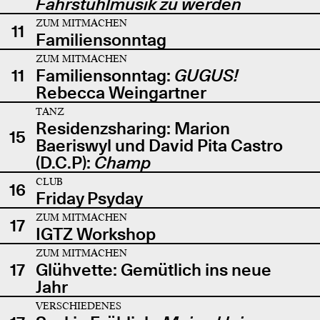
Fahrstuhlmusik zu werden
ZUM MITMACHEN
11
Familiensonntag
ZUM MITMACHEN
11
Familiensonntag:
GUGUS!
Rebecca Weingartner
TANZ
Residenzsharing: Marion
15
Baeriswyl und David Pita Castro
(D.C.P):
Champ
CLUB
16
Friday Psyday
ZUM MITMACHEN
17
IGTZ Workshop
ZUM MITMACHEN
17
Glühvette: Gemütlich ins neue
Jahr
VERSCHIEDENES