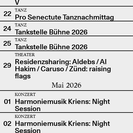
V
TANZ
22
Pro Senectute Tanznachmittag
TANZ
24
Tankstelle Bühne 2026
TANZ
25
Tankstelle Bühne 2026
THEATER
Residenzsharing: Aldebs / Al
29
Hakim / Caruso / Zünd: raising
flags
Mai 2026
KONZERT
01
Harmoniemusik Kriens: Night
Session
KONZERT
02
Harmoniemusik Kriens: Night
Session