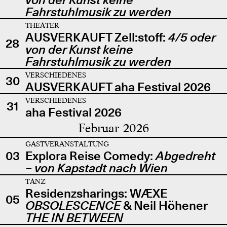
Fahrstuhlmusik zu werden
THEATER
AUSVERKAUFT Zell:stoff:
4/5 oder
28
von der Kunst keine
Fahrstuhlmusik zu werden
VERSCHIEDENES
30
AUSVERKAUFT aha Festival 2026
VERSCHIEDENES
31
aha Festival 2026
Februar 2026
GASTVERANSTALTUNG
03
Explora Reise Comedy:
Abgedreht
– von Kapstadt nach Wien
TANZ
Residenzsharings: WÆXE
05
OBSOLESCENCE
& Neil Höhener
THE IN BETWEEN