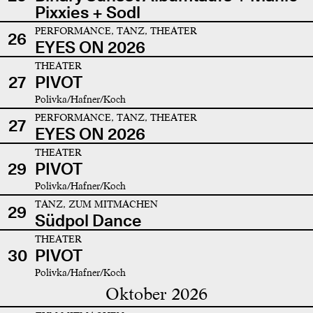
Pixxies + Sodl
PERFORMANCE, TANZ, THEATER
26
EYES ON 2026
THEATER
27
PIVOT
Polivka/Hafner/Koch
PERFORMANCE, TANZ, THEATER
27
EYES ON 2026
THEATER
29
PIVOT
Polivka/Hafner/Koch
TANZ, ZUM MITMACHEN
29
Südpol Dance
THEATER
30
PIVOT
Polivka/Hafner/Koch
Oktober 2026