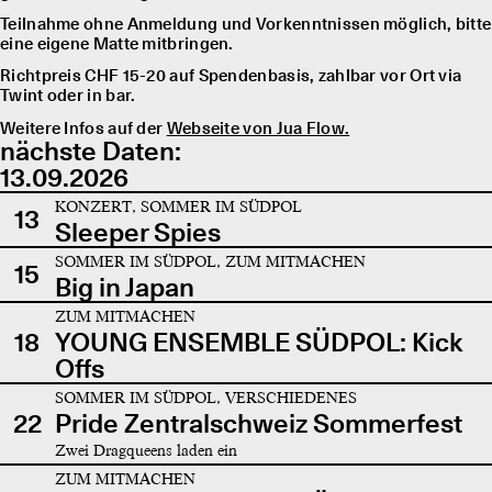
Teilnahme ohne Anmeldung und Vorkenntnissen möglich, bitte
eine eigene Matte mitbringen.
Richtpreis CHF 15-20 auf Spendenbasis, zahlbar vor Ort via
Twint oder in bar.
Weitere Infos auf der
Webseite von Jua Flow.
nächste Daten:
13.09.2026
KONZERT, SOMMER IM SÜDPOL
13
Sleeper Spies
SOMMER IM SÜDPOL, ZUM MITMACHEN
15
Big in Japan
ZUM MITMACHEN
18
YOUNG ENSEMBLE SÜDPOL: Kick
Offs
SOMMER IM SÜDPOL, VERSCHIEDENES
22
Pride Zentralschweiz Sommerfest
Zwei Dragqueens laden ein
ZUM MITMACHEN