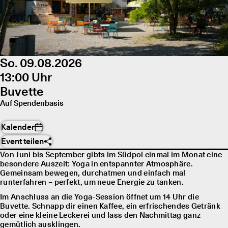
So. 09.08.2026
13:00 Uhr
Buvette
Auf Spendenbasis
Kalender
Event teilen
Von Juni bis September gibts im Südpol einmal im Monat eine
besondere Auszeit: Yoga in entspannter Atmosphäre.
Gemeinsam bewegen, durchatmen und einfach mal
runterfahren – perfekt, um neue Energie zu tanken.
Im Anschluss an die Yoga-Session öffnet um 14 Uhr die
Buvette. Schnapp dir einen Kaffee, ein erfrischendes Getränk
oder eine kleine Leckerei und lass den Nachmittag ganz
gemütlich ausklingen.