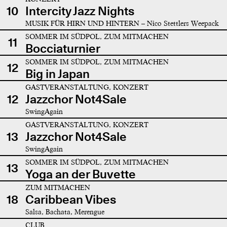
10
Intercity Jazz Nights
MUSIK FÜR HIRN UND HINTERN – Nico Stettlers Weepack
SOMMER IM SÜDPOL, ZUM MITMACHEN
11
Bocciaturnier
SOMMER IM SÜDPOL, ZUM MITMACHEN
12
Big in Japan
GASTVERANSTALTUNG, KONZERT
12
Jazzchor Not4Sale
SwingAgain
GASTVERANSTALTUNG, KONZERT
13
Jazzchor Not4Sale
SwingAgain
SOMMER IM SÜDPOL, ZUM MITMACHEN
13
Yoga an der Buvette
ZUM MITMACHEN
18
Caribbean Vibes
Salsa, Bachata, Merengue
CLUB