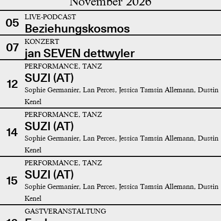
November 2026
LIVE-PODCAST
05
Beziehungskosmos
KONZERT
07
jan SEVEN dettwyler
PERFORMANCE, TANZ
SUZI (AT)
12
Sophie Germanier, Lan Perces, Jessica Tamsin Allemann, Dustin
Kenel
PERFORMANCE, TANZ
SUZI (AT)
14
Sophie Germanier, Lan Perces, Jessica Tamsin Allemann, Dustin
Kenel
PERFORMANCE, TANZ
SUZI (AT)
15
Sophie Germanier, Lan Perces, Jessica Tamsin Allemann, Dustin
Kenel
GASTVERANSTALTUNG