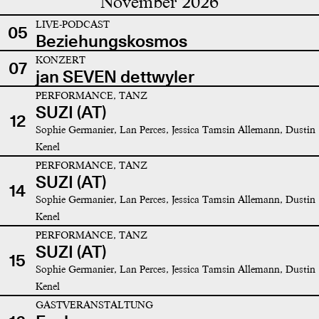
November 2026
LIVE-PODCAST
05
Beziehungskosmos
KONZERT
07
jan SEVEN dettwyler
PERFORMANCE, TANZ
SUZI (AT)
12
Sophie Germanier, Lan Perces, Jessica Tamsin Allemann, Dustin
Kenel
PERFORMANCE, TANZ
SUZI (AT)
14
Sophie Germanier, Lan Perces, Jessica Tamsin Allemann, Dustin
Kenel
PERFORMANCE, TANZ
SUZI (AT)
15
Sophie Germanier, Lan Perces, Jessica Tamsin Allemann, Dustin
Kenel
GASTVERANSTALTUNG