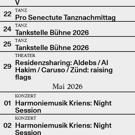
V
TANZ
22
Pro Senectute Tanznachmittag
TANZ
24
Tankstelle Bühne 2026
TANZ
25
Tankstelle Bühne 2026
THEATER
Residenzsharing: Aldebs / Al
29
Hakim / Caruso / Zünd: raising
flags
Mai 2026
KONZERT
01
Harmoniemusik Kriens: Night
Session
KONZERT
02
Harmoniemusik Kriens: Night
Session