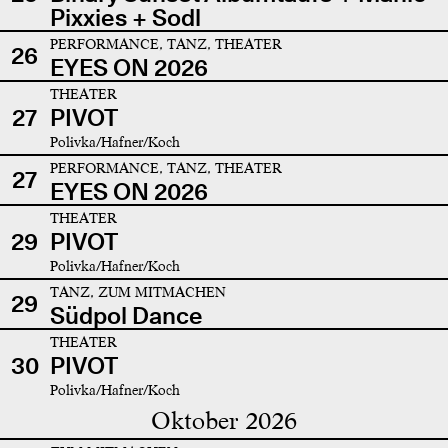
Pixxies + Sodl
PERFORMANCE, TANZ, THEATER
26
EYES ON 2026
THEATER
27
PIVOT
Polivka/Hafner/Koch
PERFORMANCE, TANZ, THEATER
27
EYES ON 2026
THEATER
29
PIVOT
Polivka/Hafner/Koch
TANZ, ZUM MITMACHEN
29
Südpol Dance
THEATER
30
PIVOT
Polivka/Hafner/Koch
Oktober 2026