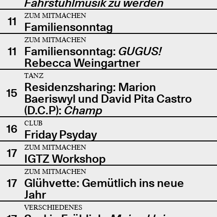
Fahrstuhlmusik zu werden
ZUM MITMACHEN
11
Familiensonntag
ZUM MITMACHEN
11
Familiensonntag:
GUGUS!
Rebecca Weingartner
TANZ
Residenzsharing: Marion
15
Baeriswyl und David Pita Castro
(D.C.P):
Champ
CLUB
16
Friday Psyday
ZUM MITMACHEN
17
IGTZ Workshop
ZUM MITMACHEN
17
Glühvette: Gemütlich ins neue
Jahr
VERSCHIEDENES