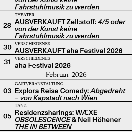
Fahrstuhlmusik zu werden
THEATER
AUSVERKAUFT Zell:stoff:
4/5 oder
28
von der Kunst keine
Fahrstuhlmusik zu werden
VERSCHIEDENES
30
AUSVERKAUFT aha Festival 2026
VERSCHIEDENES
31
aha Festival 2026
Februar 2026
GASTVERANSTALTUNG
03
Explora Reise Comedy:
Abgedreht
– von Kapstadt nach Wien
TANZ
Residenzsharings: WÆXE
05
OBSOLESCENCE
& Neil Höhener
THE IN BETWEEN