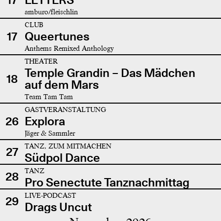
amburo/fleischlin
CLUB
17
Queertunes
Anthems Remixed Anthology
THEATER
Temple Grandin – Das Mädchen
18
auf dem Mars
Team Tam Tam
GASTVERANSTALTUNG
26
Explora
Jäger & Sammler
TANZ, ZUM MITMACHEN
27
Südpol Dance
TANZ
28
Pro Senectute Tanznachmittag
LIVE-PODCAST
29
Drags Uncut