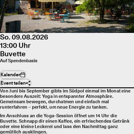
So. 09.08.2026
13:00 Uhr
Buvette
Auf Spendenbasis
Kalender
Event teilen
Von Juni bis September gibts im Südpol einmal im Monat eine
besondere Auszeit: Yoga in entspannter Atmosphäre.
Gemeinsam bewegen, durchatmen und einfach mal
runterfahren – perfekt, um neue Energie zu tanken.
Im Anschluss an die Yoga-Session öffnet um 14 Uhr die
Buvette. Schnapp dir einen Kaffee, ein erfrischendes Getränk
oder eine kleine Leckerei und lass den Nachmittag ganz
gemütlich ausklingen.