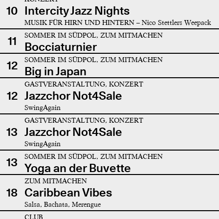
10
Intercity Jazz Nights
MUSIK FÜR HIRN UND HINTERN – Nico Stettlers Weepack
SOMMER IM SÜDPOL, ZUM MITMACHEN
11
Bocciaturnier
SOMMER IM SÜDPOL, ZUM MITMACHEN
12
Big in Japan
GASTVERANSTALTUNG, KONZERT
12
Jazzchor Not4Sale
SwingAgain
GASTVERANSTALTUNG, KONZERT
13
Jazzchor Not4Sale
SwingAgain
SOMMER IM SÜDPOL, ZUM MITMACHEN
13
Yoga an der Buvette
ZUM MITMACHEN
18
Caribbean Vibes
Salsa, Bachata, Merengue
CLUB