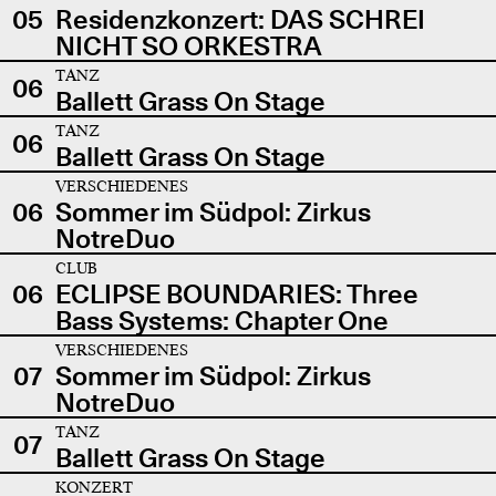
05
Residenzkonzert: DAS SCHREI
NICHT SO ORKESTRA
TANZ
06
Ballett Grass On Stage
TANZ
06
Ballett Grass On Stage
VERSCHIEDENES
06
Sommer im Südpol: Zirkus
NotreDuo
CLUB
06
ECLIPSE BOUNDARIES: Three
Bass Systems: Chapter One
VERSCHIEDENES
07
Sommer im Südpol: Zirkus
NotreDuo
TANZ
07
Ballett Grass On Stage
KONZERT