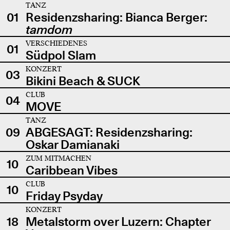
TANZ
01
Residenzsharing: Bianca Berger:
tamdom
VERSCHIEDENES
01
Südpol Slam
KONZERT
03
Bikini Beach & SUCK
CLUB
04
MOVE
TANZ
09
ABGESAGT: Residenzsharing:
Oskar Damianaki
ZUM MITMACHEN
10
Caribbean Vibes
CLUB
10
Friday Psyday
KONZERT
18
Metalstorm over Luzern: Chapter