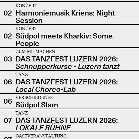
KONZERT
02
Harmoniemusik Kriens: Night
Session
KONZERT
02
Südpol meets Kharkiv: Some
People
ZUM MITMACHEN
03
DAS TANZFEST LUZERN 2026:
Schnupperkurse - Luzern tanzt
TANZ
06
DAS TANZFEST LUZERN 2026:
Local Choreo-Lab
VERSCHIEDENES
06
Südpol Slam
TANZ
07
DAS TANZFEST LUZERN 2026:
LOKALE BÜHNE
GASTVERANSTALTUNG