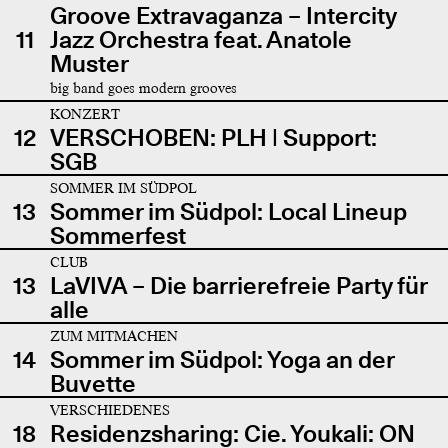
Groove Extravaganza – Intercity
11
Jazz Orchestra feat. Anatole
Muster
big band goes modern grooves
KONZERT
12
VERSCHOBEN: PLH | Support:
SGB
SOMMER IM SÜDPOL
13
Sommer im Südpol: Local Lineup
Sommerfest
CLUB
13
LaVIVA – Die barrierefreie Party für
alle
ZUM MITMACHEN
14
Sommer im Südpol: Yoga an der
Buvette
VERSCHIEDENES
18
Residenzsharing: Cie. Youkali: ON