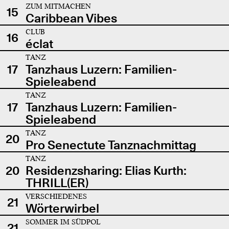
ZUM MITMACHEN
15
Caribbean Vibes
CLUB
16
éclat
TANZ
17
Tanzhaus Luzern: Familien-
Spieleabend
TANZ
17
Tanzhaus Luzern: Familien-
Spieleabend
TANZ
20
Pro Senectute Tanznachmittag
TANZ
20
Residenzsharing: Elias Kurth:
THRILL(ER)
VERSCHIEDENES
21
Wörterwirbel
SOMMER IM SÜDPOL
21