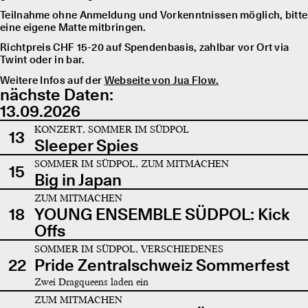
Teilnahme ohne Anmeldung und Vorkenntnissen möglich, bitte
eine eigene Matte mitbringen.
Richtpreis CHF 15-20 auf Spendenbasis, zahlbar vor Ort via
Twint oder in bar.
Weitere Infos auf der
Webseite von Jua Flow.
nächste Daten:
13.09.2026
KONZERT, SOMMER IM SÜDPOL
13
Sleeper Spies
SOMMER IM SÜDPOL, ZUM MITMACHEN
15
Big in Japan
ZUM MITMACHEN
18
YOUNG ENSEMBLE SÜDPOL: Kick
Offs
SOMMER IM SÜDPOL, VERSCHIEDENES
22
Pride Zentralschweiz Sommerfest
Zwei Dragqueens laden ein
ZUM MITMACHEN