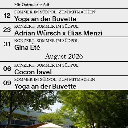
Mit Quizmaster Adi
SOMMER IM SÜDPOL, ZUM MITMACHEN
12
Yoga an der Buvette
KONZERT, SOMMER IM SÜDPOL
23
Adrian Würsch x Elias Menzi
KONZERT, SOMMER IM SÜDPOL
31
Gina Été
August 2026
KONZERT, SOMMER IM SÜDPOL
06
Cocon Javel
SOMMER IM SÜDPOL, ZUM MITMACHEN
09
Yoga an der Buvette