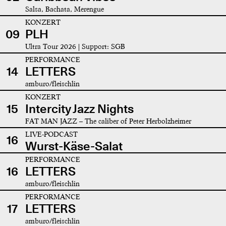
Salsa, Bachata, Merengue
KONZERT
09
PLH
Ultra Tour 2026 | Support: SGB
PERFORMANCE
14
LETTERS
amburo/fleischlin
KONZERT
15
Intercity Jazz Nights
FAT MAN JAZZ – The caliber of Peter Herbolzheimer
LIVE-PODCAST
16
Wurst-Käse-Salat
PERFORMANCE
16
LETTERS
amburo/fleischlin
PERFORMANCE
17
LETTERS
amburo/fleischlin