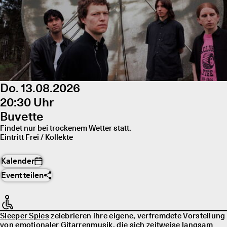
Do. 13.08.2026
20:30 Uhr
Buvette
Findet nur bei trockenem Wetter statt.
Eintritt Frei / Kollekte
Kalender
Event teilen
Sleeper Spies
zelebrieren ihre eigene, verfremdete Vorstellung
von emotionaler Gitarrenmusik, die sich zeitweise langsam