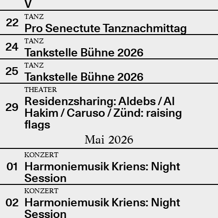
V
TANZ
22
Pro Senectute Tanznachmittag
TANZ
24
Tankstelle Bühne 2026
TANZ
25
Tankstelle Bühne 2026
THEATER
Residenzsharing: Aldebs / Al
29
Hakim / Caruso / Zünd: raising
flags
Mai 2026
KONZERT
01
Harmoniemusik Kriens: Night
Session
KONZERT
02
Harmoniemusik Kriens: Night
Session