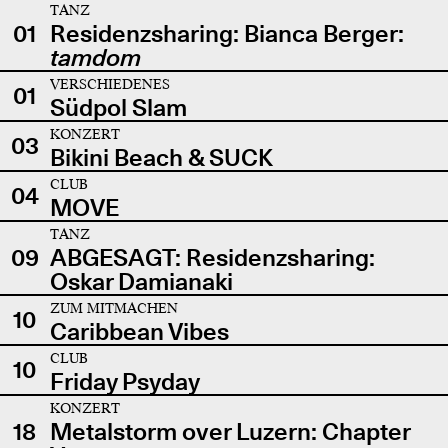
TANZ
01
Residenzsharing: Bianca Berger:
tamdom
VERSCHIEDENES
01
Südpol Slam
KONZERT
03
Bikini Beach & SUCK
CLUB
04
MOVE
TANZ
09
ABGESAGT: Residenzsharing:
Oskar Damianaki
ZUM MITMACHEN
10
Caribbean Vibes
CLUB
10
Friday Psyday
KONZERT
18
Metalstorm over Luzern: Chapter