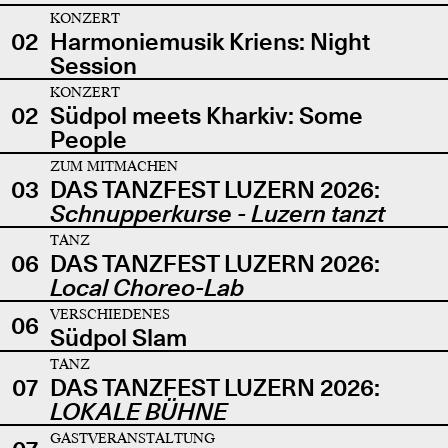
KONZERT
02
Harmoniemusik Kriens: Night
Session
KONZERT
02
Südpol meets Kharkiv: Some
People
ZUM MITMACHEN
03
DAS TANZFEST LUZERN 2026:
Schnupperkurse - Luzern tanzt
TANZ
06
DAS TANZFEST LUZERN 2026:
Local Choreo-Lab
VERSCHIEDENES
06
Südpol Slam
TANZ
07
DAS TANZFEST LUZERN 2026:
LOKALE BÜHNE
GASTVERANSTALTUNG