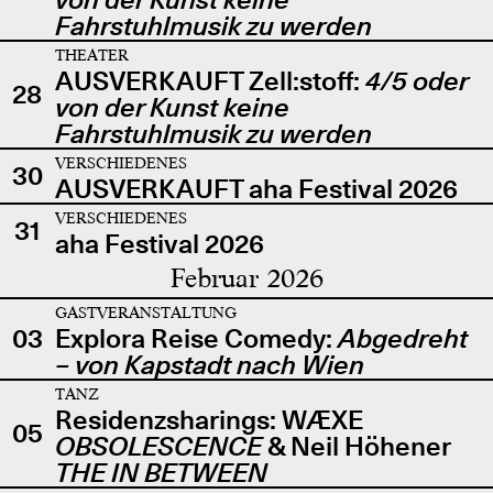
Fahrstuhlmusik zu werden
THEATER
AUSVERKAUFT Zell:stoff:
4/5 oder
28
von der Kunst keine
Fahrstuhlmusik zu werden
VERSCHIEDENES
30
AUSVERKAUFT aha Festival 2026
VERSCHIEDENES
31
aha Festival 2026
Februar 2026
GASTVERANSTALTUNG
03
Explora Reise Comedy:
Abgedreht
– von Kapstadt nach Wien
TANZ
Residenzsharings: WÆXE
05
OBSOLESCENCE
& Neil Höhener
THE IN BETWEEN