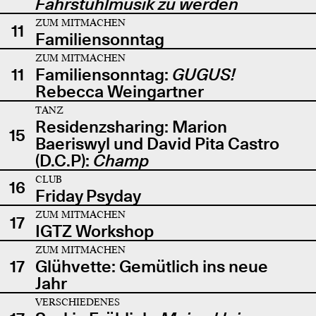
Fahrstuhlmusik zu werden
ZUM MITMACHEN
11
Familiensonntag
ZUM MITMACHEN
11
Familiensonntag:
GUGUS!
Rebecca Weingartner
TANZ
Residenzsharing: Marion
15
Baeriswyl und David Pita Castro
(D.C.P):
Champ
CLUB
16
Friday Psyday
ZUM MITMACHEN
17
IGTZ Workshop
ZUM MITMACHEN
17
Glühvette: Gemütlich ins neue
Jahr
VERSCHIEDENES