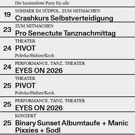
Die barrierefreie Party für alle
SOMMER IM SÜDPOL, ZUM MITMACHEN
19
Crashkurs Selbstverteidigung
ZUM MITMACHEN
23
Pro Senectute Tanznachmittag
THEATER
24
PIVOT
Polivka/Hafner/Koch
PERFORMANCE, TANZ, THEATER
24
EYES ON 2026
THEATER
25
PIVOT
Polivka/Hafner/Koch
PERFORMANCE, TANZ, THEATER
25
EYES ON 2026
KONZERT
25
Binary Sunset Albumtaufe + Manic
Pixxies + Sodl