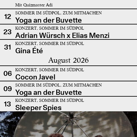
Mit Quizmaster Adi
SOMMER IM SÜDPOL, ZUM MITMACHEN
12
Yoga an der Buvette
KONZERT, SOMMER IM SÜDPOL
23
Adrian Würsch x Elias Menzi
KONZERT, SOMMER IM SÜDPOL
31
Gina Été
August 2026
KONZERT, SOMMER IM SÜDPOL
06
Cocon Javel
SOMMER IM SÜDPOL, ZUM MITMACHEN
09
Yoga an der Buvette
KONZERT, SOMMER IM SÜDPOL
13
Sleeper Spies