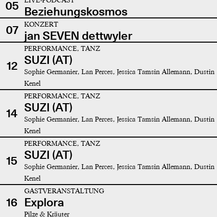
05
Beziehungskosmos
KONZERT
07
jan SEVEN dettwyler
PERFORMANCE, TANZ
SUZI (AT)
12
Sophie Germanier, Lan Perces, Jessica Tamsin Allemann, Dustin
Kenel
PERFORMANCE, TANZ
SUZI (AT)
14
Sophie Germanier, Lan Perces, Jessica Tamsin Allemann, Dustin
Kenel
PERFORMANCE, TANZ
SUZI (AT)
15
Sophie Germanier, Lan Perces, Jessica Tamsin Allemann, Dustin
Kenel
GASTVERANSTALTUNG
16
Explora
Pilze & Kräuter