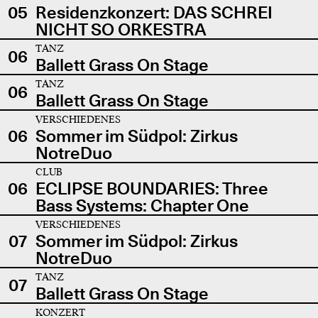
05
Residenzkonzert: DAS SCHREI
NICHT SO ORKESTRA
TANZ
06
Ballett Grass On Stage
TANZ
06
Ballett Grass On Stage
VERSCHIEDENES
06
Sommer im Südpol: Zirkus
NotreDuo
CLUB
06
ECLIPSE BOUNDARIES: Three
Bass Systems: Chapter One
VERSCHIEDENES
07
Sommer im Südpol: Zirkus
NotreDuo
TANZ
07
Ballett Grass On Stage
KONZERT