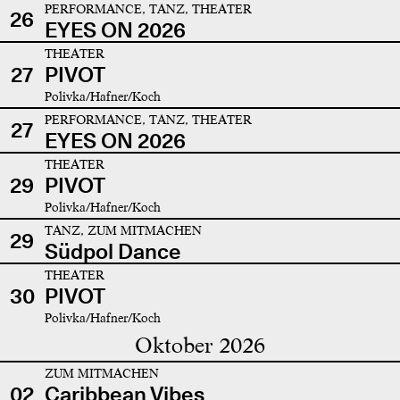
PERFORMANCE, TANZ, THEATER
26
EYES ON 2026
THEATER
27
PIVOT
Polivka/Hafner/Koch
PERFORMANCE, TANZ, THEATER
27
EYES ON 2026
THEATER
29
PIVOT
Polivka/Hafner/Koch
TANZ, ZUM MITMACHEN
29
Südpol Dance
THEATER
30
PIVOT
Polivka/Hafner/Koch
Oktober 2026
ZUM MITMACHEN
02
Caribbean Vibes