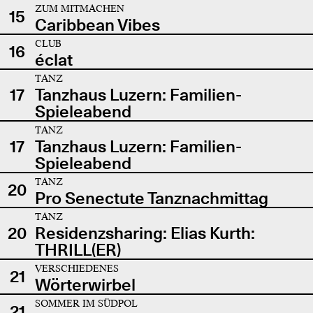
ZUM MITMACHEN
15
Caribbean Vibes
CLUB
16
éclat
TANZ
17
Tanzhaus Luzern: Familien-
Spieleabend
TANZ
17
Tanzhaus Luzern: Familien-
Spieleabend
TANZ
20
Pro Senectute Tanznachmittag
TANZ
20
Residenzsharing: Elias Kurth:
THRILL(ER)
VERSCHIEDENES
21
Wörterwirbel
SOMMER IM SÜDPOL
21