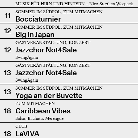
MUSIK FÜR HIRN UND HINTERN – Nico Stettlers Weepack
SOMMER IM SÜDPOL, ZUM MITMACHEN
11
Bocciaturnier
SOMMER IM SÜDPOL, ZUM MITMACHEN
12
Big in Japan
GASTVERANSTALTUNG, KONZERT
12
Jazzchor Not4Sale
SwingAgain
GASTVERANSTALTUNG, KONZERT
13
Jazzchor Not4Sale
SwingAgain
SOMMER IM SÜDPOL, ZUM MITMACHEN
13
Yoga an der Buvette
ZUM MITMACHEN
18
Caribbean Vibes
Salsa, Bachata, Merengue
CLUB
18
LaVIVA